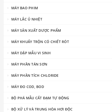
MÁY BAO PHIM
MÁY LẮC Ủ NHIỆT
MÁY SẢN XUẤT DƯỢC PHẨM
MÁY KHUẤY TRỘN CÓ CHIẾT RÓT
MÁY DẬP MẪU VI SINH
MÁY PHÂN TÁN SƠN
MÁY PHÂN TÍCH CHLORIDE
MÁY ĐO COD, BOD
BỘ PHÁ MẪU CẤT ĐẠM TỰ ĐỘNG
BỘ XỬ LÝ VÀ TRUNG HÒA HƠI ĐỘC