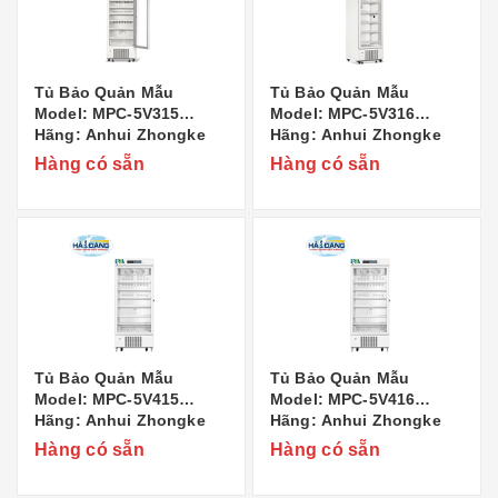
Tủ Bảo Quản Mẫu
Tủ Bảo Quản Mẫu
Model: MPC-5V315
Model: MPC-5V316
Hãng: Anhui Zhongke
Hãng: Anhui Zhongke
Duling Commercial
Duling Commercial
Hàng có sẵn
Hàng có sẵn
Appliance Co..,Ltd Xuất
Appliance Co..,Ltd Xuất
xứ: Trung Quốc
xứ: Trung Quốc
Tủ Bảo Quản Mẫu
Tủ Bảo Quản Mẫu
Model: MPC-5V415
Model: MPC-5V416
Hãng: Anhui Zhongke
Hãng: Anhui Zhongke
Duling Commercial
Duling Commercial
Hàng có sẵn
Hàng có sẵn
Appliance Co..,Ltd Xuất
Appliance Co..,Ltd Xuất
xứ: Trung Quốc
xứ: Trung Quốc