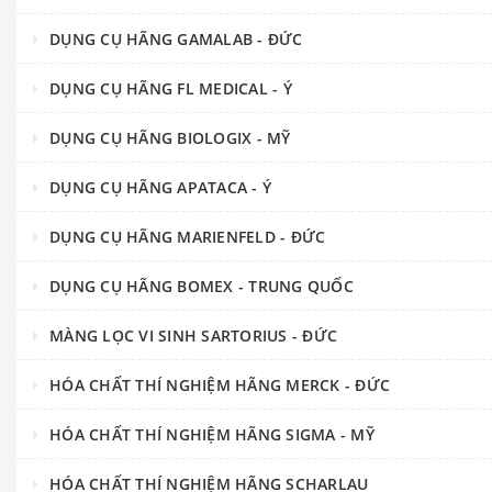
DỤNG CỤ HÃNG GAMALAB - ĐỨC
DỤNG CỤ HÃNG FL MEDICAL - Ý
DỤNG CỤ HÃNG BIOLOGIX - MỸ
DỤNG CỤ HÃNG APATACA - Ý
DỤNG CỤ HÃNG MARIENFELD - ĐỨC
DỤNG CỤ HÃNG BOMEX - TRUNG QUỐC
MÀNG LỌC VI SINH SARTORIUS - ĐỨC
HÓA CHẤT THÍ NGHIỆM HÃNG MERCK - ĐỨC
HÓA CHẤT THÍ NGHIỆM HÃNG SIGMA - MỸ
HÓA CHẤT THÍ NGHIỆM HÃNG SCHARLAU