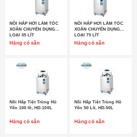
NỒI HẤP HƠI LÀM TÓC
NỒI HẤP HƠI LÀM TÓC
XOĂN CHUYÊN DỤNG
XOĂN CHUYÊN DỤNG
LOẠI 35 LÍT
LOẠI 75 LÍT
Hàng có sẵn
Hàng có sẵn
Nồi Hấp Tiệt Trùng Hũ
Nồi Hấp Tiệt Trùng Hũ
Yến 100 lít, HD-100L
Yến 50 Lít, HD-50L
Hàng có sẵn
Hàng có sẵn