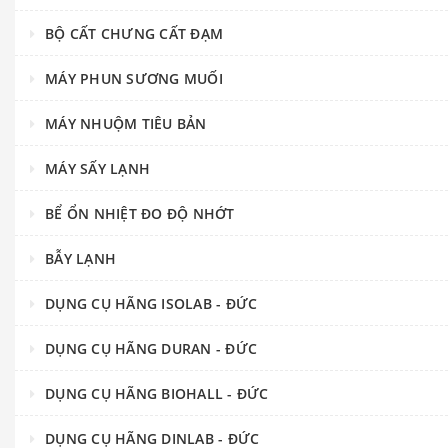
BỘ CẤT CHƯNG CẤT ĐẠM
MÁY PHUN SƯƠNG MUỐI
MÁY NHUỘM TIÊU BẢN
MÁY SẤY LẠNH
BỂ ỔN NHIỆT ĐO ĐỘ NHỚT
BẪY LẠNH
DỤNG CỤ HÃNG ISOLAB - ĐỨC
DỤNG CỤ HÃNG DURAN - ĐỨC
DỤNG CỤ HÃNG BIOHALL - ĐỨC
DỤNG CỤ HÃNG DINLAB - ĐỨC