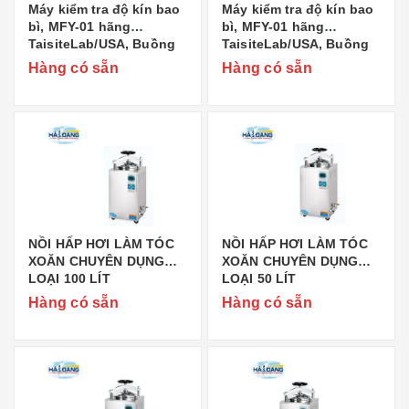
Máy kiểm tra độ kín bao
Máy kiểm tra độ kín bao
bì, MFY-01 hãng
bì, MFY-01 hãng
TaisiteLab/USA, Buồng
TaisiteLab/USA, Buồng
460 x 330mm
360 x 585mm
Hàng có sẵn
Hàng có sẵn
NỒI HẤP HƠI LÀM TÓC
NỒI HẤP HƠI LÀM TÓC
XOĂN CHUYÊN DỤNG
XOĂN CHUYÊN DỤNG
LOẠI 100 LÍT
LOẠI 50 LÍT
Hàng có sẵn
Hàng có sẵn