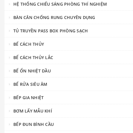
HỆ THỐNG CHIẾU SÁNG PHÒNG THÍ NGHIỆM
BÀN CÂN CHỐNG RUNG CHUYÊN DỤNG
TỦ TRUYỀN PASS BOX PHÒNG SẠCH
BỂ CÁCH THỦY
BỂ CÁCH THỦY LẮC
BỂ ỔN NHIỆT DẦU
BỂ RỬA SIÊU ÂM
BẾP GIA NHIỆT
BƠM LẤY MẪU KHÍ
BẾP ĐUN BÌNH CẦU