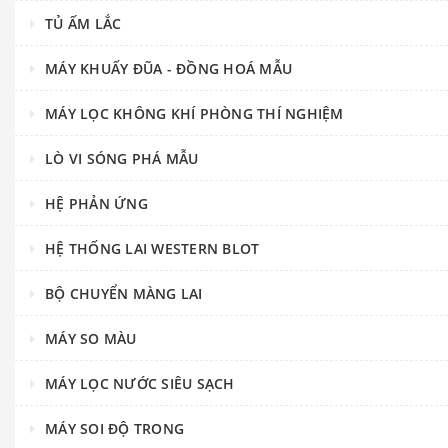
TỦ ẤM LẮC
MÁY KHUẤY ĐŨA - ĐỒNG HOÁ MẪU
MÁY LỌC KHÔNG KHÍ PHÒNG THÍ NGHIỆM
LÒ VI SÓNG PHÁ MẪU
HỆ PHẢN ỨNG
HỆ THỐNG LAI WESTERN BLOT
BỘ CHUYỂN MÀNG LAI
MÁY SO MÀU
MÁY LỌC NƯỚC SIÊU SẠCH
MÁY SOI ĐỘ TRONG