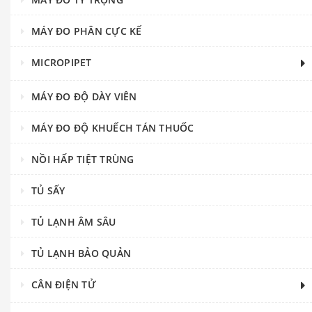
MÁY ĐO PHÂN CỰC KẾ
MICROPIPET
MÁY ĐO ĐỘ DÀY VIÊN
MÁY ĐO ĐỘ KHUẾCH TÁN THUỐC
NỒI HẤP TIỆT TRÙNG
TỦ SẤY
TỦ LẠNH ÂM SÂU
TỦ LẠNH BẢO QUẢN
CÂN ĐIỆN TỬ