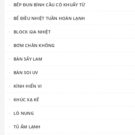
BẾP ĐUN BÌNH CẦU CÓ KHUẤY TỪ
BỂ ĐIỀU NHIỆT TUẦN HOÀN LẠNH
BLOCK GIA NHIỆT
BƠM CHÂN KHÔNG
BÀN SẤY LAM
BÀN SOI UV
KÍNH HIỂN VI
KHÚC XẠ KẾ
LÒ NUNG
TỦ ẤM LẠNH