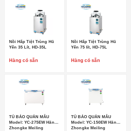
Nồi Hấp Tiệt Trùng Hũ
Nồi Hấp Tiệt Trùng Hũ
Yến 35 Lít, HD-35L
Yến 75 lít, HD-75L
Hàng có sẵn
Hàng có sẵn
TỦ BẢO QUẢN MẪU
TỦ BẢO QUẢN MẪU
Model: YC-275EW Hãng:
Model: YC-150EW Hãng:
Zhongke Meiling
Zhongke Meiling