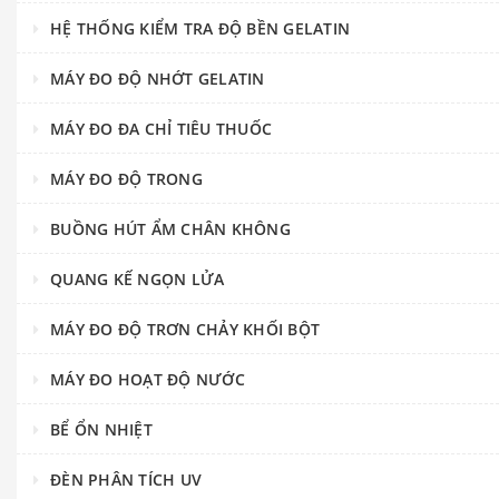
HỆ THỐNG KIỂM TRA ĐỘ BỀN GELATIN
MÁY ĐO ĐỘ NHỚT GELATIN
MÁY ĐO ĐA CHỈ TIÊU THUỐC
MÁY ĐO ĐỘ TRONG
BUỒNG HÚT ẨM CHÂN KHÔNG
QUANG KẾ NGỌN LỬA
MÁY ĐO ĐỘ TRƠN CHẢY KHỐI BỘT
MÁY ĐO HOẠT ĐỘ NƯỚC
BỂ ỔN NHIỆT
ĐÈN PHÂN TÍCH UV