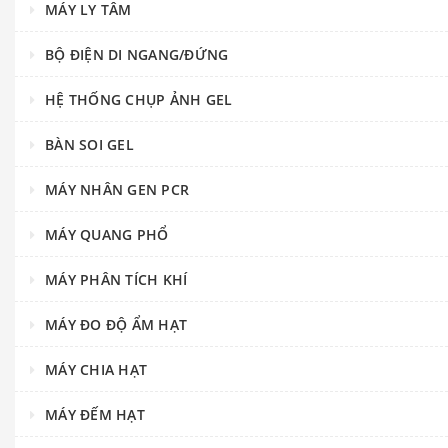
MÁY LY TÂM
BỘ ĐIỆN DI NGANG/ĐỨNG
HỆ THỐNG CHỤP ẢNH GEL
BÀN SOI GEL
MÁY NHÂN GEN PCR
MÁY QUANG PHỔ
MÁY PHÂN TÍCH KHÍ
MÁY ĐO ĐỘ ẨM HẠT
MÁY CHIA HẠT
MÁY ĐẾM HẠT