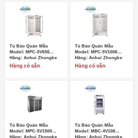
Tủ Bảo Quản Mẫu
Tủ Bảo Quản Mẫu
Model: MPC-5V656
Model: MPC-5V1006
Hãng: Anhui Zhongke
Hãng: Anhui Zhongke
Duling Commercial
Duling Commercial
Hàng có sẵn
Hàng có sẵn
Appliance Co..,Ltd Xuất
Appliance Co..,Ltd Xuất
xứ: Trung Quốc
xứ: Trung Quốc
Tủ Bảo Quản Mẫu
Tủ Bảo Quản Mẫu
Model: MPC-5V1500
Model: MBC-4V108
Hãng: Anhui Zhongke
Hãng: Anhui Zhongke