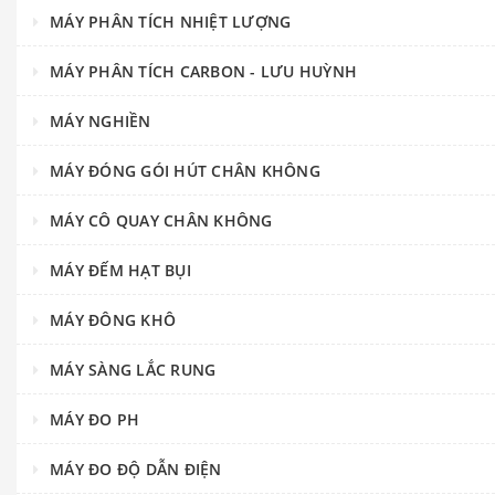
MÁY PHÂN TÍCH NHIỆT LƯỢNG
MÁY PHÂN TÍCH CARBON - LƯU HUỲNH
MÁY NGHIỀN
MÁY ĐÓNG GÓI HÚT CHÂN KHÔNG
MÁY CÔ QUAY CHÂN KHÔNG
MÁY ĐẾM HẠT BỤI
MÁY ĐÔNG KHÔ
MÁY SÀNG LẮC RUNG
MÁY ĐO PH
MÁY ĐO ĐỘ DẪN ĐIỆN