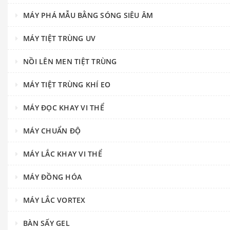
MÁY PHÁ MẪU BẰNG SÓNG SIÊU ÂM
MÁY TIỆT TRÙNG UV
NỒI LÊN MEN TIỆT TRÙNG
MÁY TIỆT TRÙNG KHÍ EO
MÁY ĐỌC KHAY VI THỂ
MÁY CHUẨN ĐỘ
MÁY LẮC KHAY VI THỂ
MÁY ĐỒNG HÓA
MÁY LẮC VORTEX
BÀN SẤY GEL