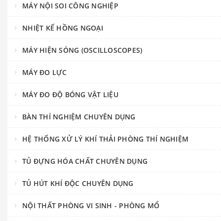
MÁY NỘI SOI CÔNG NGHIỆP
NHIỆT KẾ HỒNG NGOẠI
MÁY HIỆN SÓNG (OSCILLOSCOPES)
MÁY ĐO LỰC
MÁY ĐO ĐỘ BÓNG VẬT LIỆU
BÀN THÍ NGHIỆM CHUYÊN DỤNG
HỆ THỐNG XỬ LÝ KHÍ THẢI PHÒNG THÍ NGHIỆM
TỦ ĐỰNG HÓA CHẤT CHUYÊN DỤNG
TỦ HÚT KHÍ ĐỘC CHUYÊN DỤNG
NỘI THẤT PHÒNG VI SINH - PHÒNG MỔ