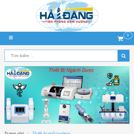
0
Trang chủ
Thiết bị môi trường