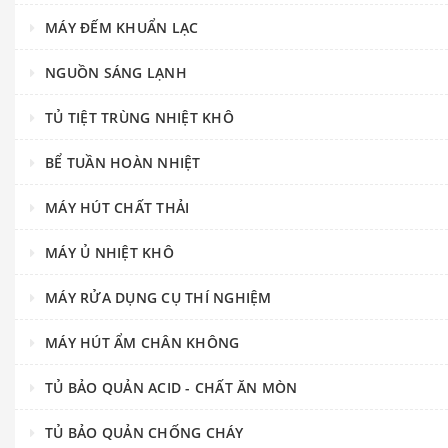
MÁY ĐẾM KHUẨN LẠC
NGUỒN SÁNG LẠNH
TỦ TIỆT TRÙNG NHIỆT KHÔ
BỂ TUẦN HOÀN NHIỆT
MÁY HÚT CHẤT THẢI
MÁY Ủ NHIỆT KHÔ
MÁY RỬA DỤNG CỤ THÍ NGHIỆM
MÁY HÚT ẨM CHÂN KHÔNG
TỦ BẢO QUẢN ACID - CHẤT ĂN MÒN
TỦ BẢO QUẢN CHỐNG CHÁY