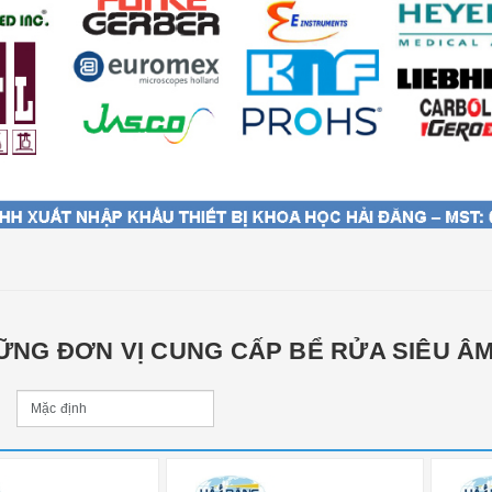
ỮNG ĐƠN VỊ CUNG CẤP BỂ RỬA SIÊU ÂM 