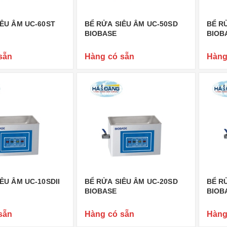
IÊU ÂM UC-60ST
BỂ RỬA SIÊU ÂM UC-50SD
BỂ R
BIOBASE
BIOB
sẵn
Hàng có sẵn
Hàng
ÊU ÂM UC-10SDII
BỂ RỬA SIÊU ÂM UC-20SD
BỂ RỬ
BIOBASE
BIOB
sẵn
Hàng có sẵn
Hàng