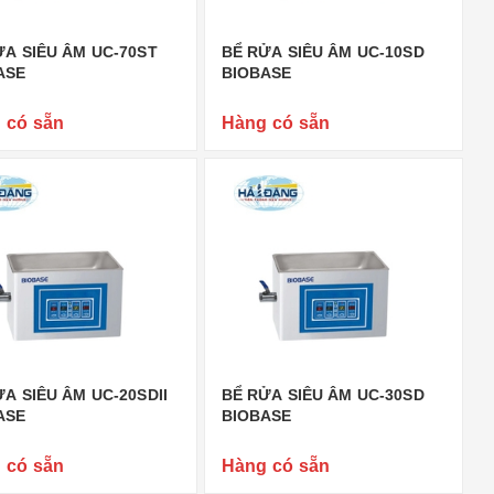
ỬA SIÊU ÂM UC-70ST
BỂ RỬA SIÊU ÂM UC-10SD
ASE
BIOBASE
 có sẵn
Hàng có sẵn
A SIÊU ÂM UC-20SDII
BỂ RỬA SIÊU ÂM UC-30SD
ASE
BIOBASE
 có sẵn
Hàng có sẵn