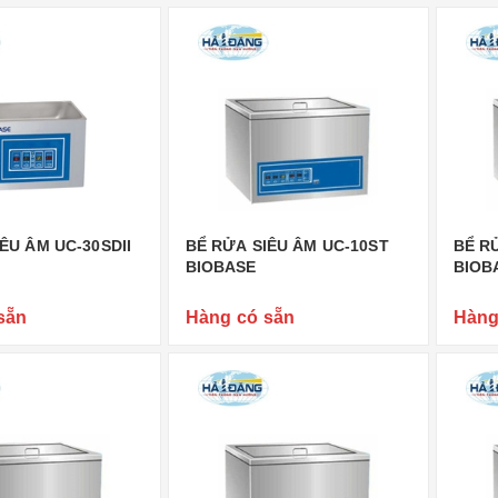
ÊU ÂM UC-30SDII
BỂ RỬA SIÊU ÂM UC-10ST
BỂ RỬ
BIOBASE
BIOB
sẵn
Hàng có sẵn
Hàng