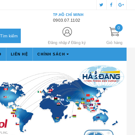
TP.HỒ CHÍ MINH
0903.07.1102
0
Đăng nhập
Đăng ký
Giỏ hàng
O
LIÊN HỆ
CHÍNH SÁCH