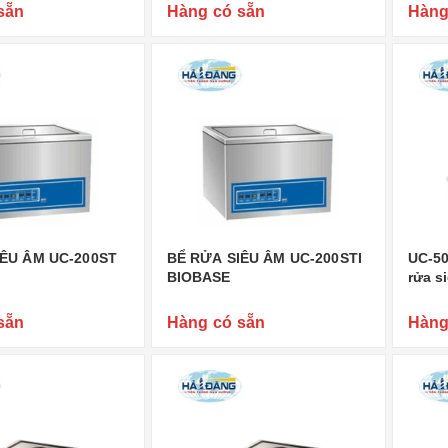
sẵn
Hàng có sẵn
Hàng
IÊU ÂM UC-200ST
BỂ RỬA SIÊU ÂM UC-200STI
UC-50
BIOBASE
rửa si
sẵn
Hàng có sẵn
Hàng