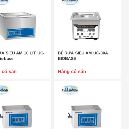
A SIÊU ÂM 10 LÍT UC-
BỂ RỬA SIÊU ÂM UC-30A
iobase
BIOBASE
 có sẵn
Hàng có sẵn