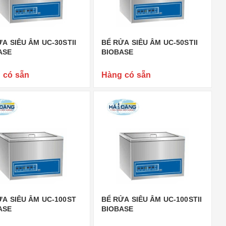
A SIÊU ÂM UC-30STII
BỂ RỬA SIÊU ÂM UC-50STII
ASE
BIOBASE
 có sẵn
Hàng có sẵn
ỬA SIÊU ÂM UC-100ST
BỂ RỬA SIÊU ÂM UC-100STII
ASE
BIOBASE