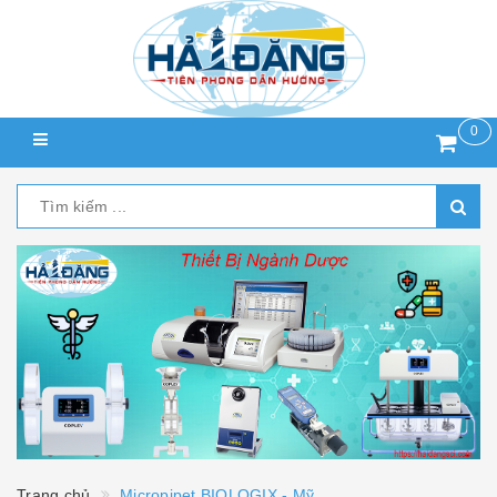
0
Trang chủ
Micropipet BIOLOGIX - Mỹ