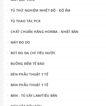
TỦ THỬ NGHIỆM NHIỆT ĐỘ - ĐỘ ẨM
TỦ THAO TÁC PCR
CHẤT CHUẨN HÃNG HORIBA - NHẬT BẢN
MÁY ĐO DO
BÚT ĐO ĐA CHỈ TIÊU NƯỚC
BUỒNG ĐẾM TẾ BÀO
ĐÈN PHẪU THUẬT Y TẾ
BÀN PHẪU THUẬT Y TẾ
BÀN - TỦ SẤY LAM/TIÊU BẢN