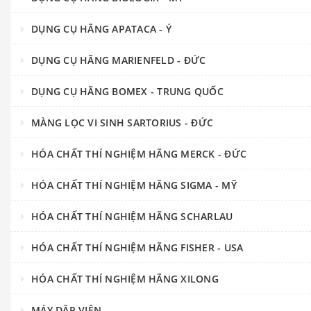
DỤNG CỤ HÃNG APATACA - Ý
DỤNG CỤ HÃNG MARIENFELD - ĐỨC
DỤNG CỤ HÃNG BOMEX - TRUNG QUỐC
MÀNG LỌC VI SINH SARTORIUS - ĐỨC
HÓA CHẤT THÍ NGHIỆM HÃNG MERCK - ĐỨC
HÓA CHẤT THÍ NGHIỆM HÃNG SIGMA - MỸ
HÓA CHẤT THÍ NGHIỆM HÃNG SCHARLAU
HÓA CHẤT THÍ NGHIỆM HÃNG FISHER - USA
HÓA CHẤT THÍ NGHIỆM HÃNG XILONG
MÁY DẬP VIÊN