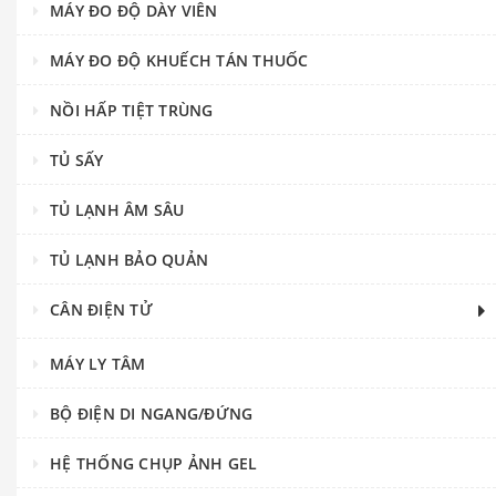
MÁY ĐO ĐỘ DÀY VIÊN
MÁY ĐO ĐỘ KHUẾCH TÁN THUỐC
NỒI HẤP TIỆT TRÙNG
TỦ SẤY
TỦ LẠNH ÂM SÂU
TỦ LẠNH BẢO QUẢN
CÂN ĐIỆN TỬ
MÁY LY TÂM
BỘ ĐIỆN DI NGANG/ĐỨNG
HỆ THỐNG CHỤP ẢNH GEL