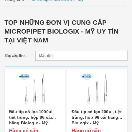
TOP NHỮNG ĐƠN VỊ CUNG CẤP
MICROPIPET BIOLOGIX - MỸ UY TÍN
TẠI VIỆT NAM
Sắp xếp theo:
Đầu tip có lọc 1000ul,
Đầu tip có lọc 200ul, tiệt
tiệt trùng, hộp 96 cái
trùng, hộp 96 cái hãng
hãng Biologix - Mỹ
Biologix - Mỹ
Hàng có sẵn
Hàng có sẵn