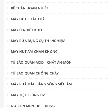
BỂ TUẦN HOÀN NHIỆT
MÁY HÚT CHẤT THẢI
MÁY Ủ NHIỆT KHÔ
MÁY RỬA DỤNG CỤ THÍ NGHIỆM
MÁY HÚT ẨM CHÂN KHÔNG
TỦ BẢO QUẢN ACID - CHẤT ĂN MÒN
TỦ BẢO QUẢN CHỐNG CHÁY
MÁY PHÁ MẪU BẰNG SÓNG SIÊU ÂM
MÁY TIỆT TRÙNG UV
NỒI LÊN MEN TIỆT TRÙNG