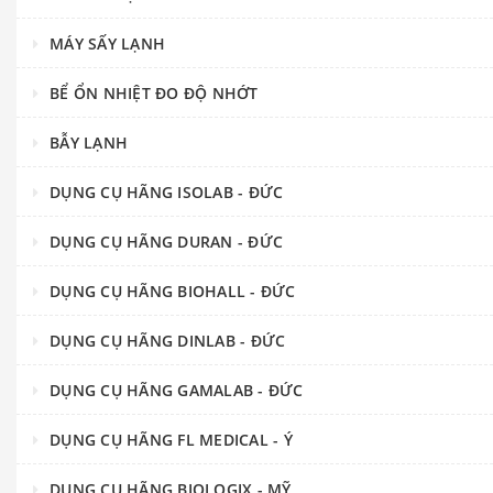
MÁY SẤY LẠNH
BỂ ỔN NHIỆT ĐO ĐỘ NHỚT
BẪY LẠNH
DỤNG CỤ HÃNG ISOLAB - ĐỨC
DỤNG CỤ HÃNG DURAN - ĐỨC
DỤNG CỤ HÃNG BIOHALL - ĐỨC
DỤNG CỤ HÃNG DINLAB - ĐỨC
DỤNG CỤ HÃNG GAMALAB - ĐỨC
DỤNG CỤ HÃNG FL MEDICAL - Ý
DỤNG CỤ HÃNG BIOLOGIX - MỸ