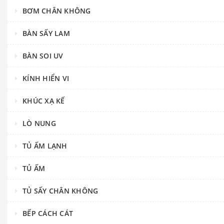
BƠM CHÂN KHÔNG
BÀN SẤY LAM
BÀN SOI UV
KÍNH HIỂN VI
KHÚC XẠ KẾ
LÒ NUNG
TỦ ẤM LẠNH
TỦ ẤM
TỦ SẤY CHÂN KHÔNG
BẾP CÁCH CÁT