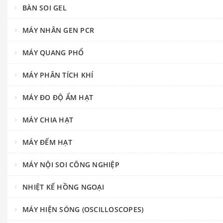
BÀN SOI GEL
MÁY NHÂN GEN PCR
MÁY QUANG PHỔ
MÁY PHÂN TÍCH KHÍ
MÁY ĐO ĐỘ ẨM HẠT
MÁY CHIA HẠT
MÁY ĐẾM HẠT
MÁY NỘI SOI CÔNG NGHIỆP
NHIỆT KẾ HỒNG NGOẠI
MÁY HIỆN SÓNG (OSCILLOSCOPES)