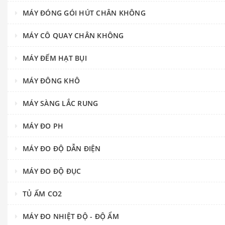
MÁY ĐÓNG GÓI HÚT CHÂN KHÔNG
MÁY CÔ QUAY CHÂN KHÔNG
MÁY ĐẾM HẠT BỤI
MÁY ĐÔNG KHÔ
MÁY SÀNG LẮC RUNG
MÁY ĐO PH
MÁY ĐO ĐỘ DẪN ĐIỆN
MÁY ĐO ĐỘ ĐỤC
TỦ ẤM CO2
MÁY ĐO NHIỆT ĐỘ - ĐỘ ẨM