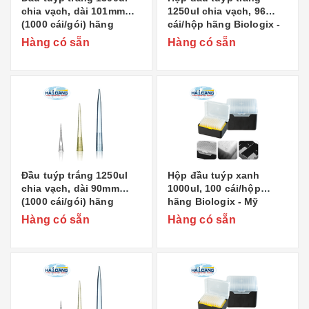
chia vạch, dài 101mm
1250ul chia vạch, 96
(1000 cái/gói) hãng
cái/hộp hãng Biologix -
Biologix - Mỹ
Mỹ
Hàng có sẵn
Hàng có sẵn
Đầu tuýp trắng 1250ul
Hộp đầu tuýp xanh
chia vạch, dài 90mm
1000ul, 100 cái/hộp
(1000 cái/gói) hãng
hãng Biologix - Mỹ
Biologix - Mỹ
Hàng có sẵn
Hàng có sẵn