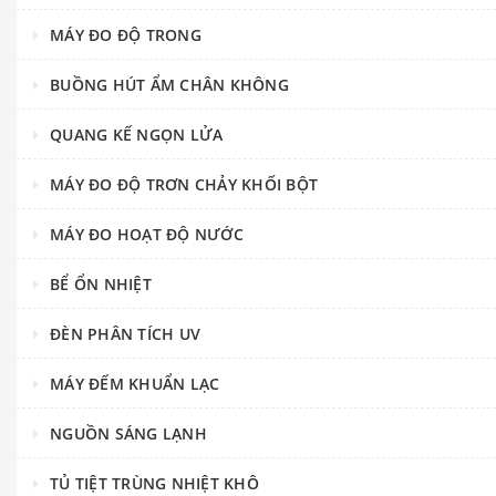
MÁY ĐO ĐỘ TRONG
BUỒNG HÚT ẨM CHÂN KHÔNG
QUANG KẾ NGỌN LỬA
MÁY ĐO ĐỘ TRƠN CHẢY KHỐI BỘT
MÁY ĐO HOẠT ĐỘ NƯỚC
BỂ ỔN NHIỆT
ĐÈN PHÂN TÍCH UV
MÁY ĐẾM KHUẨN LẠC
NGUỒN SÁNG LẠNH
TỦ TIỆT TRÙNG NHIỆT KHÔ