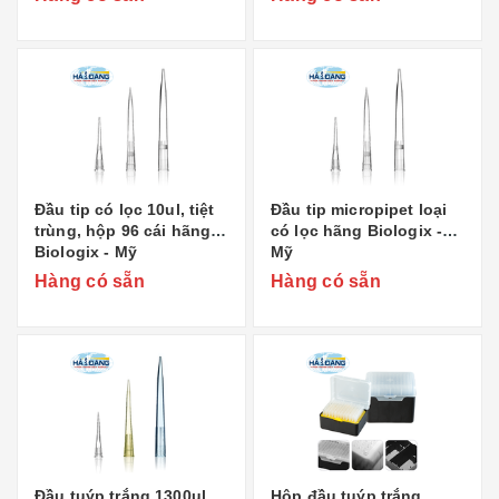
Đầu tip có lọc 10ul, tiệt
Đầu tip micropipet loại
trùng, hộp 96 cái hãng
có lọc hãng Biologix -
Biologix - Mỹ
Mỹ
Hàng có sẵn
Hàng có sẵn
Đầu tuýp trắng 1300ul
Hộp đầu tuýp trắng