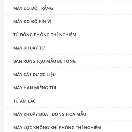
MÁY ĐO ĐỘ TRẮNG
MÁY ĐO ĐỘ KÍN VỈ
TỦ ĐÔNG PHÒNG THÍ NGHIỆM
MÁY KHUẤY TỪ
BÀN RUNG TẠO MẪU BÊ TÔNG
MÁY CẮT DƯỢC LIỆU
MÁY HÀN MIỆNG TÚI
TỦ ẤM LẮC
MÁY KHUẤY ĐŨA - ĐỒNG HOÁ MẪU
MÁY LỌC KHÔNG KHÍ PHÒNG THÍ NGHIỆM