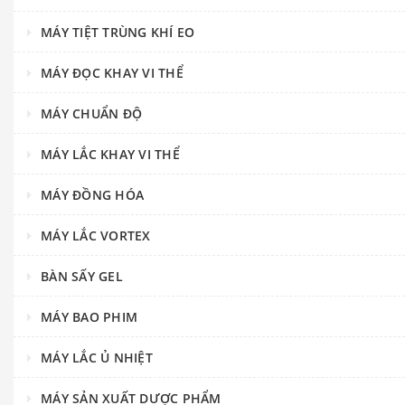
MÁY TIỆT TRÙNG KHÍ EO
MÁY ĐỌC KHAY VI THỂ
MÁY CHUẨN ĐỘ
MÁY LẮC KHAY VI THỂ
MÁY ĐỒNG HÓA
MÁY LẮC VORTEX
BÀN SẤY GEL
MÁY BAO PHIM
MÁY LẮC Ủ NHIỆT
MÁY SẢN XUẤT DƯỢC PHẨM