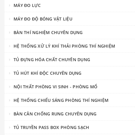
MÁY ĐO LỰC
MÁY ĐO ĐỘ BÓNG VẬT LIỆU
BÀN THÍ NGHIỆM CHUYÊN DỤNG
HỆ THỐNG XỬ LÝ KHÍ THẢI PHÒNG THÍ NGHIỆM
TỦ ĐỰNG HÓA CHẤT CHUYÊN DỤNG
TỦ HÚT KHÍ ĐỘC CHUYÊN DỤNG
NỘI THẤT PHÒNG VI SINH - PHÒNG MỔ
HỆ THỐNG CHIẾU SÁNG PHÒNG THÍ NGHIỆM
BÀN CÂN CHỐNG RUNG CHUYÊN DỤNG
TỦ TRUYỀN PASS BOX PHÒNG SẠCH