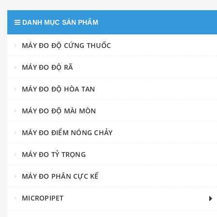
DANH MỤC SẢN PHẨM
MÁY ĐO ĐỘ CỨNG THUỐC
MÁY ĐO ĐỘ RÃ
MÁY ĐO ĐỘ HÒA TAN
MÁY ĐO ĐỘ MÀI MÒN
MÁY ĐO ĐIỂM NÓNG CHẢY
MÁY ĐO TỶ TRỌNG
MÁY ĐO PHÂN CỰC KẾ
MICROPIPET