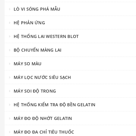
LÒ VI SÓNG PHÁ MẪU
HỆ PHẢN ỨNG
HỆ THỐNG LAI WESTERN BLOT
BỘ CHUYỂN MÀNG LAI
MÁY SO MÀU
MÁY LỌC NƯỚC SIÊU SẠCH
MÁY SOI ĐỘ TRONG
HỆ THỐNG KIỂM TRA ĐỘ BỀN GELATIN
MÁY ĐO ĐỘ NHỚT GELATIN
MÁY ĐO ĐA CHỈ TIÊU THUỐC