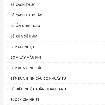
BỂ CÁCH THỦY
BỂ CÁCH THỦY LẮC
BỂ ỔN NHIỆT DẦU
BỂ RỬA SIÊU ÂM
BẾP GIA NHIỆT
BƠM LẤY MẪU KHÍ
BẾP ĐUN BÌNH CẦU
BẾP ĐUN BÌNH CẦU CÓ KHUẤY TỪ
BỂ ĐIỀU NHIỆT TUẦN HOÀN LẠNH
BLOCK GIA NHIỆT