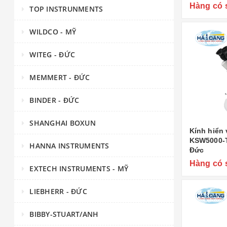
Hàng có 
TOP INSTRUNMENTS
WILDCO - MỸ
WITEG - ĐỨC
MEMMERT - ĐỨC
BINDER - ĐỨC
SHANGHAI BOXUN
Kính hiển 
KSW5000-T
HANNA INSTRUMENTS
Đức
Hàng có 
EXTECH INSTRUMENTS - MỸ
LIEBHERR - ĐỨC
BIBBY-STUART/ANH