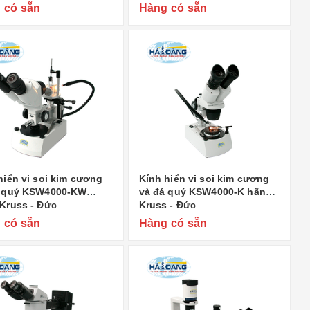
 có sẵn
Hàng có sẵn
hiển vi soi kim cương
Kính hiển vi soi kim cương
á quý KSW4000-KW
và đá quý KSW4000-K hãng
Kruss - Đức
Kruss - Đức
 có sẵn
Hàng có sẵn