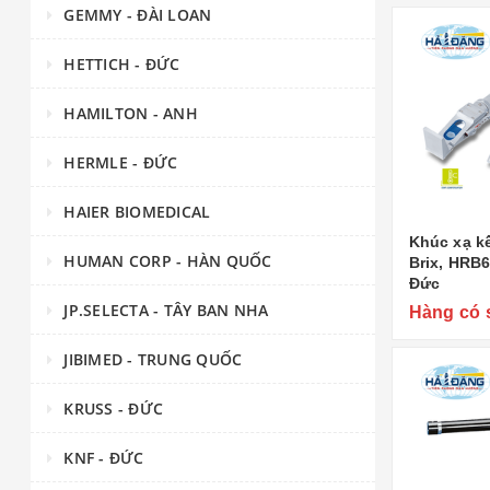
GEMMY - ĐÀI LOAN
HETTICH - ĐỨC
HAMILTON - ANH
HERMLE - ĐỨC
HAIER BIOMEDICAL
Khúc xạ kế
HUMAN CORP - HÀN QUỐC
Brix, HRB6
Đức
JP.SELECTA - TÂY BAN NHA
Hàng có 
JIBIMED - TRUNG QUỐC
KRUSS - ĐỨC
KNF - ĐỨC