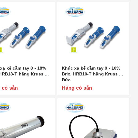
xạ kế cầm tay 0 - 18%
Khúc xạ kế cầm tay 0 - 10%
 HRB18-T hãng Kruss -
Brix, HRB10-T hãng Kruss -
Đức
 có sẵn
Hàng có sẵn