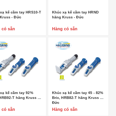
xạ kế cầm tay HRS10-T
Khúc xạ kế cầm tay HRND
Kruss - Đức
hãng Kruss - Đức
 có sẵn
Hàng có sẵn
xạ kế cầm tay 92%
Khúc xạ kế cầm tay 45 - 82%
 HRB92-T hãng Kruss -
Brix, HRB82-T hãng Kruss -
Đức
 có sẵn
Hàng có sẵn