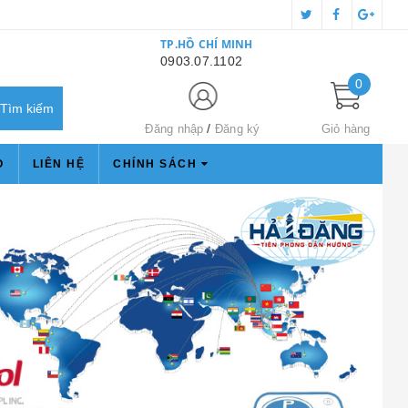
TP.HỒ CHÍ MINH
0903.07.1102
0
Đăng nhập
Đăng ký
Giỏ hàng
O
LIÊN HỆ
CHÍNH SÁCH