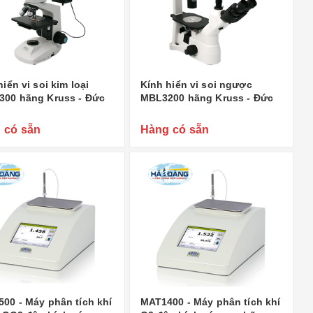
iển vi soi kim loại
Kính hiển vi soi ngược
00 hãng Kruss - Đức
MBL3200 hãng Kruss - Đức
 có sẵn
Hàng có sẵn
00 - Máy phân tích khí
MAT1400 - Máy phân tích khí