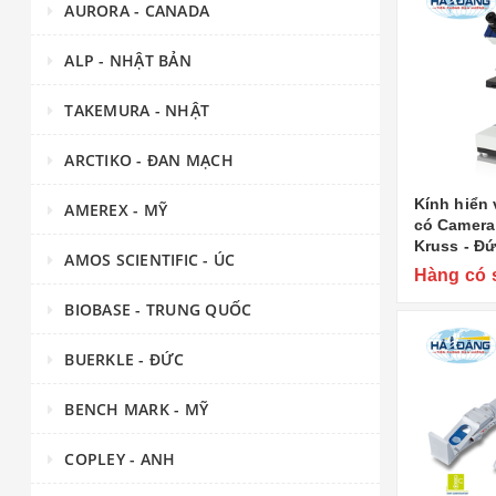
AURORA - CANADA
ALP - NHẬT BẢN
TAKEMURA - NHẬT
ARCTIKO - ĐAN MẠCH
Kính hiển 
AMEREX - MỸ
có Camera
Kruss - Đ
AMOS SCIENTIFIC - ÚC
Hàng có 
BIOBASE - TRUNG QUỐC
BUERKLE - ĐỨC
BENCH MARK - MỸ
COPLEY - ANH