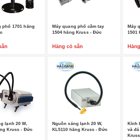
 phổ 1701 hãng
Máy quang phổ cầm tay
Máy q
ức
1504 hãng Kruss - Đức
1501 
sẵn
Hàng có sẵn
Hàng
g lạnh 20 W,
Nguồn sáng lạnh 20 W,
Kính 
ng Kruss - Đức
KL5110 hãng Kruss - Đức
và đá
Kruss