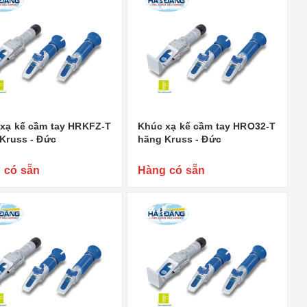
xạ kế cầm tay HRKFZ-T
Khúc xạ kế cầm tay HRO32-T
Kruss - Đức
hãng Kruss - Đức
 có sẵn
Hàng có sẵn