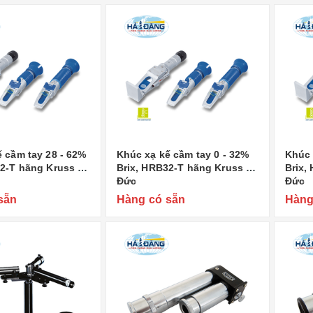
 cầm tay 28 - 62%
Khúc xạ kế cầm tay 0 - 32%
Khúc 
2-T hãng Kruss -
Brix, HRB32-T hãng Kruss -
Brix,
Đức
Đức
sẵn
Hàng có sẵn
Hàng