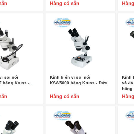
sẵn
Hàng có sẵn
Hàng
vi soi nổi
Kính hiển vi soi nổi
Kính 
 hãng Kruss -
KSW5000 hãng Kruss - Đức
và đ
hãng 
sẵn
Hàng có sẵn
Hàng