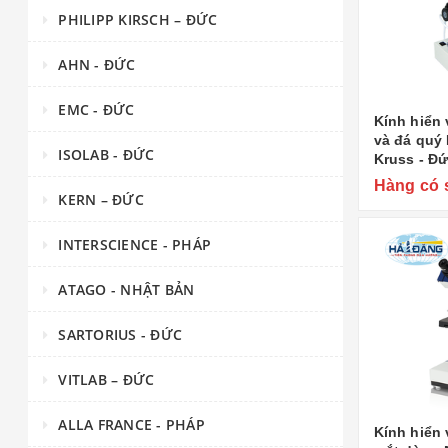
PHILIPP KIRSCH – ĐỨC
AHN - ĐỨC
EMC - ĐỨC
Kính hiển 
và đá quý
ISOLAB - ĐỨC
Kruss - Đ
Hàng có 
KERN – ĐỨC
INTERSCIENCE - PHÁP
ATAGO - NHẬT BẢN
SARTORIUS - ĐỨC
VITLAB – ĐỨC
ALLA FRANCE - PHÁP
Kính hiển 