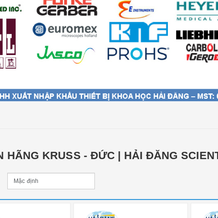
N HÃNG KRUSS - ĐỨC | HẢI ĐĂNG SCIENT