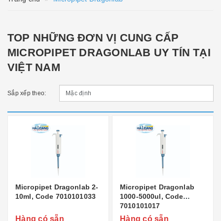
TOP NHỮNG ĐƠN VỊ CUNG CẤP
MICROPIPET DRAGONLAB UY TÍN TẠI
VIỆT NAM
Sắp xếp theo:
Micropipet Dragonlab 2-
Micropipet Dragonlab
10ml, Code 7010101033
1000-5000ul, Code
7010101017
Hàng có sẵn
Hàng có sẵn