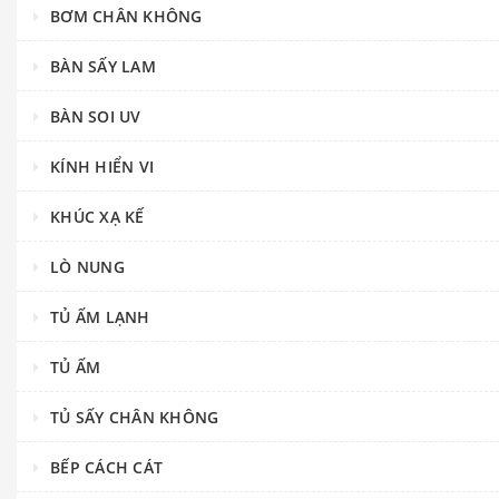
BƠM CHÂN KHÔNG
BÀN SẤY LAM
BÀN SOI UV
KÍNH HIỂN VI
KHÚC XẠ KẾ
LÒ NUNG
TỦ ẤM LẠNH
TỦ ẤM
TỦ SẤY CHÂN KHÔNG
BẾP CÁCH CÁT