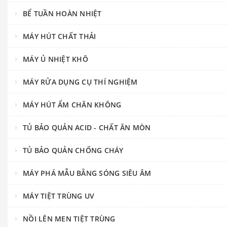
BỂ TUẦN HOÀN NHIỆT
MÁY HÚT CHẤT THẢI
MÁY Ủ NHIỆT KHÔ
MÁY RỬA DỤNG CỤ THÍ NGHIỆM
MÁY HÚT ẨM CHÂN KHÔNG
TỦ BẢO QUẢN ACID - CHẤT ĂN MÒN
TỦ BẢO QUẢN CHỐNG CHÁY
MÁY PHÁ MẪU BẰNG SÓNG SIÊU ÂM
MÁY TIỆT TRÙNG UV
NỒI LÊN MEN TIỆT TRÙNG