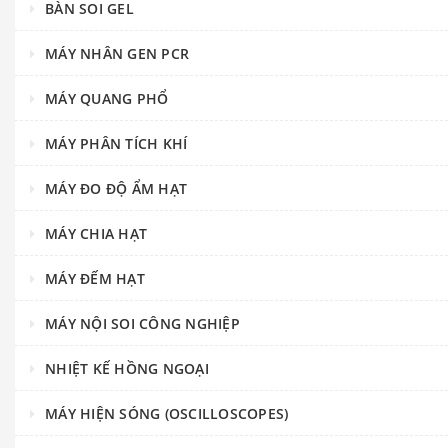
BÀN SOI GEL
MÁY NHÂN GEN PCR
MÁY QUANG PHỔ
MÁY PHÂN TÍCH KHÍ
MÁY ĐO ĐỘ ẨM HẠT
MÁY CHIA HẠT
MÁY ĐẾM HẠT
MÁY NỘI SOI CÔNG NGHIỆP
NHIỆT KẾ HỒNG NGOẠI
MÁY HIỆN SÓNG (OSCILLOSCOPES)