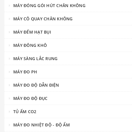
MÁY ĐÓNG GÓI HÚT CHÂN KHÔNG
MÁY CÔ QUAY CHÂN KHÔNG
MÁY ĐẾM HẠT BỤI
MÁY ĐÔNG KHÔ
MÁY SÀNG LẮC RUNG
MÁY ĐO PH
MÁY ĐO ĐỘ DẪN ĐIỆN
MÁY ĐO ĐỘ ĐỤC
TỦ ẤM CO2
MÁY ĐO NHIỆT ĐỘ - ĐỘ ẨM