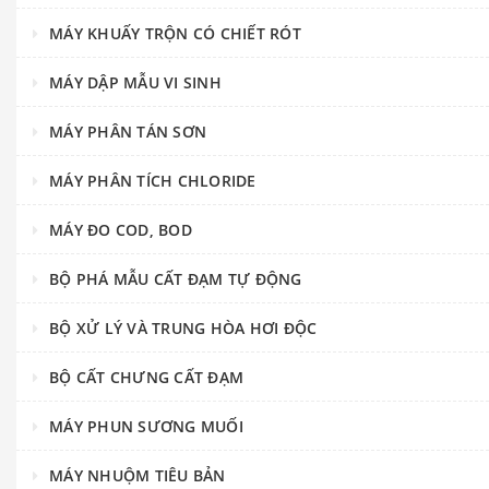
MÁY KHUẤY TRỘN CÓ CHIẾT RÓT
MÁY DẬP MẪU VI SINH
MÁY PHÂN TÁN SƠN
MÁY PHÂN TÍCH CHLORIDE
MÁY ĐO COD, BOD
BỘ PHÁ MẪU CẤT ĐẠM TỰ ĐỘNG
BỘ XỬ LÝ VÀ TRUNG HÒA HƠI ĐỘC
BỘ CẤT CHƯNG CẤT ĐẠM
MÁY PHUN SƯƠNG MUỐI
MÁY NHUỘM TIÊU BẢN