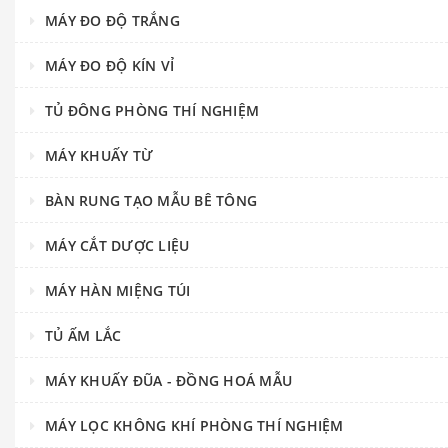
MÁY ĐO ĐỘ TRẮNG
MÁY ĐO ĐỘ KÍN VỈ
TỦ ĐÔNG PHÒNG THÍ NGHIỆM
MÁY KHUẤY TỪ
BÀN RUNG TẠO MẪU BÊ TÔNG
MÁY CẮT DƯỢC LIỆU
MÁY HÀN MIỆNG TÚI
TỦ ẤM LẮC
MÁY KHUẤY ĐŨA - ĐỒNG HOÁ MẪU
MÁY LỌC KHÔNG KHÍ PHÒNG THÍ NGHIỆM