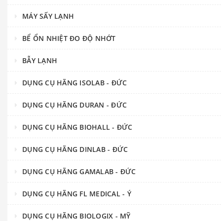
MÁY SẤY LẠNH
BỂ ỔN NHIỆT ĐO ĐỘ NHỚT
BẪY LẠNH
DỤNG CỤ HÃNG ISOLAB - ĐỨC
DỤNG CỤ HÃNG DURAN - ĐỨC
DỤNG CỤ HÃNG BIOHALL - ĐỨC
DỤNG CỤ HÃNG DINLAB - ĐỨC
DỤNG CỤ HÃNG GAMALAB - ĐỨC
DỤNG CỤ HÃNG FL MEDICAL - Ý
DỤNG CỤ HÃNG BIOLOGIX - MỸ