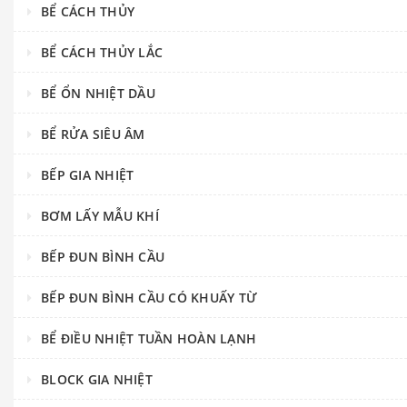
BỂ CÁCH THỦY
BỂ CÁCH THỦY LẮC
BỂ ỔN NHIỆT DẦU
BỂ RỬA SIÊU ÂM
BẾP GIA NHIỆT
BƠM LẤY MẪU KHÍ
BẾP ĐUN BÌNH CẦU
BẾP ĐUN BÌNH CẦU CÓ KHUẤY TỪ
BỂ ĐIỀU NHIỆT TUẦN HOÀN LẠNH
BLOCK GIA NHIỆT