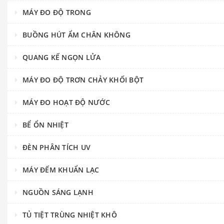
MÁY ĐO ĐỘ TRONG
BUỒNG HÚT ẨM CHÂN KHÔNG
QUANG KẾ NGỌN LỬA
MÁY ĐO ĐỘ TRƠN CHẢY KHỐI BỘT
MÁY ĐO HOẠT ĐỘ NƯỚC
BỂ ỔN NHIỆT
ĐÈN PHÂN TÍCH UV
MÁY ĐẾM KHUẨN LẠC
NGUỒN SÁNG LẠNH
TỦ TIỆT TRÙNG NHIỆT KHÔ