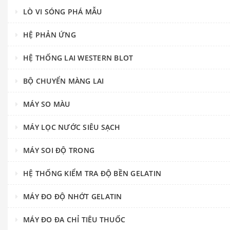
LÒ VI SÓNG PHÁ MẪU
HỆ PHẢN ỨNG
HỆ THỐNG LAI WESTERN BLOT
BỘ CHUYỂN MÀNG LAI
MÁY SO MÀU
MÁY LỌC NƯỚC SIÊU SẠCH
MÁY SOI ĐỘ TRONG
HỆ THỐNG KIỂM TRA ĐỘ BỀN GELATIN
MÁY ĐO ĐỘ NHỚT GELATIN
MÁY ĐO ĐA CHỈ TIÊU THUỐC