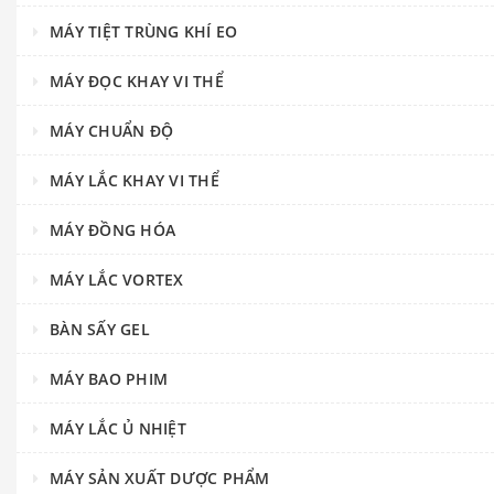
MÁY TIỆT TRÙNG KHÍ EO
MÁY ĐỌC KHAY VI THỂ
MÁY CHUẨN ĐỘ
MÁY LẮC KHAY VI THỂ
MÁY ĐỒNG HÓA
MÁY LẮC VORTEX
BÀN SẤY GEL
MÁY BAO PHIM
MÁY LẮC Ủ NHIỆT
MÁY SẢN XUẤT DƯỢC PHẨM