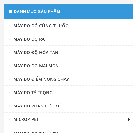
DANH MỤC SẢN PHẨM
MÁY ĐO ĐỘ CỨNG THUỐC
MÁY ĐO ĐỘ RÃ
MÁY ĐO ĐỘ HÒA TAN
MÁY ĐO ĐỘ MÀI MÒN
MÁY ĐO ĐIỂM NÓNG CHẢY
MÁY ĐO TỶ TRỌNG
MÁY ĐO PHÂN CỰC KẾ
MICROPIPET