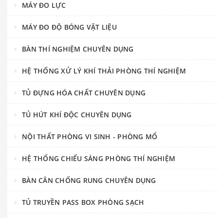
MÁY ĐO LỰC
MÁY ĐO ĐỘ BÓNG VẬT LIỆU
BÀN THÍ NGHIỆM CHUYÊN DỤNG
HỆ THỐNG XỬ LÝ KHÍ THẢI PHÒNG THÍ NGHIỆM
TỦ ĐỰNG HÓA CHẤT CHUYÊN DỤNG
TỦ HÚT KHÍ ĐỘC CHUYÊN DỤNG
NỘI THẤT PHÒNG VI SINH - PHÒNG MỔ
HỆ THỐNG CHIẾU SÁNG PHÒNG THÍ NGHIỆM
BÀN CÂN CHỐNG RUNG CHUYÊN DỤNG
TỦ TRUYỀN PASS BOX PHÒNG SẠCH