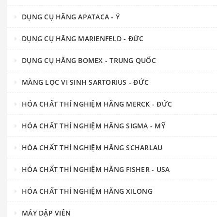
DỤNG CỤ HÃNG APATACA - Ý
DỤNG CỤ HÃNG MARIENFELD - ĐỨC
DỤNG CỤ HÃNG BOMEX - TRUNG QUỐC
MÀNG LỌC VI SINH SARTORIUS - ĐỨC
HÓA CHẤT THÍ NGHIỆM HÃNG MERCK - ĐỨC
HÓA CHẤT THÍ NGHIỆM HÃNG SIGMA - MỸ
HÓA CHẤT THÍ NGHIỆM HÃNG SCHARLAU
HÓA CHẤT THÍ NGHIỆM HÃNG FISHER - USA
HÓA CHẤT THÍ NGHIỆM HÃNG XILONG
MÁY DẬP VIÊN