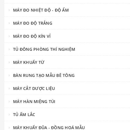
MÁY ĐO NHIỆT ĐỘ - ĐỘ ẨM
MÁY ĐO ĐỘ TRẮNG
MÁY ĐO ĐỘ KÍN VỈ
TỦ ĐÔNG PHÒNG THÍ NGHIỆM
MÁY KHUẤY TỪ
BÀN RUNG TẠO MẪU BÊ TÔNG
MÁY CẮT DƯỢC LIỆU
MÁY HÀN MIỆNG TÚI
TỦ ẤM LẮC
MÁY KHUẤY ĐŨA - ĐỒNG HOÁ MẪU