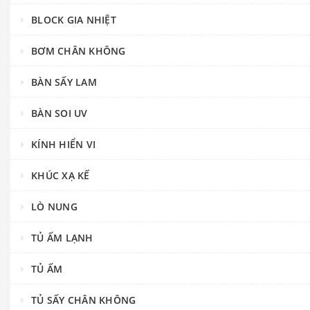
BLOCK GIA NHIỆT
BƠM CHÂN KHÔNG
BÀN SẤY LAM
BÀN SOI UV
KÍNH HIỂN VI
KHÚC XẠ KẾ
LÒ NUNG
TỦ ẤM LẠNH
TỦ ẤM
TỦ SẤY CHÂN KHÔNG