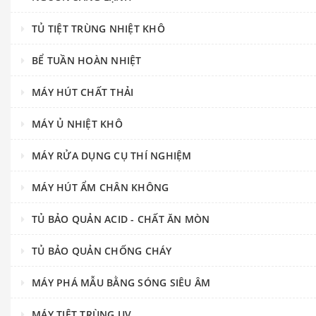
TỦ TIỆT TRÙNG NHIỆT KHÔ
BỂ TUẦN HOÀN NHIỆT
MÁY HÚT CHẤT THẢI
MÁY Ủ NHIỆT KHÔ
MÁY RỬA DỤNG CỤ THÍ NGHIỆM
MÁY HÚT ẨM CHÂN KHÔNG
TỦ BẢO QUẢN ACID - CHẤT ĂN MÒN
TỦ BẢO QUẢN CHỐNG CHÁY
MÁY PHÁ MẪU BẰNG SÓNG SIÊU ÂM
MÁY TIỆT TRÙNG UV