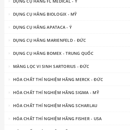
DỤNG CỤ HÃNG FL MEDICAL - Ý
DỤNG CỤ HÃNG BIOLOGIX - MỸ
DỤNG CỤ HÃNG APATACA - Ý
DỤNG CỤ HÃNG MARIENFELD - ĐỨC
DỤNG CỤ HÃNG BOMEX - TRUNG QUỐC
MÀNG LỌC VI SINH SARTORIUS - ĐỨC
HÓA CHẤT THÍ NGHIỆM HÃNG MERCK - ĐỨC
HÓA CHẤT THÍ NGHIỆM HÃNG SIGMA - MỸ
HÓA CHẤT THÍ NGHIỆM HÃNG SCHARLAU
HÓA CHẤT THÍ NGHIỆM HÃNG FISHER - USA