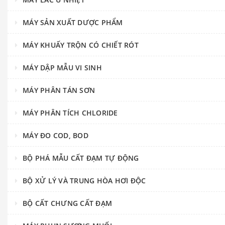
MÁY SẢN XUẤT DƯỢC PHẨM
MÁY KHUẤY TRỘN CÓ CHIẾT RÓT
MÁY DẬP MẪU VI SINH
MÁY PHÂN TÁN SƠN
MÁY PHÂN TÍCH CHLORIDE
MÁY ĐO COD, BOD
BỘ PHÁ MẪU CẤT ĐẠM TỰ ĐỘNG
BỘ XỬ LÝ VÀ TRUNG HÒA HƠI ĐỘC
BỘ CẤT CHƯNG CẤT ĐẠM