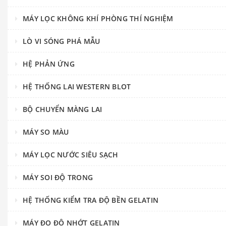
MÁY LỌC KHÔNG KHÍ PHÒNG THÍ NGHIỆM
LÒ VI SÓNG PHÁ MẪU
HỆ PHẢN ỨNG
HỆ THỐNG LAI WESTERN BLOT
BỘ CHUYỂN MÀNG LAI
MÁY SO MÀU
MÁY LỌC NƯỚC SIÊU SẠCH
MÁY SOI ĐỘ TRONG
HỆ THỐNG KIỂM TRA ĐỘ BỀN GELATIN
MÁY ĐO ĐỘ NHỚT GELATIN