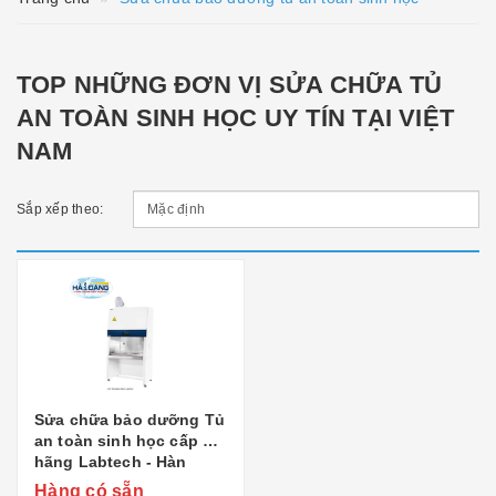
TOP NHỮNG ĐƠN VỊ SỬA CHỮA TỦ
AN TOÀN SINH HỌC UY TÍN TẠI VIỆT
NAM
Sắp xếp theo:
Sửa chữa bảo dưỡng Tủ
an toàn sinh học cấp 2
hãng Labtech - Hàn
Quốc
Hàng có sẵn