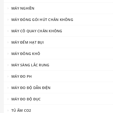
MÁY NGHIỀN
MÁY ĐÓNG GÓI HÚT CHÂN KHÔNG
MÁY CÔ QUAY CHÂN KHÔNG
MÁY ĐẾM HẠT BỤI
MÁY ĐÔNG KHÔ
MÁY SÀNG LẮC RUNG
MÁY ĐO PH
MÁY ĐO ĐỘ DẪN ĐIỆN
MÁY ĐO ĐỘ ĐỤC
TỦ ẤM CO2