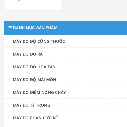
DANH MỤC SẢN PHẨM
MÁY ĐO ĐỘ CỨNG THUỐC
MÁY ĐO ĐỘ RÃ
MÁY ĐO ĐỘ HÒA TAN
MÁY ĐO ĐỘ MÀI MÒN
MÁY ĐO ĐIỂM NÓNG CHẢY
MÁY ĐO TỶ TRỌNG
MÁY ĐO PHÂN CỰC KẾ