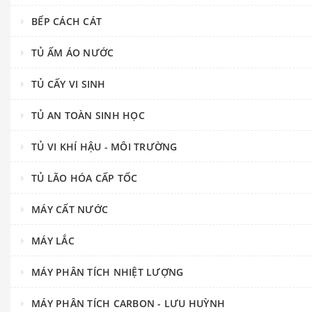
BẾP CÁCH CÁT
TỦ ẤM ÁO NƯỚC
TỦ CẤY VI SINH
TỦ AN TOÀN SINH HỌC
TỦ VI KHÍ HẬU - MÔI TRƯỜNG
TỦ LÃO HÓA CẤP TỐC
MÁY CẤT NƯỚC
MÁY LẮC
MÁY PHÂN TÍCH NHIỆT LƯỢNG
MÁY PHÂN TÍCH CARBON - LƯU HUỲNH