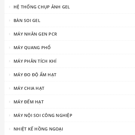
HỆ THỐNG CHỤP ẢNH GEL
BÀN SOI GEL
MÁY NHÂN GEN PCR
MÁY QUANG PHỔ
MÁY PHÂN TÍCH KHÍ
MÁY ĐO ĐỘ ẨM HẠT
MÁY CHIA HẠT
MÁY ĐẾM HẠT
MÁY NỘI SOI CÔNG NGHIỆP
NHIỆT KẾ HỒNG NGOẠI