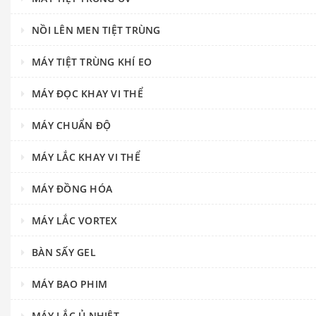
NỒI LÊN MEN TIỆT TRÙNG
MÁY TIỆT TRÙNG KHÍ EO
MÁY ĐỌC KHAY VI THỂ
MÁY CHUẨN ĐỘ
MÁY LẮC KHAY VI THỂ
MÁY ĐỒNG HÓA
MÁY LẮC VORTEX
BÀN SẤY GEL
MÁY BAO PHIM
MÁY LẮC Ủ NHIỆT