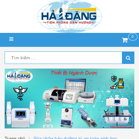
0
Trang chủ
Sửa chữa bảo dưỡng tủ an toàn sinh học