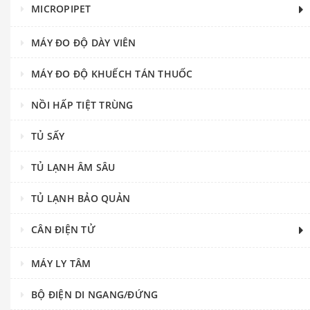
MICROPIPET
MÁY ĐO ĐỘ DÀY VIÊN
MÁY ĐO ĐỘ KHUẾCH TÁN THUỐC
NỒI HẤP TIỆT TRÙNG
TỦ SẤY
TỦ LẠNH ÂM SÂU
TỦ LẠNH BẢO QUẢN
CÂN ĐIỆN TỬ
MÁY LY TÂM
BỘ ĐIỆN DI NGANG/ĐỨNG