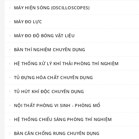
MÁY HIỆN SÓNG (OSCILLOSCOPES)
MÁY ĐO LỰC
MÁY ĐO ĐỘ BÓNG VẬT LIỆU
BÀN THÍ NGHIỆM CHUYÊN DỤNG
HỆ THỐNG XỬ LÝ KHÍ THẢI PHÒNG THÍ NGHIỆM
TỦ ĐỰNG HÓA CHẤT CHUYÊN DỤNG
TỦ HÚT KHÍ ĐỘC CHUYÊN DỤNG
NỘI THẤT PHÒNG VI SINH - PHÒNG MỔ
HỆ THỐNG CHIẾU SÁNG PHÒNG THÍ NGHIỆM
BÀN CÂN CHỐNG RUNG CHUYÊN DỤNG