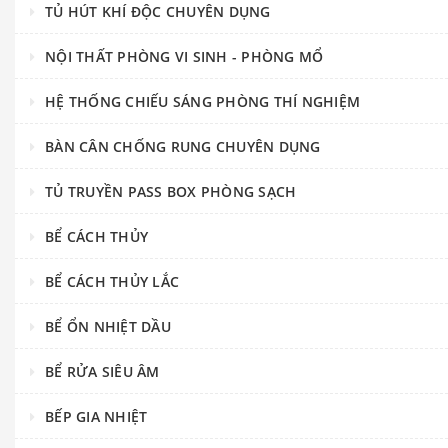
TỦ HÚT KHÍ ĐỘC CHUYÊN DỤNG
NỘI THẤT PHÒNG VI SINH - PHÒNG MỔ
HỆ THỐNG CHIẾU SÁNG PHÒNG THÍ NGHIỆM
BÀN CÂN CHỐNG RUNG CHUYÊN DỤNG
TỦ TRUYỀN PASS BOX PHÒNG SẠCH
BỂ CÁCH THỦY
BỂ CÁCH THỦY LẮC
BỂ ỔN NHIỆT DẦU
BỂ RỬA SIÊU ÂM
BẾP GIA NHIỆT