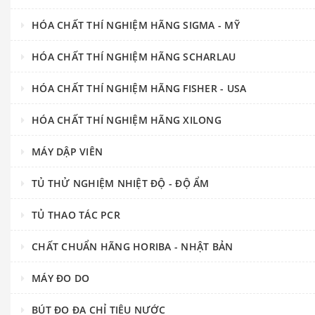
HÓA CHẤT THÍ NGHIỆM HÃNG SIGMA - MỸ
HÓA CHẤT THÍ NGHIỆM HÃNG SCHARLAU
HÓA CHẤT THÍ NGHIỆM HÃNG FISHER - USA
HÓA CHẤT THÍ NGHIỆM HÃNG XILONG
MÁY DẬP VIÊN
TỦ THỬ NGHIỆM NHIỆT ĐỘ - ĐỘ ẨM
TỦ THAO TÁC PCR
CHẤT CHUẨN HÃNG HORIBA - NHẬT BẢN
MÁY ĐO DO
BÚT ĐO ĐA CHỈ TIÊU NƯỚC