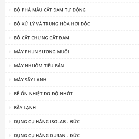
BỘ PHÁ MẪU CẤT ĐẠM TỰ ĐỘNG
BỘ XỬ LÝ VÀ TRUNG HÒA HƠI ĐỘC
BỘ CẤT CHƯNG CẤT ĐẠM
MÁY PHUN SƯƠNG MUỐI
MÁY NHUỘM TIÊU BẢN
MÁY SẤY LẠNH
BỂ ỔN NHIỆT ĐO ĐỘ NHỚT
BẪY LẠNH
DỤNG CỤ HÃNG ISOLAB - ĐỨC
DỤNG CỤ HÃNG DURAN - ĐỨC