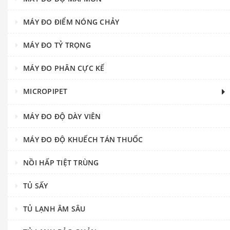
MÁY ĐO ĐIỂM NÓNG CHẢY
MÁY ĐO TỶ TRỌNG
MÁY ĐO PHÂN CỰC KẾ
MICROPIPET
MÁY ĐO ĐỘ DÀY VIÊN
MÁY ĐO ĐỘ KHUẾCH TÁN THUỐC
NỒI HẤP TIỆT TRÙNG
TỦ SẤY
TỦ LẠNH ÂM SÂU