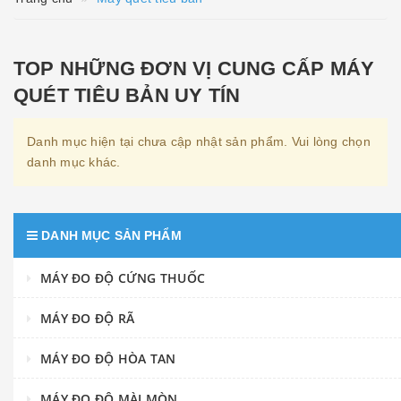
TOP NHỮNG ĐƠN VỊ CUNG CẤP MÁY
QUÉT TIÊU BẢN UY TÍN
Danh mục hiện tại chưa cập nhật sản phẩm. Vui lòng chọn
danh mục khác.
DANH MỤC SẢN PHẨM
MÁY ĐO ĐỘ CỨNG THUỐC
MÁY ĐO ĐỘ RÃ
MÁY ĐO ĐỘ HÒA TAN
MÁY ĐO ĐỘ MÀI MÒN