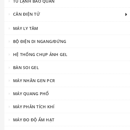
TỦ LẠNH BẢO QUẢN
CÂN ĐIỆN TỬ
MÁY LY TÂM
BỘ ĐIỆN DI NGANG/ĐỨNG
HỆ THỐNG CHỤP ẢNH GEL
BÀN SOI GEL
MÁY NHÂN GEN PCR
MÁY QUANG PHỔ
MÁY PHÂN TÍCH KHÍ
MÁY ĐO ĐỘ ẨM HẠT