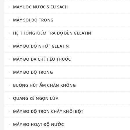
MÁY LỌC NƯỚC SIÊU SẠCH
MÁY SOI ĐỘ TRONG
HỆ THỐNG KIỂM TRA ĐỘ BỀN GELATIN
MÁY ĐO ĐỘ NHỚT GELATIN
MÁY ĐO ĐA CHỈ TIÊU THUỐC
MÁY ĐO ĐỘ TRONG
BUỒNG HÚT ẨM CHÂN KHÔNG
QUANG KẾ NGỌN LỬA
MÁY ĐO ĐỘ TRƠN CHẢY KHỐI BỘT
MÁY ĐO HOẠT ĐỘ NƯỚC