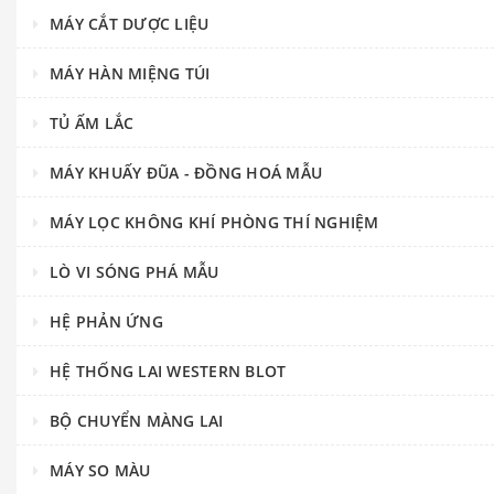
MÁY CẮT DƯỢC LIỆU
MÁY HÀN MIỆNG TÚI
TỦ ẤM LẮC
MÁY KHUẤY ĐŨA - ĐỒNG HOÁ MẪU
MÁY LỌC KHÔNG KHÍ PHÒNG THÍ NGHIỆM
LÒ VI SÓNG PHÁ MẪU
HỆ PHẢN ỨNG
HỆ THỐNG LAI WESTERN BLOT
BỘ CHUYỂN MÀNG LAI
MÁY SO MÀU