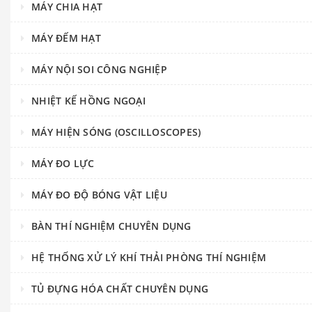
MÁY CHIA HẠT
MÁY ĐẾM HẠT
MÁY NỘI SOI CÔNG NGHIỆP
NHIỆT KẾ HỒNG NGOẠI
MÁY HIỆN SÓNG (OSCILLOSCOPES)
MÁY ĐO LỰC
MÁY ĐO ĐỘ BÓNG VẬT LIỆU
BÀN THÍ NGHIỆM CHUYÊN DỤNG
HỆ THỐNG XỬ LÝ KHÍ THẢI PHÒNG THÍ NGHIỆM
TỦ ĐỰNG HÓA CHẤT CHUYÊN DỤNG