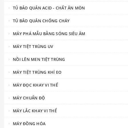
TỦ BẢO QUẢN ACID - CHẤT ĂN MÒN
TỦ BẢO QUẢN CHỐNG CHÁY
MÁY PHÁ MẪU BẰNG SÓNG SIÊU ÂM
MÁY TIỆT TRÙNG UV
NỒI LÊN MEN TIỆT TRÙNG
MÁY TIỆT TRÙNG KHÍ EO
MÁY ĐỌC KHAY VI THỂ
MÁY CHUẨN ĐỘ
MÁY LẮC KHAY VI THỂ
MÁY ĐỒNG HÓA