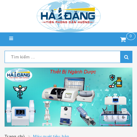
0
Trang chủ
Máy quét tiêu bản