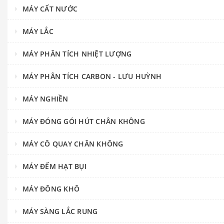
MÁY CẤT NƯỚC
MÁY LẮC
MÁY PHÂN TÍCH NHIỆT LƯỢNG
MÁY PHÂN TÍCH CARBON - LƯU HUỲNH
MÁY NGHIỀN
MÁY ĐÓNG GÓI HÚT CHÂN KHÔNG
MÁY CÔ QUAY CHÂN KHÔNG
MÁY ĐẾM HẠT BỤI
MÁY ĐÔNG KHÔ
MÁY SÀNG LẮC RUNG