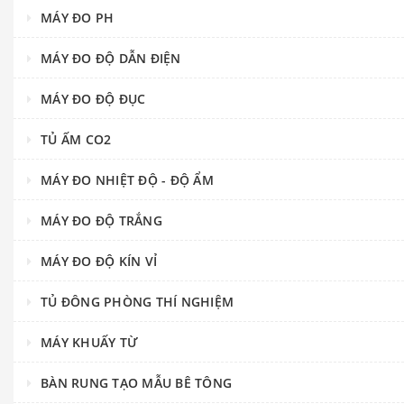
MÁY ĐO PH
MÁY ĐO ĐỘ DẪN ĐIỆN
MÁY ĐO ĐỘ ĐỤC
TỦ ẤM CO2
MÁY ĐO NHIỆT ĐỘ - ĐỘ ẨM
MÁY ĐO ĐỘ TRẮNG
MÁY ĐO ĐỘ KÍN VỈ
TỦ ĐÔNG PHÒNG THÍ NGHIỆM
MÁY KHUẤY TỪ
BÀN RUNG TẠO MẪU BÊ TÔNG