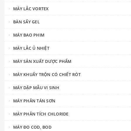
MÁY LẮC VORTEX
BÀN SẤY GEL
MÁY BAO PHIM
MÁY LẮC Ủ NHIỆT
MÁY SẢN XUẤT DƯỢC PHẨM
MÁY KHUẤY TRỘN CÓ CHIẾT RÓT
MÁY DẬP MẪU VI SINH
MÁY PHÂN TÁN SƠN
MÁY PHÂN TÍCH CHLORIDE
MÁY ĐO COD, BOD