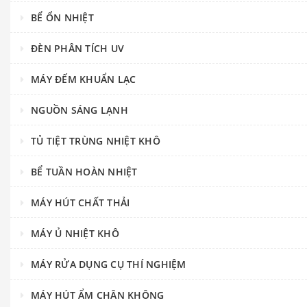
BỂ ỔN NHIỆT
ĐÈN PHÂN TÍCH UV
MÁY ĐẾM KHUẨN LẠC
NGUỒN SÁNG LẠNH
TỦ TIỆT TRÙNG NHIỆT KHÔ
BỂ TUẦN HOÀN NHIỆT
MÁY HÚT CHẤT THẢI
MÁY Ủ NHIỆT KHÔ
MÁY RỬA DỤNG CỤ THÍ NGHIỆM
MÁY HÚT ẨM CHÂN KHÔNG