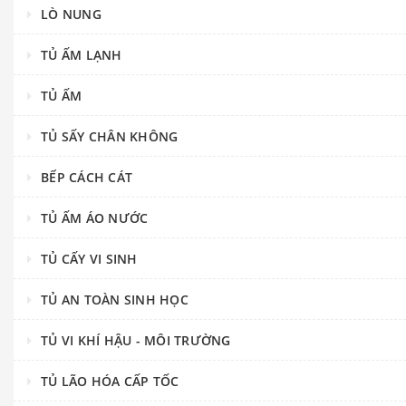
LÒ NUNG
TỦ ẤM LẠNH
TỦ ẤM
TỦ SẤY CHÂN KHÔNG
BẾP CÁCH CÁT
TỦ ẤM ÁO NƯỚC
TỦ CẤY VI SINH
TỦ AN TOÀN SINH HỌC
TỦ VI KHÍ HẬU - MÔI TRƯỜNG
TỦ LÃO HÓA CẤP TỐC