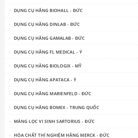
DỤNG CỤ HÃNG BIOHALL - ĐỨC
DỤNG CỤ HÃNG DINLAB - ĐỨC
DỤNG CỤ HÃNG GAMALAB - ĐỨC
DỤNG CỤ HÃNG FL MEDICAL - Ý
DỤNG CỤ HÃNG BIOLOGIX - MỸ
DỤNG CỤ HÃNG APATACA - Ý
DỤNG CỤ HÃNG MARIENFELD - ĐỨC
DỤNG CỤ HÃNG BOMEX - TRUNG QUỐC
MÀNG LỌC VI SINH SARTORIUS - ĐỨC
HÓA CHẤT THÍ NGHIỆM HÃNG MERCK - ĐỨC