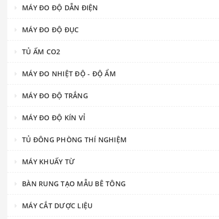
MÁY ĐO ĐỘ DẪN ĐIỆN
MÁY ĐO ĐỘ ĐỤC
TỦ ẤM CO2
MÁY ĐO NHIỆT ĐỘ - ĐỘ ẨM
MÁY ĐO ĐỘ TRẮNG
MÁY ĐO ĐỘ KÍN VỈ
TỦ ĐÔNG PHÒNG THÍ NGHIỆM
MÁY KHUẤY TỪ
BÀN RUNG TẠO MẪU BÊ TÔNG
MÁY CẮT DƯỢC LIỆU