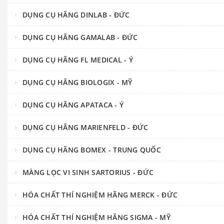
DỤNG CỤ HÃNG DINLAB - ĐỨC
DỤNG CỤ HÃNG GAMALAB - ĐỨC
DỤNG CỤ HÃNG FL MEDICAL - Ý
DỤNG CỤ HÃNG BIOLOGIX - MỸ
DỤNG CỤ HÃNG APATACA - Ý
DỤNG CỤ HÃNG MARIENFELD - ĐỨC
DỤNG CỤ HÃNG BOMEX - TRUNG QUỐC
MÀNG LỌC VI SINH SARTORIUS - ĐỨC
HÓA CHẤT THÍ NGHIỆM HÃNG MERCK - ĐỨC
HÓA CHẤT THÍ NGHIỆM HÃNG SIGMA - MỸ