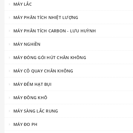
MÁY LẮC
MÁY PHÂN TÍCH NHIỆT LƯỢNG
MÁY PHÂN TÍCH CARBON - LƯU HUỲNH
MÁY NGHIỀN
MÁY ĐÓNG GÓI HÚT CHÂN KHÔNG
MÁY CÔ QUAY CHÂN KHÔNG
MÁY ĐẾM HẠT BỤI
MÁY ĐÔNG KHÔ
MÁY SÀNG LẮC RUNG
MÁY ĐO PH