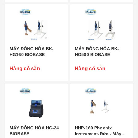
MÁY ĐỒNG HÓA BK-
MÁY ĐỒNG HÓA BK-
HG160 BIOBASE
HG500 BIOBASE
Hàng có sẵn
Hàng có sẵn
MÁY ĐỒNG HÓA HG-24
HHP-160 Phoenix
BIOBASE
Instrument-Đức - Máy