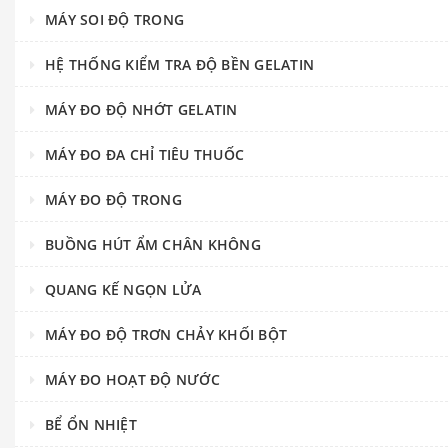
MÁY SOI ĐỘ TRONG
HỆ THỐNG KIỂM TRA ĐỘ BỀN GELATIN
MÁY ĐO ĐỘ NHỚT GELATIN
MÁY ĐO ĐA CHỈ TIÊU THUỐC
MÁY ĐO ĐỘ TRONG
BUỒNG HÚT ẨM CHÂN KHÔNG
QUANG KẾ NGỌN LỬA
MÁY ĐO ĐỘ TRƠN CHẢY KHỐI BỘT
MÁY ĐO HOẠT ĐỘ NƯỚC
BỂ ỔN NHIỆT