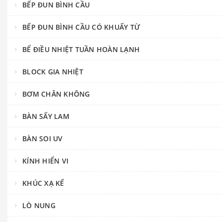
BẾP ĐUN BÌNH CẦU
BẾP ĐUN BÌNH CẦU CÓ KHUẤY TỪ
BỂ ĐIỀU NHIỆT TUẦN HOÀN LẠNH
BLOCK GIA NHIỆT
BƠM CHÂN KHÔNG
BÀN SẤY LAM
BÀN SOI UV
KÍNH HIỂN VI
KHÚC XẠ KẾ
LÒ NUNG