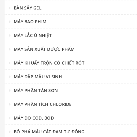
BÀN SẤY GEL
MÁY BAO PHIM
MÁY LẮC Ủ NHIỆT
MÁY SẢN XUẤT DƯỢC PHẨM
MÁY KHUẤY TRỘN CÓ CHIẾT RÓT
MÁY DẬP MẪU VI SINH
MÁY PHÂN TÁN SƠN
MÁY PHÂN TÍCH CHLORIDE
MÁY ĐO COD, BOD
BỘ PHÁ MẪU CẤT ĐẠM TỰ ĐỘNG