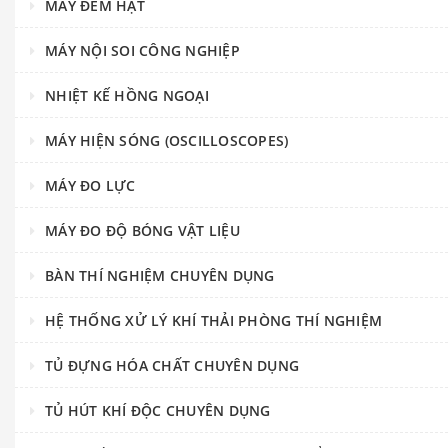
MÁY ĐẾM HẠT
MÁY NỘI SOI CÔNG NGHIỆP
NHIỆT KẾ HỒNG NGOẠI
MÁY HIỆN SÓNG (OSCILLOSCOPES)
MÁY ĐO LỰC
MÁY ĐO ĐỘ BÓNG VẬT LIỆU
BÀN THÍ NGHIỆM CHUYÊN DỤNG
HỆ THỐNG XỬ LÝ KHÍ THẢI PHÒNG THÍ NGHIỆM
TỦ ĐỰNG HÓA CHẤT CHUYÊN DỤNG
TỦ HÚT KHÍ ĐỘC CHUYÊN DỤNG