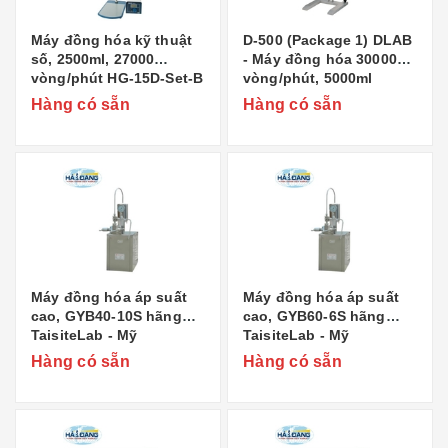
Máy đồng hóa kỹ thuật
D-500 (Package 1) DLAB
số, 2500ml, 27000
- Máy đồng hóa 30000
vòng/phút HG-15D-Set-B
vòng/phút, 5000ml
Daihan
Hàng có sẵn
Hàng có sẵn
Máy đồng hóa áp suất
Máy đồng hóa áp suất
cao, GYB40-10S hãng
cao, GYB60-6S hãng
TaisiteLab - Mỹ
TaisiteLab - Mỹ
Hàng có sẵn
Hàng có sẵn