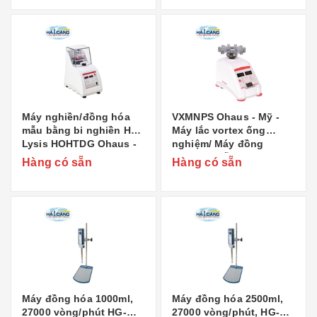
Máy nghiền/đồng hóa
VXMNPS Ohaus - Mỹ -
mẫu bằng bi nghiền HT
Máy lắc vortex ống
Lysis HOHTDG Ohaus -
nghiệm/ Máy đồng
Mỹ
hóa/phá mẫu
Hàng có sẵn
Hàng có sẵn
Máy đồng hóa 1000ml,
Máy đồng hóa 2500ml,
27000 vòng/phút HG-
27000 vòng/phút, HG-