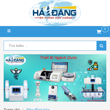
0
Trang chủ
Máy đồng hóa