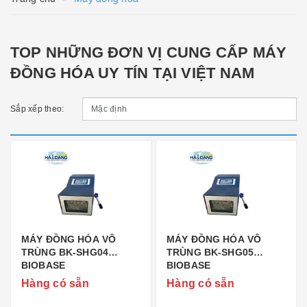
TOP NHỮNG ĐƠN VỊ CUNG CẤP MÁY
ĐỒNG HÓA UY TÍN TẠI VIỆT NAM
Sắp xếp theo:
MÁY ĐỒNG HÓA VÔ
MÁY ĐỒNG HÓA VÔ
TRÙNG BK-SHG04
TRÙNG BK-SHG05
BIOBASE
BIOBASE
Hàng có sẵn
Hàng có sẵn