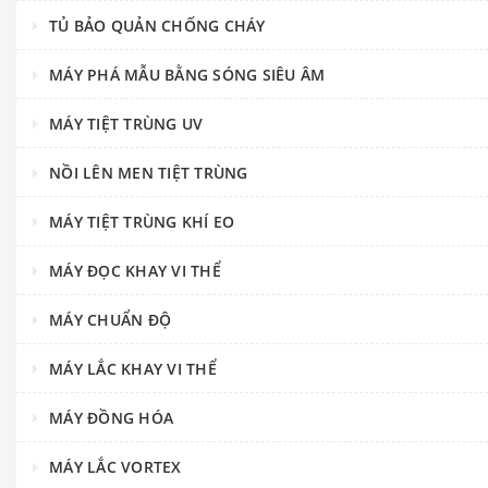
TỦ BẢO QUẢN CHỐNG CHÁY
MÁY PHÁ MẪU BẰNG SÓNG SIÊU ÂM
MÁY TIỆT TRÙNG UV
NỒI LÊN MEN TIỆT TRÙNG
MÁY TIỆT TRÙNG KHÍ EO
MÁY ĐỌC KHAY VI THỂ
MÁY CHUẨN ĐỘ
MÁY LẮC KHAY VI THỂ
MÁY ĐỒNG HÓA
MÁY LẮC VORTEX