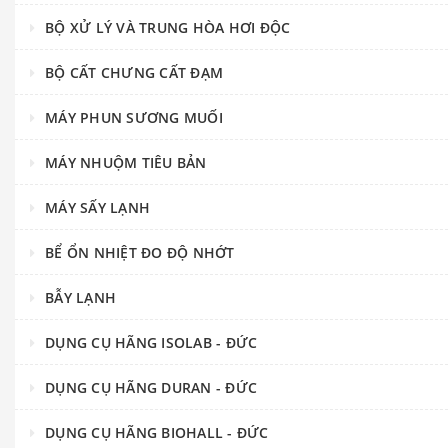
BỘ XỬ LÝ VÀ TRUNG HÒA HƠI ĐỘC
BỘ CẤT CHƯNG CẤT ĐẠM
MÁY PHUN SƯƠNG MUỐI
MÁY NHUỘM TIÊU BẢN
MÁY SẤY LẠNH
BỂ ỔN NHIỆT ĐO ĐỘ NHỚT
BẪY LẠNH
DỤNG CỤ HÃNG ISOLAB - ĐỨC
DỤNG CỤ HÃNG DURAN - ĐỨC
DỤNG CỤ HÃNG BIOHALL - ĐỨC