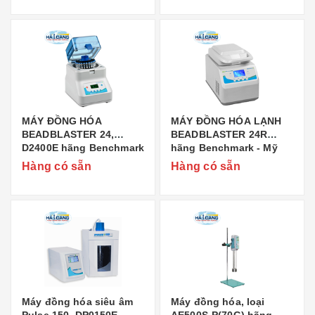
MÁY ĐỒNG HÓA
MÁY ĐỒNG HÓA LẠNH
BEADBLASTER 24,
BEADBLASTER 24R
D2400E hãng Benchmark
hãng Benchmark - Mỹ
- Mỹ
Hàng có sẵn
Hàng có sẵn
Máy đồng hóa siêu âm
Máy đồng hóa, loại
Pulse 150, DP0150E
AE500S-P(70G) hãng