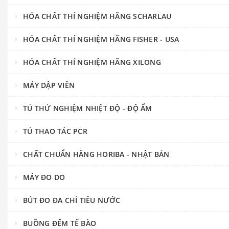
HÓA CHẤT THÍ NGHIỆM HÃNG SCHARLAU
HÓA CHẤT THÍ NGHIỆM HÃNG FISHER - USA
HÓA CHẤT THÍ NGHIỆM HÃNG XILONG
MÁY DẬP VIÊN
TỦ THỬ NGHIỆM NHIỆT ĐỘ - ĐỘ ẨM
TỦ THAO TÁC PCR
CHẤT CHUẨN HÃNG HORIBA - NHẬT BẢN
MÁY ĐO DO
BÚT ĐO ĐA CHỈ TIÊU NƯỚC
BUỒNG ĐẾM TẾ BÀO