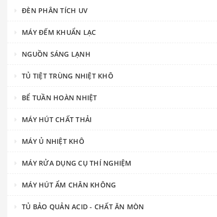
ĐÈN PHÂN TÍCH UV
MÁY ĐẾM KHUẨN LẠC
NGUỒN SÁNG LẠNH
TỦ TIỆT TRÙNG NHIỆT KHÔ
BỂ TUẦN HOÀN NHIỆT
MÁY HÚT CHẤT THẢI
MÁY Ủ NHIỆT KHÔ
MÁY RỬA DỤNG CỤ THÍ NGHIỆM
MÁY HÚT ẨM CHÂN KHÔNG
TỦ BẢO QUẢN ACID - CHẤT ĂN MÒN