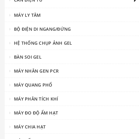
MÁY LY TÂM
BỘ ĐIỆN DI NGANG/ĐỨNG
HỆ THỐNG CHỤP ẢNH GEL
BÀN SOI GEL
MÁY NHÂN GEN PCR
MÁY QUANG PHỔ
MÁY PHÂN TÍCH KHÍ
MÁY ĐO ĐỘ ẨM HẠT
MÁY CHIA HẠT