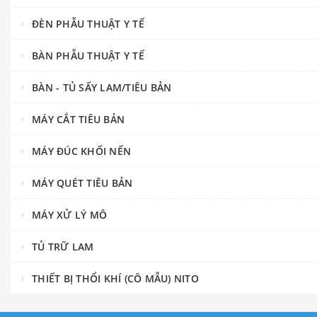
ĐÈN PHẪU THUẬT Y TẾ
BÀN PHẪU THUẬT Y TẾ
BÀN - TỦ SẤY LAM/TIÊU BẢN
MÁY CẮT TIÊU BẢN
MÁY ĐÚC KHỐI NẾN
MÁY QUÉT TIÊU BẢN
MÁY XỬ LÝ MÔ
TỦ TRỮ LAM
THIẾT BỊ THỔI KHÍ (CÔ MẪU) NITO