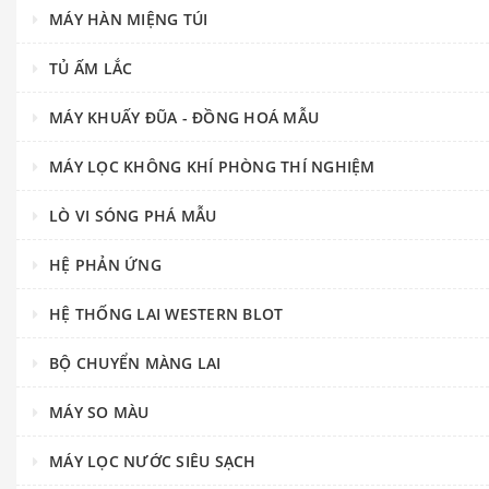
MÁY HÀN MIỆNG TÚI
TỦ ẤM LẮC
MÁY KHUẤY ĐŨA - ĐỒNG HOÁ MẪU
MÁY LỌC KHÔNG KHÍ PHÒNG THÍ NGHIỆM
LÒ VI SÓNG PHÁ MẪU
HỆ PHẢN ỨNG
HỆ THỐNG LAI WESTERN BLOT
BỘ CHUYỂN MÀNG LAI
MÁY SO MÀU
MÁY LỌC NƯỚC SIÊU SẠCH