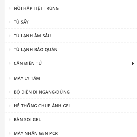
NỒI HẤP TIỆT TRÙNG
TỦ SẤY
TỦ LẠNH ÂM SÂU
TỦ LẠNH BẢO QUẢN
CÂN ĐIỆN TỬ
MÁY LY TÂM
BỘ ĐIỆN DI NGANG/ĐỨNG
HỆ THỐNG CHỤP ẢNH GEL
BÀN SOI GEL
MÁY NHÂN GEN PCR