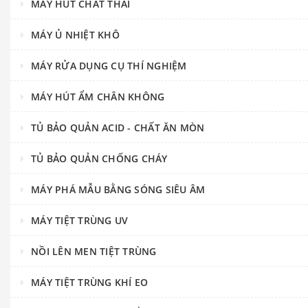
MÁY HÚT CHẤT THẢI
MÁY Ủ NHIỆT KHÔ
MÁY RỬA DỤNG CỤ THÍ NGHIỆM
MÁY HÚT ẨM CHÂN KHÔNG
TỦ BẢO QUẢN ACID - CHẤT ĂN MÒN
TỦ BẢO QUẢN CHỐNG CHÁY
MÁY PHÁ MẪU BẰNG SÓNG SIÊU ÂM
MÁY TIỆT TRÙNG UV
NỒI LÊN MEN TIỆT TRÙNG
MÁY TIỆT TRÙNG KHÍ EO