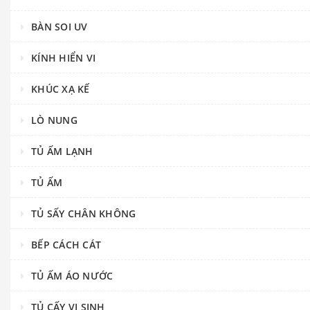
BÀN SOI UV
KÍNH HIỂN VI
KHÚC XẠ KẾ
LÒ NUNG
TỦ ẤM LẠNH
TỦ ẤM
TỦ SẤY CHÂN KHÔNG
BẾP CÁCH CÁT
TỦ ẤM ÁO NƯỚC
TỦ CẤY VI SINH