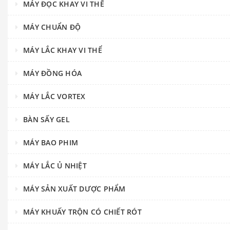
MÁY ĐỌC KHAY VI THỂ
MÁY CHUẨN ĐỘ
MÁY LẮC KHAY VI THỂ
MÁY ĐỒNG HÓA
MÁY LẮC VORTEX
BÀN SẤY GEL
MÁY BAO PHIM
MÁY LẮC Ủ NHIỆT
MÁY SẢN XUẤT DƯỢC PHẨM
MÁY KHUẤY TRỘN CÓ CHIẾT RÓT