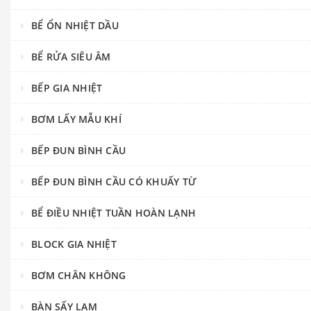
BỂ ỔN NHIỆT DẦU
BỂ RỬA SIÊU ÂM
BẾP GIA NHIỆT
BƠM LẤY MẪU KHÍ
BẾP ĐUN BÌNH CẦU
BẾP ĐUN BÌNH CẦU CÓ KHUẤY TỪ
BỂ ĐIỀU NHIỆT TUẦN HOÀN LẠNH
BLOCK GIA NHIỆT
BƠM CHÂN KHÔNG
BÀN SẤY LAM