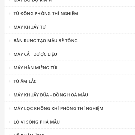
TỦ ĐÔNG PHÒNG THÍ NGHIỆM
MÁY KHUẤY TỪ
BÀN RUNG TẠO MẪU BÊ TÔNG
MÁY CẮT DƯỢC LIỆU
MÁY HÀN MIỆNG TÚI
TỦ ẤM LẮC
MÁY KHUẤY ĐŨA - ĐỒNG HOÁ MẪU
MÁY LỌC KHÔNG KHÍ PHÒNG THÍ NGHIỆM
LÒ VI SÓNG PHÁ MẪU