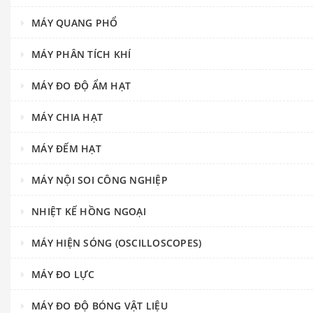
MÁY QUANG PHỔ
MÁY PHÂN TÍCH KHÍ
MÁY ĐO ĐỘ ẨM HẠT
MÁY CHIA HẠT
MÁY ĐẾM HẠT
MÁY NỘI SOI CÔNG NGHIỆP
NHIỆT KẾ HỒNG NGOẠI
MÁY HIỆN SÓNG (OSCILLOSCOPES)
MÁY ĐO LỰC
MÁY ĐO ĐỘ BÓNG VẬT LIỆU