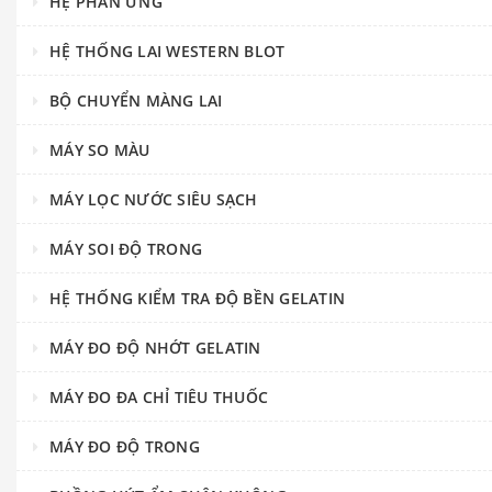
HỆ PHẢN ỨNG
HỆ THỐNG LAI WESTERN BLOT
BỘ CHUYỂN MÀNG LAI
MÁY SO MÀU
MÁY LỌC NƯỚC SIÊU SẠCH
MÁY SOI ĐỘ TRONG
HỆ THỐNG KIỂM TRA ĐỘ BỀN GELATIN
MÁY ĐO ĐỘ NHỚT GELATIN
MÁY ĐO ĐA CHỈ TIÊU THUỐC
MÁY ĐO ĐỘ TRONG