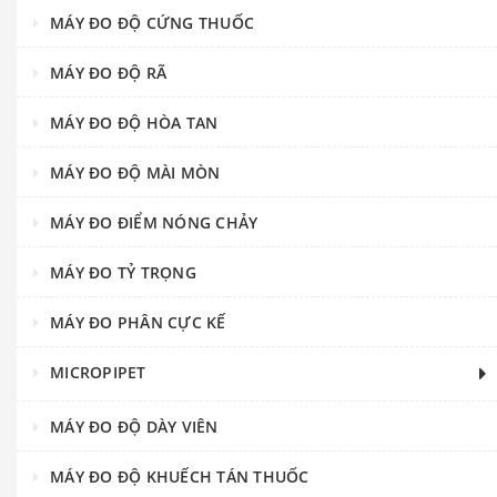
MÁY ĐO ĐỘ CỨNG THUỐC
MÁY ĐO ĐỘ RÃ
MÁY ĐO ĐỘ HÒA TAN
MÁY ĐO ĐỘ MÀI MÒN
MÁY ĐO ĐIỂM NÓNG CHẢY
MÁY ĐO TỶ TRỌNG
MÁY ĐO PHÂN CỰC KẾ
MICROPIPET
MÁY ĐO ĐỘ DÀY VIÊN
MÁY ĐO ĐỘ KHUẾCH TÁN THUỐC