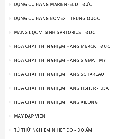
DỤNG CỤ HÃNG MARIENFELD - ĐỨC
DỤNG CỤ HÃNG BOMEX - TRUNG QUỐC
MÀNG LỌC VI SINH SARTORIUS - ĐỨC
HÓA CHẤT THÍ NGHIỆM HÃNG MERCK - ĐỨC
HÓA CHẤT THÍ NGHIỆM HÃNG SIGMA - MỸ
HÓA CHẤT THÍ NGHIỆM HÃNG SCHARLAU
HÓA CHẤT THÍ NGHIỆM HÃNG FISHER - USA
HÓA CHẤT THÍ NGHIỆM HÃNG XILONG
MÁY DẬP VIÊN
TỦ THỬ NGHIỆM NHIỆT ĐỘ - ĐỘ ẨM