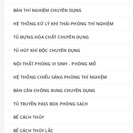
BÀN THÍ NGHIỆM CHUYÊN DỤNG
HỆ THỐNG XỬ LÝ KHÍ THẢI PHÒNG THÍ NGHIỆM
TỦ ĐỰNG HÓA CHẤT CHUYÊN DỤNG
TỦ HÚT KHÍ ĐỘC CHUYÊN DỤNG
NỘI THẤT PHÒNG VI SINH - PHÒNG MỔ
HỆ THỐNG CHIẾU SÁNG PHÒNG THÍ NGHIỆM
BÀN CÂN CHỐNG RUNG CHUYÊN DỤNG
TỦ TRUYỀN PASS BOX PHÒNG SẠCH
BỂ CÁCH THỦY
BỂ CÁCH THỦY LẮC