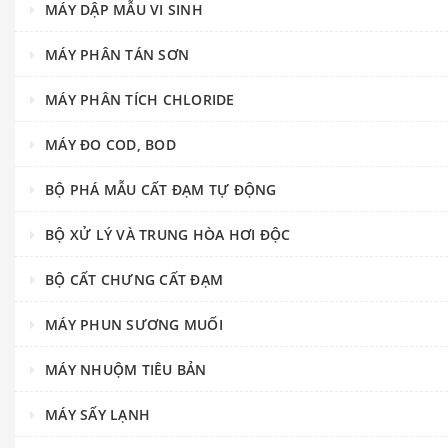
MÁY DẬP MẪU VI SINH
MÁY PHÂN TÁN SƠN
MÁY PHÂN TÍCH CHLORIDE
MÁY ĐO COD, BOD
BỘ PHÁ MẪU CẤT ĐẠM TỰ ĐỘNG
BỘ XỬ LÝ VÀ TRUNG HÒA HƠI ĐỘC
BỘ CẤT CHƯNG CẤT ĐẠM
MÁY PHUN SƯƠNG MUỐI
MÁY NHUỘM TIÊU BẢN
MÁY SẤY LẠNH