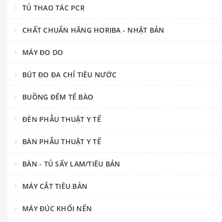
TỦ THAO TÁC PCR
CHẤT CHUẨN HÃNG HORIBA - NHẬT BẢN
MÁY ĐO DO
BÚT ĐO ĐA CHỈ TIÊU NƯỚC
BUỒNG ĐẾM TẾ BÀO
ĐÈN PHẪU THUẬT Y TẾ
BÀN PHẪU THUẬT Y TẾ
BÀN - TỦ SẤY LAM/TIÊU BẢN
MÁY CẮT TIÊU BẢN
MÁY ĐÚC KHỐI NẾN