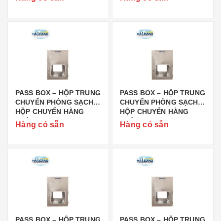
BIOBASE
BIOBASE
PASS BOX – HỘP TRUNG
PASS BOX – HỘP TRUNG
CHUYỂN PHÒNG SẠCH –
CHUYỂN PHÒNG SẠCH –
HỘP CHUYỂN HÀNG
HỘP CHUYỂN HÀNG
PHÒNG SẠCH ASPB-03
PHÒNG SẠCH PB-01
Hàng có sẵn
Hàng có sẵn
BIOBASE
BIOBASE
PASS BOX – HỘP TRUNG
PASS BOX – HỘP TRUNG