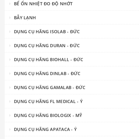
BỂ ỔN NHIỆT ĐO ĐỘ NHỚT
BẪY LẠNH
DỤNG CỤ HÃNG ISOLAB - ĐỨC
DỤNG CỤ HÃNG DURAN - ĐỨC
DỤNG CỤ HÃNG BIOHALL - ĐỨC
DỤNG CỤ HÃNG DINLAB - ĐỨC
DỤNG CỤ HÃNG GAMALAB - ĐỨC
DỤNG CỤ HÃNG FL MEDICAL - Ý
DỤNG CỤ HÃNG BIOLOGIX - MỸ
DỤNG CỤ HÃNG APATACA - Ý