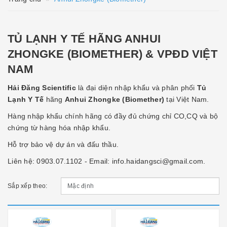
TỦ LẠNH Y TẾ HÃNG ANHUI
ZHONGKE (BIOMETHER) & VPĐD VIỆT
NAM
Hải Đăng Scientific
là đại diện nhập khẩu và phân phối
Tủ
Lạnh Y Tế
hãng
Anhui Zhongke (Biomether)
tại Việt Nam.
Hàng nhập khẩu chính hãng có đầy đủ chứng chỉ CO,CQ và bộ
chứng từ hàng hóa nhập khẩu.
Hỗ trợ bảo vệ dự án và đấu thầu.
Liên hệ: 0903.07.1102 - Email: info.haidangsci@gmail.com.
Sắp xếp theo: