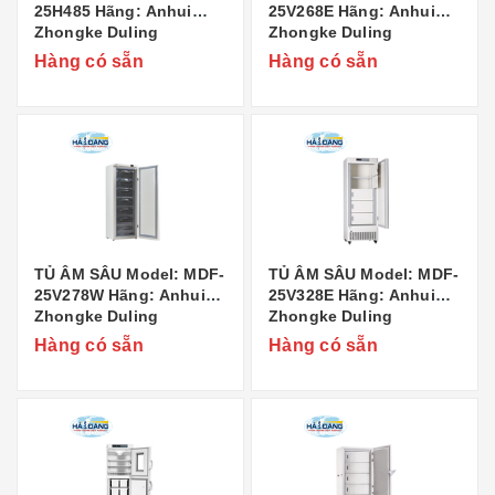
25H485 Hãng: Anhui
25V268E Hãng: Anhui
Zhongke Duling
Zhongke Duling
Commercial Appliance
Commercial Appliance
Hàng có sẵn
Hàng có sẵn
Co..,Ltd Xuất xứ: Trung
Co..,Ltd Xuất xứ: Trung
Quốc
Quốc
TỦ ÂM SÂU Model: MDF-
TỦ ÂM SÂU Model: MDF-
25V278W Hãng: Anhui
25V328E Hãng: Anhui
Zhongke Duling
Zhongke Duling
Commercial Appliance
Commercial Appliance
Hàng có sẵn
Hàng có sẵn
Co..,Ltd Xuất xứ: Trung
Co..,Ltd Xuất xứ: Trung
Quốc
Quốc