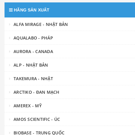
HÃNG SẢN XUẤT
ALFA MIRAGE - NHẬT BẢN
AQUALABO - PHÁP
AURORA - CANADA
ALP - NHẬT BẢN
TAKEMURA - NHẬT
ARCTIKO - ĐAN MẠCH
AMEREX - MỸ
AMOS SCIENTIFIC - ÚC
BIOBASE - TRUNG QUỐC