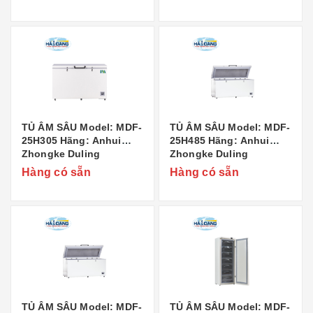
Co..,Ltd Xuất xứ: Trung
Co..,Ltd Xuất xứ: Trung
Quốc
Quốc
TỦ ÂM SÂU Model: MDF-
TỦ ÂM SÂU Model: MDF-
25H305 Hãng: Anhui
25H485 Hãng: Anhui
Zhongke Duling
Zhongke Duling
Commercial Appliance
Commercial Appliance
Hàng có sẵn
Hàng có sẵn
Co..,Ltd Xuất xứ: Trung
Co..,Ltd Xuất xứ: Trung
Quốc
Quốc
TỦ ÂM SÂU Model: MDF-
TỦ ÂM SÂU Model: MDF-