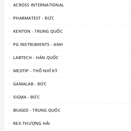
ACROSS INTERNATIONAL
PHARMATEST - ĐỨC
KENTON - TRUNG QUỐC
PG INSTRUMENTS - ANH
LABTECH - HÀN QUỐC
MEDTIP - THỔ NHĨ KỲ
GAMALAB - ĐỨC
SIGMA - ĐỨC
BIUGED - TRUNG QUỐC
REX-THƯỢNG HẢI