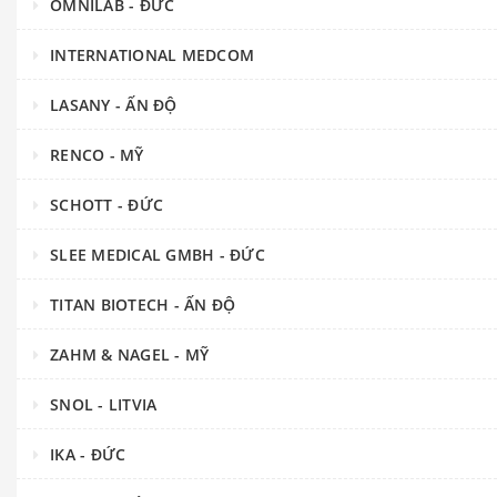
OMNILAB - ĐỨC
INTERNATIONAL MEDCOM
LASANY - ẤN ĐỘ
RENCO - MỸ
SCHOTT - ĐỨC
SLEE MEDICAL GMBH - ĐỨC
TITAN BIOTECH - ẤN ĐỘ
ZAHM & NAGEL - MỸ
SNOL - LITVIA
IKA - ĐỨC