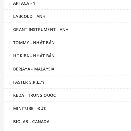
APTACA - Ý
LABCOLD - ANH
GRANT INSTRUMENT - ANH
TOMMY - NHẬT BẢN
HORIBA - NHẬT BẢN
BERJAYA - MALAYSIA
FASTER S.R.L./Ý
KEDA - TRUNG QUỐC
MINITUBE - ĐỨC
BIOLAB - CANADA