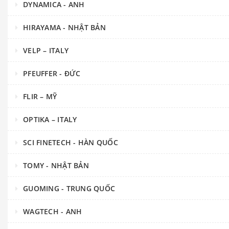
DYNAMICA - ANH
HIRAYAMA - NHẬT BẢN
VELP – ITALY
PFEUFFER - ĐỨC
FLIR – MỸ
OPTIKA – ITALY
SCI FINETECH - HÀN QUỐC
TOMY - NHẬT BẢN
GUOMING - TRUNG QUỐC
WAGTECH - ANH