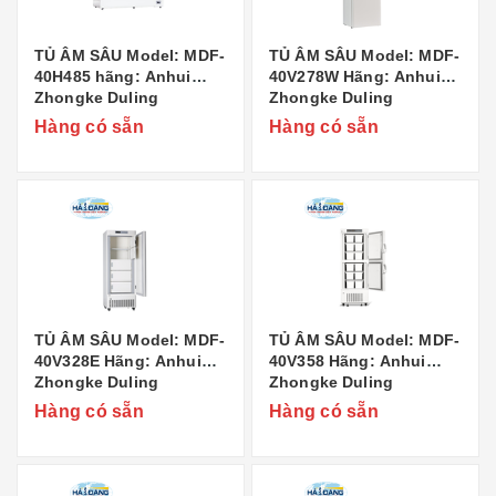
TỦ ÂM SÂU Model: MDF-
TỦ ÂM SÂU Model: MDF-
40H485 hãng: Anhui
40V278W Hãng: Anhui
Zhongke Duling
Zhongke Duling
Commercial Appliance
Commercial Appliance
Hàng có sẵn
Hàng có sẵn
Co..,Ltd Xuất xứ: Trung
Co..,Ltd Xuất xứ: Trung
Quốc
Quốc
TỦ ÂM SÂU Model: MDF-
TỦ ÂM SÂU Model: MDF-
40V328E Hãng: Anhui
40V358 Hãng: Anhui
Zhongke Duling
Zhongke Duling
Commercial Appliance
Commercial Appliance
Hàng có sẵn
Hàng có sẵn
Co..,Ltd Xuất xứ: Trung
Co..,Ltd Xuất xứ: Trung
Quốc
Quốc