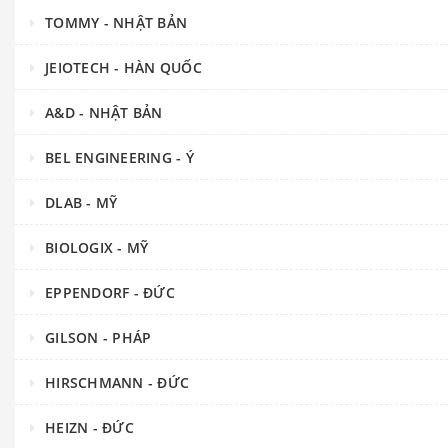
TOMMY - NHẬT BẢN
JEIOTECH - HÀN QUỐC
A&D - NHẬT BẢN
BEL ENGINEERING - Ý
DLAB - MỸ
BIOLOGIX - MỸ
EPPENDORF - ĐỨC
GILSON - PHÁP
HIRSCHMANN - ĐỨC
HEIZN - ĐỨC