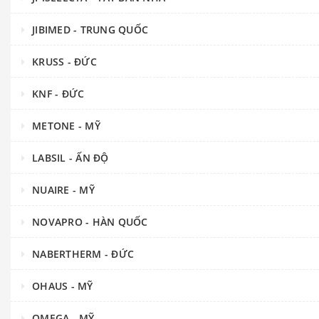
JIBIMED - TRUNG QUỐC
KRUSS - ĐỨC
KNF - ĐỨC
METONE - MỸ
LABSIL - ẤN ĐỘ
NUAIRE - MỸ
NOVAPRO - HÀN QUỐC
NABERTHERM - ĐỨC
OHAUS - MỸ
OMEGA - MỸ