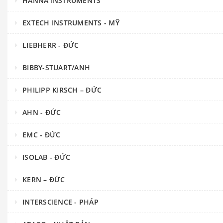
HANNA INSTRUMENTS
EXTECH INSTRUMENTS - MỸ
LIEBHERR - ĐỨC
BIBBY-STUART/ANH
PHILIPP KIRSCH – ĐỨC
AHN - ĐỨC
EMC - ĐỨC
ISOLAB - ĐỨC
KERN – ĐỨC
INTERSCIENCE - PHÁP