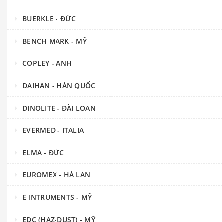
BUERKLE - ĐỨC
BENCH MARK - MỸ
COPLEY - ANH
DAIHAN - HÀN QUỐC
DINOLITE - ĐÀI LOAN
EVERMED - ITALIA
ELMA - ĐỨC
EUROMEX - HÀ LAN
E INTRUMENTS - MỸ
EDC (HAZ-DUST) - MỸ