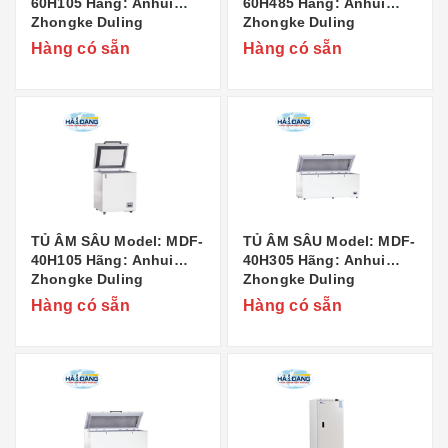
60H105 Hãng: Anhui
60H485 Hãng: Anhui
Zhongke Duling
Zhongke Duling
Commercial Appliance
Commercial Appliance
Hàng có sẵn
Hàng có sẵn
Co..,Ltd Xuất xứ: Trung
Co..,Ltd Xuất xứ: Trung
Quốc
Quốc
TỦ ÂM SÂU Model: MDF-
TỦ ÂM SÂU Model: MDF-
40H105 Hãng: Anhui
40H305 Hãng: Anhui
Zhongke Duling
Zhongke Duling
Commercial Appliance
Commercial Appliance
Hàng có sẵn
Hàng có sẵn
Co..,Ltd Xuất xứ: Trung
Co..,Ltd Xuất xứ: Trung
Quốc
Quốc