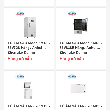
Quốc
Quốc
TỦ ÂM SÂU Model: MDF-
TỦ ÂM SÂU Model: MDF-
86V728 Hãng: Anhui
86V838E Hãng: Anhui
Zhongke Duling
Zhongke Duling
Commercial Appliance
Commercial Appliance
Hàng có sẵn
Hàng có sẵn
Co..,Ltd Xuất xứ: Trung
Co..,Ltd Xuất xứ: Trung
Quốc
Quốc
TỦ ÂM SÂU Model: MDF-
TỦ ÂM SÂU Model: MDF-