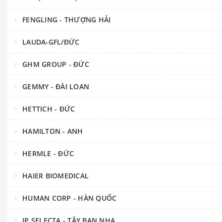
FENGLING - THƯỢNG HẢI
LAUDA-GFL/ĐỨC
GHM GROUP - ĐỨC
GEMMY - ĐÀI LOAN
HETTICH - ĐỨC
HAMILTON - ANH
HERMLE - ĐỨC
HAIER BIOMEDICAL
HUMAN CORP - HÀN QUỐC
JP.SELECTA - TÂY BAN NHA