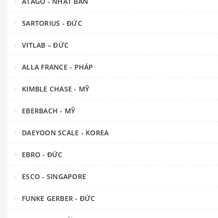
ATAGO - NHẬT BẢN
SARTORIUS - ĐỨC
VITLAB – ĐỨC
ALLA FRANCE - PHÁP
KIMBLE CHASE - MỸ
EBERBACH - MỸ
DAEYOON SCALE - KOREA
EBRO - ĐỨC
ESCO - SINGAPORE
FUNKE GERBER - ĐỨC