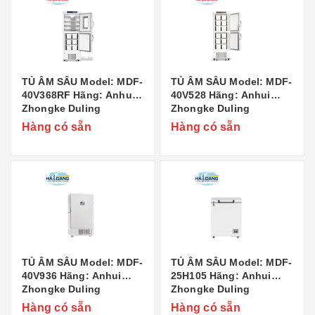
TỦ ÂM SÂU Model: MDF-
TỦ ÂM SÂU Model: MDF-
40V368RF Hãng: Anhui
40V528 Hãng: Anhui
Zhongke Duling
Zhongke Duling
Commercial Appliance
Commercial Appliance
Hàng có sẵn
Hàng có sẵn
Co..,Ltd Xuất xứ: Trung
Co..,Ltd Xuất xứ: Trung
Quốc
Quốc
TỦ ÂM SÂU Model: MDF-
TỦ ÂM SÂU Model: MDF-
40V936 Hãng: Anhui
25H105 Hãng: Anhui
Zhongke Duling
Zhongke Duling
Commercial Appliance
Commercial Appliance
Hàng có sẵn
Hàng có sẵn