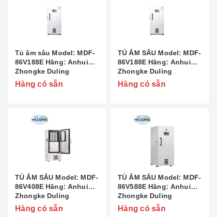
Tủ âm sâu Model: MDF-
TỦ ÂM SÂU Model: MDF-
86V188E Hãng: Anhui
86V188E Hãng: Anhui
Zhongke Duling
Zhongke Duling
Commercial Appliance
Commercial Appliance
Hàng có sẵn
Hàng có sẵn
Co..,Ltd Xuất xứ: Trung
Co..,Ltd Xuất xứ: Trung
Quốc
Quốc
TỦ ÂM SÂU Model: MDF-
TỦ ÂM SÂU Model: MDF-
86V408E Hãng: Anhui
86V588E Hãng: Anhui
Zhongke Duling
Zhongke Duling
Commercial Appliance
Commercial Appliance
Hàng có sẵn
Hàng có sẵn
Co..,Ltd Xuất xứ: Trung
Co..,Ltd Xuất xứ: Trung