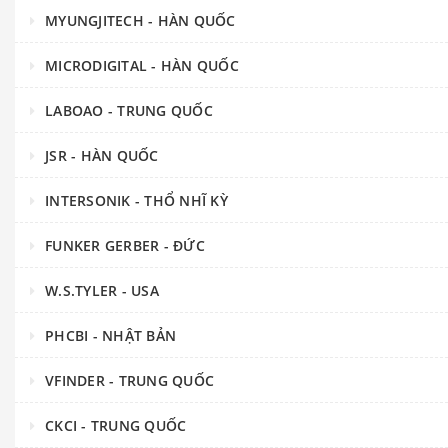
MYUNGJITECH - HÀN QUỐC
MICRODIGITAL - HÀN QUỐC
LABOAO - TRUNG QUỐC
JSR - HÀN QUỐC
INTERSONIK - THỔ NHĨ KỲ
FUNKER GERBER - ĐỨC
W.S.TYLER - USA
PHCBI - NHẬT BẢN
VFINDER - TRUNG QUỐC
CKCI - TRUNG QUỐC