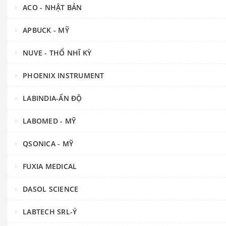
ACO - NHẬT BẢN
APBUCK - MỸ
NUVE - THỔ NHĨ KỲ
PHOENIX INSTRUMENT
LABINDIA-ẤN ĐỘ
LABOMED - MỸ
QSONICA - MỸ
FUXIA MEDICAL
DASOL SCIENCE
LABTECH SRL-Ý