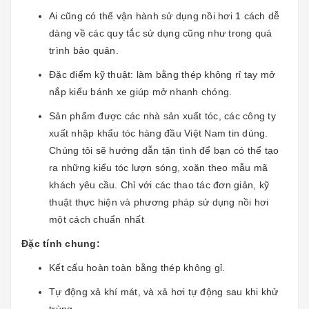
Ai cũng có thể vận hành sử dụng nồi hơi 1 cách dễ
dàng về các quy tắc sử dụng cũng như trong quá
trình bảo quản.
Đặc điểm kỹ thuật: làm bằng thép không rỉ tay mở
nắp kiểu bánh xe giúp mở nhanh chóng.
Sản phẩm được các nhà sản xuất tóc, các công ty
xuất nhập khẩu tóc hàng đầu Việt Nam tin dùng.
Chúng tôi sẽ hướng dẫn tận tình để bạn có thể tạo
ra những kiểu tóc lượn sóng, xoăn theo mẫu mã
khách yêu cầu. Chỉ với các thao tác đơn giản, kỹ
thuật thực hiện và phương pháp sử dụng nồi hơi
một cách chuẩn nhất
Đặc tính chung:
Kết cấu hoàn toàn bằng thép không gỉ.
Tự động xả khí mát, và xả hơi tự động sau khi khử
trùng.