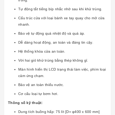
Tự động tắt tiếng bíp nhắc nhở sau khi khử trùng.
Cấu trúc cửa với loại bánh xe tay quay cho mở cửa
nhanh.
Bảo vệ tự động quá nhiệt độ và quá áp.
Dễ dàng hoạt động, an toàn và đáng tin cậy.
Hệ thống khóa cửa an toàn.
Với hai giỏ khử trùng bằng thép không gỉ.
Màn hình hiển thị LCD trạng thái làm việc, phím loại
cảm ứng chạm.
Bảo vệ an toàn thiếu nước.
Cơ cấu loại tự bơm hơi.
Thông số kỹ thuật:
Dung tích buồng hấp: 75 lít [D= φ400 x 600 mm]