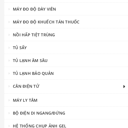
MÁY ĐO ĐỘ DÀY VIÊN
MÁY ĐO ĐỘ KHUẾCH TÁN THUỐC
NỒI HẤP TIỆT TRÙNG
TỦ SẤY
TỦ LẠNH ÂM SÂU
TỦ LẠNH BẢO QUẢN
CÂN ĐIỆN TỬ
MÁY LY TÂM
BỘ ĐIỆN DI NGANG/ĐỨNG
HỆ THỐNG CHỤP ẢNH GEL