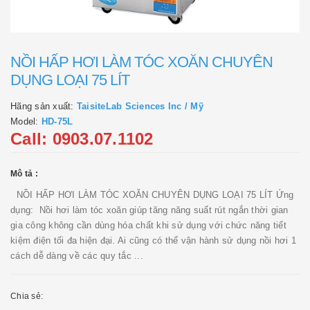
NỒI HẤP HƠI LÀM TÓC XOĂN CHUYÊN
DỤNG LOẠI 75 LÍT
Hãng sản xuất:
TaisiteLab Sciences Inc / Mỹ
Model:
HD-75L
Call: 0903.07.1102
Mô tả :
NỒI HẤP HƠI LÀM TÓC XOĂN CHUYÊN DỤNG LOẠI 75 LÍT Ứng
dụng: Nồi hơi làm tóc xoăn giúp tăng năng suất rút ngắn thời gian
gia công không cần dùng hóa chất khi sử dụng với chức năng tiết
kiệm điện tối đa hiện đại. Ai cũng có thể vận hành sử dụng nồi hơi 1
cách dễ dàng về các quy tắc ...
Chia sẻ: