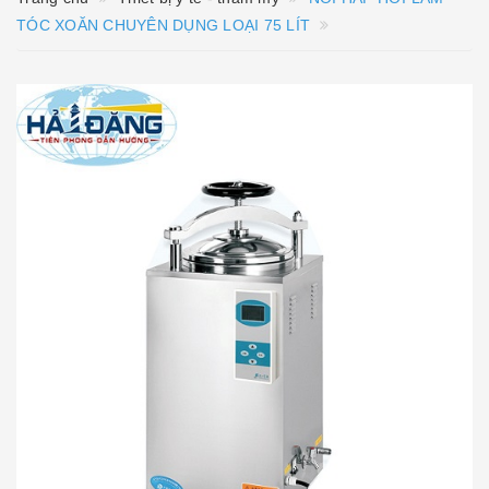
TÓC XOĂN CHUYÊN DỤNG LOẠI 75 LÍT