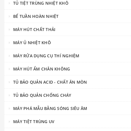
TỦ TIỆT TRÙNG NHIỆT KHÔ
BỂ TUẦN HOÀN NHIỆT
MÁY HÚT CHẤT THẢI
MÁY Ủ NHIỆT KHÔ
MÁY RỬA DỤNG CỤ THÍ NGHIỆM
MÁY HÚT ẨM CHÂN KHÔNG
TỦ BẢO QUẢN ACID - CHẤT ĂN MÒN
TỦ BẢO QUẢN CHỐNG CHÁY
MÁY PHÁ MẪU BẰNG SÓNG SIÊU ÂM
MÁY TIỆT TRÙNG UV