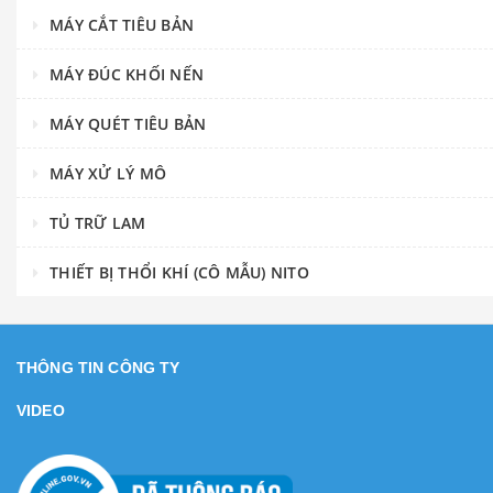
MÁY CẮT TIÊU BẢN
MÁY ĐÚC KHỐI NẾN
MÁY QUÉT TIÊU BẢN
MÁY XỬ LÝ MÔ
TỦ TRỮ LAM
THIẾT BỊ THỔI KHÍ (CÔ MẪU) NITO
THÔNG TIN CÔNG TY
VIDEO