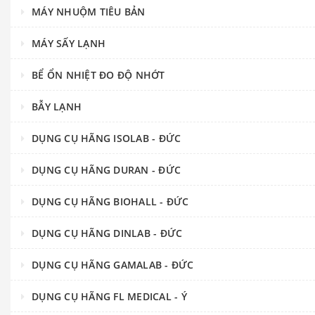
MÁY NHUỘM TIÊU BẢN
MÁY SẤY LẠNH
BỂ ỔN NHIỆT ĐO ĐỘ NHỚT
BẪY LẠNH
DỤNG CỤ HÃNG ISOLAB - ĐỨC
DỤNG CỤ HÃNG DURAN - ĐỨC
DỤNG CỤ HÃNG BIOHALL - ĐỨC
DỤNG CỤ HÃNG DINLAB - ĐỨC
DỤNG CỤ HÃNG GAMALAB - ĐỨC
DỤNG CỤ HÃNG FL MEDICAL - Ý