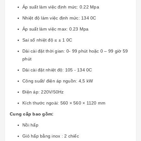
Áp suất làm việc định mức: 0.22 Mpa
Nhiệt độ làm việc định mức: 134 0C
Áp suất làm việc max: 0.23 Mpa
Sai số nhiệt độ ≤ ± 1 0C
Dải cài đặt thời gian: 0- 99 phút hoặc 0 – 99 giờ 59
phút
Dải cài đặt nhiệt độ: 105 - 134 0C
Công suất/ điện áp nguồn: 4,5 kW
Điện áp: 220V/50Hz
Kích thước ngoài: 560 × 560 × 1120 mm
Cung cấp bao gồm:
Nồi hấp
Giỏ hấp bằng inox : 2 chiếc