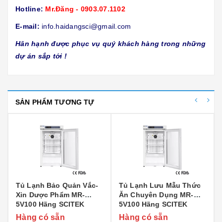
Hotline:
Mr.Đăng - 0903.07.1102
E-mail:
info.haidangsci@gmail.com
Hân hạnh được phục vụ quý khách hàng trong những
dự án sắp tới !
SẢN PHẨM TƯƠNG TỰ
Tủ Lạnh Bảo Quản Vắc-
Tủ Lạnh Lưu Mẫu Thức
Xin Dược Phẩm MR-
Ăn Chuyên Dụng MR-
5V100 Hãng SCITEK
5V100 Hãng SCITEK
Hàng có sẵn
Hàng có sẵn