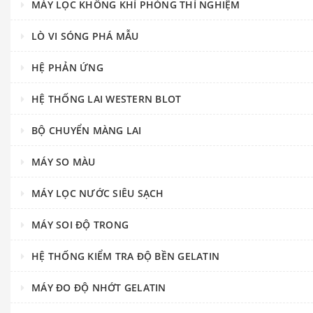
MÁY LỌC KHÔNG KHÍ PHÒNG THÍ NGHIỆM
LÒ VI SÓNG PHÁ MẪU
HỆ PHẢN ỨNG
HỆ THỐNG LAI WESTERN BLOT
BỘ CHUYỂN MÀNG LAI
MÁY SO MÀU
MÁY LỌC NƯỚC SIÊU SẠCH
MÁY SOI ĐỘ TRONG
HỆ THỐNG KIỂM TRA ĐỘ BỀN GELATIN
MÁY ĐO ĐỘ NHỚT GELATIN