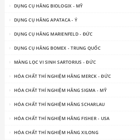
DỤNG CỤ HÃNG BIOLOGIX - MỸ
DỤNG CỤ HÃNG APATACA - Ý
DỤNG CỤ HÃNG MARIENFELD - ĐỨC
DỤNG CỤ HÃNG BOMEX - TRUNG QUỐC
MÀNG LỌC VI SINH SARTORIUS - ĐỨC
HÓA CHẤT THÍ NGHIỆM HÃNG MERCK - ĐỨC
HÓA CHẤT THÍ NGHIỆM HÃNG SIGMA - MỸ
HÓA CHẤT THÍ NGHIỆM HÃNG SCHARLAU
HÓA CHẤT THÍ NGHIỆM HÃNG FISHER - USA
HÓA CHẤT THÍ NGHIỆM HÃNG XILONG