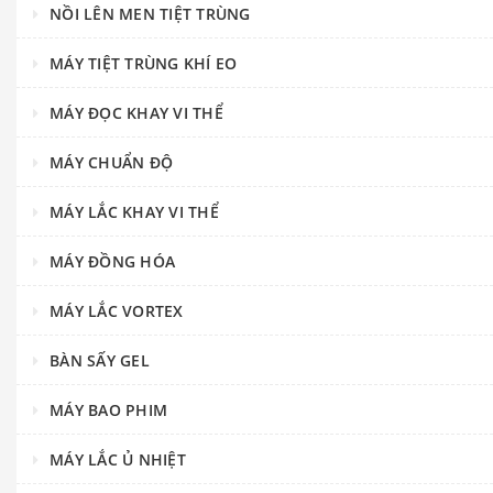
NỒI LÊN MEN TIỆT TRÙNG
MÁY TIỆT TRÙNG KHÍ EO
MÁY ĐỌC KHAY VI THỂ
MÁY CHUẨN ĐỘ
MÁY LẮC KHAY VI THỂ
MÁY ĐỒNG HÓA
MÁY LẮC VORTEX
BÀN SẤY GEL
MÁY BAO PHIM
MÁY LẮC Ủ NHIỆT