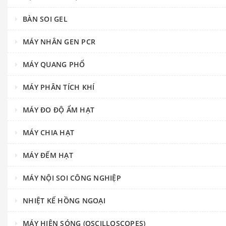
BÀN SOI GEL
MÁY NHÂN GEN PCR
MÁY QUANG PHỔ
MÁY PHÂN TÍCH KHÍ
MÁY ĐO ĐỘ ẨM HẠT
MÁY CHIA HẠT
MÁY ĐẾM HẠT
MÁY NỘI SOI CÔNG NGHIỆP
NHIỆT KẾ HỒNG NGOẠI
MÁY HIỆN SÓNG (OSCILLOSCOPES)