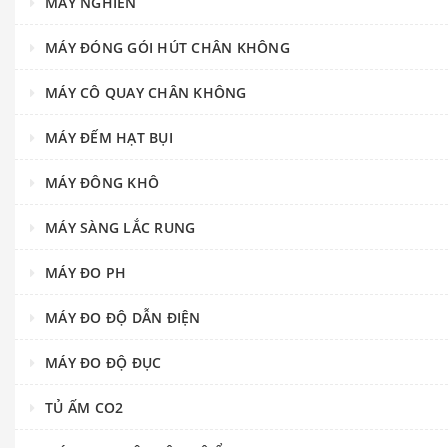
MÁY NGHIỀN
MÁY ĐÓNG GÓI HÚT CHÂN KHÔNG
MÁY CÔ QUAY CHÂN KHÔNG
MÁY ĐẾM HẠT BỤI
MÁY ĐÔNG KHÔ
MÁY SÀNG LẮC RUNG
MÁY ĐO PH
MÁY ĐO ĐỘ DẪN ĐIỆN
MÁY ĐO ĐỘ ĐỤC
TỦ ẤM CO2