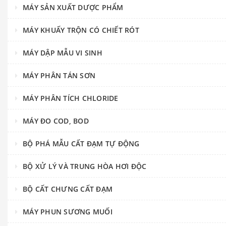
MÁY SẢN XUẤT DƯỢC PHẨM
MÁY KHUẤY TRỘN CÓ CHIẾT RÓT
MÁY DẬP MẪU VI SINH
MÁY PHÂN TÁN SƠN
MÁY PHÂN TÍCH CHLORIDE
MÁY ĐO COD, BOD
BỘ PHÁ MẪU CẤT ĐẠM TỰ ĐỘNG
BỘ XỬ LÝ VÀ TRUNG HÒA HƠI ĐỘC
BỘ CẤT CHƯNG CẤT ĐẠM
MÁY PHUN SƯƠNG MUỐI