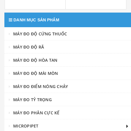
DANH MỤC SẢN PHẨM
MÁY ĐO ĐỘ CỨNG THUỐC
MÁY ĐO ĐỘ RÃ
MÁY ĐO ĐỘ HÒA TAN
MÁY ĐO ĐỘ MÀI MÒN
MÁY ĐO ĐIỂM NÓNG CHẢY
MÁY ĐO TỶ TRỌNG
MÁY ĐO PHÂN CỰC KẾ
MICROPIPET