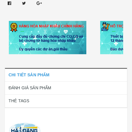
CHI TIẾT SẢN PHẨM
ĐÁNH GIÁ SẢN PHẨM
THẺ TAGS