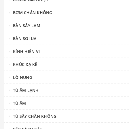
BƠM CHÂN KHÔNG
BÀN SẤY LAM
BÀN SOI UV
KÍNH HIỂN VI
KHÚC XẠ KẾ
LÒ NUNG
TỦ ẤM LẠNH
TỦ ẤM
TỦ SẤY CHÂN KHÔNG