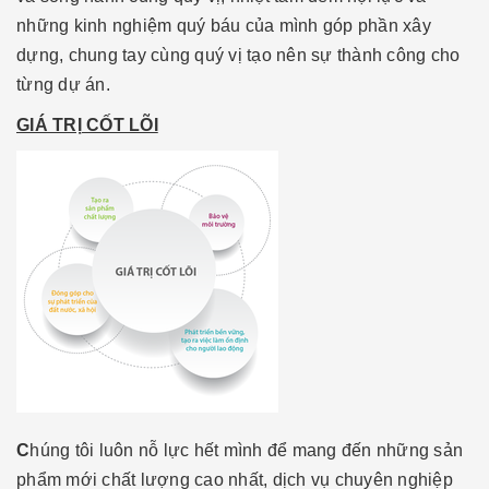
những kinh nghiệm quý báu của mình góp phần xây
dựng, chung tay cùng quý vị tạo nên sự thành công cho
từng dự án.
GIÁ TRỊ CỐT LÕI
C
húng tôi luôn nỗ lực hết mình để mang đến những sản
phẩm mới chất lượng cao nhất, dịch vụ chuyên nghiệp