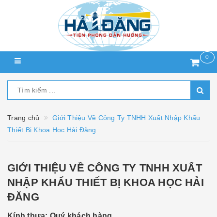
0
Trang chủ
Giới Thiệu Về Công Ty TNHH Xuất Nhập Khẩu
Thiết Bị Khoa Học Hải Đăng
GIỚI THIỆU VỀ CÔNG TY TNHH XUẤT
NHẬP KHẨU THIẾT BỊ KHOA HỌC HẢI
ĐĂNG
Kính thưa: Quý khách hàng