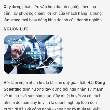
X
ây dựng phát triển văn hóa doanh nghiệp theo thực
tiễn, lấy phương châm: lợi ích của khách hàng là trung
tâm trong mọi hoạt động kinh doanh của doanh nghiệp.
NGUỒN LỰC
V
ới tâm niệm nhân lực là tài sản quý giá nhất,
Hải Đăng
Scientific
định hướng xây dựng đội ngũ nhân sự mạnh
về tri thức và sức sáng tạo, đầy nhiệt huyết và có trách
nhiệm để luôn duy trì vị trí là doanh nghiệp luôn đón
trước đi đầu về công nghệ - khoa học kỹ thuật tại Việt