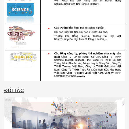
ĐỐI TÁC