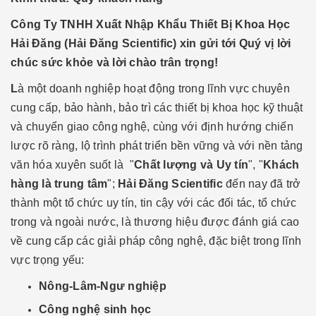
Công Ty TNHH Xuất Nhập Khẩu Thiết Bị Khoa Học
Hải Đăng (Hải Đăng Scientific) xin gửi tới Quý vị lời
chúc sức khỏe và lời chào trân trọng!
L
à một doanh nghiệp hoạt động trong lĩnh vực chuyên
cung cấp, bảo hành, bảo trì các thiết bị khoa học kỹ thuật
và chuyển giao công nghệ, cùng với định hướng chiến
lược rõ ràng, lộ trình phát triển bền vững và với nền tảng
văn hóa xuyên suốt là "
Chất lượng và Uy tín
", "
Khách
hàng là trung tâm
";
Hải Đăng Scientific
đến nay đã trở
thành một tổ chức uy tín, tin cậy với các đối tác, tổ chức
trong và ngoài nước, là thương hiệu được đánh giá cao
về cung cấp các giải pháp công nghệ, đặc biệt trong lĩnh
vực trọng yếu:
Nông-Lâm-Ngư nghiệp
Công nghệ sinh học