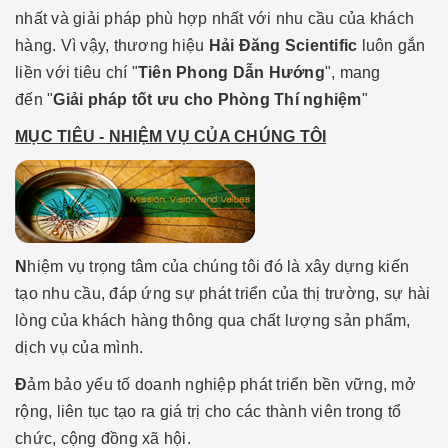
nhất và giải pháp phù hợp nhất với nhu cầu của khách
hàng. Vì vậy, thương hiệu
Hải Đăng Scientific
luôn gắn
liền với tiêu chí "
Tiên Phong Dẫn Hướng
", mang
đến "
Giải pháp tốt ưu cho Phòng Thí nghiệm
"
MỤC TIÊU - NHIỆM VỤ CỦA CHÚNG TÔI
N
hiệm vụ trọng tâm của chúng tôi đó là xây dựng kiến
tạo nhu cầu, đáp ứng sự phát triển của thị trường, sự hài
lòng của khách hàng thông qua chất lượng sản phẩm,
dịch vụ của mình.
Đ
ảm bảo yếu tố doanh nghiệp phát triển bền vững, mở
rộng, liên tục tạo ra giá trị cho các thành viên trong tổ
chức, cộng đồng xã hội.