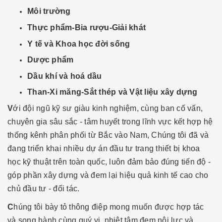
Môi trường
Thực phẩm-Bia rượu-Giải khát
Y tế và Khoa học đời sống
Dược phẩm
Dầu khí và hoá dầu
Than-Xi măng-Sắt thép và Vật liệu xây dựng
V
ới đội ngũ kỹ sư giàu kinh nghiệm, cùng ban cố vấn,
chuyên gia sâu sắc - tâm huyết trong lĩnh vực kết hợp hệ
thống kênh phân phối từ Bắc vào Nam, Chúng tôi đã và
đang triển khai nhiều dự án đầu tư trang thiết bị khoa
học kỹ thuật trên toàn quốc, luôn đảm bảo đúng tiến độ -
góp phần xây dựng và đem lại hiệu quả kinh tế cao cho
chủ đầu tư - đối tác.
C
húng tôi bày tỏ thông điệp mong muốn được hợp tác
và song hành cùng quý vị, nhiệt tâm đem nội lực và