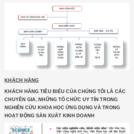
KHÁCH HÀNG
KHÁCH HÀNG TIÊU BIỂU CỦA CHÚNG TÔI LÀ CÁC
CHUYÊN GIA, NHỮNG TỔ CHỨC UY TÍN TRONG
NGHIÊN CỨU KHOA HỌC ỨNG DỤNG VÀ TRONG
HOẠT ĐỘNG SẢN XUẤT KINH DOANH