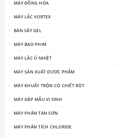
MÁY ĐỒNG HÓA
MÁY LẮC VORTEX
BÀN SẤY GEL
MÁY BAO PHIM
MÁY LẮC Ủ NHIỆT
MÁY SẢN XUẤT DƯỢC PHẨM
MÁY KHUẤY TRỘN CÓ CHIẾT RÓT
MÁY DẬP MẪU VI SINH
MÁY PHÂN TÁN SƠN
MÁY PHÂN TÍCH CHLORIDE