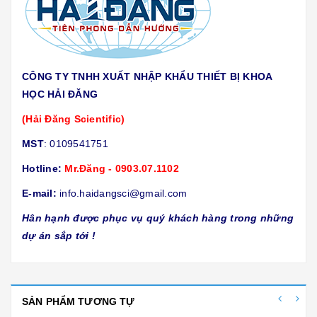
CÔNG TY TNHH XUẤT NHẬP KHẨU THIẾT BỊ KHOA
HỌC HẢI ĐĂNG
(Hải Đăng Scientific)
MST
: 0109541751
Hotline:
Mr.Đăng - 0903.07.1102
E-mail:
info.haidangsci@gmail.com
Hân hạnh được phục vụ quý khách hàng trong những
dự án sắp tới !
SẢN PHẨM TƯƠNG TỰ