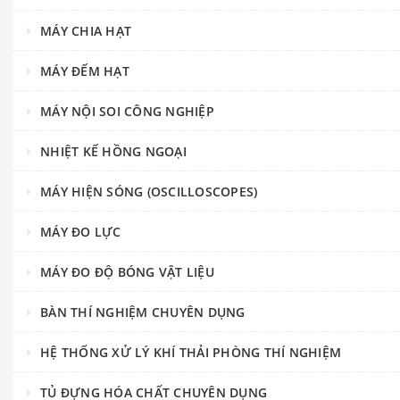
MÁY CHIA HẠT
MÁY ĐẾM HẠT
MÁY NỘI SOI CÔNG NGHIỆP
NHIỆT KẾ HỒNG NGOẠI
MÁY HIỆN SÓNG (OSCILLOSCOPES)
MÁY ĐO LỰC
MÁY ĐO ĐỘ BÓNG VẬT LIỆU
BÀN THÍ NGHIỆM CHUYÊN DỤNG
HỆ THỐNG XỬ LÝ KHÍ THẢI PHÒNG THÍ NGHIỆM
TỦ ĐỰNG HÓA CHẤT CHUYÊN DỤNG