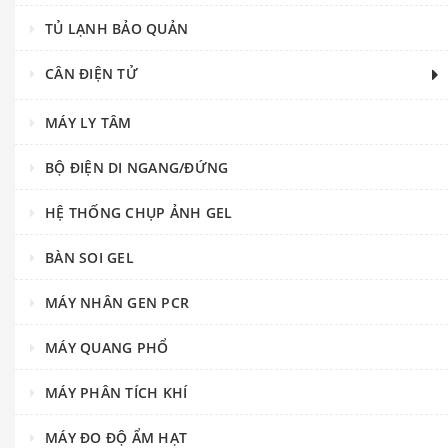
TỦ LẠNH BẢO QUẢN
CÂN ĐIỆN TỬ
MÁY LY TÂM
BỘ ĐIỆN DI NGANG/ĐỨNG
HỆ THỐNG CHỤP ẢNH GEL
BÀN SOI GEL
MÁY NHÂN GEN PCR
MÁY QUANG PHỔ
MÁY PHÂN TÍCH KHÍ
MÁY ĐO ĐỘ ẨM HẠT