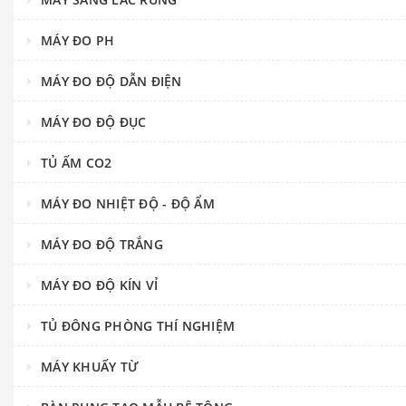
MÁY ĐO PH
MÁY ĐO ĐỘ DẪN ĐIỆN
MÁY ĐO ĐỘ ĐỤC
TỦ ẤM CO2
MÁY ĐO NHIỆT ĐỘ - ĐỘ ẨM
MÁY ĐO ĐỘ TRẮNG
MÁY ĐO ĐỘ KÍN VỈ
TỦ ĐÔNG PHÒNG THÍ NGHIỆM
MÁY KHUẤY TỪ