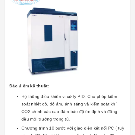
Đặc điểm kỹ thuật:
Hệ thống điều khiển vi xử lý PID: Cho phép kiểm
soát nhiệt độ, độ ẩm, ánh sáng và kiểm soát khí
CO2 chính xác cao đảm bảo độ ổn định và đồng
đều môi trường trong tủ.
Chương trình 10 bước với giao diện kết nối PC ( tuỳ