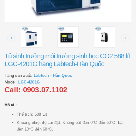
Tủ sinh trưởng môi trường sinh học CO2 588 lít
LGC-4201G hãng Labtech-Hàn Quốc
Hãng sản xuất:
Labtech - Hàn Quốc
Model:
LGC-4201G
Call: 0903.07.1102
Mô tả :
Thể tích: 588 Lít
Khoảng nhiệt độ cài đặt: Không bật đèn 0℃ đến 60℃, bật
đèn 10℃ đến 60℃,