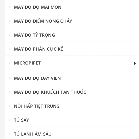
MÁY ĐO ĐỘ MÀI MÒN
MÁY ĐO ĐIỂM NÓNG CHẢY
MÁY ĐO TỶ TRỌNG
MÁY ĐO PHÂN CỰC KẾ
MICROPIPET
MÁY ĐO ĐỘ DÀY VIÊN
MÁY ĐO ĐỘ KHUẾCH TÁN THUỐC
NỒI HẤP TIỆT TRÙNG
TỦ SẤY
TỦ LẠNH ÂM SÂU