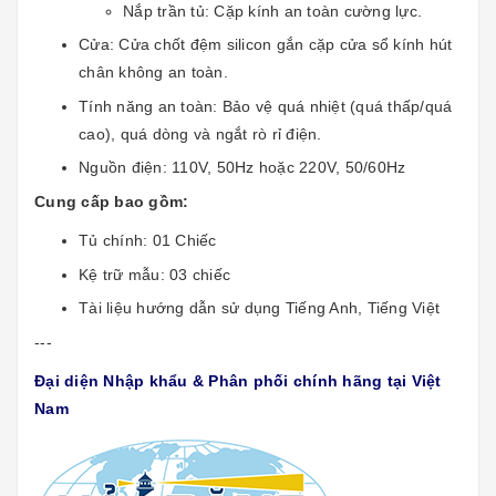
Nắp trần tủ: Cặp kính an toàn cường lực.
Cửa: Cửa chốt đệm silicon gắn cặp cửa sổ kính hút
chân không an toàn.
Tính năng an toàn: Bảo vệ quá nhiệt (quá thấp/quá
cao), quá dòng và ngắt rò rỉ điện.
Nguồn điện: 110V, 50Hz hoặc 220V, 50/60Hz
Cung cấp bao gồm:
Tủ chính: 01 Chiếc
Kệ trữ mẫu: 03 chiếc
Tài liệu hướng dẫn sử dụng Tiếng Anh, Tiếng Việt
---
Đại diện Nhập khẩu & Phân phối chính hãng tại Việt
Nam