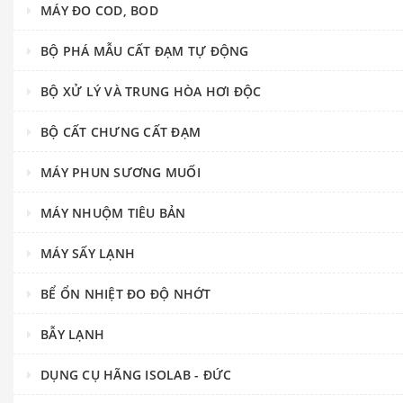
MÁY ĐO COD, BOD
BỘ PHÁ MẪU CẤT ĐẠM TỰ ĐỘNG
BỘ XỬ LÝ VÀ TRUNG HÒA HƠI ĐỘC
BỘ CẤT CHƯNG CẤT ĐẠM
MÁY PHUN SƯƠNG MUỐI
MÁY NHUỘM TIÊU BẢN
MÁY SẤY LẠNH
BỂ ỔN NHIỆT ĐO ĐỘ NHỚT
BẪY LẠNH
DỤNG CỤ HÃNG ISOLAB - ĐỨC