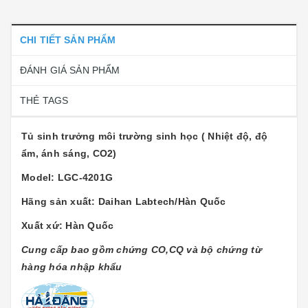
CHI TIẾT SẢN PHẨM
ĐÁNH GIÁ SẢN PHẨM
THẺ TAGS
Tủ sinh trưởng môi trường sinh học ( Nhiệt độ, độ
ẩm, ánh sáng, CO2)
Model: LGC-4201G
Hãng sản xuất: Daihan Labtech/Hàn Quốc
Xuất xứ: Hàn Quốc
Cung cấp bao gồm chứng CO,CQ và bộ chứng từ
hàng hóa nhập khẩu