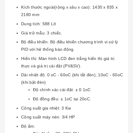
Kích thước ngoài(rộng x sâu x cao): 1430 x 835 x
2180 mm
Dung tích: 588 Lít
Giá trữ mẫu: 3 chiếc.
Bộ điều khiển: Bộ điều khiển chương trình vi sử lý
PID với hệ thống báo động.
Hiển thị: Màn hình LCD đen trắng hiển thị giá trị
thực và giá trị cài đặt (PV&SV).
Dải nhiệt độ: 0 oC - 60oC (khi tắt đèn), 10oC - 60oC
(khi bật đèn)
Độ chính xác cài đặt: ± 0.1oC
Độ đồng đều: ± 1oC tại 20oC.
Công suất gia nhiệt: 3 Kw
Công suất máy nén: 3/4 HP
Độ ẩm: