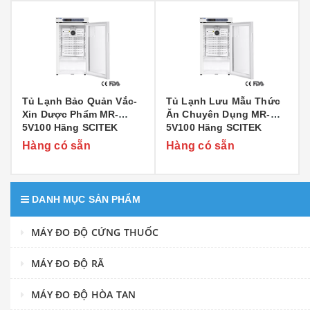
Tủ Lạnh Bảo Quản Vắc-
Tủ Lạnh Lưu Mẫu Thức
Xin Dược Phẩm MR-
Ăn Chuyên Dụng MR-
5V100 Hãng SCITEK
5V100 Hãng SCITEK
Hàng có sẵn
Hàng có sẵn
DANH MỤC SẢN PHẨM
MÁY ĐO ĐỘ CỨNG THUỐC
MÁY ĐO ĐỘ RÃ
MÁY ĐO ĐỘ HÒA TAN