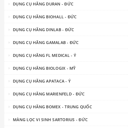
DỤNG CỤ HÃNG DURAN - ĐỨC
DỤNG CỤ HÃNG BIOHALL - ĐỨC
DỤNG CỤ HÃNG DINLAB - ĐỨC
DỤNG CỤ HÃNG GAMALAB - ĐỨC
DỤNG CỤ HÃNG FL MEDICAL - Ý
DỤNG CỤ HÃNG BIOLOGIX - MỸ
DỤNG CỤ HÃNG APATACA - Ý
DỤNG CỤ HÃNG MARIENFELD - ĐỨC
DỤNG CỤ HÃNG BOMEX - TRUNG QUỐC
MÀNG LỌC VI SINH SARTORIUS - ĐỨC