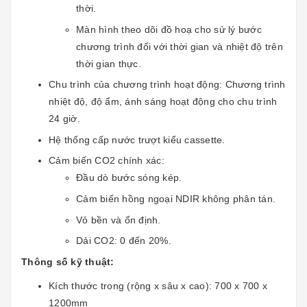
thời.
Màn hình theo dõi đồ hoạ cho sử lý bước
chương trình đối với thời gian và nhiệt độ trên
thời gian thực.
Chu trình của chương trình hoạt động: Chương trình
nhiệt độ, độ ẩm, ánh sáng hoạt động cho chu trình
24 giờ.
Hệ thống cấp nước trượt kiểu cassette.
Cảm biến CO2 chính xác:
Đầu dò bước sóng kép.
Cảm biến hồng ngoại NDIR không phân tán.
Vỏ bền và ổn định.
Dải CO2: 0 đến 20%.
Thông số kỹ thuật:
Kích thước trong (rộng x sâu x cao): 700 x 700 x
1200mm