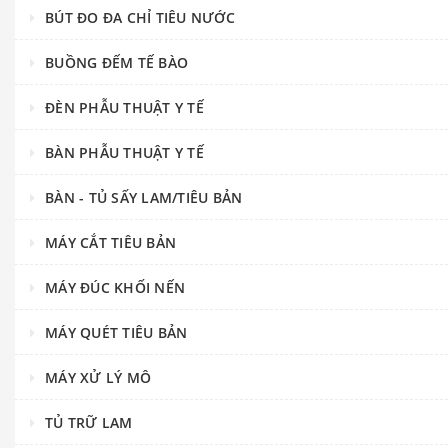
BÚT ĐO ĐA CHỈ TIÊU NƯỚC
BUỒNG ĐẾM TẾ BÀO
ĐÈN PHẪU THUẬT Y TẾ
BÀN PHẪU THUẬT Y TẾ
BÀN - TỦ SẤY LAM/TIÊU BẢN
MÁY CẮT TIÊU BẢN
MÁY ĐÚC KHỐI NẾN
MÁY QUÉT TIÊU BẢN
MÁY XỬ LÝ MÔ
TỦ TRỮ LAM