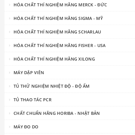
HÓA CHẤT THÍ NGHIỆM HÃNG MERCK - ĐỨC
HÓA CHẤT THÍ NGHIỆM HÃNG SIGMA - MỸ
HÓA CHẤT THÍ NGHIỆM HÃNG SCHARLAU
HÓA CHẤT THÍ NGHIỆM HÃNG FISHER - USA
HÓA CHẤT THÍ NGHIỆM HÃNG XILONG
MÁY DẬP VIÊN
TỦ THỬ NGHIỆM NHIỆT ĐỘ - ĐỘ ẨM
TỦ THAO TÁC PCR
CHẤT CHUẨN HÃNG HORIBA - NHẬT BẢN
MÁY ĐO DO