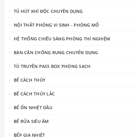
TỦ HÚT KHÍ ĐỘC CHUYÊN DỤNG
NỘI THẤT PHÒNG VI SINH - PHÒNG MỔ
HỆ THỐNG CHIẾU SÁNG PHÒNG THÍ NGHIỆM
BÀN CÂN CHỐNG RUNG CHUYÊN DỤNG
TỦ TRUYỀN PASS BOX PHÒNG SẠCH
BỂ CÁCH THỦY
BỂ CÁCH THỦY LẮC
BỂ ỔN NHIỆT DẦU
BỂ RỬA SIÊU ÂM
BẾP GIA NHIỆT