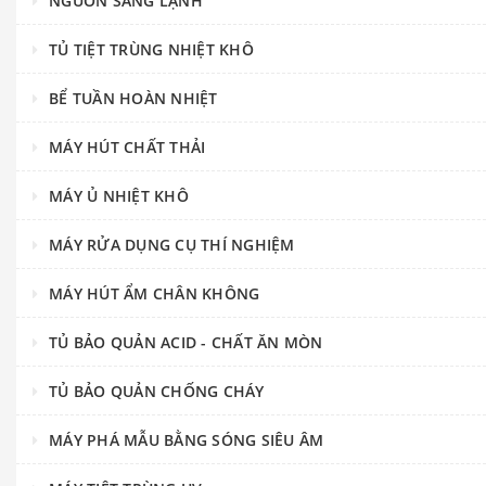
NGUỒN SÁNG LẠNH
TỦ TIỆT TRÙNG NHIỆT KHÔ
BỂ TUẦN HOÀN NHIỆT
MÁY HÚT CHẤT THẢI
MÁY Ủ NHIỆT KHÔ
MÁY RỬA DỤNG CỤ THÍ NGHIỆM
MÁY HÚT ẨM CHÂN KHÔNG
TỦ BẢO QUẢN ACID - CHẤT ĂN MÒN
TỦ BẢO QUẢN CHỐNG CHÁY
MÁY PHÁ MẪU BẰNG SÓNG SIÊU ÂM