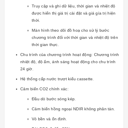
Truy cập và ghi dữ liệu, thời gian và nhiệt độ
được hiển thị giá trị cài đặt và giá gía trị hiện
thời.
Màn hình theo dõi đồ hoạ cho sử lý bước
chương trình đối với thời gian và nhiệt độ trên
thời gian thực.
Chu trình của chương trình hoạt động: Chương trình
nhiệt độ, độ ẩm, ánh sáng hoạt động cho chu trình
24 giờ.
Hệ thống cấp nước trượt kiểu cassette.
Cảm biến CO2 chính xác:
Đầu dò bước sóng kép.
Cảm biến hồng ngoại NDIR không phân tán.
Vỏ bền và ổn định.