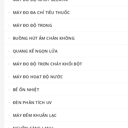
MÁY ĐO ĐA CHỈ TIÊU THUỐC
MÁY ĐO ĐỘ TRONG
BUỒNG HÚT ẨM CHÂN KHÔNG
QUANG KẾ NGỌN LỬA
MÁY ĐO ĐỘ TRƠN CHẢY KHỐI BỘT
MÁY ĐO HOẠT ĐỘ NƯỚC
BỂ ỔN NHIỆT
ĐÈN PHÂN TÍCH UV
MÁY ĐẾM KHUẨN LẠC