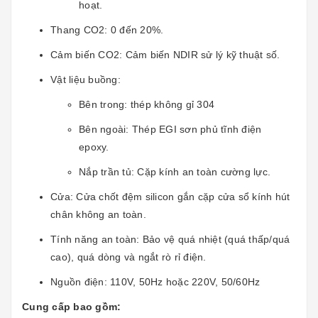
hoạt.
Thang CO2: 0 đến 20%.
Cảm biến CO2: Cảm biến NDIR sử lý kỹ thuật số.
Vật liệu buồng:
Bên trong: thép không gỉ 304
Bên ngoài: Thép EGI sơn phủ tĩnh điện
epoxy.
Nắp trần tủ: Cặp kính an toàn cường lực.
Cửa: Cửa chốt đệm silicon gắn cặp cửa sổ kính hút
chân không an toàn.
Tính năng an toàn: Bảo vệ quá nhiệt (quá thấp/quá
cao), quá dòng và ngắt rò rỉ điện.
Nguồn điện: 110V, 50Hz hoặc 220V, 50/60Hz
Cung cấp bao gồm: