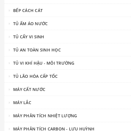
BẾP CÁCH CÁT
TỦ ẤM ÁO NƯỚC
TỦ CẤY VI SINH
TỦ AN TOÀN SINH HỌC
TỦ VI KHÍ HẬU - MÔI TRƯỜNG
TỦ LÃO HÓA CẤP TỐC
MÁY CẤT NƯỚC
MÁY LẮC
MÁY PHÂN TÍCH NHIỆT LƯỢNG
MÁY PHÂN TÍCH CARBON - LƯU HUỲNH