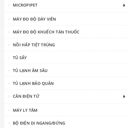
MICROPIPET
MÁY ĐO ĐỘ DÀY VIÊN
MÁY ĐO ĐỘ KHUẾCH TÁN THUỐC
NỒI HẤP TIỆT TRÙNG
TỦ SẤY
TỦ LẠNH ÂM SÂU
TỦ LẠNH BẢO QUẢN
CÂN ĐIỆN TỬ
MÁY LY TÂM
BỘ ĐIỆN DI NGANG/ĐỨNG