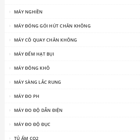
MÁY NGHIỀN
MÁY ĐÓNG GÓI HÚT CHÂN KHÔNG
MÁY CÔ QUAY CHÂN KHÔNG
MÁY ĐẾM HẠT BỤI
MÁY ĐÔNG KHÔ
MÁY SÀNG LẮC RUNG
MÁY ĐO PH
MÁY ĐO ĐỘ DẪN ĐIỆN
MÁY ĐO ĐỘ ĐỤC
TỦ ẤM CO2