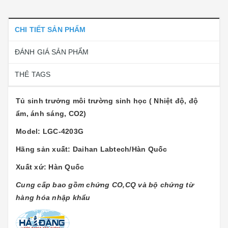
CHI TIẾT SẢN PHẨM
ĐÁNH GIÁ SẢN PHẨM
THẺ TAGS
Tủ sinh trưởng môi trường sinh học ( Nhiệt độ, độ
ẩm, ánh sáng, CO2)
Model: LGC-4203G
Hãng sản xuất: Daihan Labtech/Hàn Quốc
Xuất xứ: Hàn Quốc
Cung cấp bao gồm chứng CO,CQ và bộ chứng từ
hàng hóa nhập khẩu