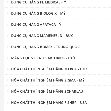
DỤNG CỤ HÃNG FL MEDICAL - Ý
DỤNG CỤ HÃNG BIOLOGIX - MỸ
DỤNG CỤ HÃNG APATACA - Ý
DỤNG CỤ HÃNG MARIENFELD - ĐỨC
DỤNG CỤ HÃNG BOMEX - TRUNG QUỐC
MÀNG LỌC VI SINH SARTORIUS - ĐỨC
HÓA CHẤT THÍ NGHIỆM HÃNG MERCK - ĐỨC
HÓA CHẤT THÍ NGHIỆM HÃNG SIGMA - MỸ
HÓA CHẤT THÍ NGHIỆM HÃNG SCHARLAU
HÓA CHẤT THÍ NGHIỆM HÃNG FISHER - USA