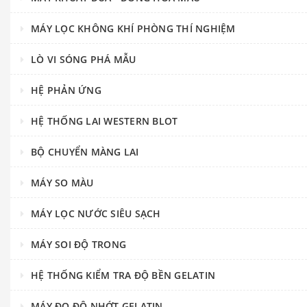
MÁY LỌC KHÔNG KHÍ PHÒNG THÍ NGHIỆM
LÒ VI SÓNG PHÁ MẪU
HỆ PHẢN ỨNG
HỆ THỐNG LAI WESTERN BLOT
BỘ CHUYỂN MÀNG LAI
MÁY SO MÀU
MÁY LỌC NƯỚC SIÊU SẠCH
MÁY SOI ĐỘ TRONG
HỆ THỐNG KIỂM TRA ĐỘ BỀN GELATIN
MÁY ĐO ĐỘ NHỚT GELATIN