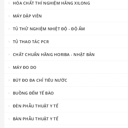
HÓA CHẤT THÍ NGHIỆM HÃNG XILONG
MÁY DẬP VIÊN
TỦ THỬ NGHIỆM NHIỆT ĐỘ - ĐỘ ẨM
TỦ THAO TÁC PCR
CHẤT CHUẨN HÃNG HORIBA - NHẬT BẢN
MÁY ĐO DO
BÚT ĐO ĐA CHỈ TIÊU NƯỚC
BUỒNG ĐẾM TẾ BÀO
ĐÈN PHẪU THUẬT Y TẾ
BÀN PHẪU THUẬT Y TẾ