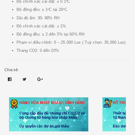
Độ chính xác cài đặt: ± 0.1
C
o
Độ đồng đều: ± 1
C tại 20
C.
o
o
Dải độ ẩm: 30- 98% RH
Độ chính xác cài đặt: ± 1%
Độ đồng đều: ± 2 đến 3% tại 60% RH
Phạm vi điều chỉnh: 0 – 25.000 Lux ( Tuỳ chọn: 35,000 Lux).
Thang CO2: 0 đến 20%
Chia sẻ: