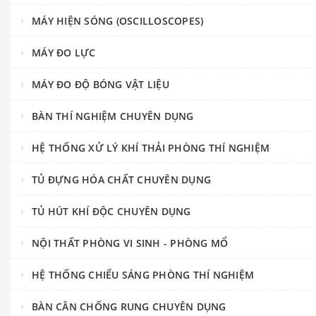
MÁY HIỆN SÓNG (OSCILLOSCOPES)
MÁY ĐO LỰC
MÁY ĐO ĐỘ BÓNG VẬT LIỆU
BÀN THÍ NGHIỆM CHUYÊN DỤNG
HỆ THỐNG XỬ LÝ KHÍ THẢI PHÒNG THÍ NGHIỆM
TỦ ĐỰNG HÓA CHẤT CHUYÊN DỤNG
TỦ HÚT KHÍ ĐỘC CHUYÊN DỤNG
NỘI THẤT PHÒNG VI SINH - PHÒNG MỔ
HỆ THỐNG CHIẾU SÁNG PHÒNG THÍ NGHIỆM
BÀN CÂN CHỐNG RUNG CHUYÊN DỤNG