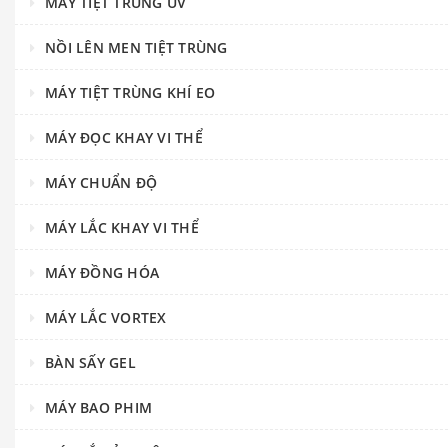
MÁY TIỆT TRÙNG UV
NỒI LÊN MEN TIỆT TRÙNG
MÁY TIỆT TRÙNG KHÍ EO
MÁY ĐỌC KHAY VI THỂ
MÁY CHUẨN ĐỘ
MÁY LẮC KHAY VI THỂ
MÁY ĐỒNG HÓA
MÁY LẮC VORTEX
BÀN SẤY GEL
MÁY BAO PHIM