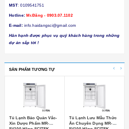
MST
: 0109541751
Hotline:
Mr.Đăng - 0903.07.1102
E-mail:
info.haidangsci@gmail.com
Hân hạnh được phục vụ quý khách hàng trong những
dự án sắp tới !
SẢN PHẨM TƯƠNG TỰ
Tủ Lạnh Bảo Quản Vắc-
Tủ Lạnh Lưu Mẫu Thức
Xin Dược Phẩm MR-
Ăn Chuyên Dụng MR-
5V100 Hãng SCITEK
5V100 Hãng SCITEK