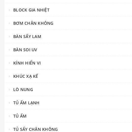
BLOCK GIA NHIỆT
BƠM CHÂN KHÔNG
BÀN SẤY LAM
BÀN SOI UV
KÍNH HIỂN VI
KHÚC XẠ KẾ
LÒ NUNG
TỦ ẤM LẠNH
TỦ ẤM
TỦ SẤY CHÂN KHÔNG