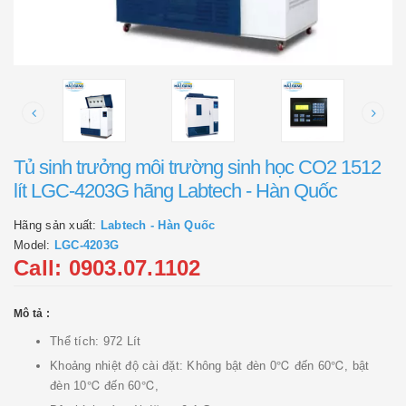
Tủ sinh trưởng môi trường sinh học CO2 1512
lít LGC-4203G hãng Labtech - Hàn Quốc
Hãng sản xuất:
Labtech - Hàn Quốc
Model:
LGC-4203G
Call: 0903.07.1102
Mô tả :
Thể tích: 972 Lít
Khoảng nhiệt độ cài đặt: Không bật đèn 0℃ đến 60℃, bật
đèn 10℃ đến 60℃,