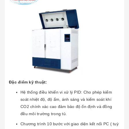
Đặc điểm kỹ thuật:
Hệ thống điều khiển vi xử lý PID: Cho phép kiểm
soát nhiệt độ, độ ẩm, ánh sáng và kiểm soát khí
CO2 chính xác cao đảm bảo độ ổn định và đồng
đều môi trường trong tủ.
Chương trình 10 bước với giao diện kết nối PC ( tuỳ