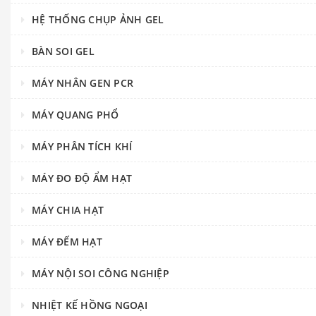
HỆ THỐNG CHỤP ẢNH GEL
BÀN SOI GEL
MÁY NHÂN GEN PCR
MÁY QUANG PHỔ
MÁY PHÂN TÍCH KHÍ
MÁY ĐO ĐỘ ẨM HẠT
MÁY CHIA HẠT
MÁY ĐẾM HẠT
MÁY NỘI SOI CÔNG NGHIỆP
NHIỆT KẾ HỒNG NGOẠI