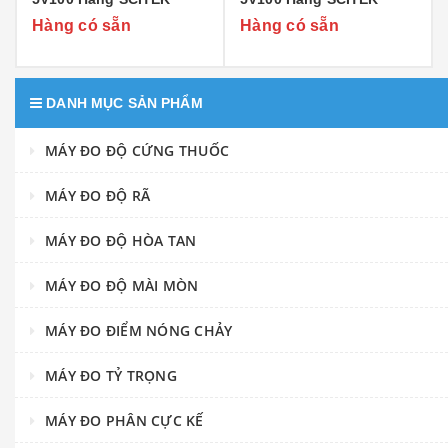
Hàng có sẵn
Hàng có sẵn
DANH MỤC SẢN PHẨM
MÁY ĐO ĐỘ CỨNG THUỐC
MÁY ĐO ĐỘ RÃ
MÁY ĐO ĐỘ HÒA TAN
MÁY ĐO ĐỘ MÀI MÒN
MÁY ĐO ĐIỂM NÓNG CHẢY
MÁY ĐO TỶ TRỌNG
MÁY ĐO PHÂN CỰC KẾ