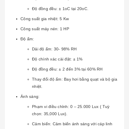
Độ đồng đều: ± 1oC tại 20oC.
Công suất gia nhiệt: 5 Kw
Công suất máy nén: 1 HP
Độ ẩm:
Dải độ ẩm: 30- 98% RH
Độ chính xác cài đặt: ± 1%
Độ đồng đều: ± 2 đến 3% tại 60% RH
Thay đổi độ ẩm: Bay hơi bằng quạt và bộ gia
nhiệt.
Ánh sáng:
Phạm vi điều chỉnh: 0 – 25.000 Lux ( Tuỳ
chọn: 35,000 Lux).
Cảm biến: Cảm biến ánh sáng với cáp linh