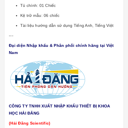
Tủ chính: 01 Chiếc
Kệ trữ mẫu: 06 chiếc
Tài liệu hướng dẫn sử dụng Tiếng Anh, Tiếng Việt
---
Đại diện Nhập khẩu & Phân phối chính hãng tại Việt
Nam
CÔNG TY TNHH XUẤT NHẬP KHẨU THIẾT BỊ KHOA
HỌC HẢI ĐĂNG
(Hải Đăng Scientific)