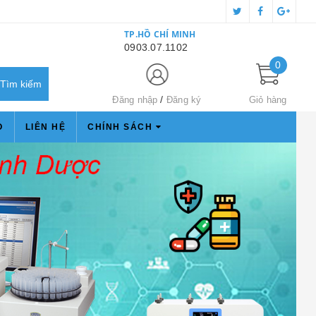
TP.HỒ CHÍ MINH
0903.07.1102
0
Đăng nhập
Đăng ký
Giỏ hàng
O
LIÊN HỆ
CHÍNH SÁCH