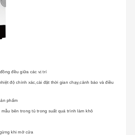
ồng đều giữa các vị trí
nhiệt độ chính xác,cài đặt thời gian chạy,cảnh báo và điều
 sản phẩm
t mẫu bên trong tủ trong suất quá trình làm khô
ngừng khi mở cửa