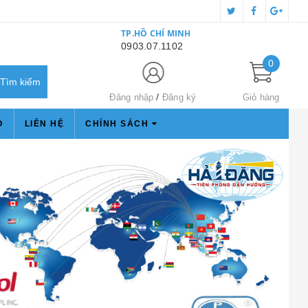
TP.HỒ CHÍ MINH
0903.07.1102
0
Đăng nhập
Đăng ký
Giỏ hàng
O
LIÊN HỆ
CHÍNH SÁCH