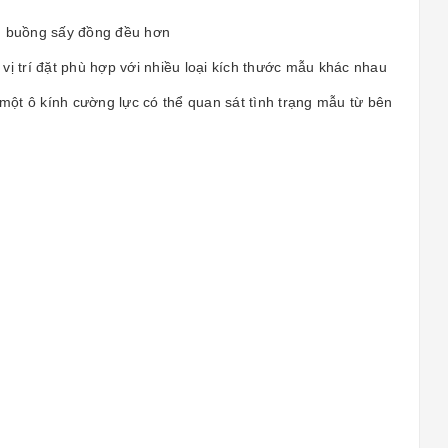
ng buồng sấy đồng đều hơn
vị trí đặt phù hợp với nhiều loại kích thước mẫu khác nhau
 một ô kính cường lực có thể quan sát tình trạng mẫu từ bên