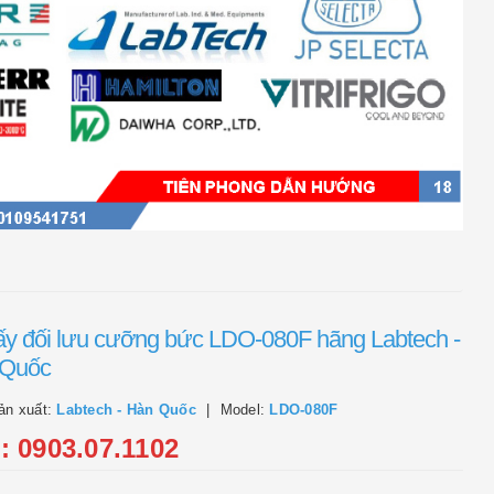
ấy đối lưu cưỡng bức LDO-080F hãng Labtech -
 Quốc
ản xuất:
Labtech - Hàn Quốc
Model:
LDO-080F
l: 0903.07.1102