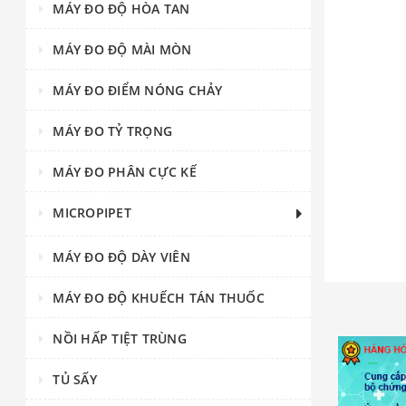
MÁY ĐO ĐỘ HÒA TAN
MÁY ĐO ĐỘ MÀI MÒN
MÁY ĐO ĐIỂM NÓNG CHẢY
MÁY ĐO TỶ TRỌNG
MÁY ĐO PHÂN CỰC KẾ
MICROPIPET
MÁY ĐO ĐỘ DÀY VIÊN
MÁY ĐO ĐỘ KHUẾCH TÁN THUỐC
NỒI HẤP TIỆT TRÙNG
TỦ SẤY