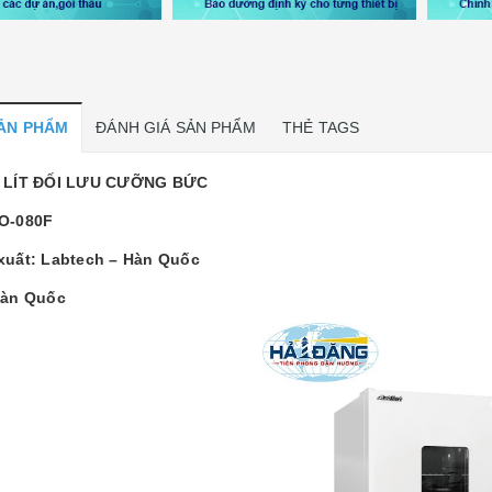
SẢN PHẨM
ĐÁNH GIÁ SẢN PHẨM
THẺ TAGS
0 LÍT ĐỐI LƯU CƯỠNG BỨC
O-080F
xuất: Labtech – Hàn Quốc
Hàn Quốc