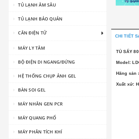
TỦ LẠNH ÂM SÂU
TỦ LẠNH BẢO QUẢN
CÂN ĐIỆN TỬ
CHI TIẾT 
MÁY LY TÂM
TỦ SẤY 8
BỘ ĐIỆN DI NGANG/ĐỨNG
Model: LD
Hãng sản 
HỆ THỐNG CHỤP ẢNH GEL
Xuất xứ: 
BÀN SOI GEL
MÁY NHÂN GEN PCR
MÁY QUANG PHỔ
MÁY PHÂN TÍCH KHÍ