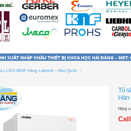
 bức LDO-080F hãng Labtech - Hàn Quốc
Tủ s
Hàn
Hãng s
Cal