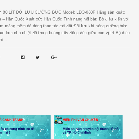
 80 LÍT ĐỐI LƯU CƯỠNG BỨC Model: LDO-080F Hãng sản xuất:
h – Hàn Quốc Xuất xứ: Hàn Quốc Tính năng nổi bật: Bộ điều kiển với
ím màng mềm dễ dàng thao tác cài đặt Đối lưu khí nóng cưỡng bức
ạt làm cho nhiệt độ trong buồng sấy đồng đều giữa các vị trí Bộ điều
hí...
: