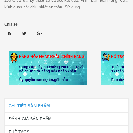
250°C cài đặt kỹ thuật số và đọc kết quả. Phím bấm loại màng. Cửa
kính quan sát chịu nhiệt an toàn. Sử dụng ...
Chia sẻ:
CHI TIẾT SẢN PHẨM
ĐÁNH GIÁ SẢN PHẨM
THẺ TAGS