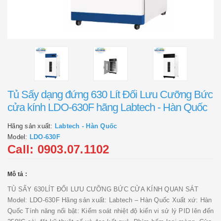
Tủ Sấy dạng đứng 630 Lít Đối Lưu Cưỡng Bức
cửa kính LDO-630F hãng Labtech - Hàn Quốc
Hãng sản xuất:
Labtech - Hàn Quốc
Model:
LDO-630F
Call: 0903.07.1102
Mô tả :
TỦ SẤY 630LÍT ĐỐI LƯU CƯỠNG BỨC CỬA KÍNH QUAN SÁT
Model: LDO-630F Hãng sản xuất: Labtech – Hàn Quốc Xuất xứ: Hàn
Quốc Tính năng nổi bật: Kiểm soát nhiệt độ kiển vi sử lý PID lên đến