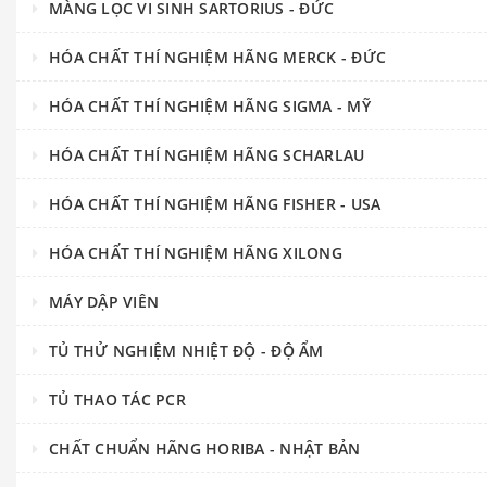
MÀNG LỌC VI SINH SARTORIUS - ĐỨC
HÓA CHẤT THÍ NGHIỆM HÃNG MERCK - ĐỨC
HÓA CHẤT THÍ NGHIỆM HÃNG SIGMA - MỸ
HÓA CHẤT THÍ NGHIỆM HÃNG SCHARLAU
HÓA CHẤT THÍ NGHIỆM HÃNG FISHER - USA
HÓA CHẤT THÍ NGHIỆM HÃNG XILONG
MÁY DẬP VIÊN
TỦ THỬ NGHIỆM NHIỆT ĐỘ - ĐỘ ẨM
TỦ THAO TÁC PCR
CHẤT CHUẨN HÃNG HORIBA - NHẬT BẢN