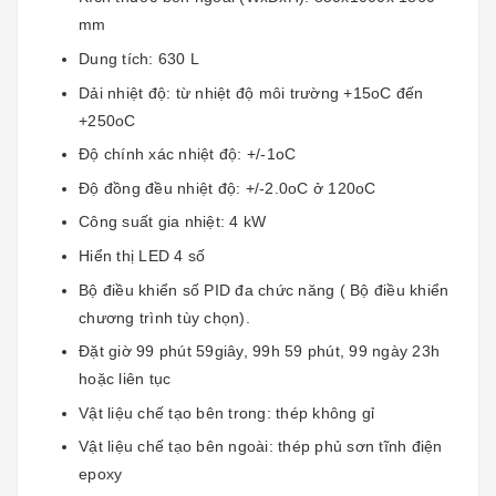
mm
Dung tích: 630 L
Dải nhiệt độ: từ nhiệt độ môi trường +15oC đến
+250oC
Độ chính xác nhiệt độ: +/-1oC
Độ đồng đều nhiệt độ: +/-2.0oC ở 120oC
Công suất gia nhiệt: 4 kW
Hiển thị LED 4 số
Bộ điều khiển số PID đa chức năng ( Bộ điều khiển
chương trình tùy chọn).
Đặt giờ 99 phút 59giây, 99h 59 phút, 99 ngày 23h
hoặc liên tục
Vật liệu chế tạo bên trong: thép không gỉ
Vật liệu chế tạo bên ngoài: thép phủ sơn tĩnh điện
epoxy