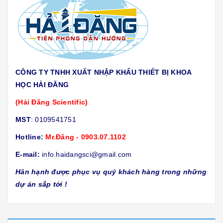
CÔNG TY TNHH XUẤT NHẬP KHẨU THIẾT BỊ KHOA
HỌC HẢI ĐĂNG
(Hải Đăng Scientific)
MST
: 0109541751
Hotline:
Mr.Đăng - 0903.07.1102
E-mail:
info.haidangsci@gmail.com
Hân hạnh được phục vụ quý khách hàng trong những
dự án sắp tới !