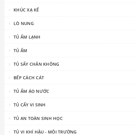
KHÚC XẠ KẾ
LÒ NUNG
TỦ ẤM LẠNH
TỦ ẤM
TỦ SẤY CHÂN KHÔNG
BẾP CÁCH CÁT
TỦ ẤM ÁO NƯỚC
TỦ CẤY VI SINH
TỦ AN TOÀN SINH HỌC
TỦ VI KHÍ HẬU - MÔI TRƯỜNG