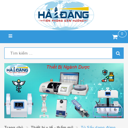
0
Trang chủ
Thiết bị y tế - thẩm mỹ
Tủ Sấy dạng đứng