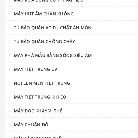
MÁY HÚT ẨM CHÂN KHÔNG
TỦ BẢO QUẢN ACID - CHẤT ĂN MÒN
TỦ BẢO QUẢN CHỐNG CHÁY
MÁY PHÁ MẪU BẰNG SÓNG SIÊU ÂM
MÁY TIỆT TRÙNG UV
NỒI LÊN MEN TIỆT TRÙNG
MÁY TIỆT TRÙNG KHÍ EO
MÁY ĐỌC KHAY VI THỂ
MÁY CHUẨN ĐỘ