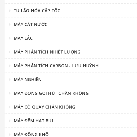
TỦ LÃO HÓA CẤP TỐC
MÁY CẤT NƯỚC
MÁY LẮC
MÁY PHÂN TÍCH NHIỆT LƯỢNG
MÁY PHÂN TÍCH CARBON - LƯU HUỲNH
MÁY NGHIỀN
MÁY ĐÓNG GÓI HÚT CHÂN KHÔNG
MÁY CÔ QUAY CHÂN KHÔNG
MÁY ĐẾM HẠT BỤI
MÁY ĐÔNG KHÔ