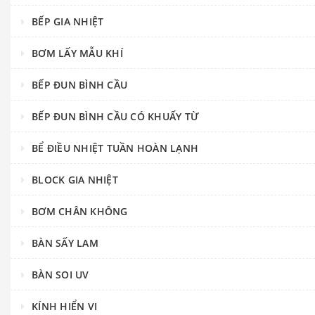
BẾP GIA NHIỆT
BƠM LẤY MẪU KHÍ
BẾP ĐUN BÌNH CẦU
BẾP ĐUN BÌNH CẦU CÓ KHUẤY TỪ
BỂ ĐIỀU NHIỆT TUẦN HOÀN LẠNH
BLOCK GIA NHIỆT
BƠM CHÂN KHÔNG
BÀN SẤY LAM
BÀN SOI UV
KÍNH HIỂN VI