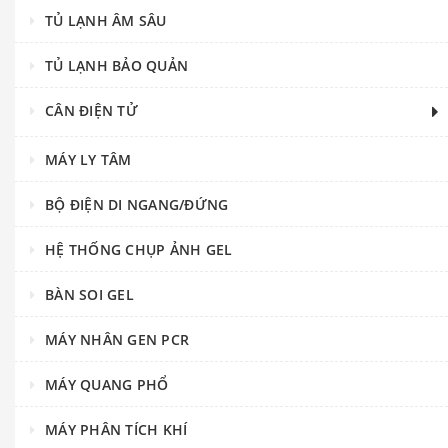
TỦ LẠNH ÂM SÂU
TỦ LẠNH BẢO QUẢN
CÂN ĐIỆN TỬ
MÁY LY TÂM
BỘ ĐIỆN DI NGANG/ĐỨNG
HỆ THỐNG CHỤP ẢNH GEL
BÀN SOI GEL
MÁY NHÂN GEN PCR
MÁY QUANG PHỔ
MÁY PHÂN TÍCH KHÍ