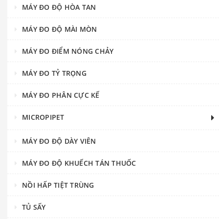
MÁY ĐO ĐỘ HÒA TAN
MÁY ĐO ĐỘ MÀI MÒN
MÁY ĐO ĐIỂM NÓNG CHẢY
MÁY ĐO TỶ TRỌNG
MÁY ĐO PHÂN CỰC KẾ
MICROPIPET
MÁY ĐO ĐỘ DÀY VIÊN
MÁY ĐO ĐỘ KHUẾCH TÁN THUỐC
NỒI HẤP TIỆT TRÙNG
TỦ SẤY