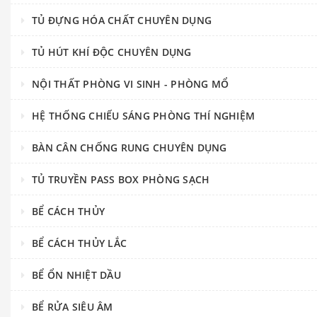
TỦ ĐỰNG HÓA CHẤT CHUYÊN DỤNG
TỦ HÚT KHÍ ĐỘC CHUYÊN DỤNG
NỘI THẤT PHÒNG VI SINH - PHÒNG MỔ
HỆ THỐNG CHIẾU SÁNG PHÒNG THÍ NGHIỆM
BÀN CÂN CHỐNG RUNG CHUYÊN DỤNG
TỦ TRUYỀN PASS BOX PHÒNG SẠCH
BỂ CÁCH THỦY
BỂ CÁCH THỦY LẮC
BỂ ỔN NHIỆT DẦU
BỂ RỬA SIÊU ÂM