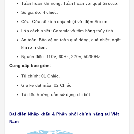
Tuần hoàn khí nóng: Tuần hoàn với quạt Sirocco.
Số giá đỡ: 4 chiếc.
Cửa: Cửa sổ kính chịu nhiệt với đệm Silicon.
Lớp cách nhiệt: Ceramic và tấm bông thủy tinh.
An toàn: Bảo vệ an toàn quá dòng, quá nhiệt, ngắt
khi rò rỉ điện.
Nguồn điện: 110V, 60Hz, 220V, 50/60Hz.
Cung cấp bao gồm:
Tủ chính: 01 Chiếc.
Giá kệ đặt mẫu: 02 Chiếc
Tài liệu hướng dẫn sử dụng chi tiết
---
Đại diện Nhập khẩu & Phân phối chính hãng tại Việt
Nam