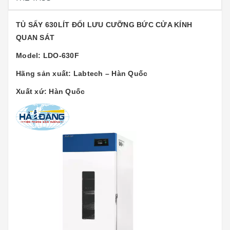
TỦ SẤY 630LÍT ĐỐI LƯU CƯỠNG BỨC CỬA KÍNH
QUAN SÁT
Model: LDO-630F
Hãng sản xuất: Labtech – Hàn Quốc
Xuất xứ: Hàn Quốc