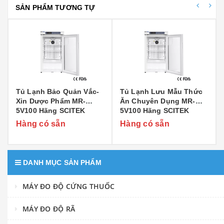
SẢN PHẨM TƯƠNG TỰ
Tủ Lạnh Bảo Quản Vắc-
Tủ Lạnh Lưu Mẫu Thức
Xin Dược Phẩm MR-
Ăn Chuyên Dụng MR-
5V100 Hãng SCITEK
5V100 Hãng SCITEK
Hàng có sẵn
Hàng có sẵn
DANH MỤC SẢN PHẨM
MÁY ĐO ĐỘ CỨNG THUỐC
MÁY ĐO ĐỘ RÃ