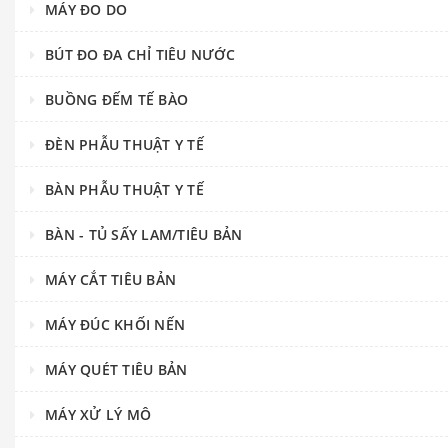
MÁY ĐO DO
BÚT ĐO ĐA CHỈ TIÊU NƯỚC
BUỒNG ĐẾM TẾ BÀO
ĐÈN PHẪU THUẬT Y TẾ
BÀN PHẪU THUẬT Y TẾ
BÀN - TỦ SẤY LAM/TIÊU BẢN
MÁY CẮT TIÊU BẢN
MÁY ĐÚC KHỐI NẾN
MÁY QUÉT TIÊU BẢN
MÁY XỬ LÝ MÔ