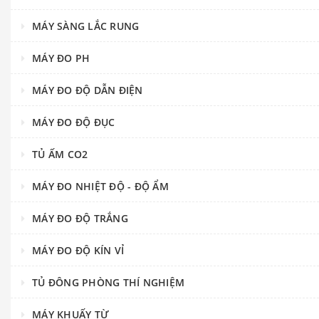
MÁY SÀNG LẮC RUNG
MÁY ĐO PH
MÁY ĐO ĐỘ DẪN ĐIỆN
MÁY ĐO ĐỘ ĐỤC
TỦ ẤM CO2
MÁY ĐO NHIỆT ĐỘ - ĐỘ ẨM
MÁY ĐO ĐỘ TRẮNG
MÁY ĐO ĐỘ KÍN VỈ
TỦ ĐÔNG PHÒNG THÍ NGHIỆM
MÁY KHUẤY TỪ