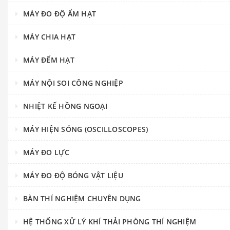
MÁY ĐO ĐỘ ẨM HẠT
MÁY CHIA HẠT
MÁY ĐẾM HẠT
MÁY NỘI SOI CÔNG NGHIỆP
NHIỆT KẾ HỒNG NGOẠI
MÁY HIỆN SÓNG (OSCILLOSCOPES)
MÁY ĐO LỰC
MÁY ĐO ĐỘ BÓNG VẬT LIỆU
BÀN THÍ NGHIỆM CHUYÊN DỤNG
HỆ THỐNG XỬ LÝ KHÍ THẢI PHÒNG THÍ NGHIỆM