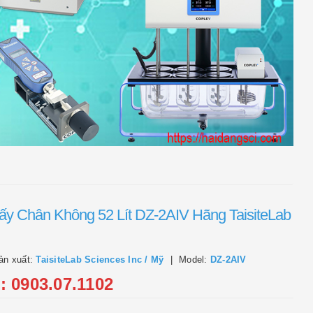
ấy Chân Không 52 Lít DZ-2AIV Hãng TaisiteLab
ản xuất:
TaisiteLab Sciences Inc / Mỹ
Model:
DZ-2AIV
l: 0903.07.1102