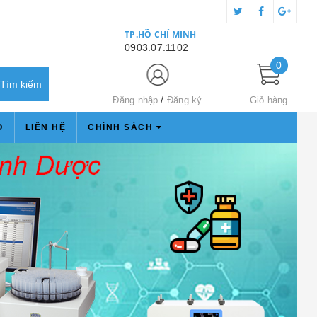
TP.HỒ CHÍ MINH
0903.07.1102
0
Đăng nhập
Đăng ký
Giỏ hàng
O
LIÊN HỆ
CHÍNH SÁCH