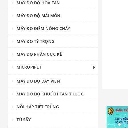
MÁY ĐO ĐỘ HÒA TAN
MÁY ĐO ĐỘ MÀI MÒN
MÁY ĐO ĐIỂM NÓNG CHẢY
MÁY ĐO TỶ TRỌNG
MÁY ĐO PHÂN CỰC KẾ
MICROPIPET
MÁY ĐO ĐỘ DÀY VIÊN
MÁY ĐO ĐỘ KHUẾCH TÁN THUỐC
NỒI HẤP TIỆT TRÙNG
TỦ SẤY