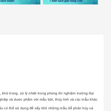
khử trùng, xử lý nhiệt trong phòng thí nghiệm trường đại
nghiệp và dược phẩm với mẫu bột, thủy tinh và các mẫu khác
mẫu có thể sử dụng để sấy khô những mẫu dễ phân hủy và