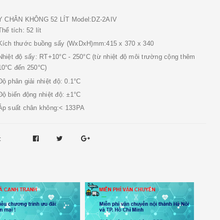
Y CHÂN KHÔNG 52 LÍT Model:DZ-2AIV
Thể tích: 52 lít
Kích thước buồng sấy (WxDxH)mm:415 x 370 x 340
Nhiệt độ sấy: RT+10°C - 250°C (từ nhiệt độ môi trường cộng thêm
10°C đến 250°C)
Độ phân giải nhiệt độ: 0.1°C
Độ biến động nhiệt độ: ±1°C
Áp suất chân không:< 133PA
: