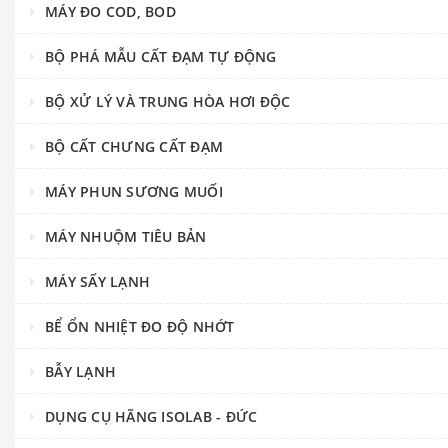
MÁY ĐO COD, BOD
BỘ PHÁ MẪU CẤT ĐẠM TỰ ĐỘNG
BỘ XỬ LÝ VÀ TRUNG HÒA HƠI ĐỘC
BỘ CẤT CHƯNG CẤT ĐẠM
MÁY PHUN SƯƠNG MUỐI
MÁY NHUỘM TIÊU BẢN
MÁY SẤY LẠNH
BỂ ỔN NHIỆT ĐO ĐỘ NHỚT
BẪY LẠNH
DỤNG CỤ HÃNG ISOLAB - ĐỨC