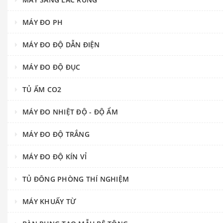
MÁY ĐO PH
MÁY ĐO ĐỘ DẪN ĐIỆN
MÁY ĐO ĐỘ ĐỤC
TỦ ẤM CO2
MÁY ĐO NHIỆT ĐỘ - ĐỘ ẨM
MÁY ĐO ĐỘ TRẮNG
MÁY ĐO ĐỘ KÍN VỈ
TỦ ĐÔNG PHÒNG THÍ NGHIỆM
MÁY KHUẤY TỪ