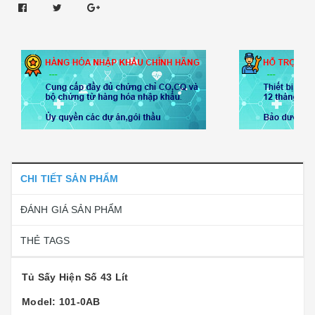
CHI TIẾT SẢN PHẨM
ĐÁNH GIÁ SẢN PHẨM
THẺ TAGS
Tủ Sấy Hiện Số 43 Lít
Model: 101-0AB