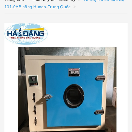
101-0AB hãng Hunan-Trung Quốc