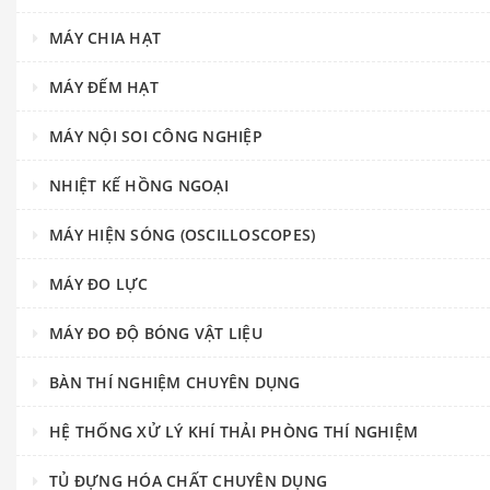
MÁY CHIA HẠT
MÁY ĐẾM HẠT
MÁY NỘI SOI CÔNG NGHIỆP
NHIỆT KẾ HỒNG NGOẠI
MÁY HIỆN SÓNG (OSCILLOSCOPES)
MÁY ĐO LỰC
MÁY ĐO ĐỘ BÓNG VẬT LIỆU
BÀN THÍ NGHIỆM CHUYÊN DỤNG
HỆ THỐNG XỬ LÝ KHÍ THẢI PHÒNG THÍ NGHIỆM
TỦ ĐỰNG HÓA CHẤT CHUYÊN DỤNG