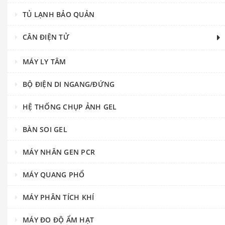
TỦ LẠNH BẢO QUẢN
CÂN ĐIỆN TỬ
MÁY LY TÂM
BỘ ĐIỆN DI NGANG/ĐỨNG
HỆ THỐNG CHỤP ẢNH GEL
BÀN SOI GEL
MÁY NHÂN GEN PCR
MÁY QUANG PHỔ
MÁY PHÂN TÍCH KHÍ
MÁY ĐO ĐỘ ẨM HẠT