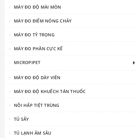
MÁY ĐO ĐỘ MÀI MÒN
MÁY ĐO ĐIỂM NÓNG CHẢY
MÁY ĐO TỶ TRỌNG
MÁY ĐO PHÂN CỰC KẾ
MICROPIPET
MÁY ĐO ĐỘ DÀY VIÊN
MÁY ĐO ĐỘ KHUẾCH TÁN THUỐC
NỒI HẤP TIỆT TRÙNG
TỦ SẤY
TỦ LẠNH ÂM SÂU