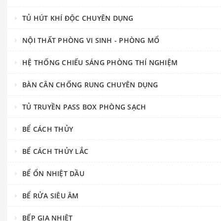
TỦ HÚT KHÍ ĐỘC CHUYÊN DỤNG
NỘI THẤT PHÒNG VI SINH - PHÒNG MỔ
HỆ THỐNG CHIẾU SÁNG PHÒNG THÍ NGHIỆM
BÀN CÂN CHỐNG RUNG CHUYÊN DỤNG
TỦ TRUYỀN PASS BOX PHÒNG SẠCH
BỂ CÁCH THỦY
BỂ CÁCH THỦY LẮC
BỂ ỔN NHIỆT DẦU
BỂ RỬA SIÊU ÂM
BẾP GIA NHIỆT