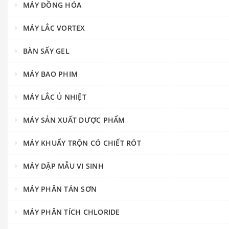
MÁY ĐỒNG HÓA
MÁY LẮC VORTEX
BÀN SẤY GEL
MÁY BAO PHIM
MÁY LẮC Ủ NHIỆT
MÁY SẢN XUẤT DƯỢC PHẨM
MÁY KHUẤY TRỘN CÓ CHIẾT RÓT
MÁY DẬP MẪU VI SINH
MÁY PHÂN TÁN SƠN
MÁY PHÂN TÍCH CHLORIDE