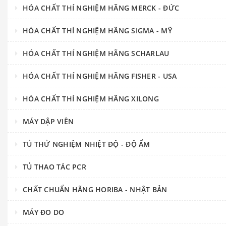
HÓA CHẤT THÍ NGHIỆM HÃNG MERCK - ĐỨC
HÓA CHẤT THÍ NGHIỆM HÃNG SIGMA - MỸ
HÓA CHẤT THÍ NGHIỆM HÃNG SCHARLAU
HÓA CHẤT THÍ NGHIỆM HÃNG FISHER - USA
HÓA CHẤT THÍ NGHIỆM HÃNG XILONG
MÁY DẬP VIÊN
TỦ THỬ NGHIỆM NHIỆT ĐỘ - ĐỘ ẨM
TỦ THAO TÁC PCR
CHẤT CHUẨN HÃNG HORIBA - NHẬT BẢN
MÁY ĐO DO