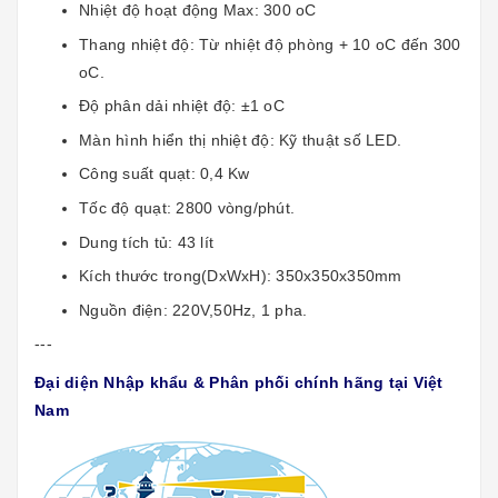
Nhiệt độ hoạt động Max: 300 oC
Thang nhiệt độ: Từ nhiệt độ phòng + 10 oC đến 300
oC.
Độ phân dải nhiệt độ: ±1 oC
Màn hình hiển thị nhiệt độ: Kỹ thuật số LED.
Công suất quạt: 0,4 Kw
Tốc độ quạt: 2800 vòng/phút.
Dung tích tủ: 43 lít
Kích thước trong(DxWxH): 350x350x350mm
Nguồn điện: 220V,50Hz, 1 pha.
---
Đại diện Nhập khẩu & Phân phối chính hãng tại Việt
Nam