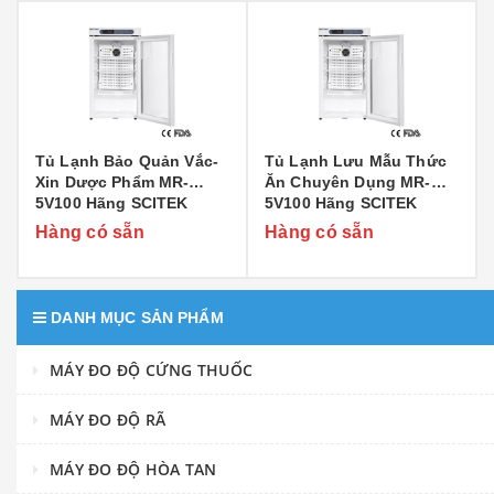
Tủ Lạnh Bảo Quản Vắc-
Tủ Lạnh Lưu Mẫu Thức
Xin Dược Phẩm MR-
Ăn Chuyên Dụng MR-
5V100 Hãng SCITEK
5V100 Hãng SCITEK
Hàng có sẵn
Hàng có sẵn
DANH MỤC SẢN PHẨM
MÁY ĐO ĐỘ CỨNG THUỐC
MÁY ĐO ĐỘ RÃ
MÁY ĐO ĐỘ HÒA TAN