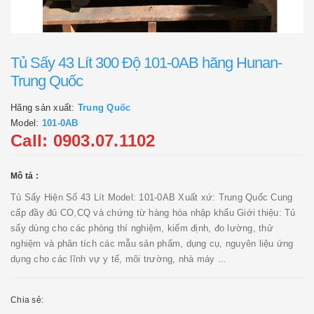
Tủ Sấy 43 Lít 300 Độ 101-0AB hãng Hunan-
Trung Quốc
Hãng sản xuất:
Trung Quốc
Model:
101-0AB
Call: 0903.07.1102
Mô tả :
Tủ Sấy Hiện Số 43 Lít Model: 101-0AB Xuất xứ: Trung Quốc Cung
cấp đầy đủ CO,CQ và chứng từ hàng hóa nhập khẩu Giới thiệu: Tủ
sấy dùng cho các phòng thí nghiệm, kiểm định, đo lường, thử
nghiệm và phân tích các mẫu sản phẩm, dụng cụ, nguyên liệu ứng
dụng cho các lĩnh vự y tế, môi trường, nhà máy ...
Chia sẻ: