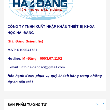
CÔNG TY TNHH XUẤT NHẬP KHẨU THIẾT BỊ KHOA
HỌC HẢI ĐĂNG
(Hải Đăng Scientific)
MST
: 0109541751
Hotline:
Mr.Đăng - 0903.07.1102
E-mail:
info.haidangsci@gmail.com
Hân hạnh được phục vụ quý khách hàng trong những
dự án sắp tới !
SẢN PHẨM TƯƠNG TỰ