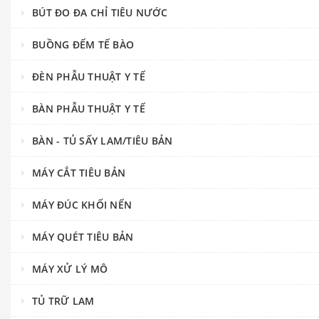
BÚT ĐO ĐA CHỈ TIÊU NƯỚC
BUỒNG ĐẾM TẾ BÀO
ĐÈN PHẪU THUẬT Y TẾ
BÀN PHẪU THUẬT Y TẾ
BÀN - TỦ SẤY LAM/TIÊU BẢN
MÁY CẮT TIÊU BẢN
MÁY ĐÚC KHỐI NẾN
MÁY QUÉT TIÊU BẢN
MÁY XỬ LÝ MÔ
TỦ TRỮ LAM