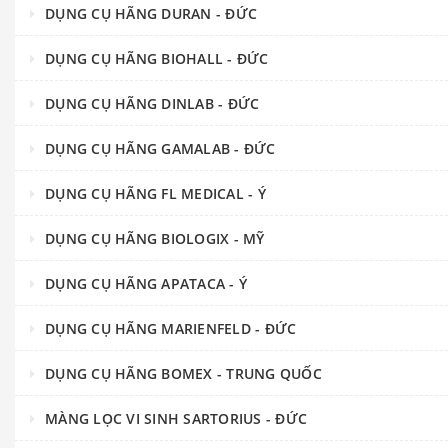
DỤNG CỤ HÃNG DURAN - ĐỨC
DỤNG CỤ HÃNG BIOHALL - ĐỨC
DỤNG CỤ HÃNG DINLAB - ĐỨC
DỤNG CỤ HÃNG GAMALAB - ĐỨC
DỤNG CỤ HÃNG FL MEDICAL - Ý
DỤNG CỤ HÃNG BIOLOGIX - MỸ
DỤNG CỤ HÃNG APATACA - Ý
DỤNG CỤ HÃNG MARIENFELD - ĐỨC
DỤNG CỤ HÃNG BOMEX - TRUNG QUỐC
MÀNG LỌC VI SINH SARTORIUS - ĐỨC