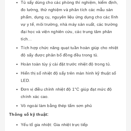
Tủ sấy dùng cho các phòng thí nghiệm, kiểm định,
đo lường, thử nghiệm và phân tích các mẫu sản
phẩm, dụng cụ, nguyên liệu ứng dụng cho các lĩnh
vự y tế, môi trường, nhà máy sản xuất, các trường
đại học và viện nghiên cứu, các trung tâm phân
tích…
Tích hợp chức năng quạt tuần hoàn giúp cho nhiệt
độ sấy được phân bố đồng đều trong tủ.
Hoàn toàn tùy ý cài đặt trước nhiệt độ trong tủ.
Hiển thị số nhiệt độ sấy trên màn hình kỹ thuật số
LED.
Đơn vị điều chỉnh nhiệt độ 1°C giúp đạt mức độ
chính xác cao.
Vỏ ngoài làm bằng thép tấm sơn phủ
Thông số kỹ thuật:
Yếu tố gia nhiệt: Gia nhiệt trực tiếp