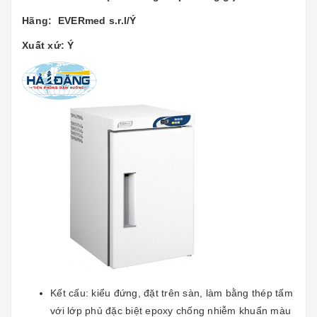
Hãng: EVERmed s.r.l/Ý
Xuất xứ: Ý
Kết cấu: kiểu đứng, đặt trên sàn, làm bằng thép tấm
với lớp phủ đặc biệt epoxy chống nhiễm khuẩn màu