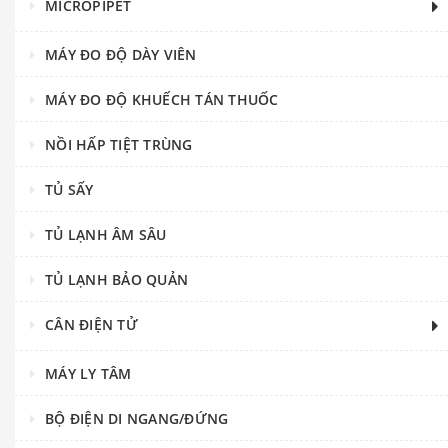
MICROPIPET
MÁY ĐO ĐỘ DÀY VIÊN
MÁY ĐO ĐỘ KHUẾCH TÁN THUỐC
NỒI HẤP TIỆT TRÙNG
TỦ SẤY
TỦ LẠNH ÂM SÂU
TỦ LẠNH BẢO QUẢN
CÂN ĐIỆN TỬ
MÁY LY TÂM
BỘ ĐIỆN DI NGANG/ĐỨNG