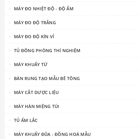
MÁY ĐO NHIỆT ĐỘ - ĐỘ ẨM
MÁY ĐO ĐỘ TRẮNG
MÁY ĐO ĐỘ KÍN VỈ
TỦ ĐÔNG PHÒNG THÍ NGHIỆM
MÁY KHUẤY TỪ
BÀN RUNG TẠO MẪU BÊ TÔNG
MÁY CẮT DƯỢC LIỆU
MÁY HÀN MIỆNG TÚI
TỦ ẤM LẮC
MÁY KHUẤY ĐŨA - ĐỒNG HOÁ MẪU