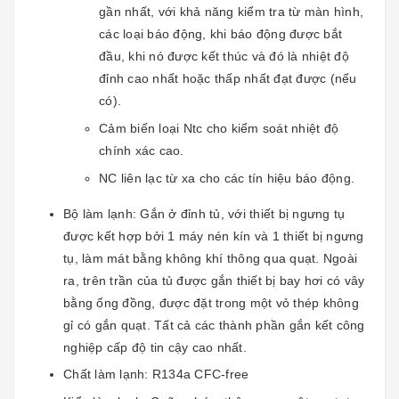
gần nhất, với khả năng kiểm tra từ màn hình,
các loại báo động, khi báo động được bắt
đầu, khi nó được kết thúc và đó là nhiệt độ
đỉnh cao nhất hoặc thấp nhất đạt được (nếu
có).
Cảm biến loại Ntc cho kiểm soát nhiệt độ
chính xác cao.
NC liên lạc từ xa cho các tín hiệu báo động.
Bộ làm lạnh: Gắn ở đỉnh tủ, với thiết bị ngưng tụ
được kết hợp bởi 1 máy nén kín và 1 thiết bị ngưng
tụ, làm mát bằng không khí thông qua quạt. Ngoài
ra, trên trần của tủ được gắn thiết bị bay hơi có vây
bằng ống đồng, được đặt trong một vỏ thép không
gỉ có gắn quạt. Tất cả các thành phần gắn kết công
nghiệp cấp độ tin cậy cao nhất.
Chất làm lạnh: R134a CFC-free