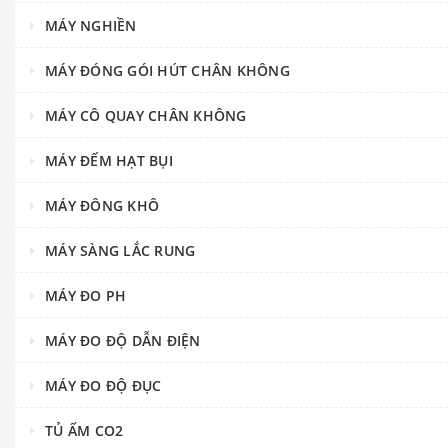
MÁY NGHIỀN
MÁY ĐÓNG GÓI HÚT CHÂN KHÔNG
MÁY CÔ QUAY CHÂN KHÔNG
MÁY ĐẾM HẠT BỤI
MÁY ĐÔNG KHÔ
MÁY SÀNG LẮC RUNG
MÁY ĐO PH
MÁY ĐO ĐỘ DẪN ĐIỆN
MÁY ĐO ĐỘ ĐỤC
TỦ ẤM CO2