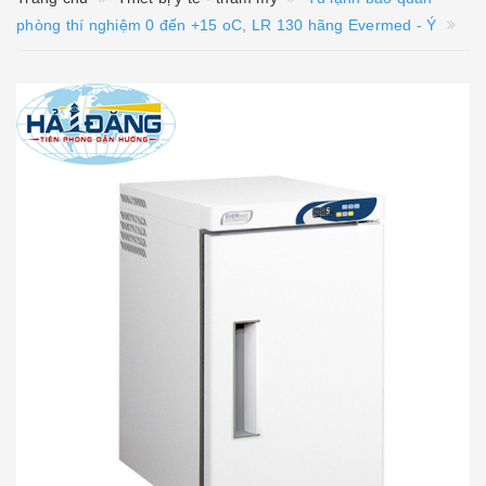
phòng thí nghiệm 0 đến +15 oC, LR 130 hãng Evermed - Ý