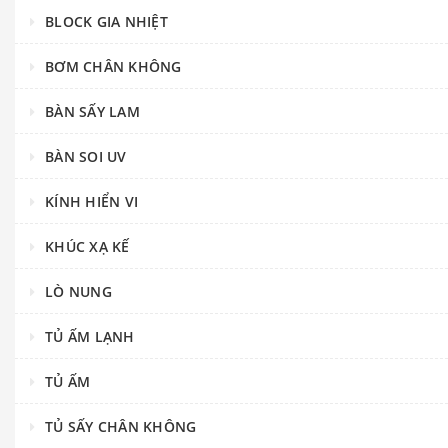
BLOCK GIA NHIỆT
BƠM CHÂN KHÔNG
BÀN SẤY LAM
BÀN SOI UV
KÍNH HIỂN VI
KHÚC XẠ KẾ
LÒ NUNG
TỦ ẤM LẠNH
TỦ ẤM
TỦ SẤY CHÂN KHÔNG