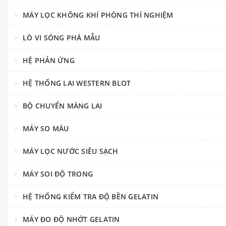
MÁY LỌC KHÔNG KHÍ PHÒNG THÍ NGHIỆM
LÒ VI SÓNG PHÁ MẪU
HỆ PHẢN ỨNG
HỆ THỐNG LAI WESTERN BLOT
BỘ CHUYỂN MÀNG LAI
MÁY SO MÀU
MÁY LỌC NƯỚC SIÊU SẠCH
MÁY SOI ĐỘ TRONG
HỆ THỐNG KIỂM TRA ĐỘ BỀN GELATIN
MÁY ĐO ĐỘ NHỚT GELATIN