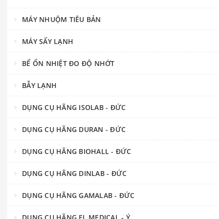
MÁY NHUỘM TIÊU BẢN
MÁY SẤY LẠNH
BỂ ỔN NHIỆT ĐO ĐỘ NHỚT
BẪY LẠNH
DỤNG CỤ HÃNG ISOLAB - ĐỨC
DỤNG CỤ HÃNG DURAN - ĐỨC
DỤNG CỤ HÃNG BIOHALL - ĐỨC
DỤNG CỤ HÃNG DINLAB - ĐỨC
DỤNG CỤ HÃNG GAMALAB - ĐỨC
DỤNG CỤ HÃNG FL MEDICAL - Ý