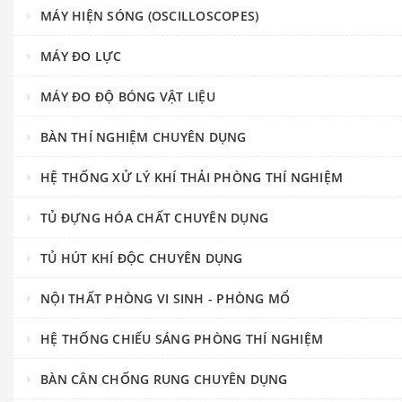
MÁY HIỆN SÓNG (OSCILLOSCOPES)
MÁY ĐO LỰC
MÁY ĐO ĐỘ BÓNG VẬT LIỆU
BÀN THÍ NGHIỆM CHUYÊN DỤNG
HỆ THỐNG XỬ LÝ KHÍ THẢI PHÒNG THÍ NGHIỆM
TỦ ĐỰNG HÓA CHẤT CHUYÊN DỤNG
TỦ HÚT KHÍ ĐỘC CHUYÊN DỤNG
NỘI THẤT PHÒNG VI SINH - PHÒNG MỔ
HỆ THỐNG CHIẾU SÁNG PHÒNG THÍ NGHIỆM
BÀN CÂN CHỐNG RUNG CHUYÊN DỤNG