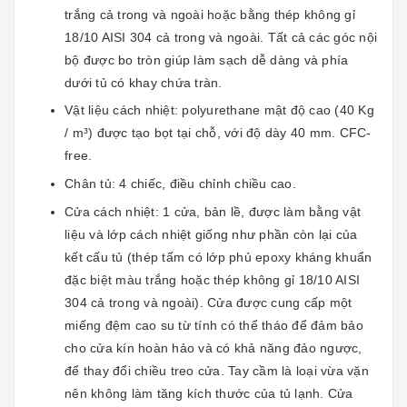
trắng cả trong và ngoài hoặc bằng thép không gỉ
18/10 AISI 304 cả trong và ngoài. Tất cả các góc nội
bộ được bo tròn giúp làm sạch dễ dàng và phía
dưới tủ có khay chứa tràn.
Vật liệu cách nhiệt: polyurethane mật độ cao (40 Kg
/ m³) được tạo bọt tại chỗ, với độ dày 40 mm. CFC-
free.
Chân tủ: 4 chiếc, điều chỉnh chiều cao.
Cửa cách nhiệt: 1 cửa, bản lề, được làm bằng vật
liệu và lớp cách nhiệt giống như phần còn lại của
kết cấu tủ (thép tấm có lớp phủ epoxy kháng khuẩn
đặc biệt màu trắng hoặc thép không gỉ 18/10 AISI
304 cả trong và ngoài). Cửa được cung cấp một
miếng đệm cao su từ tính có thể tháo để đảm bảo
cho cửa kín hoàn hảo và có khả năng đảo ngược,
để thay đổi chiều treo cửa. Tay cầm là loại vừa vặn
nên không làm tăng kích thước của tủ lạnh. Cửa