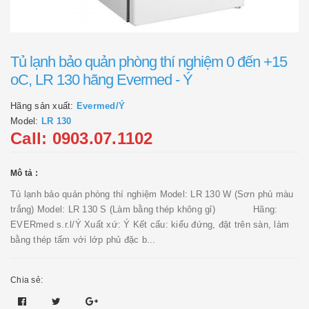
Tủ lạnh bảo quản phòng thí nghiệm 0 đến +15
oC, LR 130 hãng Evermed - Ý
Hãng sản xuất:
Evermed/Ý
Model:
LR 130
Call: 0903.07.1102
Mô tả :
Tủ lạnh bảo quản phòng thí nghiệm Model: LR 130 W (Sơn phủ màu
trắng) Model: LR 130 S (Làm bằng thép không gỉ) Hãng:
EVERmed s.r.l/Ý Xuất xứ: Ý Kết cấu: kiểu đứng, đặt trên sàn, làm
bằng thép tấm với lớp phủ đặc b...
Chia sẻ: