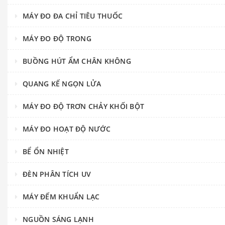
MÁY ĐO ĐA CHỈ TIÊU THUỐC
MÁY ĐO ĐỘ TRONG
BUỒNG HÚT ẨM CHÂN KHÔNG
QUANG KẾ NGỌN LỬA
MÁY ĐO ĐỘ TRƠN CHẢY KHỐI BỘT
MÁY ĐO HOẠT ĐỘ NƯỚC
BỂ ỔN NHIỆT
ĐÈN PHÂN TÍCH UV
MÁY ĐẾM KHUẨN LẠC
NGUỒN SÁNG LẠNH