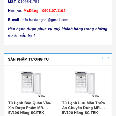
MST
: 0109541751
Hotline:
Mr.Đăng - 0903.07.1102
E-mail:
info.haidangsci@gmail.com
Hân hạnh được phục vụ quý khách hàng trong những
dự án sắp tới !
SẢN PHẨM TƯƠNG TỰ
Tủ Lạnh Bảo Quản Vắc-
Tủ Lạnh Lưu Mẫu Thức
Xin Dược Phẩm MR-
Ăn Chuyên Dụng MR-
5V100 Hãng SCITEK
5V100 Hãng SCITEK