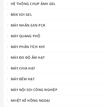
HỆ THỐNG CHỤP ẢNH GEL
BÀN SOI GEL
MÁY NHÂN GEN PCR
MÁY QUANG PHỔ
MÁY PHÂN TÍCH KHÍ
MÁY ĐO ĐỘ ẨM HẠT
MÁY CHIA HẠT
MÁY ĐẾM HẠT
MÁY NỘI SOI CÔNG NGHIỆP
NHIỆT KẾ HỒNG NGOẠI