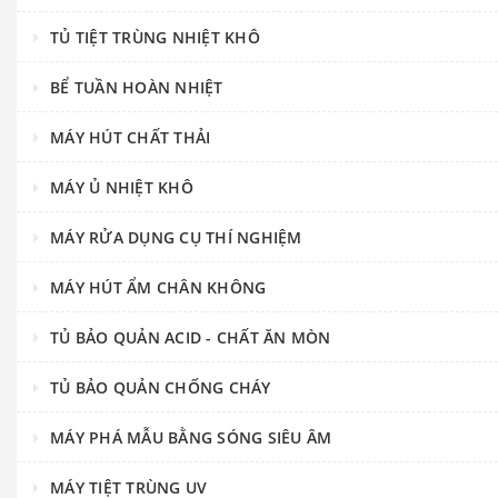
TỦ TIỆT TRÙNG NHIỆT KHÔ
BỂ TUẦN HOÀN NHIỆT
MÁY HÚT CHẤT THẢI
MÁY Ủ NHIỆT KHÔ
MÁY RỬA DỤNG CỤ THÍ NGHIỆM
MÁY HÚT ẨM CHÂN KHÔNG
TỦ BẢO QUẢN ACID - CHẤT ĂN MÒN
TỦ BẢO QUẢN CHỐNG CHÁY
MÁY PHÁ MẪU BẰNG SÓNG SIÊU ÂM
MÁY TIỆT TRÙNG UV