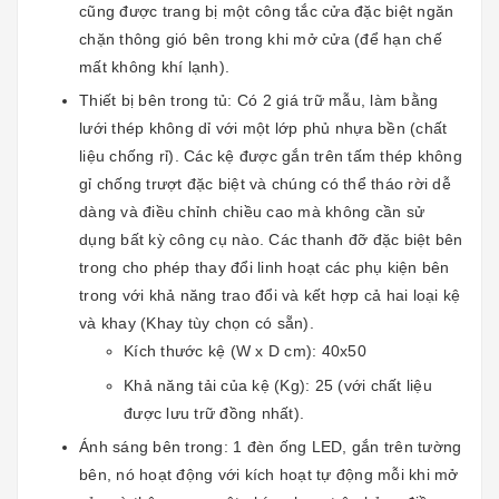
cũng được trang bị một công tắc cửa đặc biệt ngăn
chặn thông gió bên trong khi mở cửa (để hạn chế
mất không khí lạnh).
Thiết bị bên trong tủ: Có 2 giá trữ mẫu, làm bằng
lưới thép không dỉ với một lớp phủ nhựa bền (chất
liệu chống rỉ). Các kệ được gắn trên tấm thép không
gỉ chống trượt đặc biệt và chúng có thể tháo rời dễ
dàng và điều chỉnh chiều cao mà không cần sử
dụng bất kỳ công cụ nào. Các thanh đỡ đặc biệt bên
trong cho phép thay đổi linh hoạt các phụ kiện bên
trong với khả năng trao đổi và kết hợp cả hai loại kệ
và khay (Khay tùy chọn có sẵn).
Kích thước kệ (W x D cm): 40x50
Khả năng tải của kệ (Kg): 25 (với chất liệu
được lưu trữ đồng nhất).
Ánh sáng bên trong: 1 đèn ống LED, gắn trên tường
bên, nó hoạt động với kích hoạt tự động mỗi khi mở