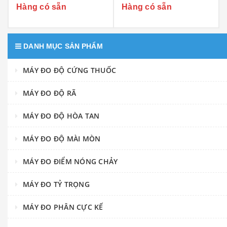
Hàng có sẵn
Hàng có sẵn
DANH MỤC SẢN PHẨM
MÁY ĐO ĐỘ CỨNG THUỐC
MÁY ĐO ĐỘ RÃ
MÁY ĐO ĐỘ HÒA TAN
MÁY ĐO ĐỘ MÀI MÒN
MÁY ĐO ĐIỂM NÓNG CHẢY
MÁY ĐO TỶ TRỌNG
MÁY ĐO PHÂN CỰC KẾ