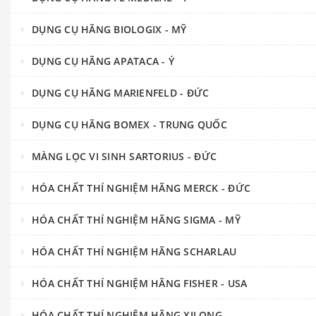
DỤNG CỤ HÃNG BIOLOGIX - MỸ
DỤNG CỤ HÃNG APATACA - Ý
DỤNG CỤ HÃNG MARIENFELD - ĐỨC
DỤNG CỤ HÃNG BOMEX - TRUNG QUỐC
MÀNG LỌC VI SINH SARTORIUS - ĐỨC
HÓA CHẤT THÍ NGHIỆM HÃNG MERCK - ĐỨC
HÓA CHẤT THÍ NGHIỆM HÃNG SIGMA - MỸ
HÓA CHẤT THÍ NGHIỆM HÃNG SCHARLAU
HÓA CHẤT THÍ NGHIỆM HÃNG FISHER - USA
HÓA CHẤT THÍ NGHIỆM HÃNG XILONG