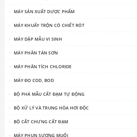
MÁY SẢN XUẤT DƯỢC PHẨM
MÁY KHUẤY TRỘN CÓ CHIẾT RÓT
MÁY DẬP MẪU VI SINH
MÁY PHÂN TÁN SƠN
MÁY PHÂN TÍCH CHLORIDE
MÁY ĐO COD, BOD
BỘ PHÁ MẪU CẤT ĐẠM TỰ ĐỘNG
BỘ XỬ LÝ VÀ TRUNG HÒA HƠI ĐỘC
BỘ CẤT CHƯNG CẤT ĐẠM
MÁY PHUN SƯƠNG MUỐI