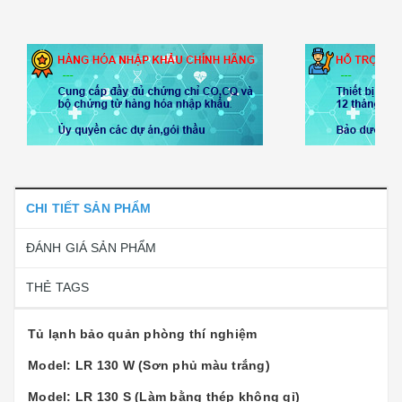
CHI TIẾT SẢN PHẨM
ĐÁNH GIÁ SẢN PHẨM
THẺ TAGS
Tủ lạnh bảo quản phòng thí nghiệm
Model: LR 130 W (Sơn phủ màu trắng)
Model: LR 130 S (Làm bằng thép không gỉ)