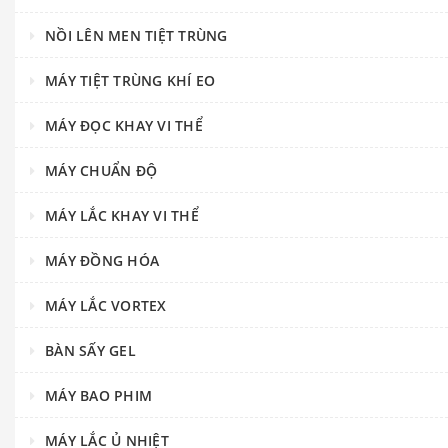
NỒI LÊN MEN TIỆT TRÙNG
MÁY TIỆT TRÙNG KHÍ EO
MÁY ĐỌC KHAY VI THỂ
MÁY CHUẨN ĐỘ
MÁY LẮC KHAY VI THỂ
MÁY ĐỒNG HÓA
MÁY LẮC VORTEX
BÀN SẤY GEL
MÁY BAO PHIM
MÁY LẮC Ủ NHIỆT