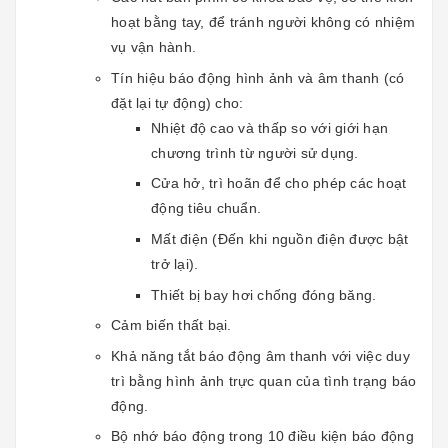
hoạt bằng tay, để tránh người không có nhiệm
vụ vận hành.
Tín hiệu báo động hình ảnh và âm thanh (có
đặt lại tự động) cho:
Nhiệt độ cao và thấp so với giới hạn
chương trình từ người sử dụng.
Cửa hở, trì hoãn để cho phép các hoạt
động tiêu chuẩn.
Mất điện (Đến khi nguồn điện được bật
trở lại).
Thiết bị bay hơi chống đóng băng.
Cảm biến thất bại.
Khả năng tắt báo động âm thanh với việc duy
trì bằng hình ảnh trực quan của tình trạng báo
động.
Bộ nhớ báo động trong 10 điều kiện báo động