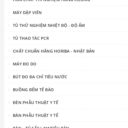
MÁY DẬP VIÊN
TỦ THỬ NGHIỆM NHIỆT ĐỘ - ĐỘ ẨM
TỦ THAO TÁC PCR
CHẤT CHUẨN HÃNG HORIBA - NHẬT BẢN
MÁY ĐO DO
BÚT ĐO ĐA CHỈ TIÊU NƯỚC
BUỒNG ĐẾM TẾ BÀO
ĐÈN PHẪU THUẬT Y TẾ
BÀN PHẪU THUẬT Y TẾ