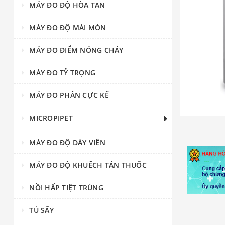
MÁY ĐO ĐỘ HÒA TAN
MÁY ĐO ĐỘ MÀI MÒN
MÁY ĐO ĐIỂM NÓNG CHẢY
MÁY ĐO TỶ TRỌNG
MÁY ĐO PHÂN CỰC KẾ
MICROPIPET
MÁY ĐO ĐỘ DÀY VIÊN
MÁY ĐO ĐỘ KHUẾCH TÁN THUỐC
NỒI HẤP TIỆT TRÙNG
TỦ SẤY