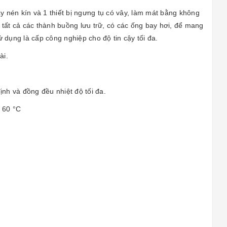
 nén kín và 1 thiết bị ngưng tụ có vây, làm mát bằng không
 tất cả các thành buồng lưu trữ, có các ống bay hơi, để mang
ử dụng là cấp công nghiệp cho độ tin cậy tối đa.
ài.
ịnh và đồng đều nhiệt độ tối đa.
- 60 °C