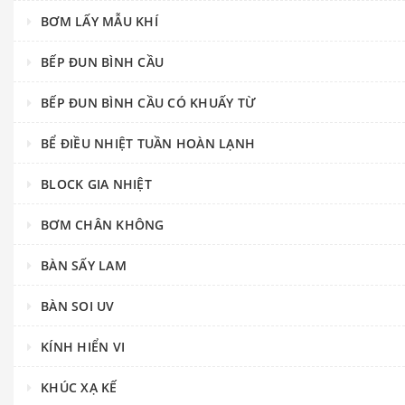
BƠM LẤY MẪU KHÍ
BẾP ĐUN BÌNH CẦU
BẾP ĐUN BÌNH CẦU CÓ KHUẤY TỪ
BỂ ĐIỀU NHIỆT TUẦN HOÀN LẠNH
BLOCK GIA NHIỆT
BƠM CHÂN KHÔNG
BÀN SẤY LAM
BÀN SOI UV
KÍNH HIỂN VI
KHÚC XẠ KẾ