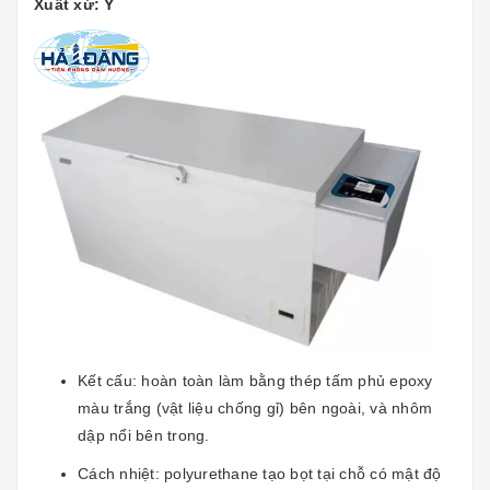
Xuất xứ: Ý
Kết cấu: hoàn toàn làm bằng thép tấm phủ epoxy
màu trắng (vật liệu chống gỉ) bên ngoài, và nhôm
dập nổi bên trong.
Cách nhiệt: polyurethane tạo bọt tại chỗ có mật độ