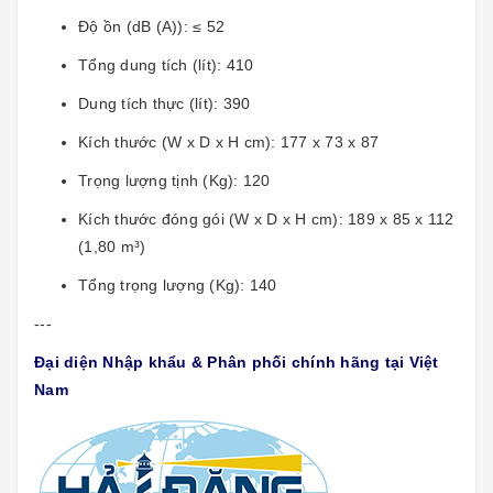
Độ ồn (dB (A)): ≤ 52
Tổng dung tích (lít): 410
Dung tích thực (lít): 390
Kích thước (W x D x H cm): 177 x 73 x 87
Trọng lượng tịnh (Kg): 120
Kích thước đóng gói (W x D x H cm): 189 x 85 x 112
(1,80 m³)
Tổng trọng lượng (Kg): 140
---
Đại diện Nhập khẩu & Phân phối chính hãng tại Việt
Nam