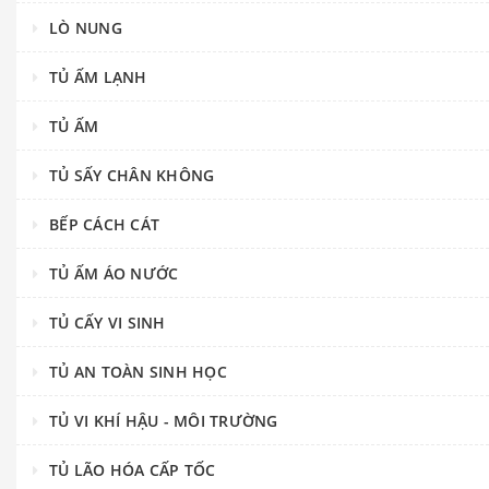
LÒ NUNG
TỦ ẤM LẠNH
TỦ ẤM
TỦ SẤY CHÂN KHÔNG
BẾP CÁCH CÁT
TỦ ẤM ÁO NƯỚC
TỦ CẤY VI SINH
TỦ AN TOÀN SINH HỌC
TỦ VI KHÍ HẬU - MÔI TRƯỜNG
TỦ LÃO HÓA CẤP TỐC