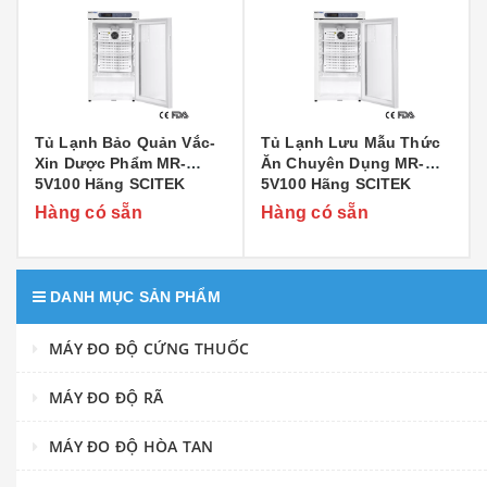
Tủ Lạnh Bảo Quản Vắc-
Tủ Lạnh Lưu Mẫu Thức
Xin Dược Phẩm MR-
Ăn Chuyên Dụng MR-
5V100 Hãng SCITEK
5V100 Hãng SCITEK
Hàng có sẵn
Hàng có sẵn
DANH MỤC SẢN PHẨM
MÁY ĐO ĐỘ CỨNG THUỐC
MÁY ĐO ĐỘ RÃ
MÁY ĐO ĐỘ HÒA TAN