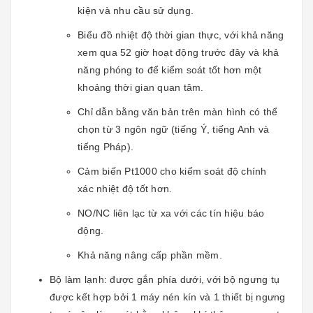
kiện và nhu cầu sử dụng.
Biểu đồ nhiệt độ thời gian thực, với khả năng
xem qua 52 giờ hoạt động trước đây và khả
năng phóng to để kiểm soát tốt hơn một
khoảng thời gian quan tâm.
Chỉ dẫn bằng văn bản trên màn hình có thể
chọn từ 3 ngôn ngữ (tiếng Ý, tiếng Anh và
tiếng Pháp).
Cảm biến Pt1000 cho kiểm soát độ chính
xác nhiệt độ tốt hơn.
NO/NC liên lạc từ xa với các tín hiệu báo
động.
Khả năng nâng cấp phần mềm.
Bộ làm lạnh: được gắn phía dưới, với bộ ngưng tụ
được kết hợp bởi 1 máy nén kín và 1 thiết bị ngưng