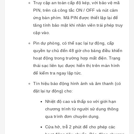
Truy cập an toàn cấp độ kép, với bảo vệ mã
PIN, trên cả công tắc ON / OFF và nút cảm
ứng bàn phím. Mã PIN được thiết lập lại để
tăng tính bảo mật khi nhân viên trái phép truy
cập vào.
Pin dự phòng, có thể sạc lại tự động, cấp
quyền tự chủ đến 48 giờ cho bảng điều khiển
hoạt động trong trường hợp mất điện. Trạng
thái sạc liên tục được hiển thị trên màn hình
để kiểm tra ngay lập tức.
Tín hiệu báo động hình ảnh và âm thanh (có
đặt lại tự động) cho:
Nhiệt độ cao và thấp so với giới hạn
chương trình từ người sử dụng thông
qua trình đơn chuyên dụng.
Cửa hở, trễ 2 phút để cho phép các