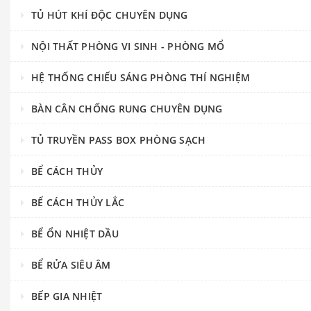
TỦ HÚT KHÍ ĐỘC CHUYÊN DỤNG
NỘI THẤT PHÒNG VI SINH - PHÒNG MỔ
HỆ THỐNG CHIẾU SÁNG PHÒNG THÍ NGHIỆM
BÀN CÂN CHỐNG RUNG CHUYÊN DỤNG
TỦ TRUYỀN PASS BOX PHÒNG SẠCH
BỂ CÁCH THỦY
BỂ CÁCH THỦY LẮC
BỂ ỔN NHIỆT DẦU
BỂ RỬA SIÊU ÂM
BẾP GIA NHIỆT