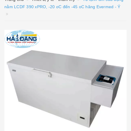
nằm LCDF 390 xPRO, -20 oC đến -45 oC hãng Evermed - Ý