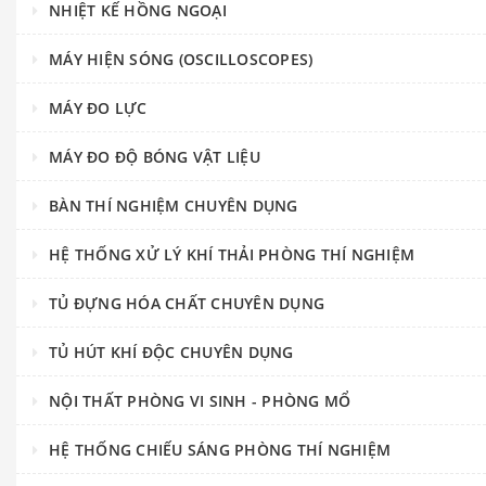
NHIỆT KẾ HỒNG NGOẠI
MÁY HIỆN SÓNG (OSCILLOSCOPES)
MÁY ĐO LỰC
MÁY ĐO ĐỘ BÓNG VẬT LIỆU
BÀN THÍ NGHIỆM CHUYÊN DỤNG
HỆ THỐNG XỬ LÝ KHÍ THẢI PHÒNG THÍ NGHIỆM
TỦ ĐỰNG HÓA CHẤT CHUYÊN DỤNG
TỦ HÚT KHÍ ĐỘC CHUYÊN DỤNG
NỘI THẤT PHÒNG VI SINH - PHÒNG MỔ
HỆ THỐNG CHIẾU SÁNG PHÒNG THÍ NGHIỆM