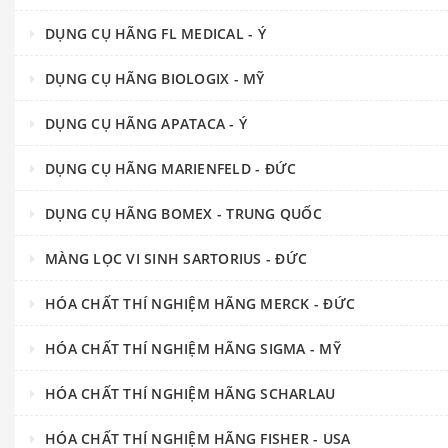
DỤNG CỤ HÃNG FL MEDICAL - Ý
DỤNG CỤ HÃNG BIOLOGIX - MỸ
DỤNG CỤ HÃNG APATACA - Ý
DỤNG CỤ HÃNG MARIENFELD - ĐỨC
DỤNG CỤ HÃNG BOMEX - TRUNG QUỐC
MÀNG LỌC VI SINH SARTORIUS - ĐỨC
HÓA CHẤT THÍ NGHIỆM HÃNG MERCK - ĐỨC
HÓA CHẤT THÍ NGHIỆM HÃNG SIGMA - MỸ
HÓA CHẤT THÍ NGHIỆM HÃNG SCHARLAU
HÓA CHẤT THÍ NGHIỆM HÃNG FISHER - USA