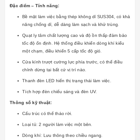
Đặc điểm – Tính năng:
Bề mặt làm việc bằng thép không dỉ SUS304, có khả
năng chống dỉ, dễ dàng làm sạch và khử trùng.
Quạt ly tâm chất lượng cao và độ ồn thấp đảm bảo
tốc độ ổn định. Hệ thống điều khiển dòng khí kiểu
một chạm, điều khiển 5 cấp tốc độ gió.
Cửa kính trượt cường lực phía trước, có thể điều
chỉnh dừng tại bất cứ vị trí nào.
Thanh đèn LED hiển thị trạng thái làm việc.
Tích hợp đèn chiếu sáng và đèn UV.
Thông số kỹ thuật:
Cấu trúc có thể tháo rời.
Loại tủ: 2 người làm việc một bên.
Dòng khí: Lưu thông theo chiều ngang.