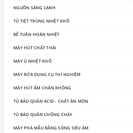
NGUỒN SÁNG LẠNH
TỦ TIỆT TRÙNG NHIỆT KHÔ
BỂ TUẦN HOÀN NHIỆT
MÁY HÚT CHẤT THẢI
MÁY Ủ NHIỆT KHÔ
MÁY RỬA DỤNG CỤ THÍ NGHIỆM
MÁY HÚT ẨM CHÂN KHÔNG
TỦ BẢO QUẢN ACID - CHẤT ĂN MÒN
TỦ BẢO QUẢN CHỐNG CHÁY
MÁY PHÁ MẪU BẰNG SÓNG SIÊU ÂM