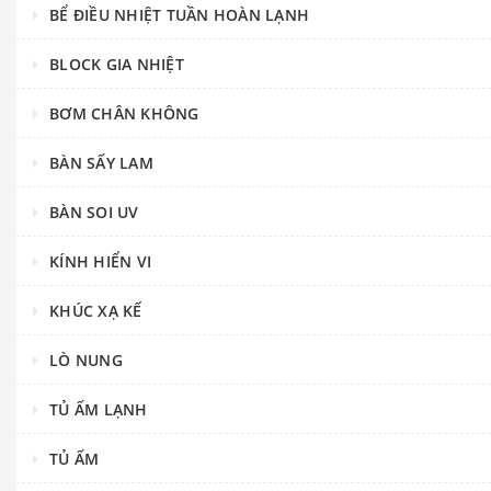
BỂ ĐIỀU NHIỆT TUẦN HOÀN LẠNH
BLOCK GIA NHIỆT
BƠM CHÂN KHÔNG
BÀN SẤY LAM
BÀN SOI UV
KÍNH HIỂN VI
KHÚC XẠ KẾ
LÒ NUNG
TỦ ẤM LẠNH
TỦ ẤM