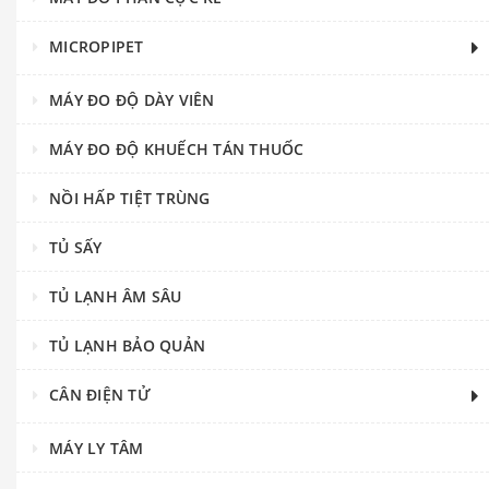
MICROPIPET
MÁY ĐO ĐỘ DÀY VIÊN
MÁY ĐO ĐỘ KHUẾCH TÁN THUỐC
NỒI HẤP TIỆT TRÙNG
TỦ SẤY
TỦ LẠNH ÂM SÂU
TỦ LẠNH BẢO QUẢN
CÂN ĐIỆN TỬ
MÁY LY TÂM