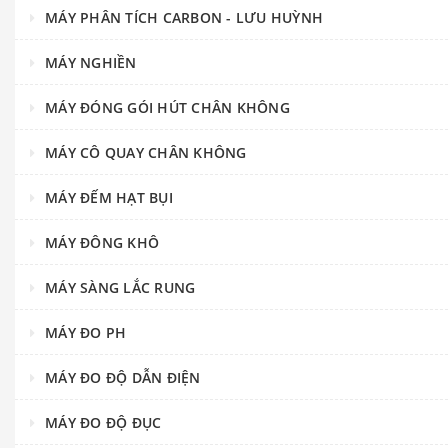
MÁY PHÂN TÍCH CARBON - LƯU HUỲNH
MÁY NGHIỀN
MÁY ĐÓNG GÓI HÚT CHÂN KHÔNG
MÁY CÔ QUAY CHÂN KHÔNG
MÁY ĐẾM HẠT BỤI
MÁY ĐÔNG KHÔ
MÁY SÀNG LẮC RUNG
MÁY ĐO PH
MÁY ĐO ĐỘ DẪN ĐIỆN
MÁY ĐO ĐỘ ĐỤC