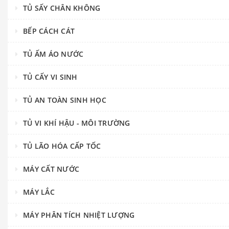
TỦ SẤY CHÂN KHÔNG
BẾP CÁCH CÁT
TỦ ẤM ÁO NƯỚC
TỦ CẤY VI SINH
TỦ AN TOÀN SINH HỌC
TỦ VI KHÍ HẬU - MÔI TRƯỜNG
TỦ LÃO HÓA CẤP TỐC
MÁY CẤT NƯỚC
MÁY LẮC
MÁY PHÂN TÍCH NHIỆT LƯỢNG