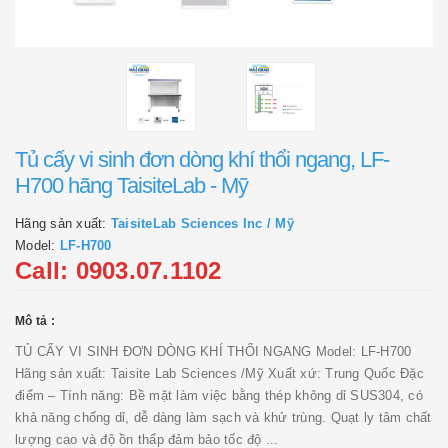
Tủ cấy vi sinh đơn dòng khí thổi ngang, LF-
H700 hãng TaisiteLab - Mỹ
Hãng sản xuất:
TaisiteLab Sciences Inc / Mỹ
Model:
LF-H700
Call: 0903.07.1102
Mô tả :
TỦ CẤY VI SINH ĐƠN DÒNG KHÍ THỔI NGANG Model: LF-H700
Hãng sản xuất: Taisite Lab Sciences /Mỹ Xuất xứ: Trung Quốc Đặc
điểm – Tính năng: Bề mặt làm việc bằng thép không dỉ SUS304, có
khả năng chống dỉ, dễ dàng làm sạch và khử trùng. Quạt ly tâm chất
lượng cao và độ ồn thấp đảm bảo tốc độ ...