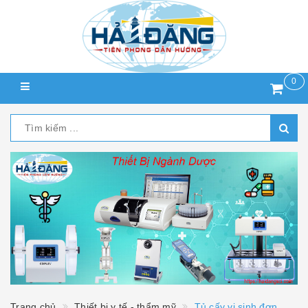
0
Trang chủ
Thiết bị y tế - thẩm mỹ
Tủ cấy vi sinh đơn