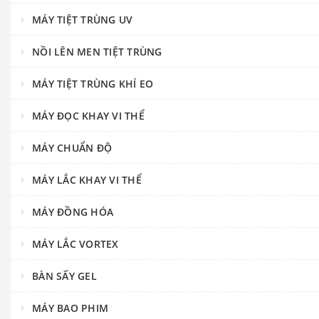
MÁY TIỆT TRÙNG UV
NỒI LÊN MEN TIỆT TRÙNG
MÁY TIỆT TRÙNG KHÍ EO
MÁY ĐỌC KHAY VI THỂ
MÁY CHUẨN ĐỘ
MÁY LẮC KHAY VI THỂ
MÁY ĐỒNG HÓA
MÁY LẮC VORTEX
BÀN SẤY GEL
MÁY BAO PHIM