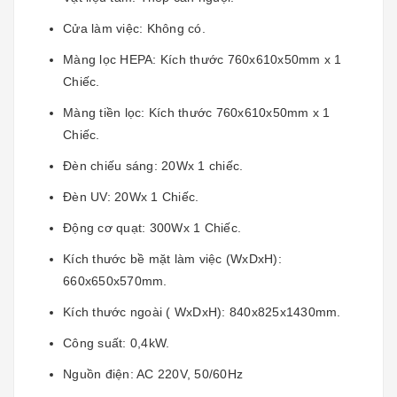
Cửa làm việc: Không có.
Màng lọc HEPA: Kích thước 760x610x50mm x 1
Chiếc.
Màng tiền lọc: Kích thước 760x610x50mm x 1
Chiếc.
Đèn chiếu sáng: 20Wx 1 chiếc.
Đèn UV: 20Wx 1 Chiếc.
Động cơ quạt: 300Wx 1 Chiếc.
Kích thước bề mặt làm việc (WxDxH):
660x650x570mm.
Kích thước ngoài ( WxDxH): 840x825x1430mm.
Công suất: 0,4kW.
Nguồn điện: AC 220V, 50/60Hz