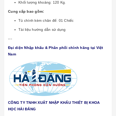
Khối lượng khoảng: 120 Kg.
Cung cấp bao gồm:
Tủ chính kèm chân đế: 01 Chiếc
Tài liệu hướng dẫn sử dụng
---
Đại diện Nhập khẩu & Phân phối chính hãng tại Việt
Nam
CÔNG TY TNHH XUẤT NHẬP KHẨU THIẾT BỊ KHOA
HỌC HẢI ĐĂNG