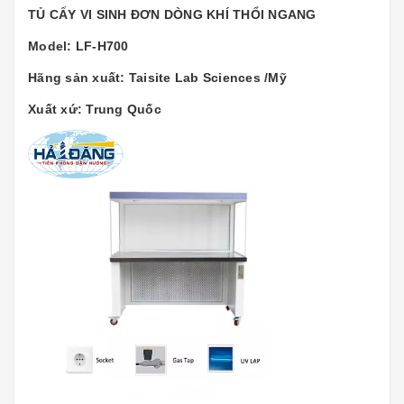
TỦ CẤY VI SINH ĐƠN DÒNG KHÍ THỔI NGANG
Model: LF-H700
Hãng sản xuất: Taisite Lab Sciences /Mỹ
Xuất xứ: Trung Quốc