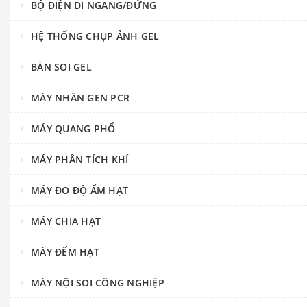
BỘ ĐIỆN DI NGANG/ĐỨNG
HỆ THỐNG CHỤP ẢNH GEL
BÀN SOI GEL
MÁY NHÂN GEN PCR
MÁY QUANG PHỔ
MÁY PHÂN TÍCH KHÍ
MÁY ĐO ĐỘ ẨM HẠT
MÁY CHIA HẠT
MÁY ĐẾM HẠT
MÁY NỘI SOI CÔNG NGHIỆP