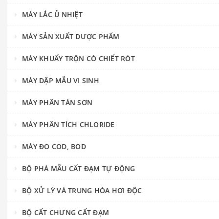
MÁY LẮC Ủ NHIỆT
MÁY SẢN XUẤT DƯỢC PHẨM
MÁY KHUẤY TRỘN CÓ CHIẾT RÓT
MÁY DẬP MẪU VI SINH
MÁY PHÂN TÁN SƠN
MÁY PHÂN TÍCH CHLORIDE
MÁY ĐO COD, BOD
BỘ PHÁ MẪU CẤT ĐẠM TỰ ĐỘNG
BỘ XỬ LÝ VÀ TRUNG HÒA HƠI ĐỘC
BỘ CẤT CHƯNG CẤT ĐẠM