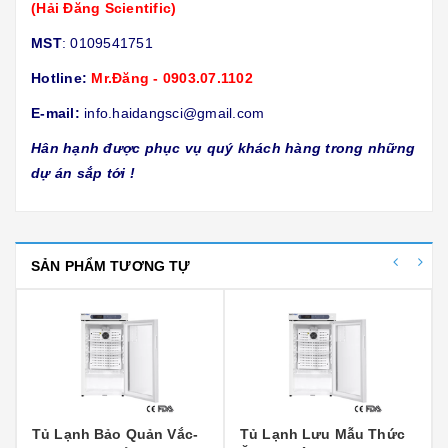
(Hải Đăng Scientific)
MST
: 0109541751
Hotline:
Mr.Đăng - 0903.07.1102
E-mail:
info.haidangsci@gmail.com
Hân hạnh được phục vụ quý khách hàng trong những
dự án sắp tới !
SẢN PHẨM TƯƠNG TỰ
Tủ Lạnh Bảo Quản Vắc-
Tủ Lạnh Lưu Mẫu Thức