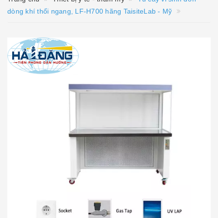
dòng khí thổi ngang, LF-H700 hãng TaisiteLab - Mỹ