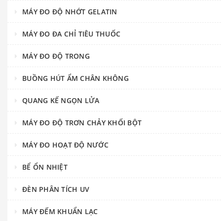
MÁY ĐO ĐỘ NHỚT GELATIN
MÁY ĐO ĐA CHỈ TIÊU THUỐC
MÁY ĐO ĐỘ TRONG
BUỒNG HÚT ẨM CHÂN KHÔNG
QUANG KẾ NGỌN LỬA
MÁY ĐO ĐỘ TRƠN CHẢY KHỐI BỘT
MÁY ĐO HOẠT ĐỘ NƯỚC
BỂ ỔN NHIỆT
ĐÈN PHÂN TÍCH UV
MÁY ĐẾM KHUẨN LẠC