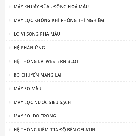
MÁY KHUẤY ĐŨA - ĐỒNG HOÁ MẪU
MÁY LỌC KHÔNG KHÍ PHÒNG THÍ NGHIỆM
LÒ VI SÓNG PHÁ MẪU
HỆ PHẢN ỨNG
HỆ THỐNG LAI WESTERN BLOT
BỘ CHUYỂN MÀNG LAI
MÁY SO MÀU
MÁY LỌC NƯỚC SIÊU SẠCH
MÁY SOI ĐỘ TRONG
HỆ THỐNG KIỂM TRA ĐỘ BỀN GELATIN