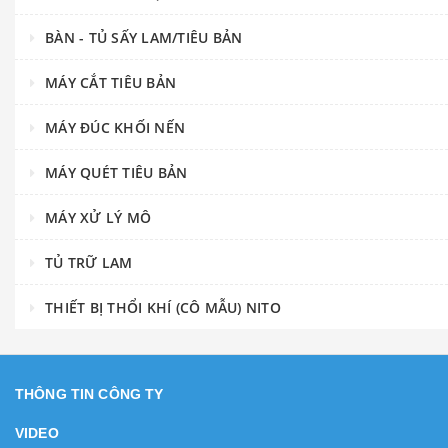
BÀN - TỦ SẤY LAM/TIÊU BẢN
MÁY CẮT TIÊU BẢN
MÁY ĐÚC KHỐI NẾN
MÁY QUÉT TIÊU BẢN
MÁY XỬ LÝ MÔ
TỦ TRỮ LAM
THIẾT BỊ THỔI KHÍ (CÔ MẪU) NITO
THÔNG TIN CÔNG TY
VIDEO