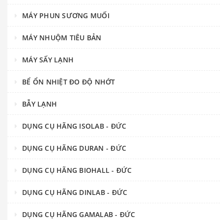
MÁY PHUN SƯƠNG MUỐI
MÁY NHUỘM TIÊU BẢN
MÁY SẤY LẠNH
BỂ ỔN NHIỆT ĐO ĐỘ NHỚT
BẪY LẠNH
DỤNG CỤ HÃNG ISOLAB - ĐỨC
DỤNG CỤ HÃNG DURAN - ĐỨC
DỤNG CỤ HÃNG BIOHALL - ĐỨC
DỤNG CỤ HÃNG DINLAB - ĐỨC
DỤNG CỤ HÃNG GAMALAB - ĐỨC