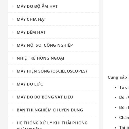
MÁY ĐO ĐỘ ẨM HẠT
MÁY CHIA HẠT
MÁY ĐẾM HẠT
MÁY NỘI SOI CÔNG NGHIỆP
NHIỆT KẾ HỒNG NGOẠI
MÁY HIỆN SÓNG (OSCILLOSCOPES)
Cung cấp 
MÁY ĐO LỰC
Tủ ch
MÁY ĐO ĐỘ BÓNG VẬT LIỆU
Đèn 
Đèn 
BÀN THÍ NGHIỆM CHUYÊN DỤNG
Chân
HỆ THỐNG XỬ LÝ KHÍ THẢI PHÒNG
Tài 