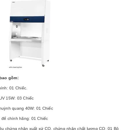
bao gồm:
ính: 01 Chiếc.
UV 15W: 03 Chiếc
huỳnh quang 40W: 01 Chiếc
 đế chính hãng: 01 Chiếc
liệu chứng nhận xuất xứ CO, chứng nhận chất lượng CQ: 01 Bộ