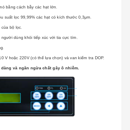
 nó bằng cách bẫy các hạt lớn.
iệu suất lọc 99,99% các hạt có kích thước 0,3μm.
 của bộ lọc.
người dùng khỏi tiếp xúc với tia cực tím.
ng.
10 V hoặc 220V (có thể lựa chọn) và van kiểm tra DOP.
 dàng và ngăn ngừa chất gây ô nhiễm.