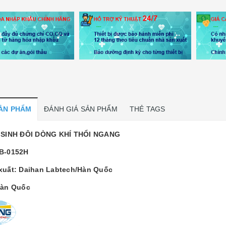
SẢN PHẨM
ĐÁNH GIÁ SẢN PHẨM
THẺ TAGS
 SINH ĐÔI DÒNG KHÍ THỔI NGANG
B-0152H
xuất: Daihan Labtech/Hàn Quốc
Hàn Quốc