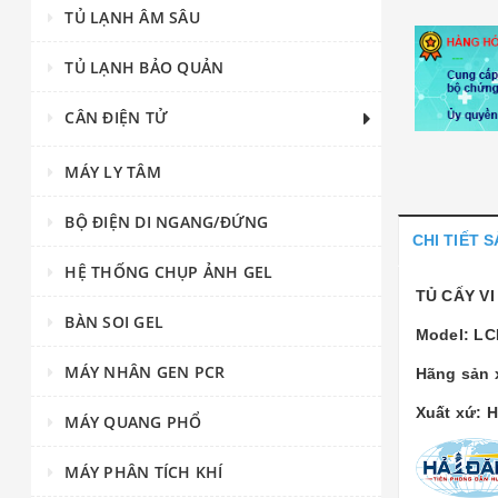
TỦ LẠNH ÂM SÂU
TỦ LẠNH BẢO QUẢN
CÂN ĐIỆN TỬ
MÁY LY TÂM
BỘ ĐIỆN DI NGANG/ĐỨNG
CHI TIẾT 
HỆ THỐNG CHỤP ẢNH GEL
TỦ CẤY VI
BÀN SOI GEL
Model: LC
MÁY NHÂN GEN PCR
Hãng sản 
Xuất xứ: 
MÁY QUANG PHỔ
MÁY PHÂN TÍCH KHÍ