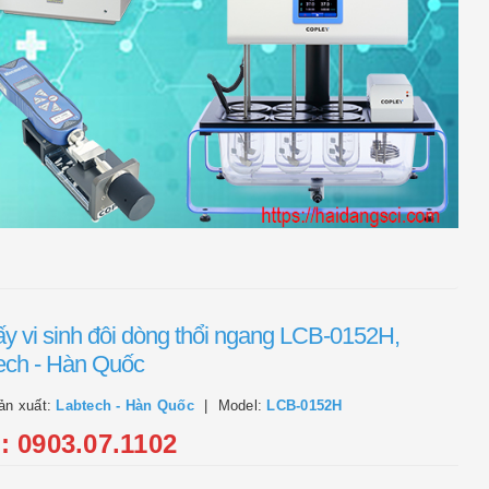
ấy vi sinh đôi dòng thổi ngang LCB-0152H,
ech - Hàn Quốc
ản xuất:
Labtech - Hàn Quốc
Model:
LCB-0152H
l: 0903.07.1102