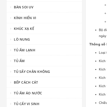
BÀN SOI UV
KÍNH HIỂN VI
KHÚC XẠ KẾ
Bộ đi
ngày 
LÒ NUNG
Thông số 
TỦ ẤM LẠNH
Loại 
TỦ ẤM
Kích
Kích
TỦ SẤY CHÂN KHÔNG
Kích
BẾP CÁCH CÁT
Kích
TỦ ẤM ÁO NƯỚC
Kích
Chiề
TỦ CẤY VI SINH