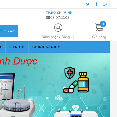
TP.HỒ CHÍ MINH
0903.07.1102
0
Đăng nhập
Đăng ký
Giỏ hàng
O
LIÊN HỆ
CHÍNH SÁCH