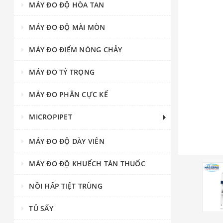
MÁY ĐO ĐỘ HÒA TAN
MÁY ĐO ĐỘ MÀI MÒN
MÁY ĐO ĐIỂM NÓNG CHẢY
MÁY ĐO TỶ TRỌNG
MÁY ĐO PHÂN CỰC KẾ
MICROPIPET
MÁY ĐO ĐỘ DÀY VIÊN
MÁY ĐO ĐỘ KHUẾCH TÁN THUỐC
NỒI HẤP TIỆT TRÙNG
TỦ SẤY