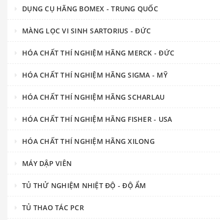
DỤNG CỤ HÃNG BOMEX - TRUNG QUỐC
MÀNG LỌC VI SINH SARTORIUS - ĐỨC
HÓA CHẤT THÍ NGHIỆM HÃNG MERCK - ĐỨC
HÓA CHẤT THÍ NGHIỆM HÃNG SIGMA - MỸ
HÓA CHẤT THÍ NGHIỆM HÃNG SCHARLAU
HÓA CHẤT THÍ NGHIỆM HÃNG FISHER - USA
HÓA CHẤT THÍ NGHIỆM HÃNG XILONG
MÁY DẬP VIÊN
TỦ THỬ NGHIỆM NHIỆT ĐỘ - ĐỘ ẨM
TỦ THAO TÁC PCR