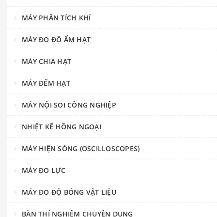
MÁY PHÂN TÍCH KHÍ
MÁY ĐO ĐỘ ẨM HẠT
MÁY CHIA HẠT
MÁY ĐẾM HẠT
MÁY NỘI SOI CÔNG NGHIỆP
NHIỆT KẾ HỒNG NGOẠI
MÁY HIỆN SÓNG (OSCILLOSCOPES)
MÁY ĐO LỰC
MÁY ĐO ĐỘ BÓNG VẬT LIỆU
BÀN THÍ NGHIỆM CHUYÊN DỤNG