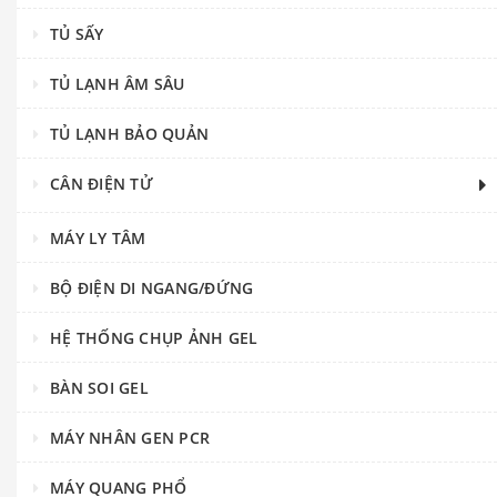
TỦ SẤY
TỦ LẠNH ÂM SÂU
TỦ LẠNH BẢO QUẢN
CÂN ĐIỆN TỬ
MÁY LY TÂM
BỘ ĐIỆN DI NGANG/ĐỨNG
HỆ THỐNG CHỤP ẢNH GEL
BÀN SOI GEL
MÁY NHÂN GEN PCR
MÁY QUANG PHỔ