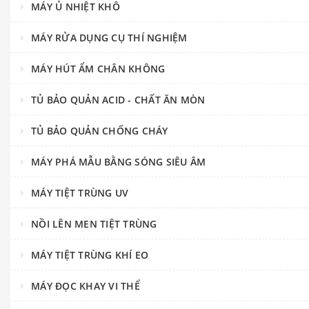
MÁY Ủ NHIỆT KHÔ
MÁY RỬA DỤNG CỤ THÍ NGHIỆM
MÁY HÚT ẨM CHÂN KHÔNG
TỦ BẢO QUẢN ACID - CHẤT ĂN MÒN
TỦ BẢO QUẢN CHỐNG CHÁY
MÁY PHÁ MẪU BẰNG SÓNG SIÊU ÂM
MÁY TIỆT TRÙNG UV
NỒI LÊN MEN TIỆT TRÙNG
MÁY TIỆT TRÙNG KHÍ EO
MÁY ĐỌC KHAY VI THỂ