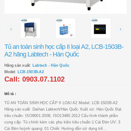
Tủ an toàn sinh học cấp II loại A2, LCB-1503B-
A2 hãng Labtech - Hàn Quốc
Hãng sản xuất:
Labtech - Hàn Quốc
Model:
LCB-1503B-A2
Call: 0903.07.1102
Mô tả :
TỦ AN TOÀN SINH HỌC CẤP II LOẠI A2 Model: LCB-1503B-A2
Hãng sản xuất: Daihan Labtech/Hàn Quốc Xuất xứ: Hàn Quốc Đạt
tiêu chuẩn: ISO9001:2008, ISO13485:2012 Cấu hình thành phần
cung cấp: Tủ chính kèm các phụ kiện tiêu chuẩn:1 Cái Đèn UV: 3
Cái Đèn huỳnh quang: 01 Chiếc Hướng dẫn sử dụng tiế...