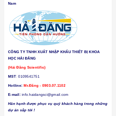
Nam
CÔNG TY TNHH XUẤT NHẬP KHẨU THIẾT BỊ KHOA
HỌC HẢI ĐĂNG
(Hải Đăng Scientific)
MST
: 0109541751
Hotline:
Mr.Đăng - 0903.07.1102
E-mail:
info.haidangsci@gmail.com
Hân hạnh được phục vụ quý khách hàng trong những
dự án sắp tới !