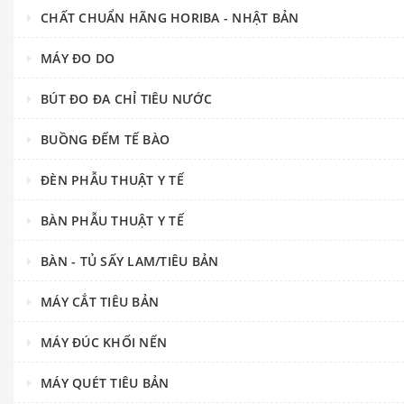
CHẤT CHUẨN HÃNG HORIBA - NHẬT BẢN
MÁY ĐO DO
BÚT ĐO ĐA CHỈ TIÊU NƯỚC
BUỒNG ĐẾM TẾ BÀO
ĐÈN PHẪU THUẬT Y TẾ
BÀN PHẪU THUẬT Y TẾ
BÀN - TỦ SẤY LAM/TIÊU BẢN
MÁY CẮT TIÊU BẢN
MÁY ĐÚC KHỐI NẾN
MÁY QUÉT TIÊU BẢN