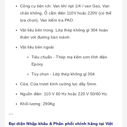
Công cụ tiện ích: Van khí npt 1/4 / van Gas, Van
chân không, Ổ cắm điện 110V hoặc 220V (có thể
lựa chọn), Van kiểm tra PAO.
Vật liệu bên trong: Lớp thép không gỉ 304 hoàn
thiện với đường hàn mảnh.
Vật liệu bên ngoài:
Tiêu chuẩn - Thép mạ kẽm sơn tĩnh điện
Epoxy.
Tùy chọn - Lớp thép không gỉ 304.
Cửa: Cửa trượt kính cường lực dầy 5mm.
Nguồn điện: 110 V 60 Hz hoặc 220 V 50/60 Hz.
Khối lượng: 290Kg
---
Đại diện Nhập khẩu & Phân phối chính hãng tại Việt