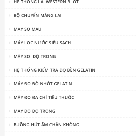
HỆ THỐNG LAI WESTERN BLOT
BỘ CHUYỂN MÀNG LAI
MÁY SO MÀU
MÁY LỌC NƯỚC SIÊU SẠCH
MÁY SOI ĐỘ TRONG
HỆ THỐNG KIỂM TRA ĐỘ BỀN GELATIN
MÁY ĐO ĐỘ NHỚT GELATIN
MÁY ĐO ĐA CHỈ TIÊU THUỐC
MÁY ĐO ĐỘ TRONG
BUỒNG HÚT ẨM CHÂN KHÔNG