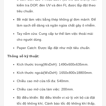
kiểm tra DOP, đèn UV và đèn FL được lắp đặt theo
tiêu chuẩn.
Bề mặt làm việc bằng thép không gỉ đơn mảnh: Để
làm sạch dễ dàng và ngăn ngừa chất gây ô nhiễm.
Tay nắm cửa: Cung cấp tư thế làm việc thoải mái
cho người dùng.
Paper Catch: Được lắp đặt như một tiêu chuẩn.
Thông số kỹ thuật:
Kích thước trong(WxDxH): 1490x600x635mm.
Kích thước ngoài(WxDxH): 1650x800x18800mm.
Chiều cao mở cửa tối đa: 540mm.
Chiều cao mở cửa làm việc: 200mm.
Bộ điều khiển: Bộ điều khiển vi xử lý với bộ cài đặt
tốc độ không khí, Cảnh báo tốc độ không khí thấp,