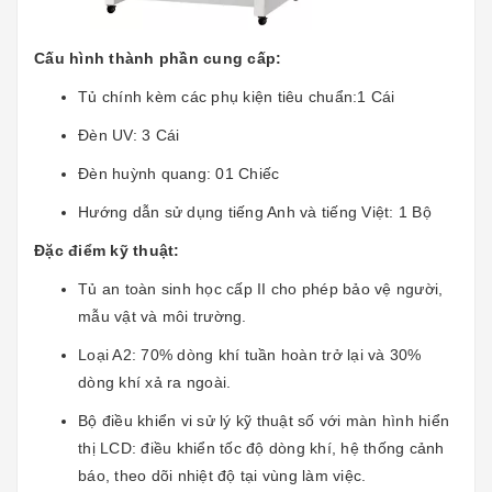
Cấu hình thành phần cung cấp:
Tủ chính kèm các phụ kiện tiêu chuẩn:1 Cái
Đèn UV: 3 Cái
Đèn huỳnh quang: 01 Chiếc
Hướng dẫn sử dụng tiếng Anh và tiếng Việt: 1 Bộ
Đặc điểm kỹ thuật:
Tủ an toàn sinh học cấp II cho phép bảo vệ người,
mẫu vật và môi trường.
Loại A2: 70% dòng khí tuần hoàn trở lại và 30%
dòng khí xả ra ngoài.
Bộ điều khiển vi sử lý kỹ thuật số với màn hình hiển
thị LCD: điều khiển tốc độ dòng khí, hệ thống cảnh
báo, theo dõi nhiệt độ tại vùng làm việc.