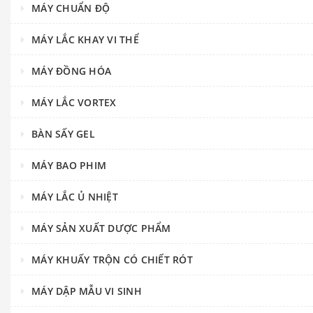
MÁY CHUẨN ĐỘ
MÁY LẮC KHAY VI THỂ
MÁY ĐỒNG HÓA
MÁY LẮC VORTEX
BÀN SẤY GEL
MÁY BAO PHIM
MÁY LẮC Ủ NHIỆT
MÁY SẢN XUẤT DƯỢC PHẨM
MÁY KHUẤY TRỘN CÓ CHIẾT RÓT
MÁY DẬP MẪU VI SINH