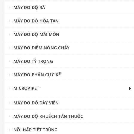
MÁY ĐO ĐỘ RÃ
MÁY ĐO ĐỘ HÒA TAN
MÁY ĐO ĐỘ MÀI MÒN
MÁY ĐO ĐIỂM NÓNG CHẢY
MÁY ĐO TỶ TRỌNG
MÁY ĐO PHÂN CỰC KẾ
MICROPIPET
MÁY ĐO ĐỘ DÀY VIÊN
MÁY ĐO ĐỘ KHUẾCH TÁN THUỐC
NỒI HẤP TIỆT TRÙNG