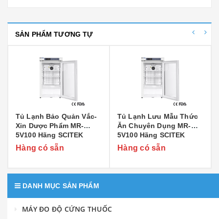
SẢN PHẨM TƯƠNG TỰ
Tủ Lạnh Bảo Quản Vắc-
Tủ Lạnh Lưu Mẫu Thức
Xin Dược Phẩm MR-
Ăn Chuyên Dụng MR-
5V100 Hãng SCITEK
5V100 Hãng SCITEK
Hàng có sẵn
Hàng có sẵn
DANH MỤC SẢN PHẨM
MÁY ĐO ĐỘ CỨNG THUỐC