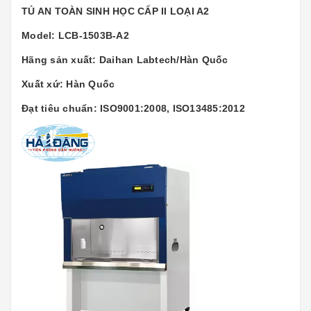
TỦ AN TOÀN SINH HỌC CẤP II LOẠI A2
Model: LCB-1503B-A2
Hãng sản xuất: Daihan Labtech/Hàn Quốc
Xuất xứ: Hàn Quốc
Đạt tiêu chuẩn: ISO9001:2008, ISO13485:2012