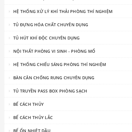
HỆ THỐNG XỬ LÝ KHÍ THẢI PHÒNG THÍ NGHIỆM
TỦ ĐỰNG HÓA CHẤT CHUYÊN DỤNG
TỦ HÚT KHÍ ĐỘC CHUYÊN DỤNG
NỘI THẤT PHÒNG VI SINH - PHÒNG MỔ
HỆ THỐNG CHIẾU SÁNG PHÒNG THÍ NGHIỆM
BÀN CÂN CHỐNG RUNG CHUYÊN DỤNG
TỦ TRUYỀN PASS BOX PHÒNG SẠCH
BỂ CÁCH THỦY
BỂ CÁCH THỦY LẮC
BỂ ỔN NHIỆT DẦU