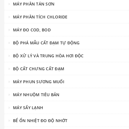
MÁY PHÂN TÁN SƠN
MÁY PHÂN TÍCH CHLORIDE
MÁY ĐO COD, BOD
BỘ PHÁ MẪU CẤT ĐẠM TỰ ĐỘNG
BỘ XỬ LÝ VÀ TRUNG HÒA HƠI ĐỘC
BỘ CẤT CHƯNG CẤT ĐẠM
MÁY PHUN SƯƠNG MUỐI
MÁY NHUỘM TIÊU BẢN
MÁY SẤY LẠNH
BỂ ỔN NHIỆT ĐO ĐỘ NHỚT