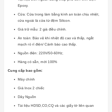
Epoxy.
Cửa: Cửa trong làm bằng kính an toàn chịu nhiệt,
cửa ngoài là cửa từ đệm Silicon.
Giá trữ mẫu: 2 giá điều chỉnh.
An toàn: Bảo vệ khi nhiệt độ cao và thấp, ngắt
mạch rò rỉ điện/ Cảnh báo cao thấp.
Nguồn điện: 220V/50-60Hz;
Hàng có sẵn, mới 100%
Cung cấp bao gồm:
Máy chính
Giá Inox 2 chiếc
Dây Nguồn
Tài liệu HDSD,CO,CQ và các giấy tờ liên quan