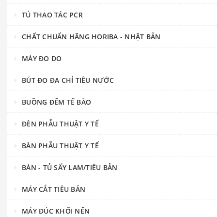
TỦ THAO TÁC PCR
CHẤT CHUẨN HÃNG HORIBA - NHẬT BẢN
MÁY ĐO DO
BÚT ĐO ĐA CHỈ TIÊU NƯỚC
BUỒNG ĐẾM TẾ BÀO
ĐÈN PHẪU THUẬT Y TẾ
BÀN PHẪU THUẬT Y TẾ
BÀN - TỦ SẤY LAM/TIÊU BẢN
MÁY CẮT TIÊU BẢN
MÁY ĐÚC KHỐI NẾN