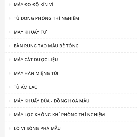
MÁY ĐO ĐỘ KÍN VỈ
TỦ ĐÔNG PHÒNG THÍ NGHIỆM
MÁY KHUẤY TỪ
BÀN RUNG TẠO MẪU BÊ TÔNG
MÁY CẮT DƯỢC LIỆU
MÁY HÀN MIỆNG TÚI
TỦ ẤM LẮC
MÁY KHUẤY ĐŨA - ĐỒNG HOÁ MẪU
MÁY LỌC KHÔNG KHÍ PHÒNG THÍ NGHIỆM
LÒ VI SÓNG PHÁ MẪU