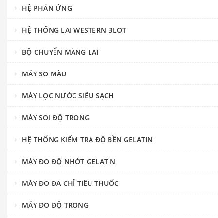
HỆ PHẢN ỨNG
HỆ THỐNG LAI WESTERN BLOT
BỘ CHUYỂN MÀNG LAI
MÁY SO MÀU
MÁY LỌC NƯỚC SIÊU SẠCH
MÁY SOI ĐỘ TRONG
HỆ THỐNG KIỂM TRA ĐỘ BỀN GELATIN
MÁY ĐO ĐỘ NHỚT GELATIN
MÁY ĐO ĐA CHỈ TIÊU THUỐC
MÁY ĐO ĐỘ TRONG