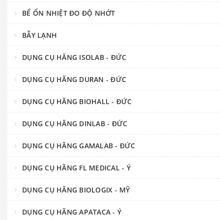
BỂ ỔN NHIỆT ĐO ĐỘ NHỚT
BẪY LẠNH
DỤNG CỤ HÃNG ISOLAB - ĐỨC
DỤNG CỤ HÃNG DURAN - ĐỨC
DỤNG CỤ HÃNG BIOHALL - ĐỨC
DỤNG CỤ HÃNG DINLAB - ĐỨC
DỤNG CỤ HÃNG GAMALAB - ĐỨC
DỤNG CỤ HÃNG FL MEDICAL - Ý
DỤNG CỤ HÃNG BIOLOGIX - MỸ
DỤNG CỤ HÃNG APATACA - Ý