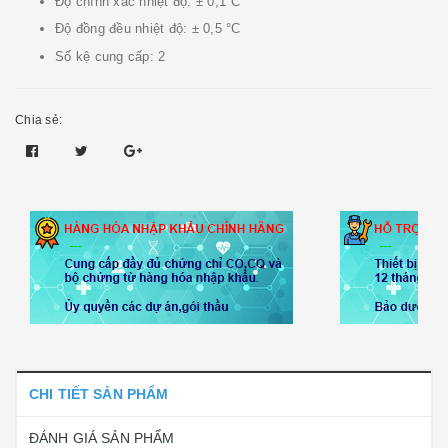
Độ chính xác nhiệt độ: ± 0,1°C
Độ đồng đều nhiệt độ: ± 0,5 °C
Số kệ cung cấp: 2
Chia sẻ:
CHI TIẾT SẢN PHẨM
ĐÁNH GIÁ SẢN PHẨM