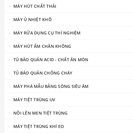
MÁY HÚT CHẤT THẢI
MÁY Ủ NHIỆT KHÔ
MÁY RỬA DỤNG CỤ THÍ NGHIỆM
MÁY HÚT ẨM CHÂN KHÔNG
TỦ BẢO QUẢN ACID - CHẤT ĂN MÒN
TỦ BẢO QUẢN CHỐNG CHÁY
MÁY PHÁ MẪU BẰNG SÓNG SIÊU ÂM
MÁY TIỆT TRÙNG UV
NỒI LÊN MEN TIỆT TRÙNG
MÁY TIỆT TRÙNG KHÍ EO