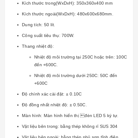
Kích thước trong(WxDxH): 350x360x400 mm
Kích thước ngoài(WxDxH): 480x600x680mm.
Dung tích: 50 lít.
Công suất tiêu thụ: 700W.
Thang nhiệt độ:
Nhiệt độ môi trường tại 250C hoặc trên: 100C
đến +600C.
Nhiệt độ môi trường dưới 250C: 50C đến
+600C
Độ chính xác cài đặt: ± 0.10C
Độ đồng nhất nhiệt độ: ± 0.50C.
Màn hình: Màn hình hiển thị đèn LED 5 ký tự.
Vật liệu bên trong: bằng thép không rỉ SUS 304
Vật liệu bên ngoài: bằng thép phủ sơn tĩnh điện