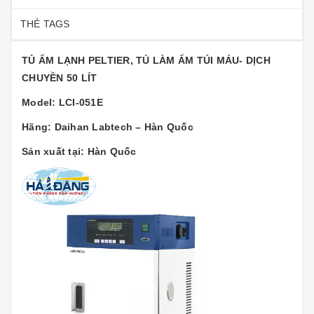
THẺ TAGS
TỦ ẤM LẠNH PELTIER, TỦ LÀM ẤM TÚI MÁU- DỊCH
CHUYỀN 50 LÍT
Model: LCI-051E
Hãng: Daihan Labtech – Hàn Quốc
Sản xuất tại: Hàn Quốc