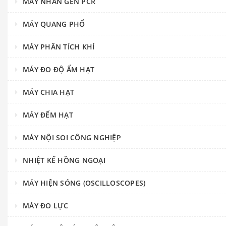
MÁY NHÂN GEN PCR
MÁY QUANG PHỔ
MÁY PHÂN TÍCH KHÍ
MÁY ĐO ĐỘ ẨM HẠT
MÁY CHIA HẠT
MÁY ĐẾM HẠT
MÁY NỘI SOI CÔNG NGHIỆP
NHIỆT KẾ HỒNG NGOẠI
MÁY HIỆN SÓNG (OSCILLOSCOPES)
MÁY ĐO LỰC