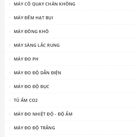
MÁY CÔ QUAY CHÂN KHÔNG
MÁY ĐẾM HẠT BỤI
MÁY ĐÔNG KHÔ
MÁY SÀNG LẮC RUNG
MÁY ĐO PH
MÁY ĐO ĐỘ DẪN ĐIỆN
MÁY ĐO ĐỘ ĐỤC
TỦ ẤM CO2
MÁY ĐO NHIỆT ĐỘ - ĐỘ ẨM
MÁY ĐO ĐỘ TRẮNG