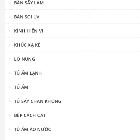
BÀN SẤY LAM
BÀN SOI UV
KÍNH HIỂN VI
KHÚC XẠ KẾ
LÒ NUNG
TỦ ẤM LẠNH
TỦ ẤM
TỦ SẤY CHÂN KHÔNG
BẾP CÁCH CÁT
TỦ ẤM ÁO NƯỚC