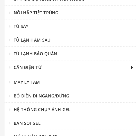
NỒI HẤP TIỆT TRÙNG
TỦ SẤY
TỦ LẠNH ÂM SÂU
TỦ LẠNH BẢO QUẢN
CÂN ĐIỆN TỬ
MÁY LY TÂM
BỘ ĐIỆN DI NGANG/ĐỨNG
HỆ THỐNG CHỤP ẢNH GEL
BÀN SOI GEL