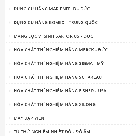
DỤNG CỤ HÃNG MARIENFELD - ĐỨC
DỤNG CỤ HÃNG BOMEX - TRUNG QUỐC
MÀNG LỌC VI SINH SARTORIUS - ĐỨC
HÓA CHẤT THÍ NGHIỆM HÃNG MERCK - ĐỨC
HÓA CHẤT THÍ NGHIỆM HÃNG SIGMA - MỸ
HÓA CHẤT THÍ NGHIỆM HÃNG SCHARLAU
HÓA CHẤT THÍ NGHIỆM HÃNG FISHER - USA
HÓA CHẤT THÍ NGHIỆM HÃNG XILONG
MÁY DẬP VIÊN
TỦ THỬ NGHIỆM NHIỆT ĐỘ - ĐỘ ẨM