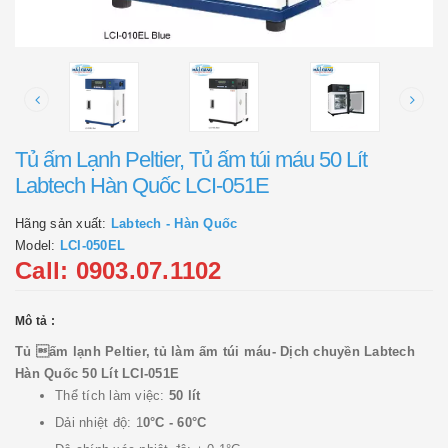
Tủ ấm Lạnh Peltier, Tủ ấm túi máu 50 Lít
Labtech Hàn Quốc LCI-051E
Hãng sản xuất:
Labtech - Hàn Quốc
Model:
LCI-050EL
Call: 0903.07.1102
Mô tả :
Tủ ấm lạnh Peltier, tủ làm ấm túi máu- Dịch chuyền Labtech
Hàn Quốc 50 Lít LCI-051E
Thể tích làm việc:
50 lít
Dải nhiệt độ: 1
0°C - 60°C