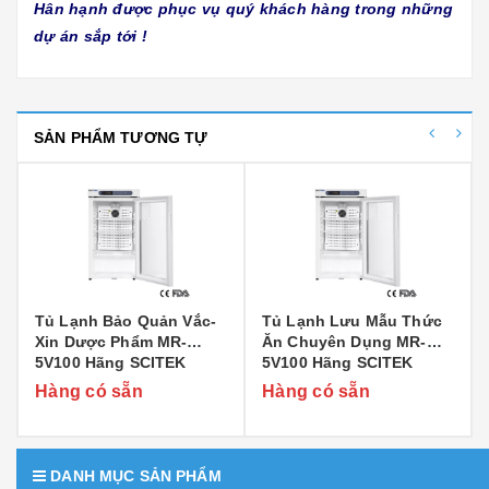
Hân hạnh được phục vụ quý khách hàng trong những
dự án sắp tới !
SẢN PHẨM TƯƠNG TỰ
Tủ Lạnh Bảo Quản Vắc-
Tủ Lạnh Lưu Mẫu Thức
Xin Dược Phẩm MR-
Ăn Chuyên Dụng MR-
5V100 Hãng SCITEK
5V100 Hãng SCITEK
Hàng có sẵn
Hàng có sẵn
DANH MỤC SẢN PHẨM