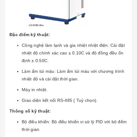
Đặc điểm kỹ thuật:
Công nghệ làm lạnh và gia nhiệt nhiệt điện: Cài đặt
nhiệt độ chính xác cao ± 0.10C và độ đồng đều ổn
định ± 0.50C.
Làm ấm túi máu: Làm ấm túi máu với chương trình
nhiệt độ và cài đặt thời gian.
Máy in nhiệt.
Giao diện kết nối RS-485 ( Tuỳ chọn).
Thông số kỹ thuật:
Bộ điều khiển: Bộ điều khiển vi sử lý PID với bộ đếm
thời gian.