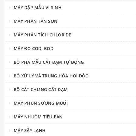
MÁY DẬP MẪU VI SINH
MÁY PHÂN TÁN SƠN
MÁY PHÂN TÍCH CHLORIDE
MÁY ĐO COD, BOD
BỘ PHÁ MẪU CẤT ĐẠM TỰ ĐỘNG
BỘ XỬ LÝ VÀ TRUNG HÒA HƠI ĐỘC
BỘ CẤT CHƯNG CẤT ĐẠM
MÁY PHUN SƯƠNG MUỐI
MÁY NHUỘM TIÊU BẢN
MÁY SẤY LẠNH