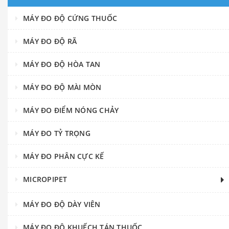
MÁY ĐO ĐỘ CỨNG THUỐC
MÁY ĐO ĐỘ RÃ
MÁY ĐO ĐỘ HÒA TAN
MÁY ĐO ĐỘ MÀI MÒN
MÁY ĐO ĐIỂM NÓNG CHẢY
MÁY ĐO TỶ TRỌNG
MÁY ĐO PHÂN CỰC KẾ
MICROPIPET
MÁY ĐO ĐỘ DÀY VIÊN
MÁY ĐO ĐỘ KHUẾCH TÁN THUỐC