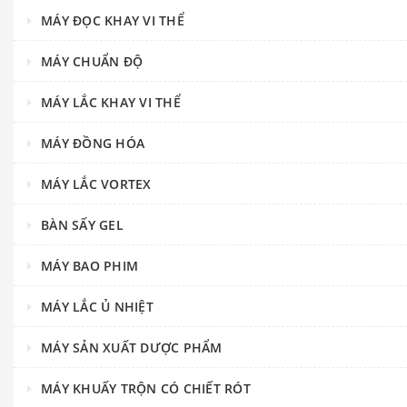
MÁY ĐỌC KHAY VI THỂ
MÁY CHUẨN ĐỘ
MÁY LẮC KHAY VI THỂ
MÁY ĐỒNG HÓA
MÁY LẮC VORTEX
BÀN SẤY GEL
MÁY BAO PHIM
MÁY LẮC Ủ NHIỆT
MÁY SẢN XUẤT DƯỢC PHẨM
MÁY KHUẤY TRỘN CÓ CHIẾT RÓT