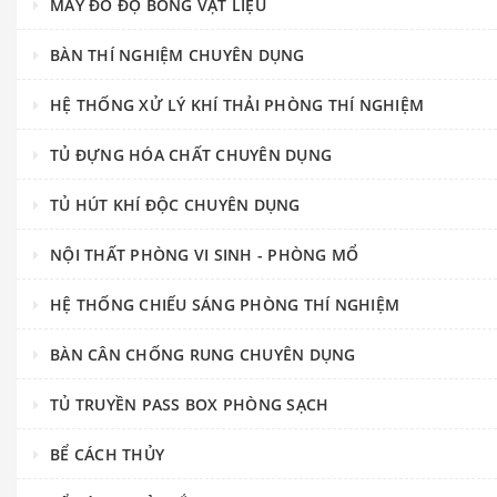
MÁY ĐO ĐỘ BÓNG VẬT LIỆU
BÀN THÍ NGHIỆM CHUYÊN DỤNG
HỆ THỐNG XỬ LÝ KHÍ THẢI PHÒNG THÍ NGHIỆM
TỦ ĐỰNG HÓA CHẤT CHUYÊN DỤNG
TỦ HÚT KHÍ ĐỘC CHUYÊN DỤNG
NỘI THẤT PHÒNG VI SINH - PHÒNG MỔ
HỆ THỐNG CHIẾU SÁNG PHÒNG THÍ NGHIỆM
BÀN CÂN CHỐNG RUNG CHUYÊN DỤNG
TỦ TRUYỀN PASS BOX PHÒNG SẠCH
BỂ CÁCH THỦY