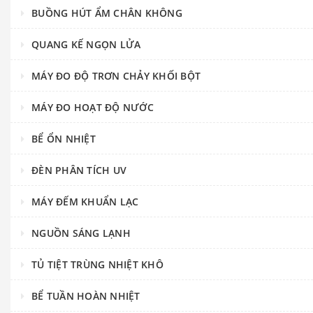
BUỒNG HÚT ẨM CHÂN KHÔNG
QUANG KẾ NGỌN LỬA
MÁY ĐO ĐỘ TRƠN CHẢY KHỐI BỘT
MÁY ĐO HOẠT ĐỘ NƯỚC
BỂ ỔN NHIỆT
ĐÈN PHÂN TÍCH UV
MÁY ĐẾM KHUẨN LẠC
NGUỒN SÁNG LẠNH
TỦ TIỆT TRÙNG NHIỆT KHÔ
BỂ TUẦN HOÀN NHIỆT