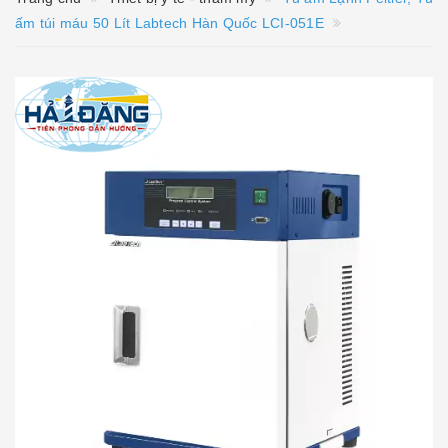
ấm túi máu 50 Lít Labtech Hàn Quốc LCI-051E