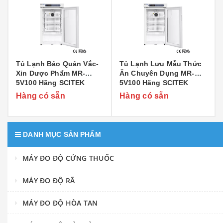
Tủ Lạnh Bảo Quản Vắc-
Tủ Lạnh Lưu Mẫu Thức
Xin Dược Phẩm MR-
Ăn Chuyên Dụng MR-
5V100 Hãng SCITEK
5V100 Hãng SCITEK
Hàng có sẵn
Hàng có sẵn
DANH MỤC SẢN PHẨM
MÁY ĐO ĐỘ CỨNG THUỐC
MÁY ĐO ĐỘ RÃ
MÁY ĐO ĐỘ HÒA TAN