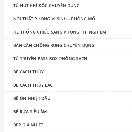
TỦ HÚT KHÍ ĐỘC CHUYÊN DỤNG
NỘI THẤT PHÒNG VI SINH - PHÒNG MỔ
HỆ THỐNG CHIẾU SÁNG PHÒNG THÍ NGHIỆM
BÀN CÂN CHỐNG RUNG CHUYÊN DỤNG
TỦ TRUYỀN PASS BOX PHÒNG SẠCH
BỂ CÁCH THỦY
BỂ CÁCH THỦY LẮC
BỂ ỔN NHIỆT DẦU
BỂ RỬA SIÊU ÂM
BẾP GIA NHIỆT