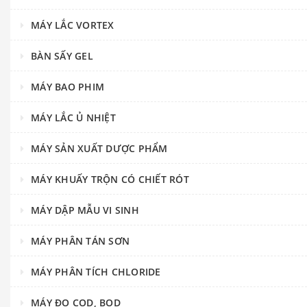
MÁY LẮC VORTEX
BÀN SẤY GEL
MÁY BAO PHIM
MÁY LẮC Ủ NHIỆT
MÁY SẢN XUẤT DƯỢC PHẨM
MÁY KHUẤY TRỘN CÓ CHIẾT RÓT
MÁY DẬP MẪU VI SINH
MÁY PHÂN TÁN SƠN
MÁY PHÂN TÍCH CHLORIDE
MÁY ĐO COD, BOD