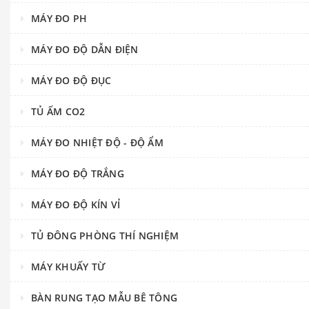
MÁY ĐO PH
MÁY ĐO ĐỘ DẪN ĐIỆN
MÁY ĐO ĐỘ ĐỤC
TỦ ẤM CO2
MÁY ĐO NHIỆT ĐỘ - ĐỘ ẨM
MÁY ĐO ĐỘ TRẮNG
MÁY ĐO ĐỘ KÍN VỈ
TỦ ĐÔNG PHÒNG THÍ NGHIỆM
MÁY KHUẤY TỪ
BÀN RUNG TẠO MẪU BÊ TÔNG