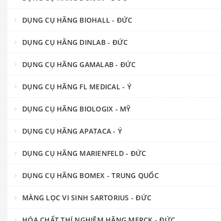
DỤNG CỤ HÃNG BIOHALL - ĐỨC
DỤNG CỤ HÃNG DINLAB - ĐỨC
DỤNG CỤ HÃNG GAMALAB - ĐỨC
DỤNG CỤ HÃNG FL MEDICAL - Ý
DỤNG CỤ HÃNG BIOLOGIX - MỸ
DỤNG CỤ HÃNG APATACA - Ý
DỤNG CỤ HÃNG MARIENFELD - ĐỨC
DỤNG CỤ HÃNG BOMEX - TRUNG QUỐC
MÀNG LỌC VI SINH SARTORIUS - ĐỨC
HÓA CHẤT THÍ NGHIỆM HÃNG MERCK - ĐỨC