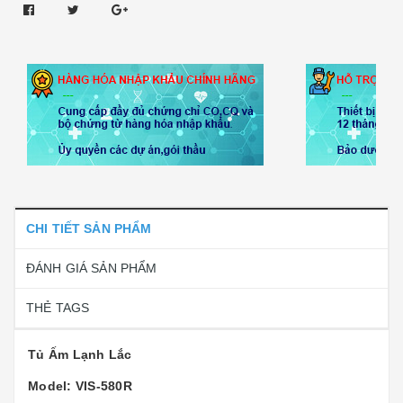
CHI TIẾT SẢN PHẨM
ĐÁNH GIÁ SẢN PHẨM
THẺ TAGS
Tủ Ấm Lạnh Lắc
Model: VIS-580R