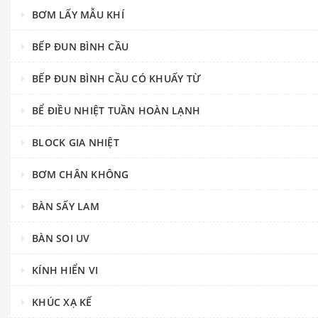
BƠM LẤY MẪU KHÍ
BẾP ĐUN BÌNH CẦU
BẾP ĐUN BÌNH CẦU CÓ KHUẤY TỪ
BỂ ĐIỀU NHIỆT TUẦN HOÀN LẠNH
BLOCK GIA NHIỆT
BƠM CHÂN KHÔNG
BÀN SẤY LAM
BÀN SOI UV
KÍNH HIỂN VI
KHÚC XẠ KẾ