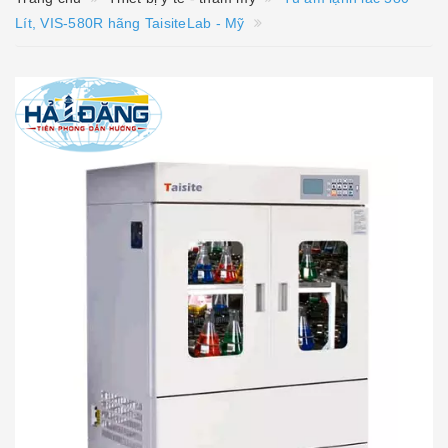
Lít, VIS-580R hãng TaisiteLab - Mỹ