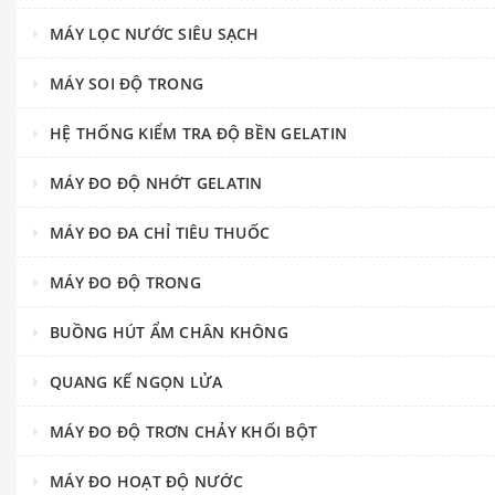
MÁY LỌC NƯỚC SIÊU SẠCH
MÁY SOI ĐỘ TRONG
HỆ THỐNG KIỂM TRA ĐỘ BỀN GELATIN
MÁY ĐO ĐỘ NHỚT GELATIN
MÁY ĐO ĐA CHỈ TIÊU THUỐC
MÁY ĐO ĐỘ TRONG
BUỒNG HÚT ẨM CHÂN KHÔNG
QUANG KẾ NGỌN LỬA
MÁY ĐO ĐỘ TRƠN CHẢY KHỐI BỘT
MÁY ĐO HOẠT ĐỘ NƯỚC