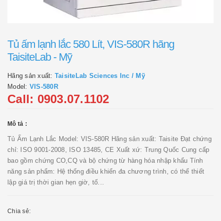
Tủ ấm lạnh lắc 580 Lít, VIS-580R hãng
TaisiteLab - Mỹ
Hãng sản xuất:
TaisiteLab Sciences Inc / Mỹ
Model:
VIS-580R
Call: 0903.07.1102
Mô tả :
Tủ Ấm Lạnh Lắc Model: VIS-580R Hãng sản xuất: Taisite Đạt chứng
chỉ: ISO 9001-2008, ISO 13485, CE Xuất xứ: Trung Quốc Cung cấp
bao gồm chứng CO,CQ và bộ chứng từ hàng hóa nhập khẩu Tính
năng sản phẩm: Hệ thống điều khiển đa chương trình, có thể thiết
lập giá trị thời gian hẹn giờ, tố...
Chia sẻ: