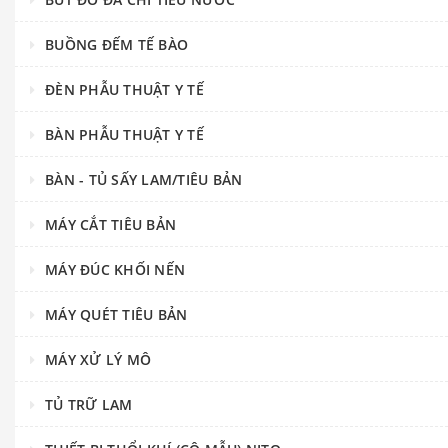
BUỒNG ĐẾM TẾ BÀO
ĐÈN PHẪU THUẬT Y TẾ
BÀN PHẪU THUẬT Y TẾ
BÀN - TỦ SẤY LAM/TIÊU BẢN
MÁY CẮT TIÊU BẢN
MÁY ĐÚC KHỐI NẾN
MÁY QUÉT TIÊU BẢN
MÁY XỬ LÝ MÔ
TỦ TRỮ LAM