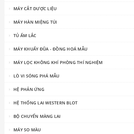
MÁY CẮT DƯỢC LIỆU
MÁY HÀN MIỆNG TÚI
TỦ ẤM LẮC
MÁY KHUẤY ĐŨA - ĐỒNG HOÁ MẪU
MÁY LỌC KHÔNG KHÍ PHÒNG THÍ NGHIỆM
LÒ VI SÓNG PHÁ MẪU
HỆ PHẢN ỨNG
HỆ THỐNG LAI WESTERN BLOT
BỘ CHUYỂN MÀNG LAI
MÁY SO MÀU