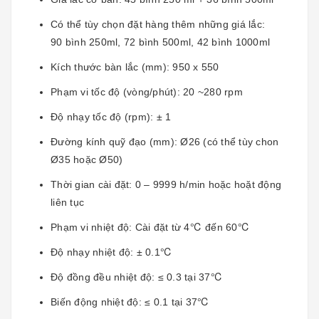
Có thể tùy chọn đặt hàng thêm những giá lắc:
90 bình 250ml, 72 bình 500ml, 42 bình 1000ml
Kích thước bàn lắc (mm): 950 x 550
Phạm vi tốc độ (vòng/phút): 20 ~280 rpm
Độ nhạy tốc độ (rpm): ± 1
Đường kính quỹ đạo (mm): Ø26 (có thể tùy chon
Ø35 hoặc Ø50)
Thời gian cài đặt: 0 – 9999 h/min hoặc hoặt động
liên tục
Phạm vi nhiệt độ: Cài đặt từ 4℃ đến 60℃
Độ nhạy nhiệt độ: ± 0.1℃
Độ đồng đều nhiệt độ: ≤ 0.3 tại 37℃
Biến động nhiệt độ: ≤ 0.1 tại 37℃