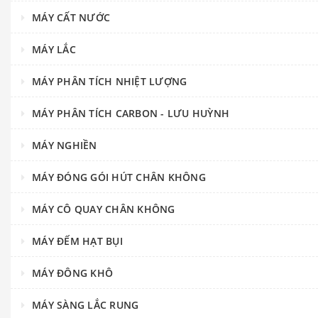
MÁY CẤT NƯỚC
MÁY LẮC
MÁY PHÂN TÍCH NHIỆT LƯỢNG
MÁY PHÂN TÍCH CARBON - LƯU HUỲNH
MÁY NGHIỀN
MÁY ĐÓNG GÓI HÚT CHÂN KHÔNG
MÁY CÔ QUAY CHÂN KHÔNG
MÁY ĐẾM HẠT BỤI
MÁY ĐÔNG KHÔ
MÁY SÀNG LẮC RUNG