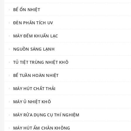
BỂ ỔN NHIỆT
ĐÈN PHÂN TÍCH UV
MÁY ĐẾM KHUẨN LẠC
NGUỒN SÁNG LẠNH
TỦ TIỆT TRÙNG NHIỆT KHÔ
BỂ TUẦN HOÀN NHIỆT
MÁY HÚT CHẤT THẢI
MÁY Ủ NHIỆT KHÔ
MÁY RỬA DỤNG CỤ THÍ NGHIỆM
MÁY HÚT ẨM CHÂN KHÔNG