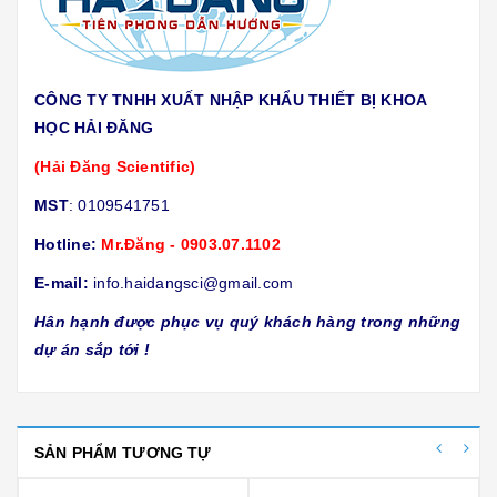
CÔNG TY TNHH XUẤT NHẬP KHẨU THIẾT BỊ KHOA
HỌC HẢI ĐĂNG
(Hải Đăng Scientific)
MST
: 0109541751
Hotline:
Mr.Đăng - 0903.07.1102
E-mail:
info.haidangsci@gmail.com
Hân hạnh được phục vụ quý khách hàng trong những
dự án sắp tới !
SẢN PHẨM TƯƠNG TỰ