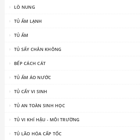
LÒ NUNG
TỦ ẤM LẠNH
TỦ ẤM
TỦ SẤY CHÂN KHÔNG
BẾP CÁCH CÁT
TỦ ẤM ÁO NƯỚC
TỦ CẤY VI SINH
TỦ AN TOÀN SINH HỌC
TỦ VI KHÍ HẬU - MÔI TRƯỜNG
TỦ LÃO HÓA CẤP TỐC