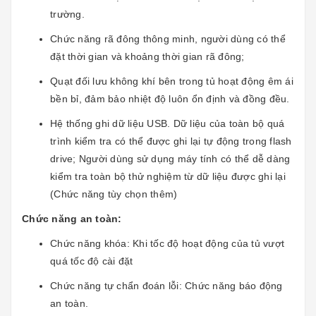
trường.
Chức năng rã đông thông minh, người dùng có thể
đặt thời gian và khoảng thời gian rã đông;
Quạt đối lưu không khí bên trong tủ hoạt động êm ái
bền bỉ, đảm bảo nhiệt độ luôn ổn định và đồng đều.
Hệ thống ghi dữ liệu USB. Dữ liệu của toàn bộ quá
trình kiểm tra có thể được ghi lại tự động trong flash
drive; Người dùng sử dụng máy tính có thể dễ dàng
kiểm tra toàn bộ thử nghiệm từ dữ liệu được ghi lại
(Chức năng tùy chọn thêm)
Chức năng an toàn:
Chức năng khóa: Khi tốc độ hoạt động của tủ vượt
quá tốc độ cài đặt
Chức năng tự chẩn đoán lỗi: Chức năng báo động
an toàn.