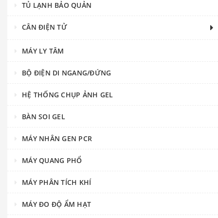
TỦ LẠNH BẢO QUẢN
CÂN ĐIỆN TỬ
MÁY LY TÂM
BỘ ĐIỆN DI NGANG/ĐỨNG
HỆ THỐNG CHỤP ẢNH GEL
BÀN SOI GEL
MÁY NHÂN GEN PCR
MÁY QUANG PHỔ
MÁY PHÂN TÍCH KHÍ
MÁY ĐO ĐỘ ẨM HẠT