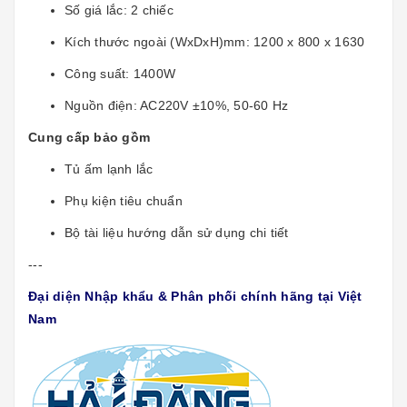
Số giá lắc: 2 chiếc
Kích thước ngoài (WxDxH)mm: 1200 x 800 x 1630
Công suất: 1400W
Nguồn điện: AC220V ±10%, 50-60 Hz
Cung cấp bảo gồm
Tủ ấm lạnh lắc
Phụ kiện tiêu chuẩn
Bộ tài liệu hướng dẫn sử dụng chi tiết
---
Đại diện Nhập khẩu & Phân phối chính hãng tại Việt
Nam