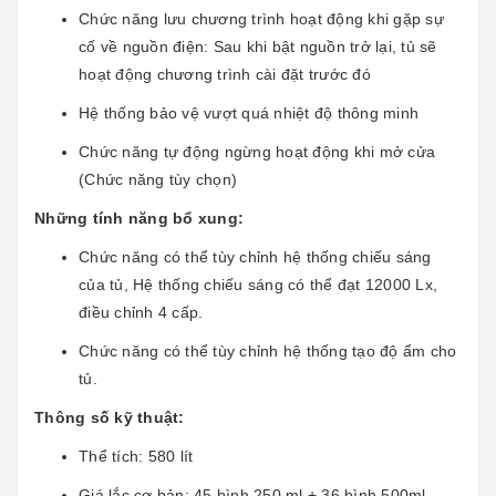
Chức năng lưu chương trình hoạt động khi gặp sự
cố về nguồn điện: Sau khi bật nguồn trở lại, tủ sẽ
hoạt động chương trình cài đặt trước đó
Hệ thống bảo vệ vượt quá nhiệt độ thông minh
Chức năng tự động ngừng hoạt động khi mở cửa
(Chức năng tùy chọn)
Những tính năng bổ xung:
Chức năng có thể tùy chỉnh hệ thống chiếu sáng
của tủ, Hệ thống chiếu sáng có thể đạt 12000 Lx,
điều chỉnh 4 cấp.
Chức năng có thể tùy chỉnh hệ thống tạo độ ẩm cho
tủ.
Thông số kỹ thuật:
Thể tích: 580 lít
Giá lắc cơ bản: 45 bình 250 ml + 36 bình 500ml