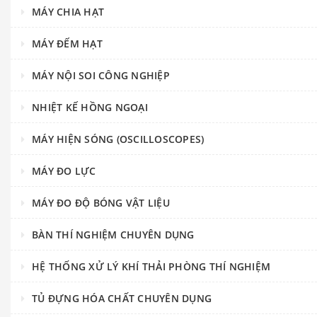
MÁY CHIA HẠT
MÁY ĐẾM HẠT
MÁY NỘI SOI CÔNG NGHIỆP
NHIỆT KẾ HỒNG NGOẠI
MÁY HIỆN SÓNG (OSCILLOSCOPES)
MÁY ĐO LỰC
MÁY ĐO ĐỘ BÓNG VẬT LIỆU
BÀN THÍ NGHIỆM CHUYÊN DỤNG
HỆ THỐNG XỬ LÝ KHÍ THẢI PHÒNG THÍ NGHIỆM
TỦ ĐỰNG HÓA CHẤT CHUYÊN DỤNG