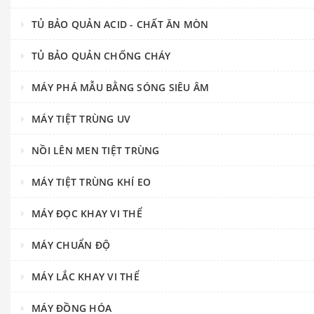
TỦ BẢO QUẢN ACID - CHẤT ĂN MÒN
TỦ BẢO QUẢN CHỐNG CHÁY
MÁY PHÁ MẪU BẰNG SÓNG SIÊU ÂM
MÁY TIỆT TRÙNG UV
NỒI LÊN MEN TIỆT TRÙNG
MÁY TIỆT TRÙNG KHÍ EO
MÁY ĐỌC KHAY VI THỂ
MÁY CHUẨN ĐỘ
MÁY LẮC KHAY VI THỂ
MÁY ĐỒNG HÓA