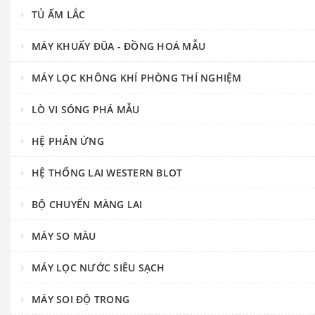
TỦ ẤM LẮC
MÁY KHUẤY ĐŨA - ĐỒNG HOÁ MẪU
MÁY LỌC KHÔNG KHÍ PHÒNG THÍ NGHIỆM
LÒ VI SÓNG PHÁ MẪU
HỆ PHẢN ỨNG
HỆ THỐNG LAI WESTERN BLOT
BỘ CHUYỂN MÀNG LAI
MÁY SO MÀU
MÁY LỌC NƯỚC SIÊU SẠCH
MÁY SOI ĐỘ TRONG