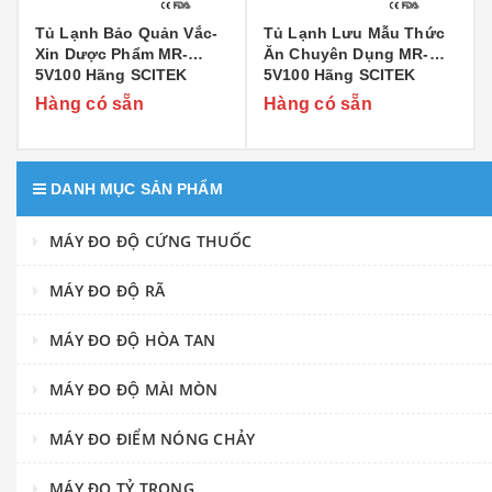
Tủ Lạnh Bảo Quản Vắc-
Tủ Lạnh Lưu Mẫu Thức
Xin Dược Phẩm MR-
Ăn Chuyên Dụng MR-
5V100 Hãng SCITEK
5V100 Hãng SCITEK
Hàng có sẵn
Hàng có sẵn
DANH MỤC SẢN PHẨM
MÁY ĐO ĐỘ CỨNG THUỐC
MÁY ĐO ĐỘ RÃ
MÁY ĐO ĐỘ HÒA TAN
MÁY ĐO ĐỘ MÀI MÒN
MÁY ĐO ĐIỂM NÓNG CHẢY
MÁY ĐO TỶ TRỌNG