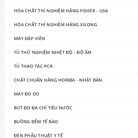
HÓA CHẤT THÍ NGHIỆM HÃNG FISHER - USA
HÓA CHẤT THÍ NGHIỆM HÃNG XILONG
MÁY DẬP VIÊN
TỦ THỬ NGHIỆM NHIỆT ĐỘ - ĐỘ ẨM
TỦ THAO TÁC PCR
CHẤT CHUẨN HÃNG HORIBA - NHẬT BẢN
MÁY ĐO DO
BÚT ĐO ĐA CHỈ TIÊU NƯỚC
BUỒNG ĐẾM TẾ BÀO
ĐÈN PHẪU THUẬT Y TẾ