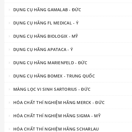
DỤNG CỤ HÃNG GAMALAB - ĐỨC
DỤNG CỤ HÃNG FL MEDICAL - Ý
DỤNG CỤ HÃNG BIOLOGIX - MỸ
DỤNG CỤ HÃNG APATACA - Ý
DỤNG CỤ HÃNG MARIENFELD - ĐỨC
DỤNG CỤ HÃNG BOMEX - TRUNG QUỐC
MÀNG LỌC VI SINH SARTORIUS - ĐỨC
HÓA CHẤT THÍ NGHIỆM HÃNG MERCK - ĐỨC
HÓA CHẤT THÍ NGHIỆM HÃNG SIGMA - MỸ
HÓA CHẤT THÍ NGHIỆM HÃNG SCHARLAU