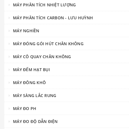
MÁY PHÂN TÍCH NHIỆT LƯỢNG
MÁY PHÂN TÍCH CARBON - LƯU HUỲNH
MÁY NGHIỀN
MÁY ĐÓNG GÓI HÚT CHÂN KHÔNG
MÁY CÔ QUAY CHÂN KHÔNG
MÁY ĐẾM HẠT BỤI
MÁY ĐÔNG KHÔ
MÁY SÀNG LẮC RUNG
MÁY ĐO PH
MÁY ĐO ĐỘ DẪN ĐIỆN