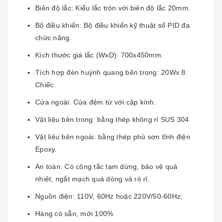
Biên độ lắc: Kiểu lắc tròn với biên độ lắc 20mm.
Bộ điều khiển: Bộ điều khiển kỹ thuật số PID đa
chức năng.
Kích thước giá lắc (WxD): 700x450mm.
Tích hợp đèn huỳnh quang bên trong: 20Wx 8
Chiếc.
Cửa ngoài: Cửa đệm từ với cặp kính.
Vật liệu bên trong: bằng thép không rỉ SUS 304
Vật liệu bên ngoài: bằng thép phủ sơn tĩnh điện
Epoxy.
An toàn: Có công tắc tạm dừng, bảo vệ quá
nhiệt, ngắt mạch quá dòng và rò rỉ.
Nguồn điện: 110V, 60Hz hoặc 220V/50-60Hz;
Hàng có sẵn, mới 100%