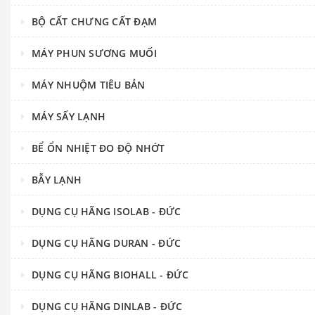
BỘ CẤT CHƯNG CẤT ĐẠM
MÁY PHUN SƯƠNG MUỐI
MÁY NHUỘM TIÊU BẢN
MÁY SẤY LẠNH
BỂ ỔN NHIỆT ĐO ĐỘ NHỚT
BẪY LẠNH
DỤNG CỤ HÃNG ISOLAB - ĐỨC
DỤNG CỤ HÃNG DURAN - ĐỨC
DỤNG CỤ HÃNG BIOHALL - ĐỨC
DỤNG CỤ HÃNG DINLAB - ĐỨC