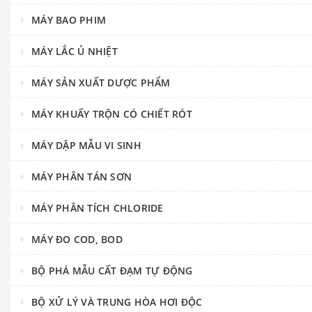
MÁY BAO PHIM
MÁY LẮC Ủ NHIỆT
MÁY SẢN XUẤT DƯỢC PHẨM
MÁY KHUẤY TRỘN CÓ CHIẾT RÓT
MÁY DẬP MẪU VI SINH
MÁY PHÂN TÁN SƠN
MÁY PHÂN TÍCH CHLORIDE
MÁY ĐO COD, BOD
BỘ PHÁ MẪU CẤT ĐẠM TỰ ĐỘNG
BỘ XỬ LÝ VÀ TRUNG HÒA HƠI ĐỘC