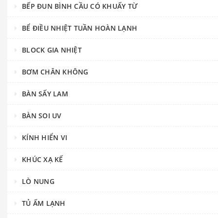
BẾP ĐUN BÌNH CẦU CÓ KHUẤY TỪ
BỂ ĐIỀU NHIỆT TUẦN HOÀN LẠNH
BLOCK GIA NHIỆT
BƠM CHÂN KHÔNG
BÀN SẤY LAM
BÀN SOI UV
KÍNH HIỂN VI
KHÚC XẠ KẾ
LÒ NUNG
TỦ ẤM LẠNH