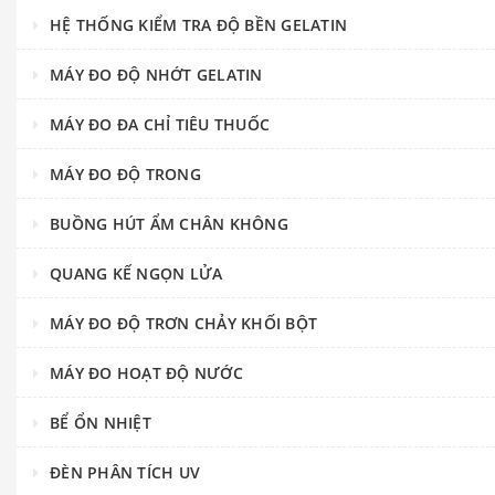
HỆ THỐNG KIỂM TRA ĐỘ BỀN GELATIN
MÁY ĐO ĐỘ NHỚT GELATIN
MÁY ĐO ĐA CHỈ TIÊU THUỐC
MÁY ĐO ĐỘ TRONG
BUỒNG HÚT ẨM CHÂN KHÔNG
QUANG KẾ NGỌN LỬA
MÁY ĐO ĐỘ TRƠN CHẢY KHỐI BỘT
MÁY ĐO HOẠT ĐỘ NƯỚC
BỂ ỔN NHIỆT
ĐÈN PHÂN TÍCH UV