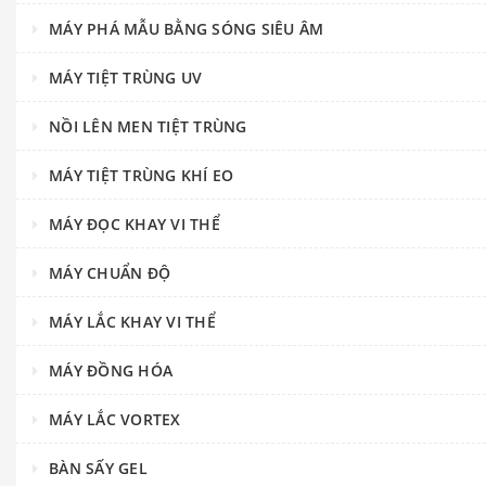
MÁY PHÁ MẪU BẰNG SÓNG SIÊU ÂM
MÁY TIỆT TRÙNG UV
NỒI LÊN MEN TIỆT TRÙNG
MÁY TIỆT TRÙNG KHÍ EO
MÁY ĐỌC KHAY VI THỂ
MÁY CHUẨN ĐỘ
MÁY LẮC KHAY VI THỂ
MÁY ĐỒNG HÓA
MÁY LẮC VORTEX
BÀN SẤY GEL