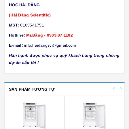
HỌC HẢI ĐĂNG
(Hải Đăng Scientific)
MST
: 0109541751
Hotline:
Mr.Đăng - 0903.07.1102
E-mail:
info.haidangsci@gmail.com
Hân hạnh được phục vụ quý khách hàng trong những
dự án sắp tới !
SẢN PHẨM TƯƠNG TỰ