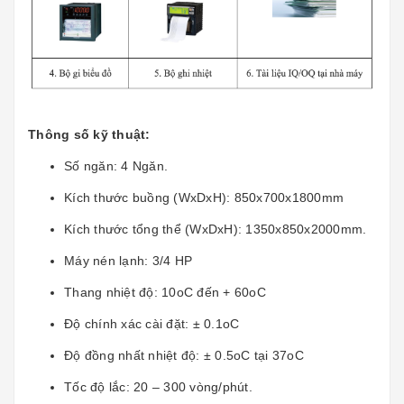
Thông số kỹ thuật:
Số ngăn: 4 Ngăn.
Kích thước buồng (WxDxH): 850x700x1800mm
Kích thước tổng thể (WxDxH): 1350x850x2000mm.
Máy nén lạnh: 3/4 HP
Thang nhiệt độ: 10oC đến + 60oC
Độ chính xác cài đặt: ± 0.1oC
Độ đồng nhất nhiệt độ: ± 0.5oC tại 37oC
Tốc độ lắc: 20 – 300 vòng/phút.