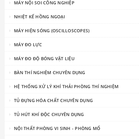
MÁY NỘI SOI CÔNG NGHIỆP
NHIỆT KẾ HỒNG NGOẠI
MÁY HIỆN SÓNG (OSCILLOSCOPES)
MÁY ĐO LỰC
MÁY ĐO ĐỘ BÓNG VẬT LIỆU
BÀN THÍ NGHIỆM CHUYÊN DỤNG
HỆ THỐNG XỬ LÝ KHÍ THẢI PHÒNG THÍ NGHIỆM
TỦ ĐỰNG HÓA CHẤT CHUYÊN DỤNG
TỦ HÚT KHÍ ĐỘC CHUYÊN DỤNG
NỘI THẤT PHÒNG VI SINH - PHÒNG MỔ