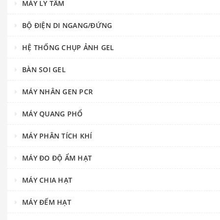
MÁY LY TÂM
BỘ ĐIỆN DI NGANG/ĐỨNG
HỆ THỐNG CHỤP ẢNH GEL
BÀN SOI GEL
MÁY NHÂN GEN PCR
MÁY QUANG PHỔ
MÁY PHÂN TÍCH KHÍ
MÁY ĐO ĐỘ ẨM HẠT
MÁY CHIA HẠT
MÁY ĐẾM HẠT