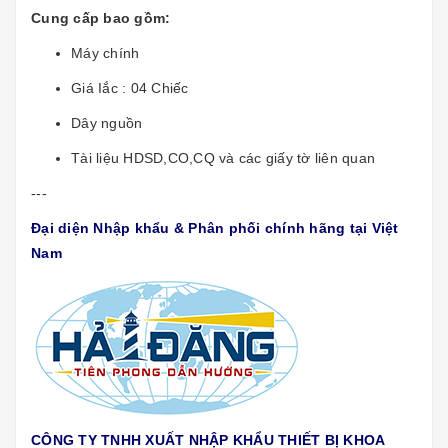
Cung cấp bao gồm:
Máy chính
Giá Iắc : 04 Chiếc
Dây nguồn
Tài liệu HDSD,CO,CQ và các giấy tờ liên quan
---
Đại diện Nhập khẩu & Phân phối chính hãng tại Việt
Nam
CÔNG TY TNHH XUẤT NHẬP KHẨU THIẾT BỊ KHOA