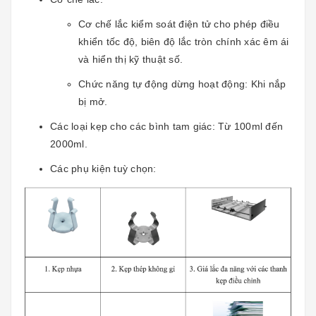
Cơ chế lắc kiểm soát điện tử cho phép điều
khiển tốc độ, biên độ lắc tròn chính xác êm ái
và hiển thị kỹ thuật số.
Chức năng tự động dừng hoạt động: Khi nắp
bị mở.
Các loại kẹp cho các bình tam giác: Từ 100ml đến
2000ml.
Các phụ kiện tuỳ chọn: