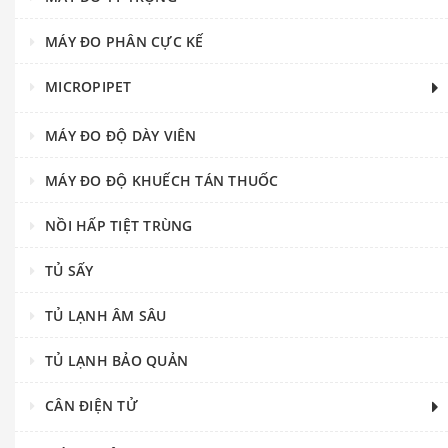
MÁY ĐO PHÂN CỰC KẾ
MICROPIPET
MÁY ĐO ĐỘ DÀY VIÊN
MÁY ĐO ĐỘ KHUẾCH TÁN THUỐC
NỒI HẤP TIỆT TRÙNG
TỦ SẤY
TỦ LẠNH ÂM SÂU
TỦ LẠNH BẢO QUẢN
CÂN ĐIỆN TỬ