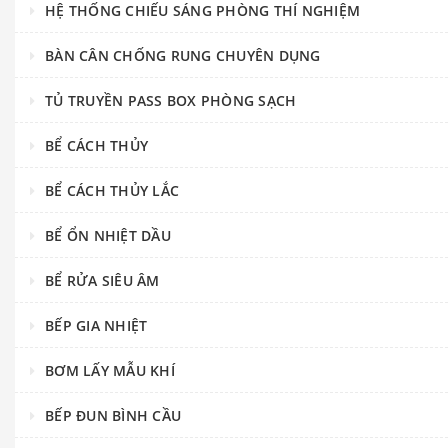
HỆ THỐNG CHIẾU SÁNG PHÒNG THÍ NGHIỆM
BÀN CÂN CHỐNG RUNG CHUYÊN DỤNG
TỦ TRUYỀN PASS BOX PHÒNG SẠCH
BỂ CÁCH THỦY
BỂ CÁCH THỦY LẮC
BỂ ỔN NHIỆT DẦU
BỂ RỬA SIÊU ÂM
BẾP GIA NHIỆT
BƠM LẤY MẪU KHÍ
BẾP ĐUN BÌNH CẦU