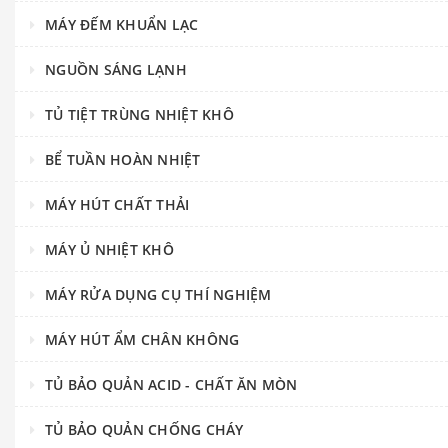
MÁY ĐẾM KHUẨN LẠC
NGUỒN SÁNG LẠNH
TỦ TIỆT TRÙNG NHIỆT KHÔ
BỂ TUẦN HOÀN NHIỆT
MÁY HÚT CHẤT THẢI
MÁY Ủ NHIỆT KHÔ
MÁY RỬA DỤNG CỤ THÍ NGHIỆM
MÁY HÚT ẨM CHÂN KHÔNG
TỦ BẢO QUẢN ACID - CHẤT ĂN MÒN
TỦ BẢO QUẢN CHỐNG CHÁY