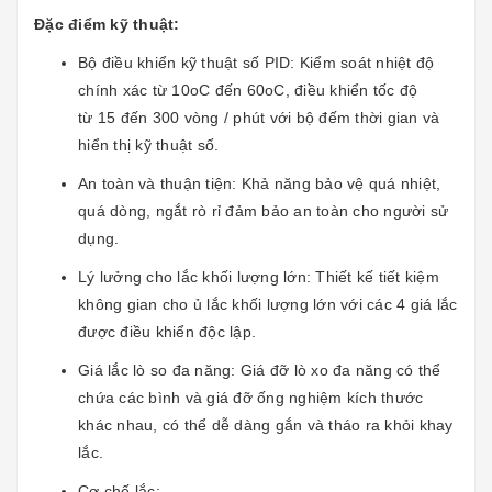
Đặc điểm kỹ thuật:
Bộ điều khiển kỹ thuật số PID: Kiểm soát nhiệt độ
chính xác từ 10oC đến 60oC, điều khiển tốc độ
từ 15 đến 300 vòng / phút với bộ đếm thời gian và
hiển thị kỹ thuật số.
An toàn và thuận tiện: Khả năng bảo vệ quá nhiệt,
quá dòng, ngắt rò rỉ đảm bảo an toàn cho người sử
dụng.
Lý lưởng cho lắc khối lượng lớn: Thiết kế tiết kiệm
không gian cho ủ lắc khối lượng lớn với các 4 giá lắc
được điều khiển độc lập.
Giá lắc lò so đa năng: Giá đỡ lò xo đa năng có thể
chứa các bình và giá đỡ ống nghiệm kích thước
khác nhau, có thể dễ dàng gắn và tháo ra khỏi khay
lắc.
Cơ chế lắc: