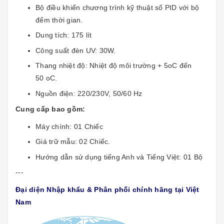
Bộ điều khiển chương trình kỹ thuật số PID với bộ
đếm thời gian.
Dung tích: 175 lít
Công suất đèn UV: 30W.
Thang nhiệt độ: Nhiệt độ môi trường + 5oC đến
50 oC.
Nguồn điện: 220/230V, 50/60 Hz
Cung cấp bao gồm:
Máy chính: 01 Chiếc
Giá trữ mẫu: 02 Chiếc.
Hướng dẫn sử dụng tiếng Anh và Tiếng Việt: 01 Bộ
---
Đại diện Nhập khẩu & Phân phối chính hãng tại Việt
Nam