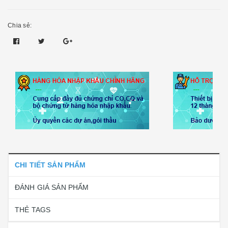
Chia sẻ:
CHI TIẾT SẢN PHẨM
ĐÁNH GIÁ SẢN PHẨM
THẺ TAGS