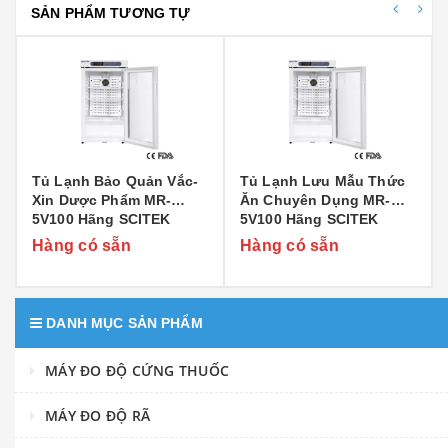
SẢN PHẨM TƯƠNG TỰ
Tủ Lạnh Bảo Quản Vắc-
Tủ Lạnh Lưu Mẫu Thức
Xin Dược Phẩm MR-
Ăn Chuyên Dụng MR-
5V100 Hãng SCITEK
5V100 Hãng SCITEK
Hàng có sẵn
Hàng có sẵn
DANH MỤC SẢN PHẨM
MÁY ĐO ĐỘ CỨNG THUỐC
MÁY ĐO ĐỘ RÃ