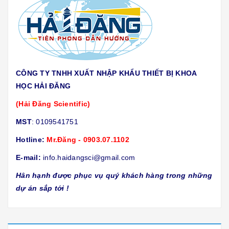
CÔNG TY TNHH XUẤT NHẬP KHẨU THIẾT BỊ KHOA
HỌC HẢI ĐĂNG
(Hải Đăng Scientific)
MST
: 0109541751
Hotline:
Mr.Đăng - 0903.07.1102
E-mail:
info.haidangsci@gmail.com
Hân hạnh được phục vụ quý khách hàng trong những
dự án sắp tới !