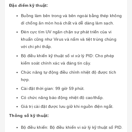
Đặc điểm kỹ thuật:
Buồng làm bên trong và bên ngoài bằng thép không
dỉ chống ăn mòn hoá chất và dễ dàng làm sạch.
Đèn cực tím UV ngăn chặn sự phát triển của vi
khuẩn cũng như Virus và nấm và tiệt trùng chúng
với chi phí thấp.
Bộ điều khiển kỹ thuật số vi xử lý PID: Cho phép
kiểm soát chính xác và đáng tin cậy.
Chức năng tự động điều chỉnh nhiệt độ được tích
hợp.
Cài đặt thời gian: 99 giờ 59 phút.
Có chức năng báo động nhiệt độ cao/thấp.
Giá trị cài đặt được lưu giữ khi nguồn điện ngắt.
Thông số kỹ thuật:
Bộ điều khiển: Bộ điều khiển vi sử lý kỹ thuật số PID.