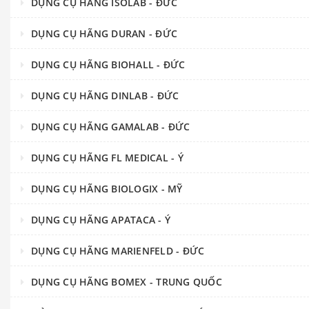
DỤNG CỤ HÃNG ISOLAB - ĐỨC
DỤNG CỤ HÃNG DURAN - ĐỨC
DỤNG CỤ HÃNG BIOHALL - ĐỨC
DỤNG CỤ HÃNG DINLAB - ĐỨC
DỤNG CỤ HÃNG GAMALAB - ĐỨC
DỤNG CỤ HÃNG FL MEDICAL - Ý
DỤNG CỤ HÃNG BIOLOGIX - MỸ
DỤNG CỤ HÃNG APATACA - Ý
DỤNG CỤ HÃNG MARIENFELD - ĐỨC
DỤNG CỤ HÃNG BOMEX - TRUNG QUỐC