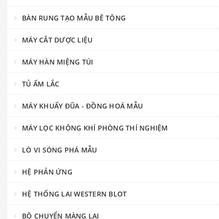
BÀN RUNG TẠO MẪU BÊ TÔNG
MÁY CẮT DƯỢC LIỆU
MÁY HÀN MIỆNG TÚI
TỦ ẤM LẮC
MÁY KHUẤY ĐŨA - ĐỒNG HOÁ MẪU
MÁY LỌC KHÔNG KHÍ PHÒNG THÍ NGHIỆM
LÒ VI SÓNG PHÁ MẪU
HỆ PHẢN ỨNG
HỆ THỐNG LAI WESTERN BLOT
BỘ CHUYỂN MÀNG LAI