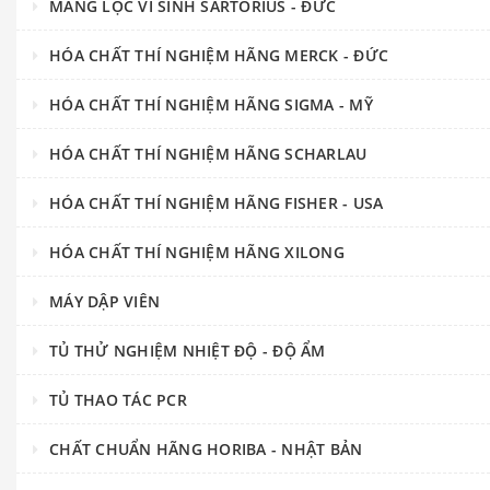
MÀNG LỌC VI SINH SARTORIUS - ĐỨC
HÓA CHẤT THÍ NGHIỆM HÃNG MERCK - ĐỨC
HÓA CHẤT THÍ NGHIỆM HÃNG SIGMA - MỸ
HÓA CHẤT THÍ NGHIỆM HÃNG SCHARLAU
HÓA CHẤT THÍ NGHIỆM HÃNG FISHER - USA
HÓA CHẤT THÍ NGHIỆM HÃNG XILONG
MÁY DẬP VIÊN
TỦ THỬ NGHIỆM NHIỆT ĐỘ - ĐỘ ẨM
TỦ THAO TÁC PCR
CHẤT CHUẨN HÃNG HORIBA - NHẬT BẢN