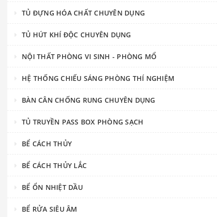
TỦ ĐỰNG HÓA CHẤT CHUYÊN DỤNG
TỦ HÚT KHÍ ĐỘC CHUYÊN DỤNG
NỘI THẤT PHÒNG VI SINH - PHÒNG MỔ
HỆ THỐNG CHIẾU SÁNG PHÒNG THÍ NGHIỆM
BÀN CÂN CHỐNG RUNG CHUYÊN DỤNG
TỦ TRUYỀN PASS BOX PHÒNG SẠCH
BỂ CÁCH THỦY
BỂ CÁCH THỦY LẮC
BỂ ỔN NHIỆT DẦU
BỂ RỬA SIÊU ÂM