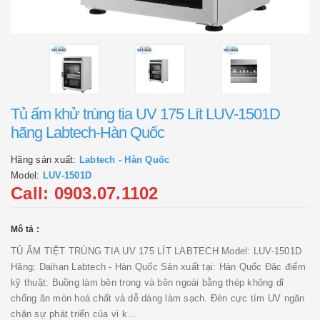
Tủ ấm khử trùng tia UV 175 Lít LUV-1501D
hãng Labtech-Hàn Quốc
Hãng sản xuất:
Labtech - Hàn Quốc
Model:
LUV-1501D
Call: 0903.07.1102
Mô tả :
TỦ ẤM TIỆT TRÙNG TIA UV 175 LÍT LABTECH Model: LUV-1501D
Hãng: Daihan Labtech - Hàn Quốc Sản xuất tại: Hàn Quốc Đặc điểm
kỹ thuật: Buồng làm bên trong và bên ngoài bằng thép không dỉ
chống ăn mòn hoá chất và dễ dàng làm sạch. Đèn cực tím UV ngăn
chặn sự phát triển của vi k...