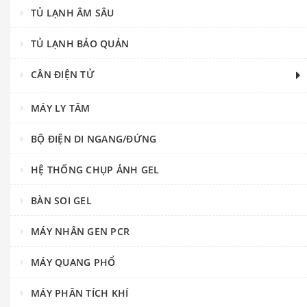
TỦ LẠNH ÂM SÂU
TỦ LẠNH BẢO QUẢN
CÂN ĐIỆN TỬ
MÁY LY TÂM
BỘ ĐIỆN DI NGANG/ĐỨNG
HỆ THỐNG CHỤP ẢNH GEL
BÀN SOI GEL
MÁY NHÂN GEN PCR
MÁY QUANG PHỔ
MÁY PHÂN TÍCH KHÍ