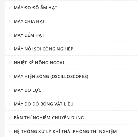
MÁY ĐO ĐỘ ẨM HẠT
MÁY CHIA HẠT
MÁY ĐẾM HẠT
MÁY NỘI SOI CÔNG NGHIỆP
NHIỆT KẾ HỒNG NGOẠI
MÁY HIỆN SÓNG (OSCILLOSCOPES)
MÁY ĐO LỰC
MÁY ĐO ĐỘ BÓNG VẬT LIỆU
BÀN THÍ NGHIỆM CHUYÊN DỤNG
HỆ THỐNG XỬ LÝ KHÍ THẢI PHÒNG THÍ NGHIỆM