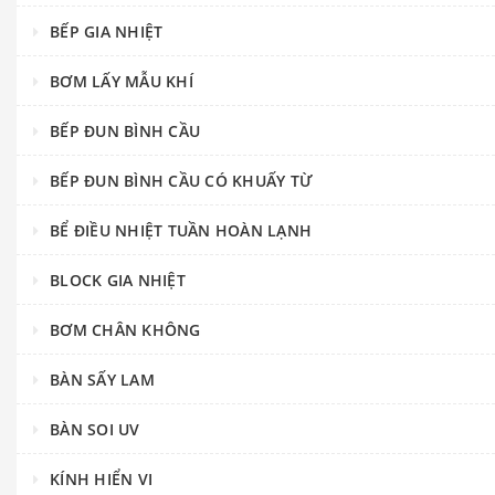
BẾP GIA NHIỆT
BƠM LẤY MẪU KHÍ
BẾP ĐUN BÌNH CẦU
BẾP ĐUN BÌNH CẦU CÓ KHUẤY TỪ
BỂ ĐIỀU NHIỆT TUẦN HOÀN LẠNH
BLOCK GIA NHIỆT
BƠM CHÂN KHÔNG
BÀN SẤY LAM
BÀN SOI UV
KÍNH HIỂN VI