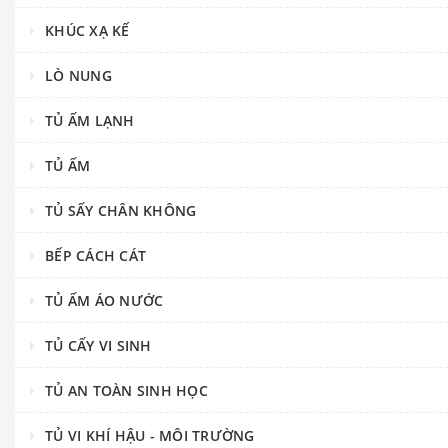
KHÚC XẠ KẾ
LÒ NUNG
TỦ ẤM LẠNH
TỦ ẤM
TỦ SẤY CHÂN KHÔNG
BẾP CÁCH CÁT
TỦ ẤM ÁO NƯỚC
TỦ CẤY VI SINH
TỦ AN TOÀN SINH HỌC
TỦ VI KHÍ HẬU - MÔI TRƯỜNG