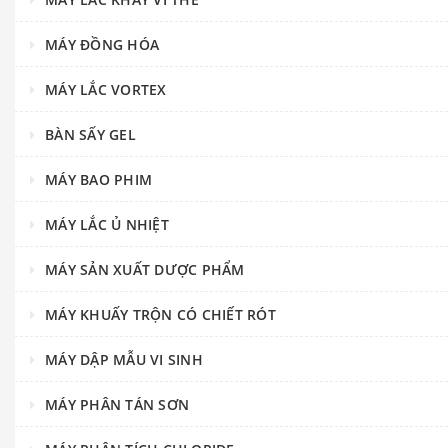
MÁY ĐỒNG HÓA
MÁY LẮC VORTEX
BÀN SẤY GEL
MÁY BAO PHIM
MÁY LẮC Ủ NHIỆT
MÁY SẢN XUẤT DƯỢC PHẨM
MÁY KHUẤY TRỘN CÓ CHIẾT RÓT
MÁY DẬP MẪU VI SINH
MÁY PHÂN TÁN SƠN