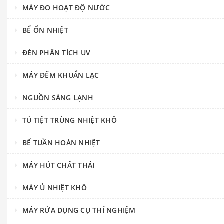
MÁY ĐO HOẠT ĐỘ NƯỚC
BỂ ỔN NHIỆT
ĐÈN PHÂN TÍCH UV
MÁY ĐẾM KHUẨN LẠC
NGUỒN SÁNG LẠNH
TỦ TIỆT TRÙNG NHIỆT KHÔ
BỂ TUẦN HOÀN NHIỆT
MÁY HÚT CHẤT THẢI
MÁY Ủ NHIỆT KHÔ
MÁY RỬA DỤNG CỤ THÍ NGHIỆM