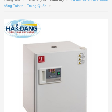
hãng Taisite - Trung Quốc