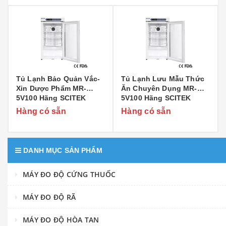
Tủ Lạnh Bảo Quản Vắc-
Tủ Lạnh Lưu Mẫu Thức
Xin Dược Phẩm MR-
Ăn Chuyên Dụng MR-
5V100 Hãng SCITEK
5V100 Hãng SCITEK
Hàng có sẵn
Hàng có sẵn
DANH MỤC SẢN PHẨM
MÁY ĐO ĐỘ CỨNG THUỐC
MÁY ĐO ĐỘ RÃ
MÁY ĐO ĐỘ HÒA TAN