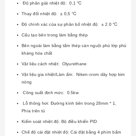
Độ phân giải nhiệt độ: 0,1 ℃
Thay đổi nhiệt độ: ± 0,5 ℃
Độ chính xác của sự phân bố nhiệt độ: ± 2.0 ℃
Cấu tạo bên trong làm bằng thép
Bên ngoài làm bằng tấm thép cán nguội phủ lớp phủ
kháng hóa chất
Vật liệu cách nhiệt: Olyurethane
Vật liệu gia nhiệt/Làm ấm: Niken-crom dây hợp kim
nóng
Công suất định mức: 0.5kw
Lỗ thông hơi: Đường kính bên trong 28mm * 1,
Phía trên tủ
Kiểm soát nhiệt độ: Bộ điều khiển PID
Chế độ cài đặt nhiệt độ: Cài đặt bằng 4 phím bấm