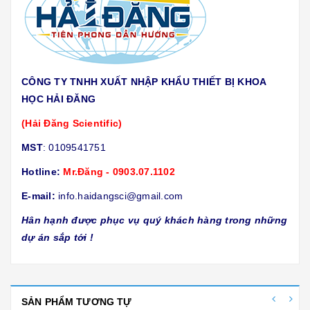
CÔNG TY TNHH XUẤT NHẬP KHẨU THIẾT BỊ KHOA
HỌC HẢI ĐĂNG
(Hải Đăng Scientific)
MST
: 0109541751
Hotline:
Mr.Đăng - 0903.07.1102
E-mail:
info.haidangsci@gmail.com
Hân hạnh được phục vụ quý khách hàng trong những
dự án sắp tới !
SẢN PHẨM TƯƠNG TỰ