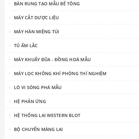
BÀN RUNG TẠO MẪU BÊ TÔNG
MÁY CẮT DƯỢC LIỆU
MÁY HÀN MIỆNG TÚI
TỦ ẤM LẮC
MÁY KHUẤY ĐŨA - ĐỒNG HOÁ MẪU
MÁY LỌC KHÔNG KHÍ PHÒNG THÍ NGHIỆM
LÒ VI SÓNG PHÁ MẪU
HỆ PHẢN ỨNG
HỆ THỐNG LAI WESTERN BLOT
BỘ CHUYỂN MÀNG LAI