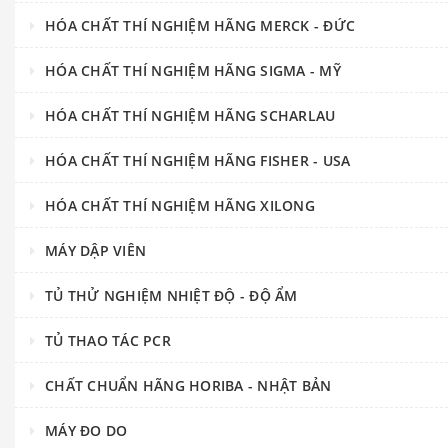
HÓA CHẤT THÍ NGHIỆM HÃNG MERCK - ĐỨC
HÓA CHẤT THÍ NGHIỆM HÃNG SIGMA - MỸ
HÓA CHẤT THÍ NGHIỆM HÃNG SCHARLAU
HÓA CHẤT THÍ NGHIỆM HÃNG FISHER - USA
HÓA CHẤT THÍ NGHIỆM HÃNG XILONG
MÁY DẬP VIÊN
TỦ THỬ NGHIỆM NHIỆT ĐỘ - ĐỘ ẨM
TỦ THAO TÁC PCR
CHẤT CHUẨN HÃNG HORIBA - NHẬT BẢN
MÁY ĐO DO