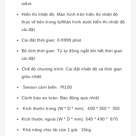
mềm
Hiển thị nhiệt độ: Màn hình trên hiển thị nhiệt độ
thực tế bên trong tủ/Màn hình dưới hiển thị nhiệt độ
cài đặt
Cài đặt thời gian: 0-9999 phút
Bộ tính thời gian: Tủ tự động ngắt khi hết thời gian
cài đặt
Chế độ chương trình: Cài đặt nhiệt độ và thời gian
giữu nhiệt
Sensor cảm biến: Pt100
Cảnh báo an toàn: Báo động quá nhiệt
Kích thước trong (W * D * mm): 400 * 350 * 350
Kích thước ngoài (W * D * mm): 540 * 490 * 670
Khả năng chịu tải của 1 giá: 15kg