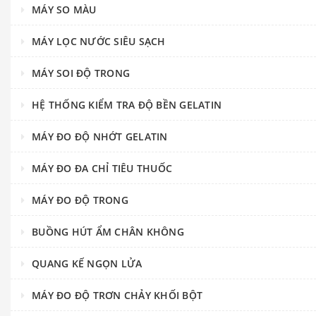
MÁY SO MÀU
MÁY LỌC NƯỚC SIÊU SẠCH
MÁY SOI ĐỘ TRONG
HỆ THỐNG KIỂM TRA ĐỘ BỀN GELATIN
MÁY ĐO ĐỘ NHỚT GELATIN
MÁY ĐO ĐA CHỈ TIÊU THUỐC
MÁY ĐO ĐỘ TRONG
BUỒNG HÚT ẨM CHÂN KHÔNG
QUANG KẾ NGỌN LỬA
MÁY ĐO ĐỘ TRƠN CHẢY KHỐI BỘT