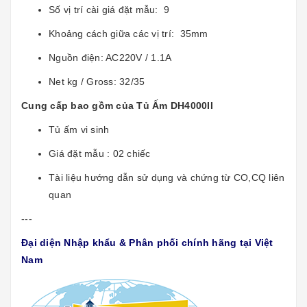
Số vị trí cài giá đặt mẫu: 9
Khoảng cách giữa các vị trí: 35mm
Nguồn điện: AC220V / 1.1A
Net kg / Gross: 32/35
Cung cấp bao gồm của Tủ Ấm DH4000II
Tủ ấm vi sinh
Giá đặt mẫu : 02 chiếc
Tài liệu hướng dẫn sử dụng và chứng từ CO,CQ liên
quan
---
Đại diện Nhập khẩu & Phân phối chính hãng tại Việt
Nam