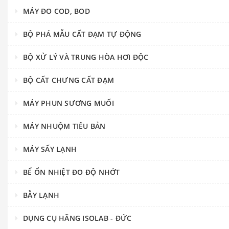
MÁY ĐO COD, BOD
BỘ PHÁ MẪU CẤT ĐẠM TỰ ĐỘNG
BỘ XỬ LÝ VÀ TRUNG HÒA HƠI ĐỘC
BỘ CẤT CHƯNG CẤT ĐẠM
MÁY PHUN SƯƠNG MUỐI
MÁY NHUỘM TIÊU BẢN
MÁY SẤY LẠNH
BỂ ỔN NHIỆT ĐO ĐỘ NHỚT
BẪY LẠNH
DỤNG CỤ HÃNG ISOLAB - ĐỨC