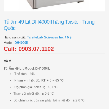
Tủ ấm 49 Lít DH4000II hãng Taisite - Trung
Quốc
Hãng sản xuất:
TaisiteLab Sciences Inc / Mỹ
Model:
DH4000II
Call: 0903.07.1102
Mô tả :
Tủ Ấm 49 Lít Model:DH4000II:
Thể tích:
49L
Phạm vi nhiệt độ:
RT + 5 ~ 65 ℃
Độ phân giải nhiệt độ: 0,1 ℃
Thay đổi nhiệt độ: ± 0,5 ℃
Độ chính xác của sự phân bố nhiệt độ: ± 2.0 ℃