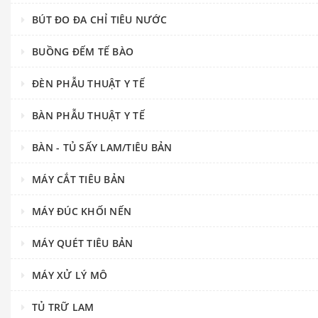
BÚT ĐO ĐA CHỈ TIÊU NƯỚC
BUỒNG ĐẾM TẾ BÀO
ĐÈN PHẪU THUẬT Y TẾ
BÀN PHẪU THUẬT Y TẾ
BÀN - TỦ SẤY LAM/TIÊU BẢN
MÁY CẮT TIÊU BẢN
MÁY ĐÚC KHỐI NẾN
MÁY QUÉT TIÊU BẢN
MÁY XỬ LÝ MÔ
TỦ TRỮ LAM