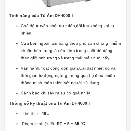
Tính năng của Tủ Ấm DH4000II
Chế độ truyền nhệt trực tiếp,đối lưu không khí tự
nhiên.
Cửa bên ngoài làm bằng thép phủ sơn chống nhiễm
khuẩn,bên trong là cửa kính trong suốt dễ dàng
theo giõi tình trạng và trạng thái mẫu nuôi cấy.
Vận hành,hoặt động đơn giản.Cài đặt nhiệt độ và
thời gian tự động ngừng thông qua bộ điều khiển
thông minh thân thiện với người sử dụng.
Cảnh báo khi sảy ra sự có quá nhiệt.
Thông số kỹ thuật của Tủ Ấm DH4000II
Thể tích:
49L
Phạm vi nhiệt độ:
RT + 5 ~ 65 ℃