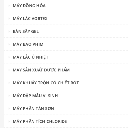
MÁY ĐỒNG HÓA
MÁY LẮC VORTEX
BÀN SẤY GEL
MÁY BAO PHIM
MÁY LẮC Ủ NHIỆT
MÁY SẢN XUẤT DƯỢC PHẨM
MÁY KHUẤY TRỘN CÓ CHIẾT RÓT
MÁY DẬP MẪU VI SINH
MÁY PHÂN TÁN SƠN
MÁY PHÂN TÍCH CHLORIDE