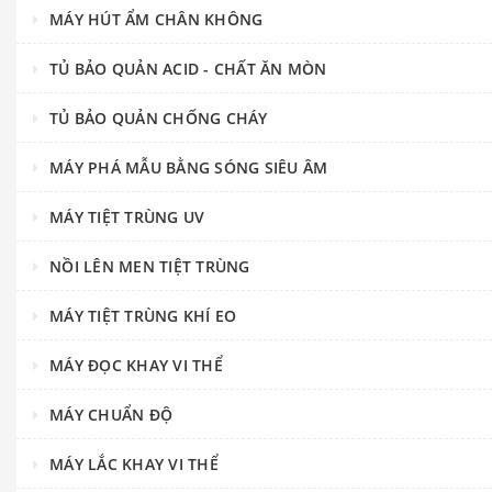
MÁY HÚT ẨM CHÂN KHÔNG
TỦ BẢO QUẢN ACID - CHẤT ĂN MÒN
TỦ BẢO QUẢN CHỐNG CHÁY
MÁY PHÁ MẪU BẰNG SÓNG SIÊU ÂM
MÁY TIỆT TRÙNG UV
NỒI LÊN MEN TIỆT TRÙNG
MÁY TIỆT TRÙNG KHÍ EO
MÁY ĐỌC KHAY VI THỂ
MÁY CHUẨN ĐỘ
MÁY LẮC KHAY VI THỂ