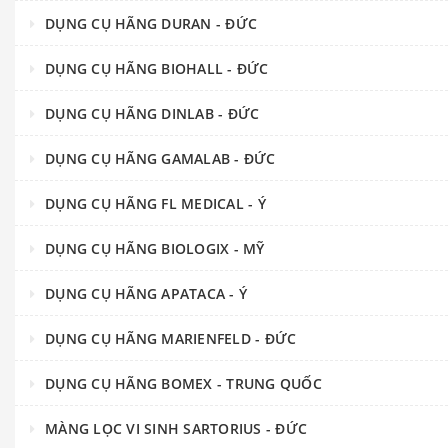
DỤNG CỤ HÃNG DURAN - ĐỨC
DỤNG CỤ HÃNG BIOHALL - ĐỨC
DỤNG CỤ HÃNG DINLAB - ĐỨC
DỤNG CỤ HÃNG GAMALAB - ĐỨC
DỤNG CỤ HÃNG FL MEDICAL - Ý
DỤNG CỤ HÃNG BIOLOGIX - MỸ
DỤNG CỤ HÃNG APATACA - Ý
DỤNG CỤ HÃNG MARIENFELD - ĐỨC
DỤNG CỤ HÃNG BOMEX - TRUNG QUỐC
MÀNG LỌC VI SINH SARTORIUS - ĐỨC