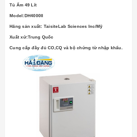
Tủ Ấm 49 Lít
Model:DH4000II
Hãng sản xuất: TaisiteLab Sciences Inc/Mỹ
Xuất xứ:Trung Quốc
Cung cấp đầy đủ CO,CQ và bộ chứng từ nhập khẩu.