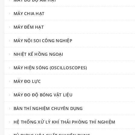
MÁY CHIA HẠT
MÁY ĐẾM HẠT
MÁY NỘI SOI CÔNG NGHIỆP
NHIỆT KẾ HỒNG NGOẠI
MÁY HIỆN SÓNG (OSCILLOSCOPES)
MÁY ĐO LỰC
MÁY ĐO ĐỘ BÓNG VẬT LIỆU
BÀN THÍ NGHIỆM CHUYÊN DỤNG
HỆ THỐNG XỬ LÝ KHÍ THẢI PHÒNG THÍ NGHIỆM