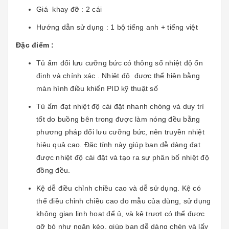
Giá khay đỡ : 2 cái
Hướng dẫn sử dụng : 1 bộ tiếng anh + tiếng việt
Đặc điểm :
Tủ ấm đối lưu cưỡng bức có thông số nhiệt độ ổn
định và chính xác . Nhiệt độ được thể hiện bằng
màn hình điều khiển PID kỹ thuật số
Tủ ấm đạt nhiệt độ cài đặt nhanh chóng và duy trì
tốt do buồng bên trong được làm nóng đều bằng
phương pháp đối lưu cưỡng bức, nên truyền nhiệt
hiệu quả cao. Đặc tính này giúp bạn dễ dàng đạt
được nhiệt độ cài đặt và tạo ra sự phân bố nhiệt độ
đồng đều.
Kệ dễ điều chỉnh chiều cao và dễ sử dụng. Kệ có
thể điều chỉnh chiều cao do mẫu của dùng, sử dụng
không gian linh hoạt để ủ, và kệ trượt có thể được
gỡ bỏ như ngăn kéo, giúp bạn dễ dàng chèn và lấy