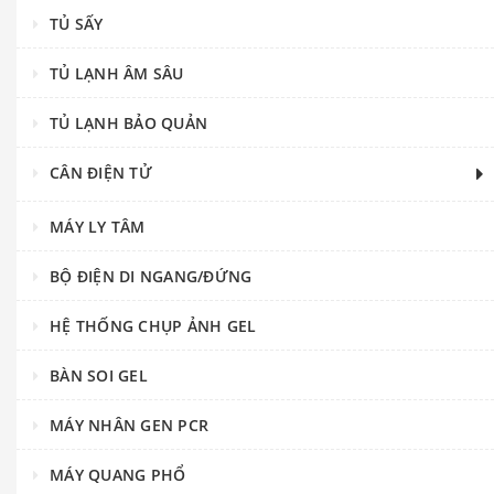
TỦ SẤY
TỦ LẠNH ÂM SÂU
TỦ LẠNH BẢO QUẢN
CÂN ĐIỆN TỬ
MÁY LY TÂM
BỘ ĐIỆN DI NGANG/ĐỨNG
HỆ THỐNG CHỤP ẢNH GEL
BÀN SOI GEL
MÁY NHÂN GEN PCR
MÁY QUANG PHỔ