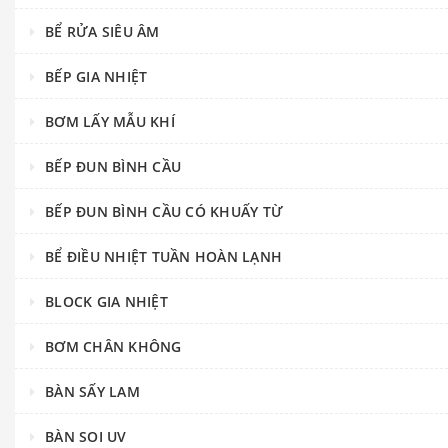
BỂ RỬA SIÊU ÂM
BẾP GIA NHIỆT
BƠM LẤY MẪU KHÍ
BẾP ĐUN BÌNH CẦU
BẾP ĐUN BÌNH CẦU CÓ KHUẤY TỪ
BỂ ĐIỀU NHIỆT TUẦN HOÀN LẠNH
BLOCK GIA NHIỆT
BƠM CHÂN KHÔNG
BÀN SẤY LAM
BÀN SOI UV