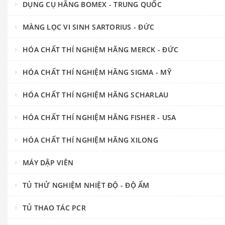
DỤNG CỤ HÃNG BOMEX - TRUNG QUỐC
MÀNG LỌC VI SINH SARTORIUS - ĐỨC
HÓA CHẤT THÍ NGHIỆM HÃNG MERCK - ĐỨC
HÓA CHẤT THÍ NGHIỆM HÃNG SIGMA - MỸ
HÓA CHẤT THÍ NGHIỆM HÃNG SCHARLAU
HÓA CHẤT THÍ NGHIỆM HÃNG FISHER - USA
HÓA CHẤT THÍ NGHIỆM HÃNG XILONG
MÁY DẬP VIÊN
TỦ THỬ NGHIỆM NHIỆT ĐỘ - ĐỘ ẨM
TỦ THAO TÁC PCR