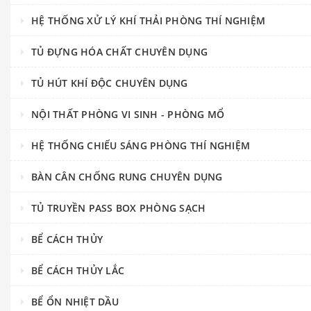
HỆ THỐNG XỬ LÝ KHÍ THẢI PHÒNG THÍ NGHIỆM
TỦ ĐỰNG HÓA CHẤT CHUYÊN DỤNG
TỦ HÚT KHÍ ĐỘC CHUYÊN DỤNG
NỘI THẤT PHÒNG VI SINH - PHÒNG MỔ
HỆ THỐNG CHIẾU SÁNG PHÒNG THÍ NGHIỆM
BÀN CÂN CHỐNG RUNG CHUYÊN DỤNG
TỦ TRUYỀN PASS BOX PHÒNG SẠCH
BỂ CÁCH THỦY
BỂ CÁCH THỦY LẮC
BỂ ỔN NHIỆT DẦU