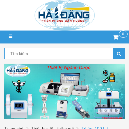
0
Trang chủ
Thiết bị y tế - thẩm mỹ
Tủ ấm 100 Lít