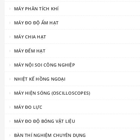
MÁY PHÂN TÍCH KHÍ
MÁY ĐO ĐỘ ẨM HẠT
MÁY CHIA HẠT
MÁY ĐẾM HẠT
MÁY NỘI SOI CÔNG NGHIỆP
NHIỆT KẾ HỒNG NGOẠI
MÁY HIỆN SÓNG (OSCILLOSCOPES)
MÁY ĐO LỰC
MÁY ĐO ĐỘ BÓNG VẬT LIỆU
BÀN THÍ NGHIỆM CHUYÊN DỤNG