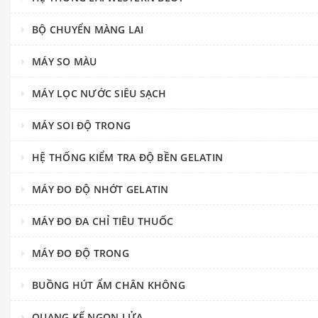
BỘ CHUYỂN MÀNG LAI
MÁY SO MÀU
MÁY LỌC NƯỚC SIÊU SẠCH
MÁY SOI ĐỘ TRONG
HỆ THỐNG KIỂM TRA ĐỘ BỀN GELATIN
MÁY ĐO ĐỘ NHỚT GELATIN
MÁY ĐO ĐA CHỈ TIÊU THUỐC
MÁY ĐO ĐỘ TRONG
BUỒNG HÚT ẨM CHÂN KHÔNG
QUANG KẾ NGỌN LỬA