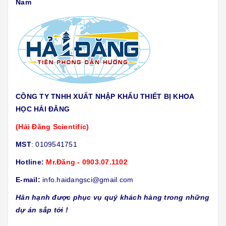
Nam
CÔNG TY TNHH XUẤT NHẬP KHẨU THIẾT BỊ KHOA
HỌC HẢI ĐĂNG
(Hải Đăng Scientific)
MST
: 0109541751
Hotline:
Mr.Đăng - 0903.07.1102
E-mail:
info.haidangsci@gmail.com
Hân hạnh được phục vụ quý khách hàng trong những
dự án sắp tới !