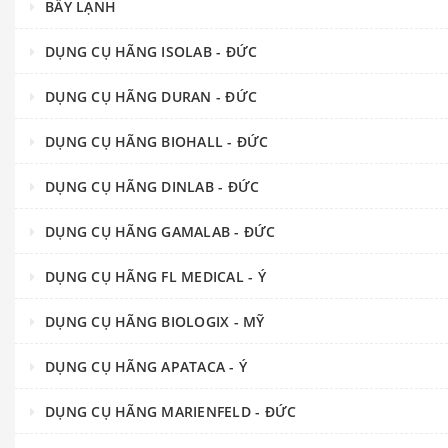
BẪY LẠNH
DỤNG CỤ HÃNG ISOLAB - ĐỨC
DỤNG CỤ HÃNG DURAN - ĐỨC
DỤNG CỤ HÃNG BIOHALL - ĐỨC
DỤNG CỤ HÃNG DINLAB - ĐỨC
DỤNG CỤ HÃNG GAMALAB - ĐỨC
DỤNG CỤ HÃNG FL MEDICAL - Ý
DỤNG CỤ HÃNG BIOLOGIX - MỸ
DỤNG CỤ HÃNG APATACA - Ý
DỤNG CỤ HÃNG MARIENFELD - ĐỨC