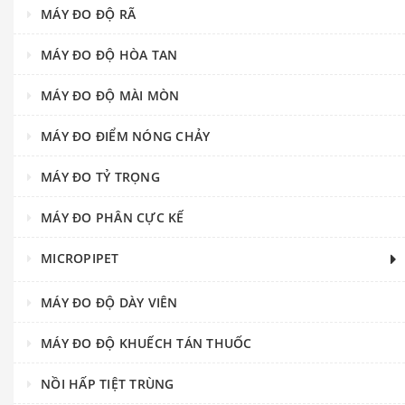
MÁY ĐO ĐỘ RÃ
MÁY ĐO ĐỘ HÒA TAN
MÁY ĐO ĐỘ MÀI MÒN
MÁY ĐO ĐIỂM NÓNG CHẢY
MÁY ĐO TỶ TRỌNG
MÁY ĐO PHÂN CỰC KẾ
MICROPIPET
MÁY ĐO ĐỘ DÀY VIÊN
MÁY ĐO ĐỘ KHUẾCH TÁN THUỐC
NỒI HẤP TIỆT TRÙNG