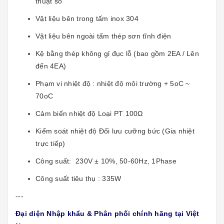
thuật số
Vật liệu bên trong tấm inox 304
Vật liệu bên ngoài tấm thép sơn tĩnh điện
Kệ bằng thép không gỉ đục lỗ (bao gồm 2EA / Lên
đến 4EA)
Phạm vi nhiệt độ : nhiệt độ môi trường + 5oC ~
70oC
Cảm biến nhiệt độ Loại PT 100Ω
Kiểm soát nhiệt độ Đối lưu cưỡng bức (Gia nhiệt
trực tiếp)
Công suất: 230V ± 10%, 50-60Hz, 1Phase
Công suất tiêu thụ : 335W
---
Đại diện Nhập khẩu & Phân phối chính hãng tại Việt