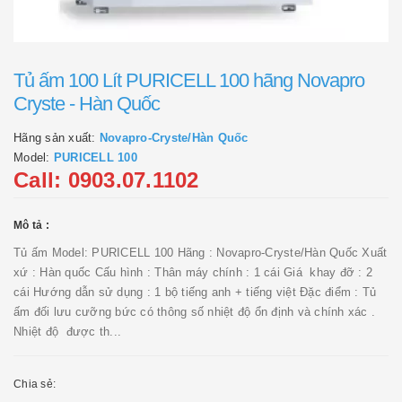
Tủ ấm 100 Lít PURICELL 100 hãng Novapro
Cryste - Hàn Quốc
Hãng sản xuất:
Novapro-Cryste/Hàn Quốc
Model:
PURICELL 100
Call: 0903.07.1102
Mô tả :
Tủ ấm Model: PURICELL 100 Hãng : Novapro-Cryste/Hàn Quốc Xuất
xứ : Hàn quốc Cấu hình : Thân máy chính : 1 cái Giá khay đỡ : 2
cái Hướng dẫn sử dụng : 1 bộ tiếng anh + tiếng việt Đặc điểm : Tủ
ấm đối lưu cưỡng bức có thông số nhiệt độ ổn định và chính xác .
Nhiệt độ được th...
Chia sẻ: