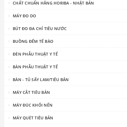
CHẤT CHUẨN HÃNG HORIBA - NHẬT BẢN
MÁY ĐO DO
BÚT ĐO ĐA CHỈ TIÊU NƯỚC
BUỒNG ĐẾM TẾ BÀO
ĐÈN PHẪU THUẬT Y TẾ
BÀN PHẪU THUẬT Y TẾ
BÀN - TỦ SẤY LAM/TIÊU BẢN
MÁY CẮT TIÊU BẢN
MÁY ĐÚC KHỐI NẾN
MÁY QUÉT TIÊU BẢN