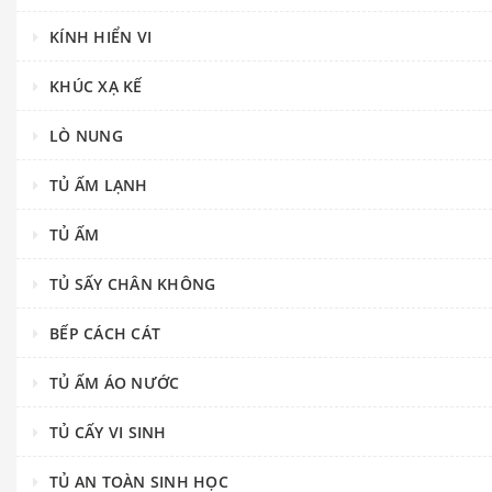
KÍNH HIỂN VI
KHÚC XẠ KẾ
LÒ NUNG
TỦ ẤM LẠNH
TỦ ẤM
TỦ SẤY CHÂN KHÔNG
BẾP CÁCH CÁT
TỦ ẤM ÁO NƯỚC
TỦ CẤY VI SINH
TỦ AN TOÀN SINH HỌC