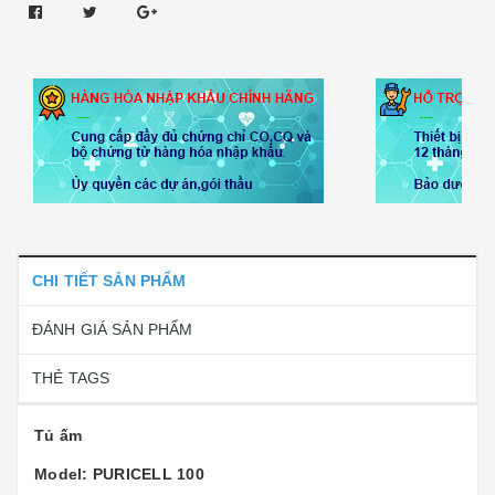
CHI TIẾT SẢN PHẨM
ĐÁNH GIÁ SẢN PHẨM
THẺ TAGS
Tủ ấm
Model: PURICELL 100