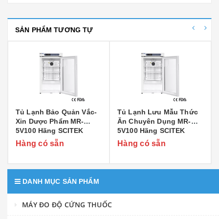
SẢN PHẨM TƯƠNG TỰ
Tủ Lạnh Bảo Quản Vắc-
Tủ Lạnh Lưu Mẫu Thức
Xin Dược Phẩm MR-
Ăn Chuyên Dụng MR-
5V100 Hãng SCITEK
5V100 Hãng SCITEK
Hàng có sẵn
Hàng có sẵn
DANH MỤC SẢN PHẨM
MÁY ĐO ĐỘ CỨNG THUỐC