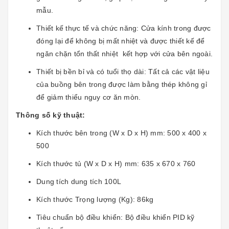
mẫu.
Thiết kế thực tế và chức năng: Cửa kính trong được
đóng lại để không bị mất nhiệt và được thiết kế để
ngăn chặn tổn thất nhiệt kết hợp với cửa bên ngoài.
Thiết bị bền bỉ và có tuổi thọ dài: Tất cả các vật liệu
của buồng bên trong được làm bằng thép không gỉ
để giảm thiểu nguy cơ ăn mòn.
Thông số kỹ thuật:
Kích thước bên trong (W x D x H) mm: 500 x 400 x
500
Kích thước tủ (W x D x H) mm: 635 x 670 x 760
Dung tích dung tích 100L
Kích thước Trọng lượng (Kg): 86kg
Tiêu chuẩn bộ điều khiển: Bộ điều khiển PID kỹ