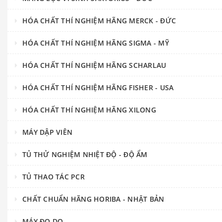
HÓA CHẤT THÍ NGHIỆM HÃNG MERCK - ĐỨC
HÓA CHẤT THÍ NGHIỆM HÃNG SIGMA - MỸ
HÓA CHẤT THÍ NGHIỆM HÃNG SCHARLAU
HÓA CHẤT THÍ NGHIỆM HÃNG FISHER - USA
HÓA CHẤT THÍ NGHIỆM HÃNG XILONG
MÁY DẬP VIÊN
TỦ THỬ NGHIỆM NHIỆT ĐỘ - ĐỘ ẨM
TỦ THAO TÁC PCR
CHẤT CHUẨN HÃNG HORIBA - NHẬT BẢN
MÁY ĐO DO