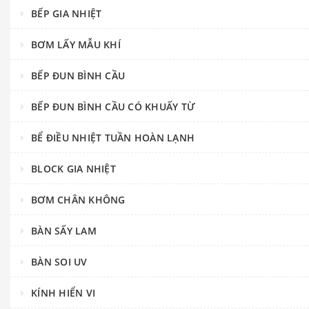
BẾP GIA NHIỆT
BƠM LẤY MẪU KHÍ
BẾP ĐUN BÌNH CẦU
BẾP ĐUN BÌNH CẦU CÓ KHUẤY TỪ
BỂ ĐIỀU NHIỆT TUẦN HOÀN LẠNH
BLOCK GIA NHIỆT
BƠM CHÂN KHÔNG
BÀN SẤY LAM
BÀN SOI UV
KÍNH HIỂN VI