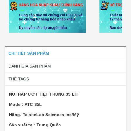
CHI TIẾT SẢN PHẨM
ĐÁNH GIÁ SẢN PHẨM
THẺ TAGS
NỒI HẤP ƯỚT TIỆT TRÙNG 35 LÍT
Model: ATC-35L
Hãng: TaisiteLab Sciences Inc/Mỹ
Sản xuất tại: Trung Quốc