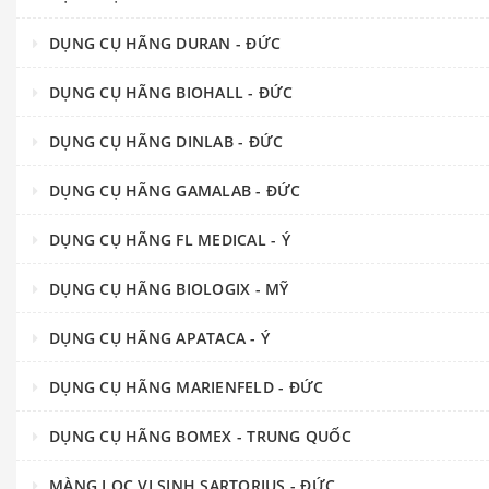
DỤNG CỤ HÃNG DURAN - ĐỨC
DỤNG CỤ HÃNG BIOHALL - ĐỨC
DỤNG CỤ HÃNG DINLAB - ĐỨC
DỤNG CỤ HÃNG GAMALAB - ĐỨC
DỤNG CỤ HÃNG FL MEDICAL - Ý
DỤNG CỤ HÃNG BIOLOGIX - MỸ
DỤNG CỤ HÃNG APATACA - Ý
DỤNG CỤ HÃNG MARIENFELD - ĐỨC
DỤNG CỤ HÃNG BOMEX - TRUNG QUỐC
MÀNG LỌC VI SINH SARTORIUS - ĐỨC