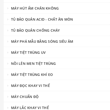
MÁY HÚT ẨM CHÂN KHÔNG
TỦ BẢO QUẢN ACID - CHẤT ĂN MÒN
TỦ BẢO QUẢN CHỐNG CHÁY
MÁY PHÁ MẪU BẰNG SÓNG SIÊU ÂM
MÁY TIỆT TRÙNG UV
NỒI LÊN MEN TIỆT TRÙNG
MÁY TIỆT TRÙNG KHÍ EO
MÁY ĐỌC KHAY VI THỂ
MÁY CHUẨN ĐỘ
MÁY LẮC KHAY VI THỂ