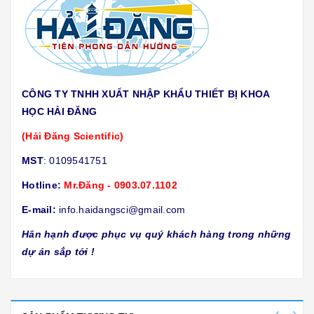
CÔNG TY TNHH XUẤT NHẬP KHẨU THIẾT BỊ KHOA
HỌC HẢI ĐĂNG
(Hải Đăng Scientific)
MST
: 0109541751
Hotline:
Mr.Đăng - 0903.07.1102
E-mail:
info.haidangsci@gmail.com
Hân hạnh được phục vụ quý khách hàng trong những
dự án sắp tới !