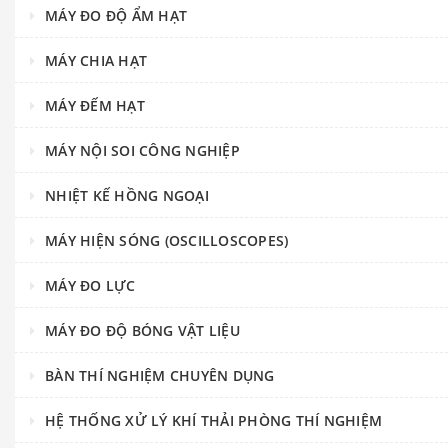
MÁY ĐO ĐỘ ẨM HẠT
MÁY CHIA HẠT
MÁY ĐẾM HẠT
MÁY NỘI SOI CÔNG NGHIỆP
NHIỆT KẾ HỒNG NGOẠI
MÁY HIỆN SÓNG (OSCILLOSCOPES)
MÁY ĐO LỰC
MÁY ĐO ĐỘ BÓNG VẬT LIỆU
BÀN THÍ NGHIỆM CHUYÊN DỤNG
HỆ THỐNG XỬ LÝ KHÍ THẢI PHÒNG THÍ NGHIỆM