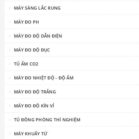
MÁY SÀNG LẮC RUNG
MÁY ĐO PH
MÁY ĐO ĐỘ DẪN ĐIỆN
MÁY ĐO ĐỘ ĐỤC
TỦ ẤM CO2
MÁY ĐO NHIỆT ĐỘ - ĐỘ ẨM
MÁY ĐO ĐỘ TRẮNG
MÁY ĐO ĐỘ KÍN VỈ
TỦ ĐÔNG PHÒNG THÍ NGHIỆM
MÁY KHUẤY TỪ