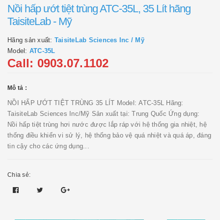
Nồi hấp ướt tiệt trùng ATC-35L, 35 Lít hãng
TaisiteLab - Mỹ
Hãng sản xuất:
TaisiteLab Sciences Inc / Mỹ
Model:
ATC-35L
Call: 0903.07.1102
Mô tả :
NỒI HẤP ƯỚT TIỆT TRÙNG 35 LÍT Model: ATC-35L Hãng:
TaisiteLab Sciences Inc/Mỹ Sản xuất tại: Trung Quốc Ứng dụng:
Nồi hấp tiệt trùng hơi nước được lắp ráp với hệ thống gia nhiệt, hệ
thống điều khiển vi sử lý, hệ thống bảo vệ quá nhiệt và quá áp, đáng
tin cậy cho các ứng dụng...
Chia sẻ: