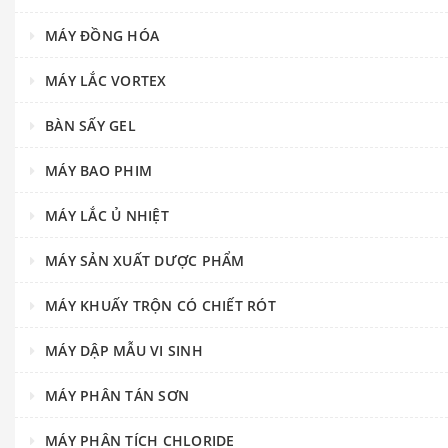
MÁY ĐỒNG HÓA
MÁY LẮC VORTEX
BÀN SẤY GEL
MÁY BAO PHIM
MÁY LẮC Ủ NHIỆT
MÁY SẢN XUẤT DƯỢC PHẨM
MÁY KHUẤY TRỘN CÓ CHIẾT RÓT
MÁY DẬP MẪU VI SINH
MÁY PHÂN TÁN SƠN
MÁY PHÂN TÍCH CHLORIDE