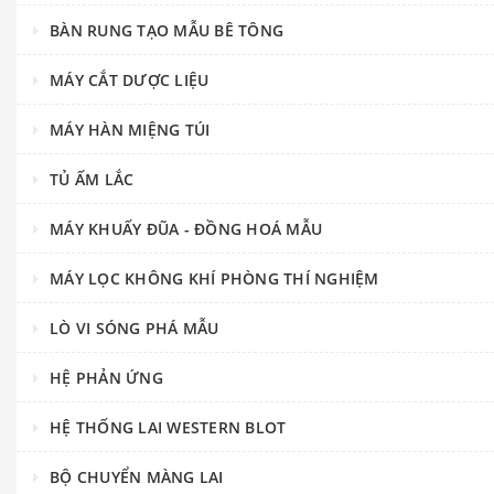
BÀN RUNG TẠO MẪU BÊ TÔNG
MÁY CẮT DƯỢC LIỆU
MÁY HÀN MIỆNG TÚI
TỦ ẤM LẮC
MÁY KHUẤY ĐŨA - ĐỒNG HOÁ MẪU
MÁY LỌC KHÔNG KHÍ PHÒNG THÍ NGHIỆM
LÒ VI SÓNG PHÁ MẪU
HỆ PHẢN ỨNG
HỆ THỐNG LAI WESTERN BLOT
BỘ CHUYỂN MÀNG LAI