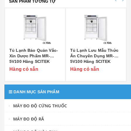
SẢN PHẨM TƯƠNG TỰ
Tủ Lạnh Bảo Quản Vắc-
Tủ Lạnh Lưu Mẫu Thức
Xin Dược Phẩm MR-
Ăn Chuyên Dụng MR-
5V100 Hãng SCITEK
5V100 Hãng SCITEK
Hàng có sẵn
Hàng có sẵn
DANH MỤC SẢN PHẨM
MÁY ĐO ĐỘ CỨNG THUỐC
MÁY ĐO ĐỘ RÃ