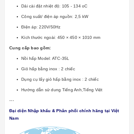
Dải cài đặt nhiệt độ: 105 - 134 oC
Công suất/ điện áp nguồn: 2,5 kW
Điện áp: 220V/50Hz
Kích thước ngoài: 450 × 450 × 1010 mm
Cung cấp bao gồm:
Nồi hấp Model: ATC-35L
Giỏ hấp bằng inox : 2 chiếc
Dụng cụ lấy giỏ hấp bằng inox : 2 chiếc
Hướng dẫn sử dung Tiếng Anh,Tiếng Việt
---
Đại diện Nhập khẩu & Phân phối chính hãng tại Việt
Nam