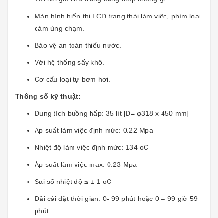
Màn hình hiển thị LCD trạng thái làm việc, phím loại
cảm ứng chạm.
Bảo vệ an toàn thiếu nước.
Với hệ thống sấy khô.
Cơ cấu loại tự bơm hơi.
Thông số kỹ thuật:
Dung tích buồng hấp: 35 lít [D= φ318 x 450 mm]
Áp suất làm việc định mức: 0.22 Mpa
Nhiệt độ làm việc định mức: 134 oC
Áp suất làm việc max: 0.23 Mpa
Sai số nhiệt độ ≤ ± 1 oC
Dải cài đặt thời gian: 0- 99 phút hoặc 0 – 99 giờ 59
phút