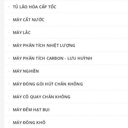
TỦ LÃO HÓA CẤP TỐC
MÁY CẤT NƯỚC
MÁY LẮC
MÁY PHÂN TÍCH NHIỆT LƯỢNG
MÁY PHÂN TÍCH CARBON - LƯU HUỲNH
MÁY NGHIỀN
MÁY ĐÓNG GÓI HÚT CHÂN KHÔNG
MÁY CÔ QUAY CHÂN KHÔNG
MÁY ĐẾM HẠT BỤI
MÁY ĐÔNG KHÔ