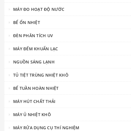
MÁY ĐO HOẠT ĐỘ NƯỚC
BỂ ỔN NHIỆT
ĐÈN PHÂN TÍCH UV
MÁY ĐẾM KHUẨN LẠC
NGUỒN SÁNG LẠNH
TỦ TIỆT TRÙNG NHIỆT KHÔ
BỂ TUẦN HOÀN NHIỆT
MÁY HÚT CHẤT THẢI
MÁY Ủ NHIỆT KHÔ
MÁY RỬA DỤNG CỤ THÍ NGHIỆM