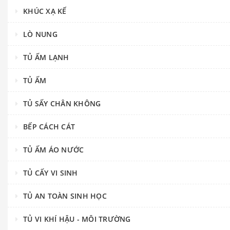
KHÚC XẠ KẾ
LÒ NUNG
TỦ ẤM LẠNH
TỦ ẤM
TỦ SẤY CHÂN KHÔNG
BẾP CÁCH CÁT
TỦ ẤM ÁO NƯỚC
TỦ CẤY VI SINH
TỦ AN TOÀN SINH HỌC
TỦ VI KHÍ HẬU - MÔI TRƯỜNG