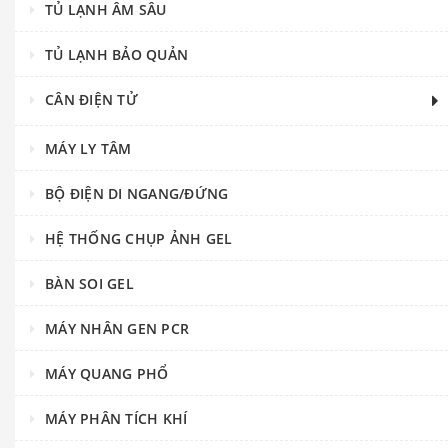
TỦ LẠNH ÂM SÂU
TỦ LẠNH BẢO QUẢN
CÂN ĐIỆN TỬ
MÁY LY TÂM
BỘ ĐIỆN DI NGANG/ĐỨNG
HỆ THỐNG CHỤP ẢNH GEL
BÀN SOI GEL
MÁY NHÂN GEN PCR
MÁY QUANG PHỔ
MÁY PHÂN TÍCH KHÍ