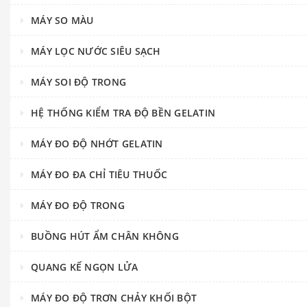
MÁY SO MÀU
MÁY LỌC NƯỚC SIÊU SẠCH
MÁY SOI ĐỘ TRONG
HỆ THỐNG KIỂM TRA ĐỘ BỀN GELATIN
MÁY ĐO ĐỘ NHỚT GELATIN
MÁY ĐO ĐA CHỈ TIÊU THUỐC
MÁY ĐO ĐỘ TRONG
BUỒNG HÚT ẨM CHÂN KHÔNG
QUANG KẾ NGỌN LỬA
MÁY ĐO ĐỘ TRƠN CHẢY KHỐI BỘT