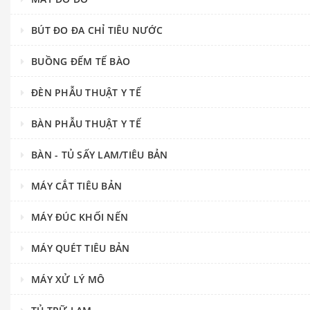
BÚT ĐO ĐA CHỈ TIÊU NƯỚC
BUỒNG ĐẾM TẾ BÀO
ĐÈN PHẪU THUẬT Y TẾ
BÀN PHẪU THUẬT Y TẾ
BÀN - TỦ SẤY LAM/TIÊU BẢN
MÁY CẮT TIÊU BẢN
MÁY ĐÚC KHỐI NẾN
MÁY QUÉT TIÊU BẢN
MÁY XỬ LÝ MÔ