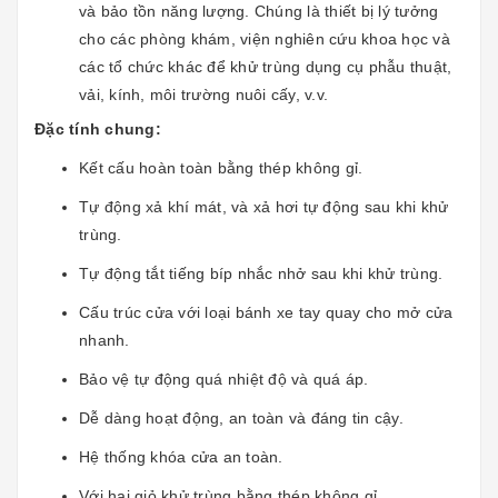
và bảo tồn năng lượng. Chúng là thiết bị lý tưởng
cho các phòng khám, viện nghiên cứu khoa học và
các tổ chức khác để khử trùng dụng cụ phẫu thuật,
vải, kính, môi trường nuôi cấy, v.v.
Đặc tính chung:
Kết cấu hoàn toàn bằng thép không gỉ.
Tự động xả khí mát, và xả hơi tự động sau khi khử
trùng.
Tự động tắt tiếng bíp nhắc nhở sau khi khử trùng.
Cấu trúc cửa với loại bánh xe tay quay cho mở cửa
nhanh.
Bảo vệ tự động quá nhiệt độ và quá áp.
Dễ dàng hoạt động, an toàn và đáng tin cậy.
Hệ thống khóa cửa an toàn.
Với hai giỏ khử trùng bằng thép không gỉ.