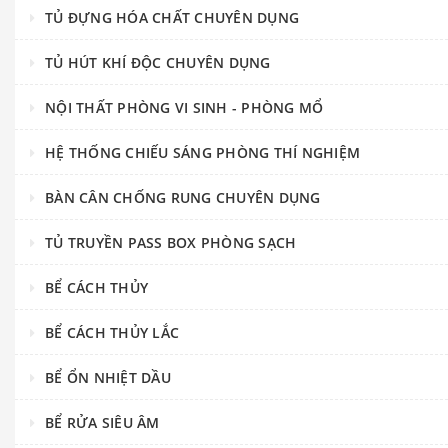
TỦ ĐỰNG HÓA CHẤT CHUYÊN DỤNG
TỦ HÚT KHÍ ĐỘC CHUYÊN DỤNG
NỘI THẤT PHÒNG VI SINH - PHÒNG MỔ
HỆ THỐNG CHIẾU SÁNG PHÒNG THÍ NGHIỆM
BÀN CÂN CHỐNG RUNG CHUYÊN DỤNG
TỦ TRUYỀN PASS BOX PHÒNG SẠCH
BỂ CÁCH THỦY
BỂ CÁCH THỦY LẮC
BỂ ỔN NHIỆT DẦU
BỂ RỬA SIÊU ÂM