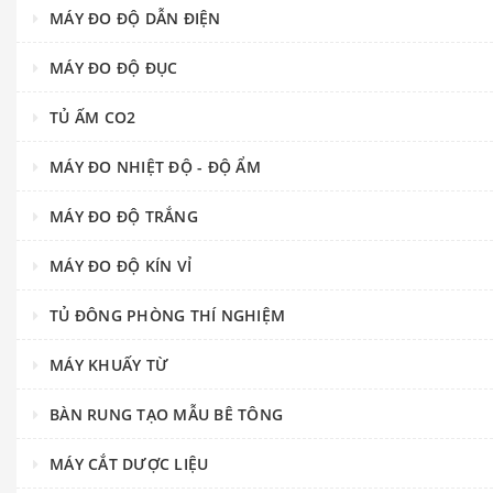
MÁY ĐO ĐỘ DẪN ĐIỆN
MÁY ĐO ĐỘ ĐỤC
TỦ ẤM CO2
MÁY ĐO NHIỆT ĐỘ - ĐỘ ẨM
MÁY ĐO ĐỘ TRẮNG
MÁY ĐO ĐỘ KÍN VỈ
TỦ ĐÔNG PHÒNG THÍ NGHIỆM
MÁY KHUẤY TỪ
BÀN RUNG TẠO MẪU BÊ TÔNG
MÁY CẮT DƯỢC LIỆU