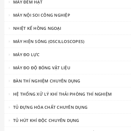
MÁY ĐẾM HẠT
MÁY NỘI SOI CÔNG NGHIỆP
NHIỆT KẾ HỒNG NGOẠI
MÁY HIỆN SÓNG (OSCILLOSCOPES)
MÁY ĐO LỰC
MÁY ĐO ĐỘ BÓNG VẬT LIỆU
BÀN THÍ NGHIỆM CHUYÊN DỤNG
HỆ THỐNG XỬ LÝ KHÍ THẢI PHÒNG THÍ NGHIỆM
TỦ ĐỰNG HÓA CHẤT CHUYÊN DỤNG
TỦ HÚT KHÍ ĐỘC CHUYÊN DỤNG