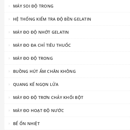
MÁY SOI ĐỘ TRONG
HỆ THỐNG KIỂM TRA ĐỘ BỀN GELATIN
MÁY ĐO ĐỘ NHỚT GELATIN
MÁY ĐO ĐA CHỈ TIÊU THUỐC
MÁY ĐO ĐỘ TRONG
BUỒNG HÚT ẨM CHÂN KHÔNG
QUANG KẾ NGỌN LỬA
MÁY ĐO ĐỘ TRƠN CHẢY KHỐI BỘT
MÁY ĐO HOẠT ĐỘ NƯỚC
BỂ ỔN NHIỆT