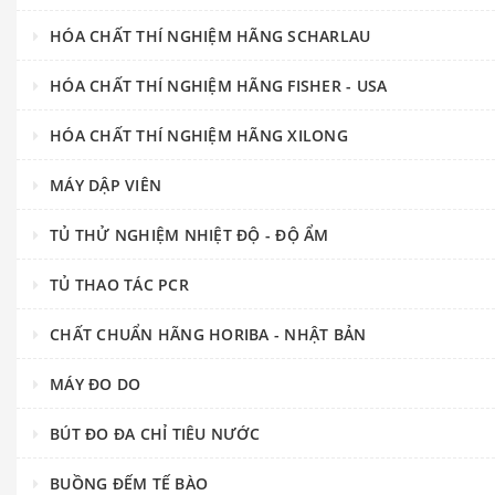
HÓA CHẤT THÍ NGHIỆM HÃNG SCHARLAU
HÓA CHẤT THÍ NGHIỆM HÃNG FISHER - USA
HÓA CHẤT THÍ NGHIỆM HÃNG XILONG
MÁY DẬP VIÊN
TỦ THỬ NGHIỆM NHIỆT ĐỘ - ĐỘ ẨM
TỦ THAO TÁC PCR
CHẤT CHUẨN HÃNG HORIBA - NHẬT BẢN
MÁY ĐO DO
BÚT ĐO ĐA CHỈ TIÊU NƯỚC
BUỒNG ĐẾM TẾ BÀO