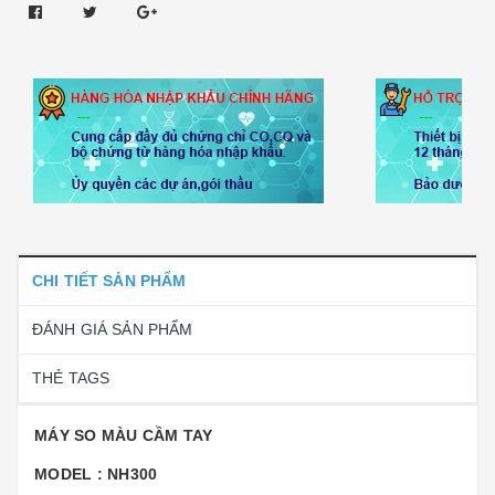
CHI TIẾT SẢN PHẨM
ĐÁNH GIÁ SẢN PHẨM
THẺ TAGS
MÁY SO MÀU CẦM TAY
MODEL : NH300