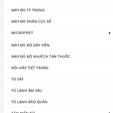
MÁY ĐO TỶ TRỌNG
MÁY ĐO PHÂN CỰC KẾ
MICROPIPET
MÁY ĐO ĐỘ DÀY VIÊN
MÁY ĐO ĐỘ KHUẾCH TÁN THUỐC
NỒI HẤP TIỆT TRÙNG
TỦ SẤY
TỦ LẠNH ÂM SÂU
TỦ LẠNH BẢO QUẢN