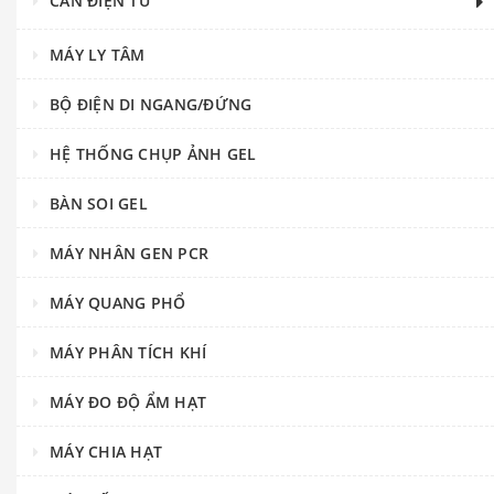
CÂN ĐIỆN TỬ
MÁY LY TÂM
BỘ ĐIỆN DI NGANG/ĐỨNG
HỆ THỐNG CHỤP ẢNH GEL
BÀN SOI GEL
MÁY NHÂN GEN PCR
MÁY QUANG PHỔ
MÁY PHÂN TÍCH KHÍ
MÁY ĐO ĐỘ ẨM HẠT
MÁY CHIA HẠT