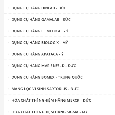
DỤNG CỤ HÃNG DINLAB - ĐỨC
DỤNG CỤ HÃNG GAMALAB - ĐỨC
DỤNG CỤ HÃNG FL MEDICAL - Ý
DỤNG CỤ HÃNG BIOLOGIX - MỸ
DỤNG CỤ HÃNG APATACA - Ý
DỤNG CỤ HÃNG MARIENFELD - ĐỨC
DỤNG CỤ HÃNG BOMEX - TRUNG QUỐC
MÀNG LỌC VI SINH SARTORIUS - ĐỨC
HÓA CHẤT THÍ NGHIỆM HÃNG MERCK - ĐỨC
HÓA CHẤT THÍ NGHIỆM HÃNG SIGMA - MỸ