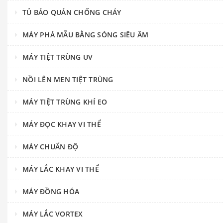
TỦ BẢO QUẢN CHỐNG CHÁY
MÁY PHÁ MẪU BẰNG SÓNG SIÊU ÂM
MÁY TIỆT TRÙNG UV
NỒI LÊN MEN TIỆT TRÙNG
MÁY TIỆT TRÙNG KHÍ EO
MÁY ĐỌC KHAY VI THỂ
MÁY CHUẨN ĐỘ
MÁY LẮC KHAY VI THỂ
MÁY ĐỒNG HÓA
MÁY LẮC VORTEX