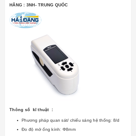
HÃNG : 3NH- TRUNG QUỐC
Thông số kĩ thuật :
Phương pháp quan sát/ chiếu sáng hệ thống: 8/d
Đo độ mở ống kính: Φ8mm