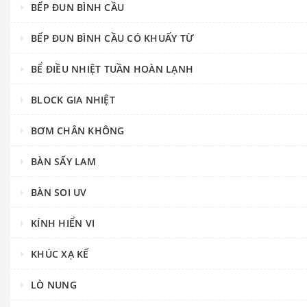
BẾP ĐUN BÌNH CẦU
BẾP ĐUN BÌNH CẦU CÓ KHUẤY TỪ
BỂ ĐIỀU NHIỆT TUẦN HOÀN LẠNH
BLOCK GIA NHIỆT
BƠM CHÂN KHÔNG
BÀN SẤY LAM
BÀN SOI UV
KÍNH HIỂN VI
KHÚC XẠ KẾ
LÒ NUNG