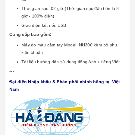
Thời gian sạc: 02 giờ (Thời gian sạc đầu tiên là 8
giờ - 100% điện)
Giao diện kết nối: USB
Cung cấp bao gồm:
Máy đo màu cầm tay Model NH300 kèm bộ phụ
kiện chuẩn
Tài liệu hướng dẫn sử dụng tiếng Anh + tiếng Việt
---
Đại diện Nhập khẩu & Phân phối chính hãng tại Việt
Nam