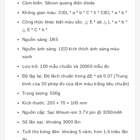
Cảm biến: Silicon quang điện diode
Không gian màu: CIEL * a * b * C * h * CIEL * a * b *
Công thức khác biệt màu sắc: △ E * ab △ L * a * b *
△ E * C * h *
Nguồn sáng: D65
Nguồn ánh sáng: LED kích thích ánh sáng màu
xanh
Lưu trữ: 100 mẫu chuẩn và 20000 mẫu đo
Độ lặp lại: Độ lệch chuẩn trong ΔE * ab 0.07 (Trung
bình của 30 phép đo của tấm màu trắng tiêu chuẩn)
Trọng lượng: 500g
Kích thước: 205 × 70 × 100 mm
Nguồn cấp: Sạc lithium-ion 3.7V pin @ 3200mAh
Số lần sạc: khoảng 3000 lần
Tuổi thọ bóng đèn: khoảng 5 năm, hơn 1,6 triệu lần
đo