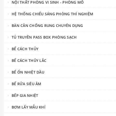
NỘI THẤT PHÒNG VI SINH - PHÒNG MỔ
HỆ THỐNG CHIẾU SÁNG PHÒNG THÍ NGHIỆM
BÀN CÂN CHỐNG RUNG CHUYÊN DỤNG
TỦ TRUYỀN PASS BOX PHÒNG SẠCH
BỂ CÁCH THỦY
BỂ CÁCH THỦY LẮC
BỂ ỔN NHIỆT DẦU
BỂ RỬA SIÊU ÂM
BẾP GIA NHIỆT
BƠM LẤY MẪU KHÍ