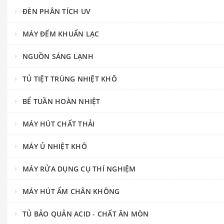
ĐÈN PHÂN TÍCH UV
MÁY ĐẾM KHUẨN LẠC
NGUỒN SÁNG LẠNH
TỦ TIỆT TRÙNG NHIỆT KHÔ
BỂ TUẦN HOÀN NHIỆT
MÁY HÚT CHẤT THẢI
MÁY Ủ NHIỆT KHÔ
MÁY RỬA DỤNG CỤ THÍ NGHIỆM
MÁY HÚT ẨM CHÂN KHÔNG
TỦ BẢO QUẢN ACID - CHẤT ĂN MÒN