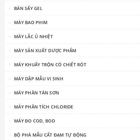
BÀN SẤY GEL
MÁY BAO PHIM
MÁY LẮC Ủ NHIỆT
MÁY SẢN XUẤT DƯỢC PHẨM
MÁY KHUẤY TRỘN CÓ CHIẾT RÓT
MÁY DẬP MẪU VI SINH
MÁY PHÂN TÁN SƠN
MÁY PHÂN TÍCH CHLORIDE
MÁY ĐO COD, BOD
BỘ PHÁ MẪU CẤT ĐẠM TỰ ĐỘNG