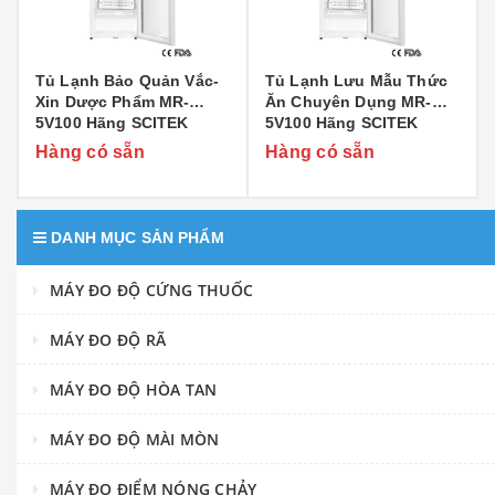
Tủ Lạnh Bảo Quản Vắc-
Tủ Lạnh Lưu Mẫu Thức
Xin Dược Phẩm MR-
Ăn Chuyên Dụng MR-
5V100 Hãng SCITEK
5V100 Hãng SCITEK
Hàng có sẵn
Hàng có sẵn
DANH MỤC SẢN PHẨM
MÁY ĐO ĐỘ CỨNG THUỐC
MÁY ĐO ĐỘ RÃ
MÁY ĐO ĐỘ HÒA TAN
MÁY ĐO ĐỘ MÀI MÒN
MÁY ĐO ĐIỂM NÓNG CHẢY