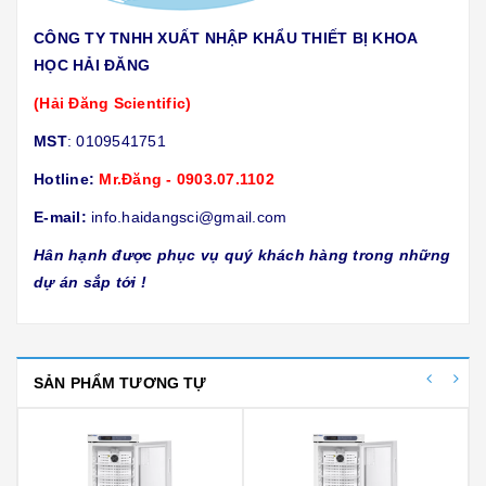
CÔNG TY TNHH XUẤT NHẬP KHẨU THIẾT BỊ KHOA
HỌC HẢI ĐĂNG
(Hải Đăng Scientific)
MST
: 0109541751
Hotline:
Mr.Đăng - 0903.07.1102
E-mail:
info.haidangsci@gmail.com
Hân hạnh được phục vụ quý khách hàng trong những
dự án sắp tới !
SẢN PHẨM TƯƠNG TỰ