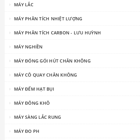
MÁY LẮC
MÁY PHÂN TÍCH NHIỆT LƯỢNG
MÁY PHÂN TÍCH CARBON - LƯU HUỲNH
MÁY NGHIỀN
MÁY ĐÓNG GÓI HÚT CHÂN KHÔNG
MÁY CÔ QUAY CHÂN KHÔNG
MÁY ĐẾM HẠT BỤI
MÁY ĐÔNG KHÔ
MÁY SÀNG LẮC RUNG
MÁY ĐO PH