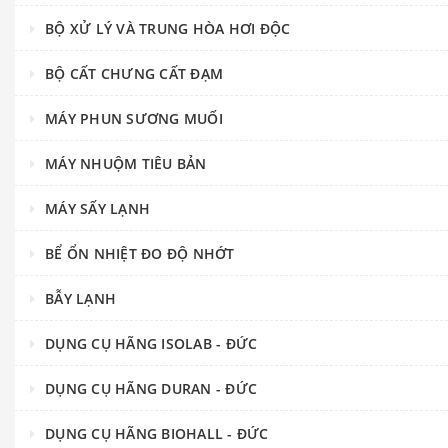
BỘ XỬ LÝ VÀ TRUNG HÒA HƠI ĐỘC
BỘ CẤT CHƯNG CẤT ĐẠM
MÁY PHUN SƯƠNG MUỐI
MÁY NHUỘM TIÊU BẢN
MÁY SẤY LẠNH
BỂ ỔN NHIỆT ĐO ĐỘ NHỚT
BẪY LẠNH
DỤNG CỤ HÃNG ISOLAB - ĐỨC
DỤNG CỤ HÃNG DURAN - ĐỨC
DỤNG CỤ HÃNG BIOHALL - ĐỨC