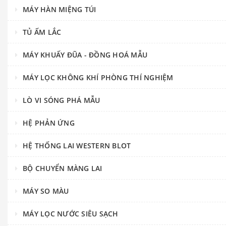
MÁY HÀN MIỆNG TÚI
TỦ ẤM LẮC
MÁY KHUẤY ĐŨA - ĐỒNG HOÁ MẪU
MÁY LỌC KHÔNG KHÍ PHÒNG THÍ NGHIỆM
LÒ VI SÓNG PHÁ MẪU
HỆ PHẢN ỨNG
HỆ THỐNG LAI WESTERN BLOT
BỘ CHUYỂN MÀNG LAI
MÁY SO MÀU
MÁY LỌC NƯỚC SIÊU SẠCH