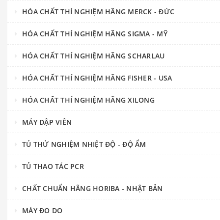
HÓA CHẤT THÍ NGHIỆM HÃNG MERCK - ĐỨC
HÓA CHẤT THÍ NGHIỆM HÃNG SIGMA - MỸ
HÓA CHẤT THÍ NGHIỆM HÃNG SCHARLAU
HÓA CHẤT THÍ NGHIỆM HÃNG FISHER - USA
HÓA CHẤT THÍ NGHIỆM HÃNG XILONG
MÁY DẬP VIÊN
TỦ THỬ NGHIỆM NHIỆT ĐỘ - ĐỘ ẨM
TỦ THAO TÁC PCR
CHẤT CHUẨN HÃNG HORIBA - NHẬT BẢN
MÁY ĐO DO