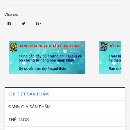
Chia sẻ:
CHI TIẾT SẢN PHẨM
ĐÁNH GIÁ SẢN PHẨM
THẺ TAGS