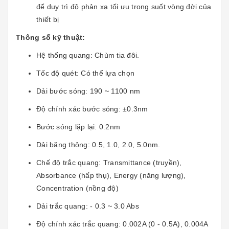
để duy trì độ phản xạ tối ưu trong suốt vòng đời của
thiết bị
Thông số kỹ thuật:
Hệ thống quang: Chùm tia đôi.
Tốc độ quét: Có thể lựa chọn
Dải bước sóng: 190 ~ 1100 nm
Độ chính xác bước sóng: ±0.3nm
Bước sóng lặp lại: 0.2nm
Dải băng thông: 0.5, 1.0, 2.0, 5.0nm.
Chế độ trắc quang: Transmittance (truyền),
Absorbance (hấp thụ), Energy (năng lượng),
Concentration (nồng độ)
Dải trắc quang: - 0.3 ~ 3.0 Abs
Độ chính xác trắc quang: 0.002A (0 - 0.5A), 0.004A