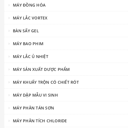
MÁY ĐỒNG HÓA
MÁY LẮC VORTEX
BÀN SẤY GEL
MÁY BAO PHIM
MÁY LẮC Ủ NHIỆT
MÁY SẢN XUẤT DƯỢC PHẨM
MÁY KHUẤY TRỘN CÓ CHIẾT RÓT
MÁY DẬP MẪU VI SINH
MÁY PHÂN TÁN SƠN
MÁY PHÂN TÍCH CHLORIDE