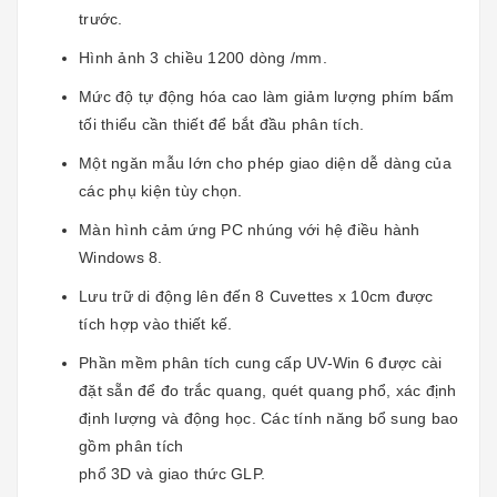
trước.
Hình ảnh 3 chiều 1200 dòng /mm.
Mức độ tự động hóa cao làm giảm lượng phím bấm
tối thiểu cần thiết để bắt đầu phân tích.
Một ngăn mẫu lớn cho phép giao diện dễ dàng của
các phụ kiện tùy chọn.
Màn hình cảm ứng PC nhúng với hệ điều hành
Windows 8.
Lưu trữ di động lên đến 8 Cuvettes x 10cm được
tích hợp vào thiết kế.
Phần mềm phân tích cung cấp UV-Win 6 được cài
đặt sẵn để đo trắc quang, quét quang phổ, xác định
định lượng và động học. Các tính năng bổ sung bao
gồm phân tích
phổ 3D và giao thức GLP.