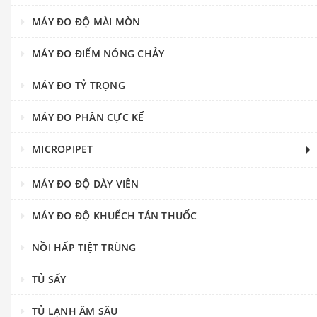
MÁY ĐO ĐỘ MÀI MÒN
MÁY ĐO ĐIỂM NÓNG CHẢY
MÁY ĐO TỶ TRỌNG
MÁY ĐO PHÂN CỰC KẾ
MICROPIPET
MÁY ĐO ĐỘ DÀY VIÊN
MÁY ĐO ĐỘ KHUẾCH TÁN THUỐC
NỒI HẤP TIỆT TRÙNG
TỦ SẤY
TỦ LẠNH ÂM SÂU