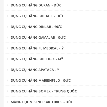
DỤNG CỤ HÃNG DURAN - ĐỨC
DỤNG CỤ HÃNG BIOHALL - ĐỨC
DỤNG CỤ HÃNG DINLAB - ĐỨC
DỤNG CỤ HÃNG GAMALAB - ĐỨC
DỤNG CỤ HÃNG FL MEDICAL - Ý
DỤNG CỤ HÃNG BIOLOGIX - MỸ
DỤNG CỤ HÃNG APATACA - Ý
DỤNG CỤ HÃNG MARIENFELD - ĐỨC
DỤNG CỤ HÃNG BOMEX - TRUNG QUỐC
MÀNG LỌC VI SINH SARTORIUS - ĐỨC