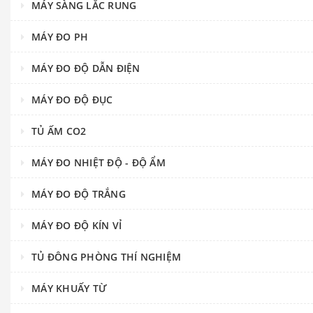
MÁY SÀNG LẮC RUNG
MÁY ĐO PH
MÁY ĐO ĐỘ DẪN ĐIỆN
MÁY ĐO ĐỘ ĐỤC
TỦ ẤM CO2
MÁY ĐO NHIỆT ĐỘ - ĐỘ ẨM
MÁY ĐO ĐỘ TRẮNG
MÁY ĐO ĐỘ KÍN VỈ
TỦ ĐÔNG PHÒNG THÍ NGHIỆM
MÁY KHUẤY TỪ