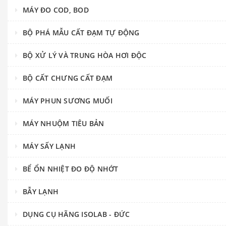
MÁY ĐO COD, BOD
BỘ PHÁ MẪU CẤT ĐẠM TỰ ĐỘNG
BỘ XỬ LÝ VÀ TRUNG HÒA HƠI ĐỘC
BỘ CẤT CHƯNG CẤT ĐẠM
MÁY PHUN SƯƠNG MUỐI
MÁY NHUỘM TIÊU BẢN
MÁY SẤY LẠNH
BỂ ỔN NHIỆT ĐO ĐỘ NHỚT
BẪY LẠNH
DỤNG CỤ HÃNG ISOLAB - ĐỨC