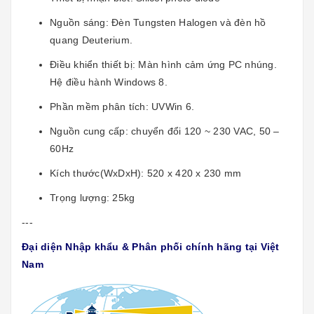
Nguồn sáng: Đèn Tungsten Halogen và đèn hồ
quang Deuterium.
Điều khiển thiết bị: Màn hình cảm ứng PC nhúng.
Hệ điều hành Windows 8.
Phần mềm phân tích: UVWin 6.
Nguồn cung cấp: chuyển đổi 120 ~ 230 VAC, 50 –
60Hz
Kích thước(WxDxH): 520 x 420 x 230 mm
Trọng lượng: 25kg
---
Đại diện Nhập khẩu & Phân phối chính hãng tại Việt
Nam