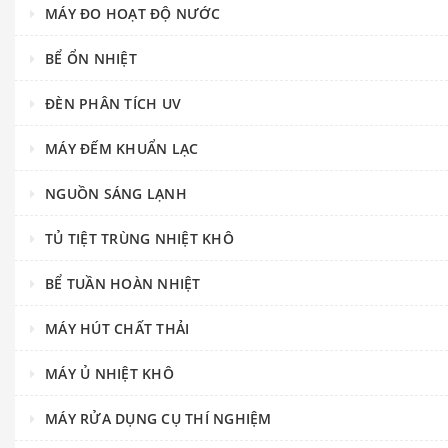
MÁY ĐO HOẠT ĐỘ NƯỚC
BỂ ỔN NHIỆT
ĐÈN PHÂN TÍCH UV
MÁY ĐẾM KHUẨN LẠC
NGUỒN SÁNG LẠNH
TỦ TIỆT TRÙNG NHIỆT KHÔ
BỂ TUẦN HOÀN NHIỆT
MÁY HÚT CHẤT THẢI
MÁY Ủ NHIỆT KHÔ
MÁY RỬA DỤNG CỤ THÍ NGHIỆM