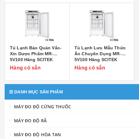
Tủ Lạnh Bảo Quản Vắc-
Tủ Lạnh Lưu Mẫu Thức
Xin Dược Phẩm MR-
Ăn Chuyên Dụng MR-
5V100 Hãng SCITEK
5V100 Hãng SCITEK
Hàng có sẵn
Hàng có sẵn
DANH MỤC SẢN PHẨM
MÁY ĐO ĐỘ CỨNG THUỐC
MÁY ĐO ĐỘ RÃ
MÁY ĐO ĐỘ HÒA TAN