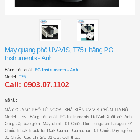
Máy quang phổ UV-VIS, T75+ hãng PG
Instruments - Anh
Hãng sản xuất:
PG Instruments - Anh
Model:
T75+
Call: 0903.07.1102
Mô tả :
MÁY QUANG PHỔ TỬ NGOẠI KHẢ KIẾN UV-VIS CHÙM TIA ĐÔI
Model: T75+ Hãng sản xuất: PG Instruments Ltd/Anh Xuất xứ: Anh
Cung cấp bao gồm: Máy chính: 01 Chiếc Đèn Tungsten Halogen: 01
Chiếc Black Block for Dark Current Correction: 01 Chiếc Dây nguồn:
01 Chiếc. Cầu chì 2A: 01 Cái. Cell thạc...