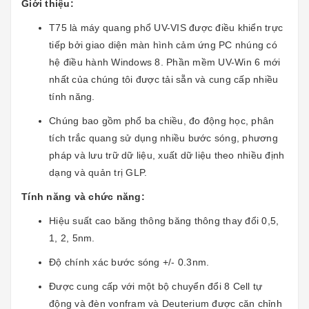
Giới thiệu:
T75 là máy quang phổ UV-VIS được điều khiển trực
tiếp bởi giao diện màn hình cảm ứng PC nhúng có
hệ điều hành Windows 8. Phần mềm UV-Win 6 mới
nhất của chúng tôi được tải sẵn và cung cấp nhiều
tính năng.
Chúng bao gồm phổ ba chiều, đo động học, phân
tích trắc quang sử dụng nhiều bước sóng, phương
pháp và lưu trữ dữ liệu, xuất dữ liệu theo nhiều định
dạng và quản trị GLP.
Tính năng và chức năng:
Hiệu suất cao băng thông băng thông thay đổi 0,5,
1, 2, 5nm.
Độ chính xác bước sóng +/- 0.3nm.
Được cung cấp với một bộ chuyển đổi 8 Cell tự
động và đèn vonfram và Deuterium được căn chỉnh