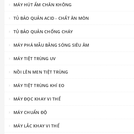
MÁY HÚT ẨM CHÂN KHÔNG
TỦ BẢO QUẢN ACID - CHẤT ĂN MÒN
TỦ BẢO QUẢN CHỐNG CHÁY
MÁY PHÁ MẪU BẰNG SÓNG SIÊU ÂM
MÁY TIỆT TRÙNG UV
NỒI LÊN MEN TIỆT TRÙNG
MÁY TIỆT TRÙNG KHÍ EO
MÁY ĐỌC KHAY VI THỂ
MÁY CHUẨN ĐỘ
MÁY LẮC KHAY VI THỂ