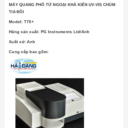
MÁY QUANG PHỔ TỬ NGOẠI KHẢ KIẾN UV-VIS CHÙM
TIA ĐÔI
Model: T75+
Hãng sản xuất: PG Instruments Ltd/Anh
Xuất xứ: Anh
Cung cấp bao gồm: