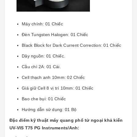
Máy chính: 01 Chiếc
Đèn Tungsten Halogen: 01 Chiếc
Black Block for Dark Current Correction: 01 Chiếc
Dây nguồn: 01 Chiếc.
Cầu chì 2A: 01 Cái.
Cell thạch anh 10mm: 02 Chiếc
Giá giữ Cell 8 vị trí 10mm: 01 Chiếc
Bao che bụi: 01 Chiếc
Hướng dẫn sử dụng: 01 Bộ
Đặc điểm kỹ thuật máy quang phổ tử ngoại khả kiến
UV-VIS T75 PG Instruments/Anh: