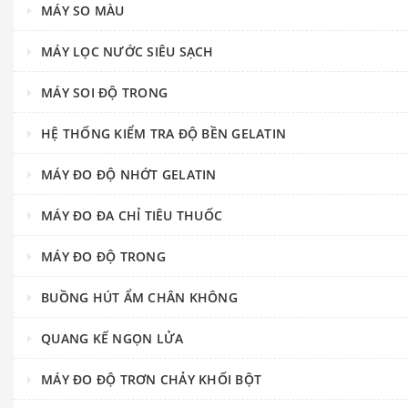
MÁY SO MÀU
MÁY LỌC NƯỚC SIÊU SẠCH
MÁY SOI ĐỘ TRONG
HỆ THỐNG KIỂM TRA ĐỘ BỀN GELATIN
MÁY ĐO ĐỘ NHỚT GELATIN
MÁY ĐO ĐA CHỈ TIÊU THUỐC
MÁY ĐO ĐỘ TRONG
BUỒNG HÚT ẨM CHÂN KHÔNG
QUANG KẾ NGỌN LỬA
MÁY ĐO ĐỘ TRƠN CHẢY KHỐI BỘT