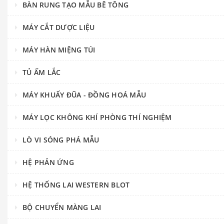
BÀN RUNG TẠO MẪU BÊ TÔNG
MÁY CẮT DƯỢC LIỆU
MÁY HÀN MIỆNG TÚI
TỦ ẤM LẮC
MÁY KHUẤY ĐŨA - ĐỒNG HOÁ MẪU
MÁY LỌC KHÔNG KHÍ PHÒNG THÍ NGHIỆM
LÒ VI SÓNG PHÁ MẪU
HỆ PHẢN ỨNG
HỆ THỐNG LAI WESTERN BLOT
BỘ CHUYỂN MÀNG LAI