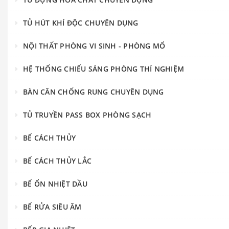
TỦ HÚT KHÍ ĐỘC CHUYÊN DỤNG
NỘI THẤT PHÒNG VI SINH - PHÒNG MỔ
HỆ THỐNG CHIẾU SÁNG PHÒNG THÍ NGHIỆM
BÀN CÂN CHỐNG RUNG CHUYÊN DỤNG
TỦ TRUYỀN PASS BOX PHÒNG SẠCH
BỂ CÁCH THỦY
BỂ CÁCH THỦY LẮC
BỂ ỔN NHIỆT DẦU
BỂ RỬA SIÊU ÂM