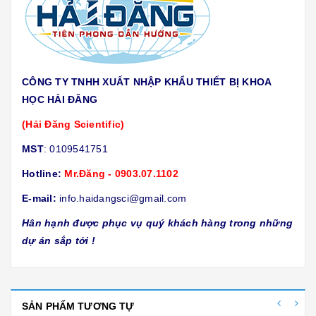
CÔNG TY TNHH XUẤT NHẬP KHẨU THIẾT BỊ KHOA
HỌC HẢI ĐĂNG
(Hải Đăng Scientific)
MST
: 0109541751
Hotline:
Mr.Đăng - 0903.07.1102
E-mail:
info.haidangsci@gmail.com
Hân hạnh được phục vụ quý khách hàng trong những
dự án sắp tới !
SẢN PHẨM TƯƠNG TỰ