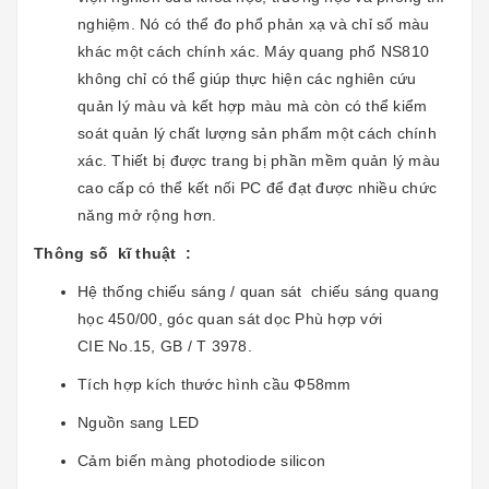
nghiệm. Nó có thể đo phổ phản xạ và chỉ số màu
khác một cách chính xác. Máy quang phổ NS810
không chỉ có thể giúp thực hiện các nghiên cứu
quản lý màu và kết hợp màu mà còn có thể kiểm
soát quản lý chất lượng sản phẩm một cách chính
xác. Thiết bị được trang bị phần mềm quản lý màu
cao cấp có thể kết nối PC để đạt được nhiều chức
năng mở rộng hơn.
Thông số kĩ thuật :
Hệ thống chiếu sáng / quan sát chiếu sáng quang
học 450/00, góc quan sát dọc Phù hợp với
CIE No.15, GB / T 3978.
Tích hợp kích thước hình cầu Φ58mm
Nguồn sang LED
Cảm biến màng photodiode silicon