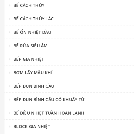
BỂ CÁCH THỦY
BỂ CÁCH THỦY LẮC
BỂ ỔN NHIỆT DẦU
BỂ RỬA SIÊU ÂM
BẾP GIA NHIỆT
BƠM LẤY MẪU KHÍ
BẾP ĐUN BÌNH CẦU
BẾP ĐUN BÌNH CẦU CÓ KHUẤY TỪ
BỂ ĐIỀU NHIỆT TUẦN HOÀN LẠNH
BLOCK GIA NHIỆT