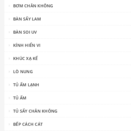
BƠM CHÂN KHÔNG
BÀN SẤY LAM
BÀN SOI UV
KÍNH HIỂN VI
KHÚC XẠ KẾ
LÒ NUNG
TỦ ẤM LẠNH
TỦ ẤM
TỦ SẤY CHÂN KHÔNG
BẾP CÁCH CÁT