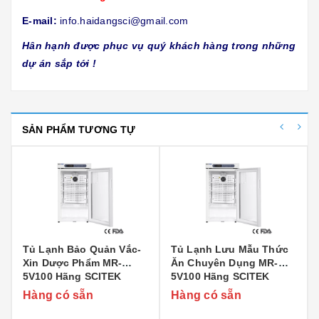
E-mail:
info.haidangsci@gmail.com
Hân hạnh được phục vụ quý khách hàng trong những
dự án sắp tới !
SẢN PHẨM TƯƠNG TỰ
Tủ Lạnh Bảo Quản Vắc-
Tủ Lạnh Lưu Mẫu Thức
Xin Dược Phẩm MR-
Ăn Chuyên Dụng MR-
5V100 Hãng SCITEK
5V100 Hãng SCITEK
Hàng có sẵn
Hàng có sẵn