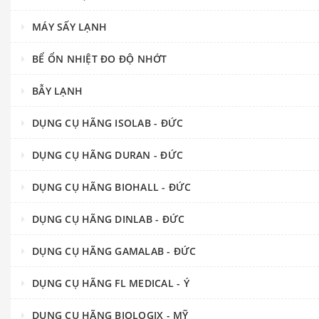
MÁY SẤY LẠNH
BỂ ỔN NHIỆT ĐO ĐỘ NHỚT
BẪY LẠNH
DỤNG CỤ HÃNG ISOLAB - ĐỨC
DỤNG CỤ HÃNG DURAN - ĐỨC
DỤNG CỤ HÃNG BIOHALL - ĐỨC
DỤNG CỤ HÃNG DINLAB - ĐỨC
DỤNG CỤ HÃNG GAMALAB - ĐỨC
DỤNG CỤ HÃNG FL MEDICAL - Ý
DỤNG CỤ HÃNG BIOLOGIX - MỸ