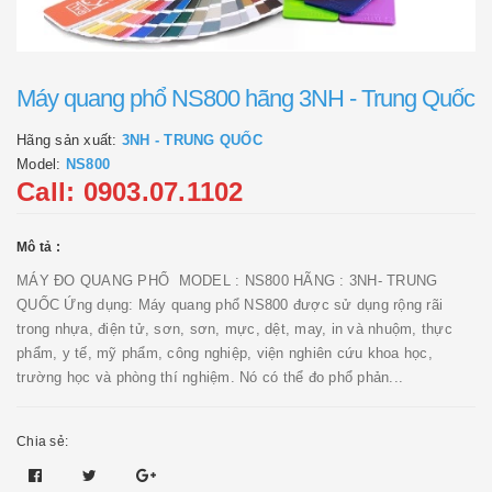
Máy quang phổ NS800 hãng 3NH - Trung Quốc
Hãng sản xuất:
3NH - TRUNG QUỐC
Model:
NS800
Call: 0903.07.1102
Mô tả :
MÁY ĐO QUANG PHỔ MODEL : NS800 HÃNG : 3NH- TRUNG
QUỐC Ứng dụng: Máy quang phổ NS800 được sử dụng rộng rãi
trong nhựa, điện tử, sơn, sơn, mực, dệt, may, in và nhuộm, thực
phẩm, y tế, mỹ phẩm, công nghiệp, viện nghiên cứu khoa học,
trường học và phòng thí nghiệm. Nó có thể đo phổ phản...
Chia sẻ: