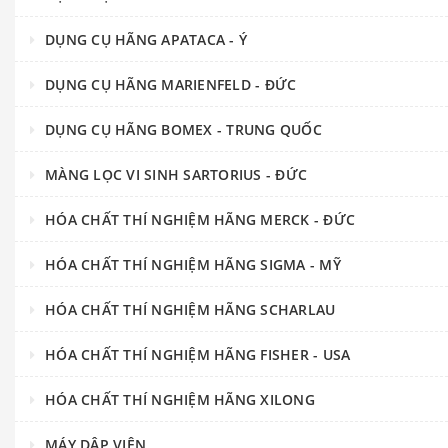
DỤNG CỤ HÃNG APATACA - Ý
DỤNG CỤ HÃNG MARIENFELD - ĐỨC
DỤNG CỤ HÃNG BOMEX - TRUNG QUỐC
MÀNG LỌC VI SINH SARTORIUS - ĐỨC
HÓA CHẤT THÍ NGHIỆM HÃNG MERCK - ĐỨC
HÓA CHẤT THÍ NGHIỆM HÃNG SIGMA - MỸ
HÓA CHẤT THÍ NGHIỆM HÃNG SCHARLAU
HÓA CHẤT THÍ NGHIỆM HÃNG FISHER - USA
HÓA CHẤT THÍ NGHIỆM HÃNG XILONG
MÁY DẬP VIÊN