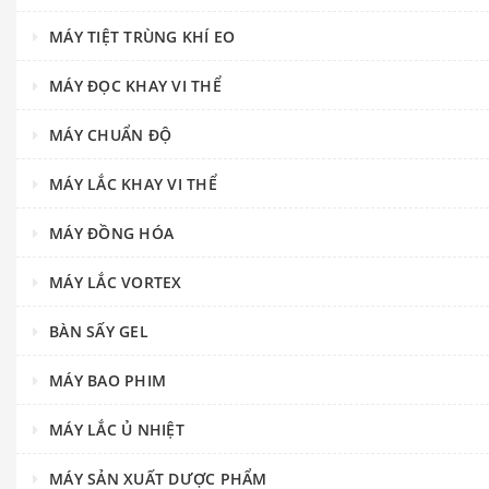
MÁY TIỆT TRÙNG KHÍ EO
MÁY ĐỌC KHAY VI THỂ
MÁY CHUẨN ĐỘ
MÁY LẮC KHAY VI THỂ
MÁY ĐỒNG HÓA
MÁY LẮC VORTEX
BÀN SẤY GEL
MÁY BAO PHIM
MÁY LẮC Ủ NHIỆT
MÁY SẢN XUẤT DƯỢC PHẨM