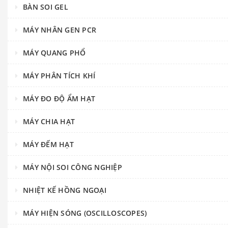
BÀN SOI GEL
MÁY NHÂN GEN PCR
MÁY QUANG PHỔ
MÁY PHÂN TÍCH KHÍ
MÁY ĐO ĐỘ ẨM HẠT
MÁY CHIA HẠT
MÁY ĐẾM HẠT
MÁY NỘI SOI CÔNG NGHIỆP
NHIỆT KẾ HỒNG NGOẠI
MÁY HIỆN SÓNG (OSCILLOSCOPES)