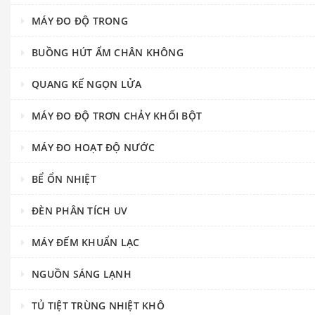
MÁY ĐO ĐỘ TRONG
BUỒNG HÚT ẨM CHÂN KHÔNG
QUANG KẾ NGỌN LỬA
MÁY ĐO ĐỘ TRƠN CHẢY KHỐI BỘT
MÁY ĐO HOẠT ĐỘ NƯỚC
BỂ ỔN NHIỆT
ĐÈN PHÂN TÍCH UV
MÁY ĐẾM KHUẨN LẠC
NGUỒN SÁNG LẠNH
TỦ TIỆT TRÙNG NHIỆT KHÔ