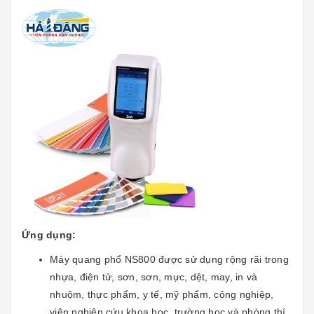
Ứng dụng:
Máy quang phổ NS800 được sử dụng rộng rãi trong
nhựa, điện tử, sơn, sơn, mực, dệt, may, in và
nhuộm, thực phẩm, y tế, mỹ phẩm, công nghiệp,
viện nghiên cứu khoa học, trường học và phòng thí