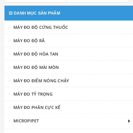
DANH MỤC SẢN PHẨM
MÁY ĐO ĐỘ CỨNG THUỐC
MÁY ĐO ĐỘ RÃ
MÁY ĐO ĐỘ HÒA TAN
MÁY ĐO ĐỘ MÀI MÒN
MÁY ĐO ĐIỂM NÓNG CHẢY
MÁY ĐO TỶ TRỌNG
MÁY ĐO PHÂN CỰC KẾ
MICROPIPET