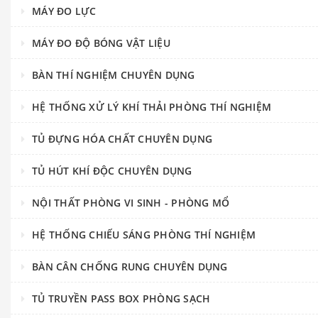
MÁY ĐO LỰC
MÁY ĐO ĐỘ BÓNG VẬT LIỆU
BÀN THÍ NGHIỆM CHUYÊN DỤNG
HỆ THỐNG XỬ LÝ KHÍ THẢI PHÒNG THÍ NGHIỆM
TỦ ĐỰNG HÓA CHẤT CHUYÊN DỤNG
TỦ HÚT KHÍ ĐỘC CHUYÊN DỤNG
NỘI THẤT PHÒNG VI SINH - PHÒNG MỔ
HỆ THỐNG CHIẾU SÁNG PHÒNG THÍ NGHIỆM
BÀN CÂN CHỐNG RUNG CHUYÊN DỤNG
TỦ TRUYỀN PASS BOX PHÒNG SẠCH