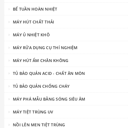
BỂ TUẦN HOÀN NHIỆT
MÁY HÚT CHẤT THẢI
MÁY Ủ NHIỆT KHÔ
MÁY RỬA DỤNG CỤ THÍ NGHIỆM
MÁY HÚT ẨM CHÂN KHÔNG
TỦ BẢO QUẢN ACID - CHẤT ĂN MÒN
TỦ BẢO QUẢN CHỐNG CHÁY
MÁY PHÁ MẪU BẰNG SÓNG SIÊU ÂM
MÁY TIỆT TRÙNG UV
NỒI LÊN MEN TIỆT TRÙNG