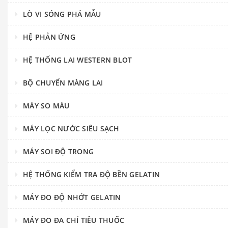
LÒ VI SÓNG PHÁ MẪU
HỆ PHẢN ỨNG
HỆ THỐNG LAI WESTERN BLOT
BỘ CHUYỂN MÀNG LAI
MÁY SO MÀU
MÁY LỌC NƯỚC SIÊU SẠCH
MÁY SOI ĐỘ TRONG
HỆ THỐNG KIỂM TRA ĐỘ BỀN GELATIN
MÁY ĐO ĐỘ NHỚT GELATIN
MÁY ĐO ĐA CHỈ TIÊU THUỐC