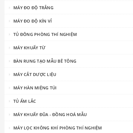
MÁY ĐO ĐỘ TRẮNG
MÁY ĐO ĐỘ KÍN VỈ
TỦ ĐÔNG PHÒNG THÍ NGHIỆM
MÁY KHUẤY TỪ
BÀN RUNG TẠO MẪU BÊ TÔNG
MÁY CẮT DƯỢC LIỆU
MÁY HÀN MIỆNG TÚI
TỦ ẤM LẮC
MÁY KHUẤY ĐŨA - ĐỒNG HOÁ MẪU
MÁY LỌC KHÔNG KHÍ PHÒNG THÍ NGHIỆM