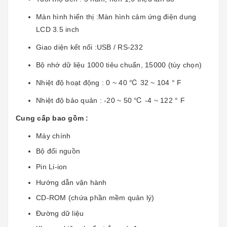
Màn hình hiển thị :Màn hình cảm ứng điện dung
LCD 3.5 inch
Giao diện kết nối :USB / RS-232
Bộ nhớ dữ liệu 1000 tiêu chuẩn, 15000 (tùy chọn)
Nhiệt độ hoạt động : 0 ~ 40 ℃ 32 ~ 104 ° F
Nhiệt độ bảo quản : -20 ~ 50 ℃ -4 ~ 122 ° F
Cung cấp bao gồm :
Máy chính
Bộ đổi nguồn
Pin Li-ion
Hướng dẫn vận hành
CD-ROM (chứa phần mềm quản lý)
Đường dữ liệu