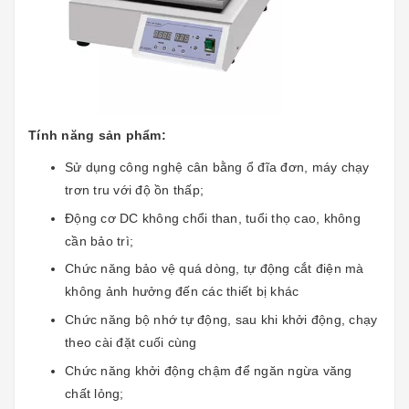
Tính năng sản phẩm:
Sử dụng công nghệ cân bằng ổ đĩa đơn, máy chạy
trơn tru với độ ồn thấp;
Động cơ DC không chổi than, tuổi thọ cao, không
cần bảo trì;
Chức năng bảo vệ quá dòng, tự động cắt điện mà
không ảnh hưởng đến các thiết bị khác
Chức năng bộ nhớ tự động, sau khi khởi động, chạy
theo cài đặt cuối cùng
Chức năng khởi động chậm để ngăn ngừa văng
chất lỏng;