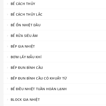
BỂ CÁCH THỦY
BỂ CÁCH THỦY LẮC
BỂ ỔN NHIỆT DẦU
BỂ RỬA SIÊU ÂM
BẾP GIA NHIỆT
BƠM LẤY MẪU KHÍ
BẾP ĐUN BÌNH CẦU
BẾP ĐUN BÌNH CẦU CÓ KHUẤY TỪ
BỂ ĐIỀU NHIỆT TUẦN HOÀN LẠNH
BLOCK GIA NHIỆT