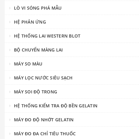
LÒ VI SÓNG PHÁ MẪU
HỆ PHẢN ỨNG
HỆ THỐNG LAI WESTERN BLOT
BỘ CHUYỂN MÀNG LAI
MÁY SO MÀU
MÁY LỌC NƯỚC SIÊU SẠCH
MÁY SOI ĐỘ TRONG
HỆ THỐNG KIỂM TRA ĐỘ BỀN GELATIN
MÁY ĐO ĐỘ NHỚT GELATIN
MÁY ĐO ĐA CHỈ TIÊU THUỐC