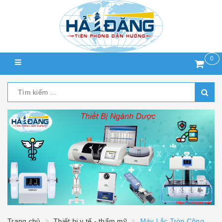
0
Trang chủ
Thiết bị y tế - thẩm mỹ
Máy Lắc Tròn Công