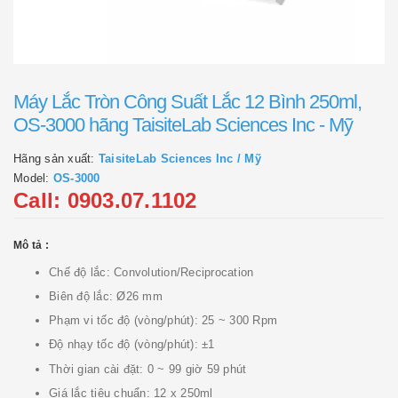
Máy Lắc Tròn Công Suất Lắc 12 Bình 250ml,
OS-3000 hãng TaisiteLab Sciences Inc - Mỹ
Hãng sản xuất:
TaisiteLab Sciences Inc / Mỹ
Model:
OS-3000
Call: 0903.07.1102
Mô tả :
Chế độ lắc: Convolution/Reciprocation
Biên độ lắc: Ø26 mm
Phạm vi tốc độ (vòng/phút): 25 ~ 300 Rpm
Độ nhạy tốc độ (vòng/phút): ±1
Thời gian cài đặt: 0 ~ 99 giờ 59 phút
Giá lắc tiêu chuẩn: 12 x 250ml