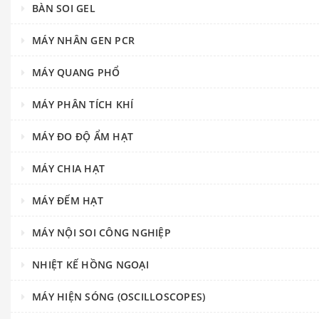
BÀN SOI GEL
MÁY NHÂN GEN PCR
MÁY QUANG PHỔ
MÁY PHÂN TÍCH KHÍ
MÁY ĐO ĐỘ ẨM HẠT
MÁY CHIA HẠT
MÁY ĐẾM HẠT
MÁY NỘI SOI CÔNG NGHIỆP
NHIỆT KẾ HỒNG NGOẠI
MÁY HIỆN SÓNG (OSCILLOSCOPES)