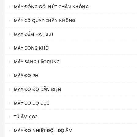
MÁY ĐÓNG GÓI HÚT CHÂN KHÔNG
MÁY CÔ QUAY CHÂN KHÔNG
MÁY ĐẾM HẠT BỤI
MÁY ĐÔNG KHÔ
MÁY SÀNG LẮC RUNG
MÁY ĐO PH
MÁY ĐO ĐỘ DẪN ĐIỆN
MÁY ĐO ĐỘ ĐỤC
TỦ ẤM CO2
MÁY ĐO NHIỆT ĐỘ - ĐỘ ẨM