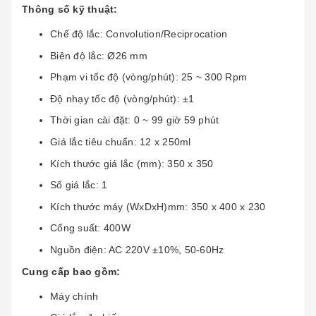
Thông số kỹ thuật:
Chế độ lắc: Convolution/Reciprocation
Biên độ lắc: Ø26 mm
Phạm vi tốc độ (vòng/phút): 25 ~ 300 Rpm
Độ nhạy tốc độ (vòng/phút): ±1
Thời gian cài đặt: 0 ~ 99 giờ 59 phút
Giá lắc tiêu chuẩn: 12 x 250ml
Kích thước giá lắc (mm): 350 x 350
Số giá lắc: 1
Kích thước máy (WxDxH)mm: 350 x 400 x 230
Cống suất: 400W
Nguồn điện: AC 220V ±10%, 50-60Hz
Cung cấp bao gồm:
Máy chính