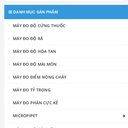
DANH MỤC SẢN PHẨM
MÁY ĐO ĐỘ CỨNG THUỐC
MÁY ĐO ĐỘ RÃ
MÁY ĐO ĐỘ HÒA TAN
MÁY ĐO ĐỘ MÀI MÒN
MÁY ĐO ĐIỂM NÓNG CHẢY
MÁY ĐO TỶ TRỌNG
MÁY ĐO PHÂN CỰC KẾ
MICROPIPET