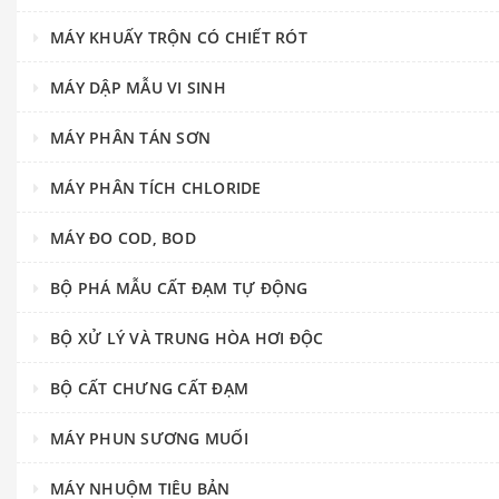
MÁY KHUẤY TRỘN CÓ CHIẾT RÓT
MÁY DẬP MẪU VI SINH
MÁY PHÂN TÁN SƠN
MÁY PHÂN TÍCH CHLORIDE
MÁY ĐO COD, BOD
BỘ PHÁ MẪU CẤT ĐẠM TỰ ĐỘNG
BỘ XỬ LÝ VÀ TRUNG HÒA HƠI ĐỘC
BỘ CẤT CHƯNG CẤT ĐẠM
MÁY PHUN SƯƠNG MUỐI
MÁY NHUỘM TIÊU BẢN