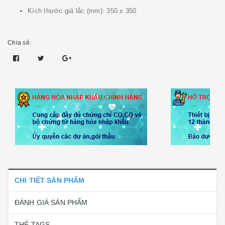
Kích thước giá lắc (mm): 350 x 350
Chia sẻ:
CHI TIẾT SẢN PHẨM
ĐÁNH GIÁ SẢN PHẨM
THẺ TAGS