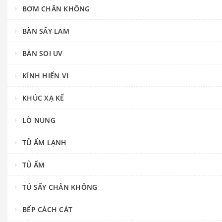
BƠM CHÂN KHÔNG
BÀN SẤY LAM
BÀN SOI UV
KÍNH HIỂN VI
KHÚC XẠ KẾ
LÒ NUNG
TỦ ẤM LẠNH
TỦ ẤM
TỦ SẤY CHÂN KHÔNG
BẾP CÁCH CÁT