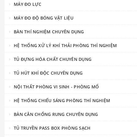
MÁY ĐO LỰC
MÁY ĐO ĐỘ BÓNG VẬT LIỆU
BÀN THÍ NGHIỆM CHUYÊN DỤNG
HỆ THỐNG XỬ LÝ KHÍ THẢI PHÒNG THÍ NGHIỆM
TỦ ĐỰNG HÓA CHẤT CHUYÊN DỤNG
TỦ HÚT KHÍ ĐỘC CHUYÊN DỤNG
NỘI THẤT PHÒNG VI SINH - PHÒNG MỔ
HỆ THỐNG CHIẾU SÁNG PHÒNG THÍ NGHIỆM
BÀN CÂN CHỐNG RUNG CHUYÊN DỤNG
TỦ TRUYỀN PASS BOX PHÒNG SẠCH