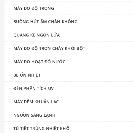
MÁY ĐO ĐỘ TRONG
BUỒNG HÚT ẨM CHÂN KHÔNG
QUANG KẾ NGỌN LỬA
MÁY ĐO ĐỘ TRƠN CHẢY KHỐI BỘT
MÁY ĐO HOẠT ĐỘ NƯỚC
BỂ ỔN NHIỆT
ĐÈN PHÂN TÍCH UV
MÁY ĐẾM KHUẨN LẠC
NGUỒN SÁNG LẠNH
TỦ TIỆT TRÙNG NHIỆT KHÔ