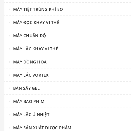
MÁY TIỆT TRÙNG KHÍ EO
MÁY ĐỌC KHAY VI THỂ
MÁY CHUẨN ĐỘ
MÁY LẮC KHAY VI THỂ
MÁY ĐỒNG HÓA
MÁY LẮC VORTEX
BÀN SẤY GEL
MÁY BAO PHIM
MÁY LẮC Ủ NHIỆT
MÁY SẢN XUẤT DƯỢC PHẨM