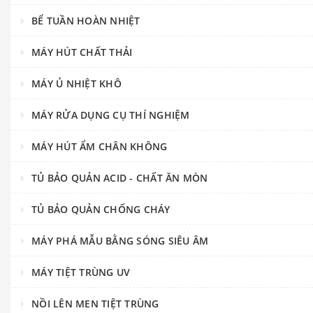
BỂ TUẦN HOÀN NHIỆT
MÁY HÚT CHẤT THẢI
MÁY Ủ NHIỆT KHÔ
MÁY RỬA DỤNG CỤ THÍ NGHIỆM
MÁY HÚT ẨM CHÂN KHÔNG
TỦ BẢO QUẢN ACID - CHẤT ĂN MÒN
TỦ BẢO QUẢN CHỐNG CHÁY
MÁY PHÁ MẪU BẰNG SÓNG SIÊU ÂM
MÁY TIỆT TRÙNG UV
NỒI LÊN MEN TIỆT TRÙNG