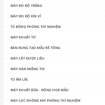
MÁY ĐO ĐỘ TRẮNG
MÁY ĐO ĐỘ KÍN VỈ
TỦ ĐÔNG PHÒNG THÍ NGHIỆM
MÁY KHUẤY TỪ
BÀN RUNG TẠO MẪU BÊ TÔNG
MÁY CẮT DƯỢC LIỆU
MÁY HÀN MIỆNG TÚI
TỦ ẤM LẮC
MÁY KHUẤY ĐŨA - ĐỒNG HOÁ MẪU
MÁY LỌC KHÔNG KHÍ PHÒNG THÍ NGHIỆM