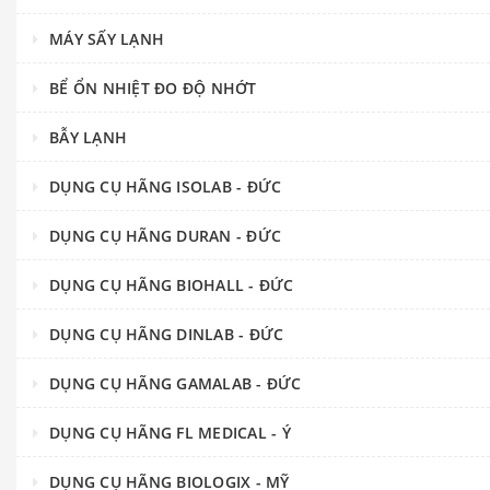
MÁY SẤY LẠNH
BỂ ỔN NHIỆT ĐO ĐỘ NHỚT
BẪY LẠNH
DỤNG CỤ HÃNG ISOLAB - ĐỨC
DỤNG CỤ HÃNG DURAN - ĐỨC
DỤNG CỤ HÃNG BIOHALL - ĐỨC
DỤNG CỤ HÃNG DINLAB - ĐỨC
DỤNG CỤ HÃNG GAMALAB - ĐỨC
DỤNG CỤ HÃNG FL MEDICAL - Ý
DỤNG CỤ HÃNG BIOLOGIX - MỸ