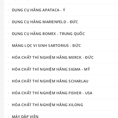
DỤNG CỤ HÃNG APATACA - Ý
DỤNG CỤ HÃNG MARIENFELD - ĐỨC
DỤNG CỤ HÃNG BOMEX - TRUNG QUỐC
MÀNG LỌC VI SINH SARTORIUS - ĐỨC
HÓA CHẤT THÍ NGHIỆM HÃNG MERCK - ĐỨC
HÓA CHẤT THÍ NGHIỆM HÃNG SIGMA - MỸ
HÓA CHẤT THÍ NGHIỆM HÃNG SCHARLAU
HÓA CHẤT THÍ NGHIỆM HÃNG FISHER - USA
HÓA CHẤT THÍ NGHIỆM HÃNG XILONG
MÁY DẬP VIÊN