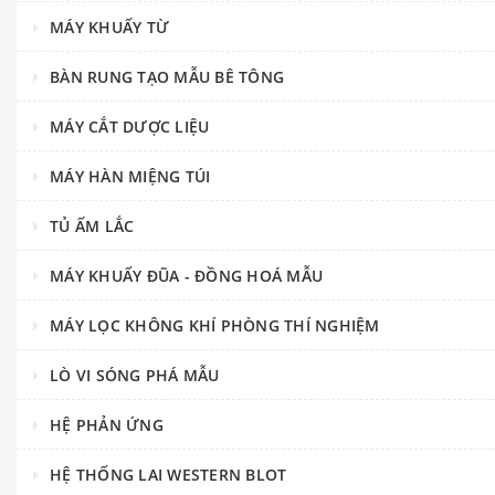
MÁY KHUẤY TỪ
BÀN RUNG TẠO MẪU BÊ TÔNG
MÁY CẮT DƯỢC LIỆU
MÁY HÀN MIỆNG TÚI
TỦ ẤM LẮC
MÁY KHUẤY ĐŨA - ĐỒNG HOÁ MẪU
MÁY LỌC KHÔNG KHÍ PHÒNG THÍ NGHIỆM
LÒ VI SÓNG PHÁ MẪU
HỆ PHẢN ỨNG
HỆ THỐNG LAI WESTERN BLOT