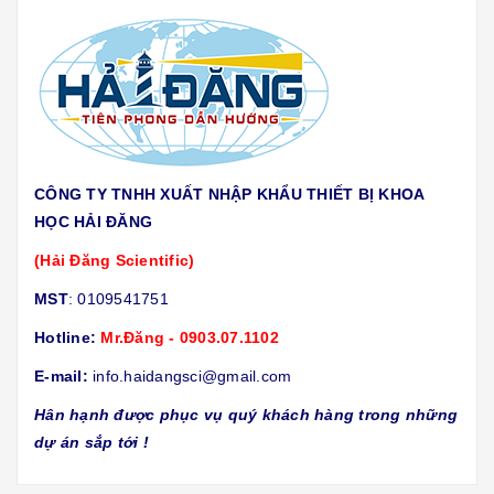
CÔNG TY TNHH XUẤT NHẬP KHẨU THIẾT BỊ KHOA
HỌC HẢI ĐĂNG
(Hải Đăng Scientific)
MST
: 0109541751
Hotline:
Mr.Đăng - 0903.07.1102
E-mail:
info.haidangsci@gmail.com
Hân hạnh được phục vụ quý khách hàng trong những
dự án sắp tới !