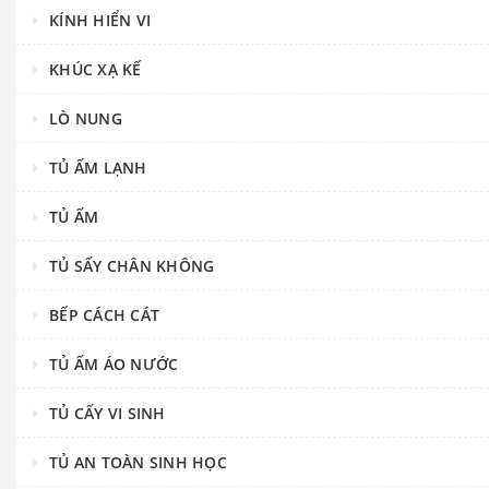
KÍNH HIỂN VI
KHÚC XẠ KẾ
LÒ NUNG
TỦ ẤM LẠNH
TỦ ẤM
TỦ SẤY CHÂN KHÔNG
BẾP CÁCH CÁT
TỦ ẤM ÁO NƯỚC
TỦ CẤY VI SINH
TỦ AN TOÀN SINH HỌC