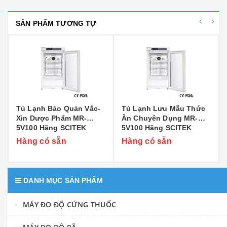
SẢN PHẨM TƯƠNG TỰ
Tủ Lạnh Bảo Quản Vắc-
Tủ Lạnh Lưu Mẫu Thức
Xin Dược Phẩm MR-
Ăn Chuyên Dụng MR-
5V100 Hãng SCITEK
5V100 Hãng SCITEK
Hàng có sẵn
Hàng có sẵn
DANH MỤC SẢN PHẨM
MÁY ĐO ĐỘ CỨNG THUỐC