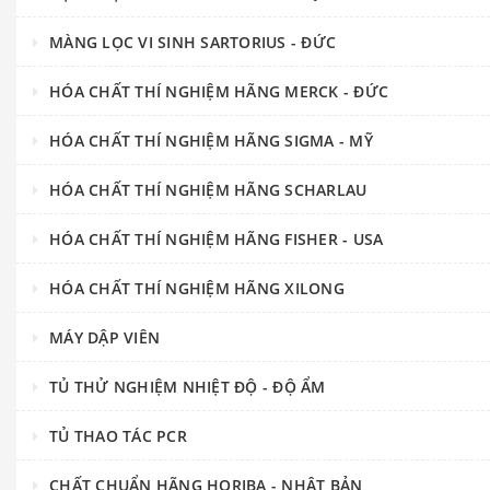
MÀNG LỌC VI SINH SARTORIUS - ĐỨC
HÓA CHẤT THÍ NGHIỆM HÃNG MERCK - ĐỨC
HÓA CHẤT THÍ NGHIỆM HÃNG SIGMA - MỸ
HÓA CHẤT THÍ NGHIỆM HÃNG SCHARLAU
HÓA CHẤT THÍ NGHIỆM HÃNG FISHER - USA
HÓA CHẤT THÍ NGHIỆM HÃNG XILONG
MÁY DẬP VIÊN
TỦ THỬ NGHIỆM NHIỆT ĐỘ - ĐỘ ẨM
TỦ THAO TÁC PCR
CHẤT CHUẨN HÃNG HORIBA - NHẬT BẢN