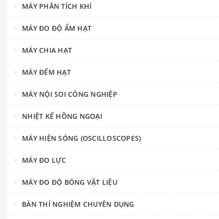
MÁY PHÂN TÍCH KHÍ
MÁY ĐO ĐỘ ẨM HẠT
MÁY CHIA HẠT
MÁY ĐẾM HẠT
MÁY NỘI SOI CÔNG NGHIỆP
NHIỆT KẾ HỒNG NGOẠI
MÁY HIỆN SÓNG (OSCILLOSCOPES)
MÁY ĐO LỰC
MÁY ĐO ĐỘ BÓNG VẬT LIỆU
BÀN THÍ NGHIỆM CHUYÊN DỤNG