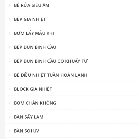
BỂ RỬA SIÊU ÂM
BẾP GIA NHIỆT
BƠM LẤY MẪU KHÍ
BẾP ĐUN BÌNH CẦU
BẾP ĐUN BÌNH CẦU CÓ KHUẤY TỪ
BỂ ĐIỀU NHIỆT TUẦN HOÀN LẠNH
BLOCK GIA NHIỆT
BƠM CHÂN KHÔNG
BÀN SẤY LAM
BÀN SOI UV