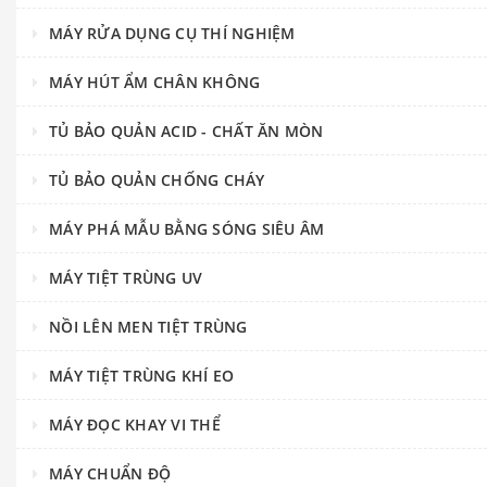
MÁY RỬA DỤNG CỤ THÍ NGHIỆM
MÁY HÚT ẨM CHÂN KHÔNG
TỦ BẢO QUẢN ACID - CHẤT ĂN MÒN
TỦ BẢO QUẢN CHỐNG CHÁY
MÁY PHÁ MẪU BẰNG SÓNG SIÊU ÂM
MÁY TIỆT TRÙNG UV
NỒI LÊN MEN TIỆT TRÙNG
MÁY TIỆT TRÙNG KHÍ EO
MÁY ĐỌC KHAY VI THỂ
MÁY CHUẨN ĐỘ