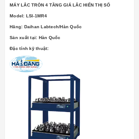
MÁY LẮC TRÒN 4 TẦNG GIÁ LẮC HIỂN THỊ SỐ
Model: LSI-1MR4
Hãng: Daihan Labtech/Hàn Quốc
Sản xuất tại: Hàn Quốc
Đặc tính kỹ thuật: