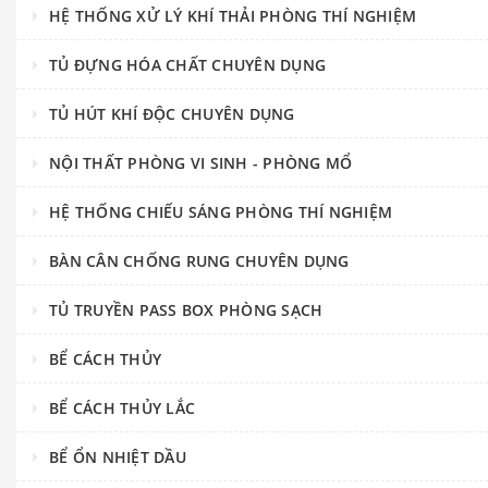
HỆ THỐNG XỬ LÝ KHÍ THẢI PHÒNG THÍ NGHIỆM
TỦ ĐỰNG HÓA CHẤT CHUYÊN DỤNG
TỦ HÚT KHÍ ĐỘC CHUYÊN DỤNG
NỘI THẤT PHÒNG VI SINH - PHÒNG MỔ
HỆ THỐNG CHIẾU SÁNG PHÒNG THÍ NGHIỆM
BÀN CÂN CHỐNG RUNG CHUYÊN DỤNG
TỦ TRUYỀN PASS BOX PHÒNG SẠCH
BỂ CÁCH THỦY
BỂ CÁCH THỦY LẮC
BỂ ỔN NHIỆT DẦU