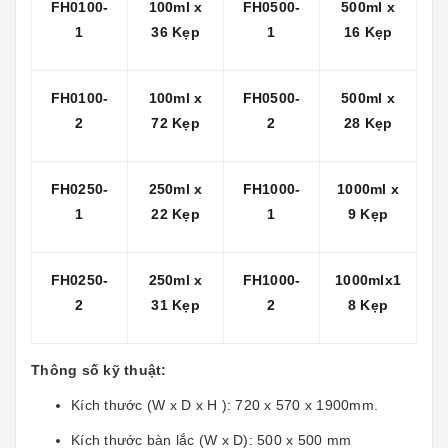
FH0100-
100ml x
FH0500-
500ml x
1
36 Kẹp
1
16 Kẹp
FH0100-
100ml x
FH0500-
500ml x
2
72 Kẹp
2
28 Kẹp
FH0250-
250ml x
FH1000-
1000ml x
1
22 Kẹp
1
9 Kẹp
FH0250-
250ml x
FH1000-
1000mlx1
2
31 Kẹp
2
8 Kẹp
Thông số kỹ thuật:
Kích thước (W x D x H ): 720 x 570 x 1900mm.
Kích thước bàn lắc (W x D): 500 x 500 mm