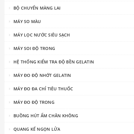
BỘ CHUYỂN MÀNG LAI
MÁY SO MÀU
MÁY LỌC NƯỚC SIÊU SẠCH
MÁY SOI ĐỘ TRONG
HỆ THỐNG KIỂM TRA ĐỘ BỀN GELATIN
MÁY ĐO ĐỘ NHỚT GELATIN
MÁY ĐO ĐA CHỈ TIÊU THUỐC
MÁY ĐO ĐỘ TRONG
BUỒNG HÚT ẨM CHÂN KHÔNG
QUANG KẾ NGỌN LỬA