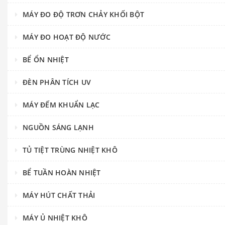
MÁY ĐO ĐỘ TRƠN CHẢY KHỐI BỘT
MÁY ĐO HOẠT ĐỘ NƯỚC
BỂ ỔN NHIỆT
ĐÈN PHÂN TÍCH UV
MÁY ĐẾM KHUẨN LẠC
NGUỒN SÁNG LẠNH
TỦ TIỆT TRÙNG NHIỆT KHÔ
BỂ TUẦN HOÀN NHIỆT
MÁY HÚT CHẤT THẢI
MÁY Ủ NHIỆT KHÔ