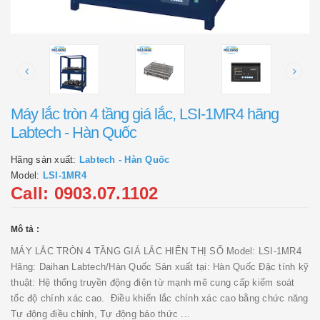
Máy lắc tròn 4 tầng giá lắc, LSI-1MR4 hãng
Labtech - Hàn Quốc
Hãng sản xuất:
Labtech - Hàn Quốc
Model:
LSI-1MR4
Call: 0903.07.1102
Mô tả :
MÁY LẮC TRÒN 4 TẦNG GIÁ LẮC HIỂN THỊ SỐ Model: LSI-1MR4
Hãng: Daihan Labtech/Hàn Quốc Sản xuất tại: Hàn Quốc Đặc tính kỹ
thuật: Hệ thống truyền động điện từ mạnh mẽ cung cấp kiểm soát
tốc độ chính xác cao. Điều khiển lắc chính xác cao bằng chức năng
Tự động điều chỉnh, Tự động báo thức ...