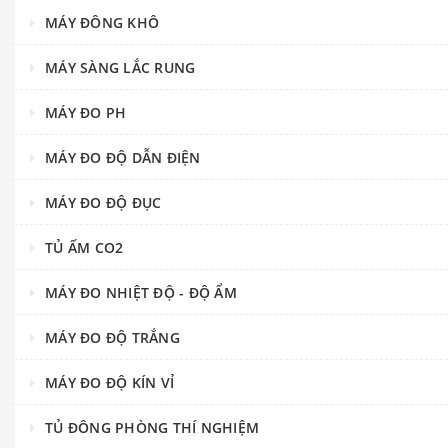
MÁY ĐÔNG KHÔ
MÁY SÀNG LẮC RUNG
MÁY ĐO PH
MÁY ĐO ĐỘ DẪN ĐIỆN
MÁY ĐO ĐỘ ĐỤC
TỦ ẤM CO2
MÁY ĐO NHIỆT ĐỘ - ĐỘ ẨM
MÁY ĐO ĐỘ TRẮNG
MÁY ĐO ĐỘ KÍN VỈ
TỦ ĐÔNG PHÒNG THÍ NGHIỆM