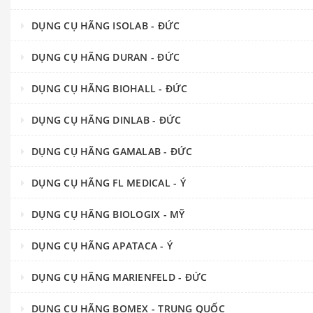
DỤNG CỤ HÃNG ISOLAB - ĐỨC
DỤNG CỤ HÃNG DURAN - ĐỨC
DỤNG CỤ HÃNG BIOHALL - ĐỨC
DỤNG CỤ HÃNG DINLAB - ĐỨC
DỤNG CỤ HÃNG GAMALAB - ĐỨC
DỤNG CỤ HÃNG FL MEDICAL - Ý
DỤNG CỤ HÃNG BIOLOGIX - MỸ
DỤNG CỤ HÃNG APATACA - Ý
DỤNG CỤ HÃNG MARIENFELD - ĐỨC
DỤNG CỤ HÃNG BOMEX - TRUNG QUỐC