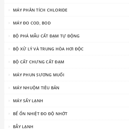
MÁY PHÂN TÍCH CHLORIDE
MÁY ĐO COD, BOD
BỘ PHÁ MẪU CẤT ĐẠM TỰ ĐỘNG
BỘ XỬ LÝ VÀ TRUNG HÒA HƠI ĐỘC
BỘ CẤT CHƯNG CẤT ĐẠM
MÁY PHUN SƯƠNG MUỐI
MÁY NHUỘM TIÊU BẢN
MÁY SẤY LẠNH
BỂ ỔN NHIỆT ĐO ĐỘ NHỚT
BẪY LẠNH