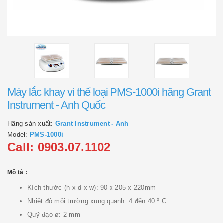
Máy lắc khay vi thể loại PMS-1000i hãng Grant
Instrument - Anh Quốc
Hãng sản xuất:
Grant Instrument - Anh
Model:
PMS-1000i
Call: 0903.07.1102
Mô tả :
Kích thước (h x d x w): 90 x 205 x 220mm
Nhiệt độ môi trường xung quanh: 4 đến 40 º C
Quỹ đạo ø: 2 mm