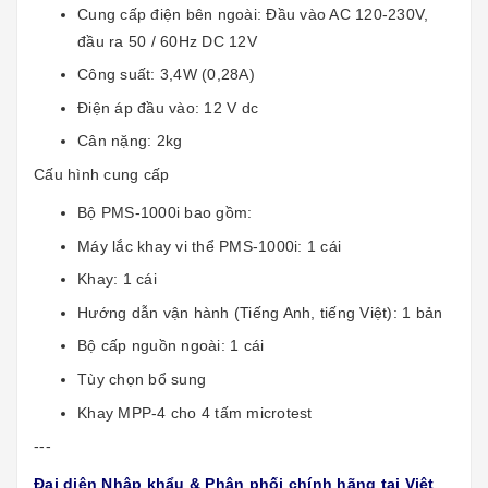
Cung cấp điện bên ngoài: Đầu vào AC 120-230V,
đầu ra 50 / 60Hz DC 12V
Công suất: 3,4W (0,28A)
Điện áp đầu vào: 12 V dc
Cân nặng: 2kg
Cấu hình cung cấp
Bộ PMS-1000i bao gồm:
Máy lắc khay vi thể PMS-1000i: 1 cái
Khay: 1 cái
Hướng dẫn vận hành (Tiếng Anh, tiếng Việt): 1 bản
Bộ cấp nguồn ngoài: 1 cái
Tùy chọn bổ sung
Khay MPP-4 cho 4 tấm microtest
---
Đại diện Nhập khẩu & Phân phối chính hãng tại Việt