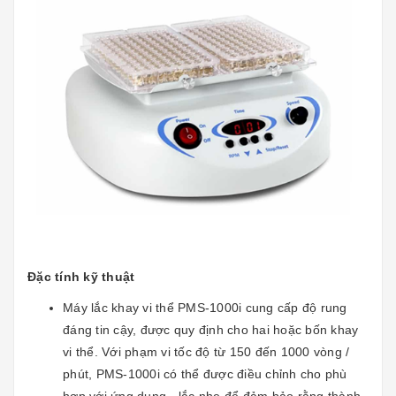
Đặc tính kỹ thuật
Máy lắc khay vi thể PMS-1000i cung cấp độ rung
đáng tin cậy, được quy định cho hai hoặc bốn khay
vi thể. Với phạm vi tốc độ từ 150 đến 1000 vòng /
phút, PMS-1000i có thể được điều chỉnh cho phù
hợp với ứng dụng - lắc nhẹ để đảm bảo rằng thành