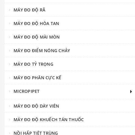
MÁY ĐO ĐỘ RÃ
MÁY ĐO ĐỘ HÒA TAN
MÁY ĐO ĐỘ MÀI MÒN
MÁY ĐO ĐIỂM NÓNG CHẢY
MÁY ĐO TỶ TRỌNG
MÁY ĐO PHÂN CỰC KẾ
MICROPIPET
MÁY ĐO ĐỘ DÀY VIÊN
MÁY ĐO ĐỘ KHUẾCH TÁN THUỐC
NỒI HẤP TIỆT TRÙNG