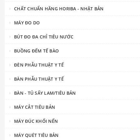
CHẤT CHUẨN HÃNG HORIBA - NHẬT BẢN
MÁY ĐO DO
BÚT ĐO ĐA CHỈ TIÊU NƯỚC
BUỒNG ĐẾM TẾ BÀO
ĐÈN PHẪU THUẬT Y TẾ
BÀN PHẪU THUẬT Y TẾ
BÀN - TỦ SẤY LAM/TIÊU BẢN
MÁY CẮT TIÊU BẢN
MÁY ĐÚC KHỐI NẾN
MÁY QUÉT TIÊU BẢN