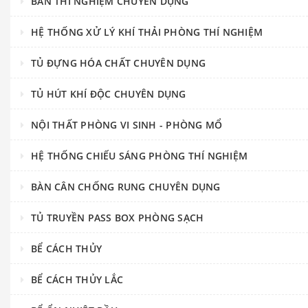
BÀN THÍ NGHIỆM CHUYÊN DỤNG
HỆ THỐNG XỬ LÝ KHÍ THẢI PHÒNG THÍ NGHIỆM
TỦ ĐỰNG HÓA CHẤT CHUYÊN DỤNG
TỦ HÚT KHÍ ĐỘC CHUYÊN DỤNG
NỘI THẤT PHÒNG VI SINH - PHÒNG MỔ
HỆ THỐNG CHIẾU SÁNG PHÒNG THÍ NGHIỆM
BÀN CÂN CHỐNG RUNG CHUYÊN DỤNG
TỦ TRUYỀN PASS BOX PHÒNG SẠCH
BỂ CÁCH THỦY
BỂ CÁCH THỦY LẮC