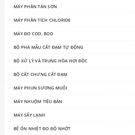
MÁY PHÂN TÁN SƠN
MÁY PHÂN TÍCH CHLORIDE
MÁY ĐO COD, BOD
BỘ PHÁ MẪU CẤT ĐẠM TỰ ĐỘNG
BỘ XỬ LÝ VÀ TRUNG HÒA HƠI ĐỘC
BỘ CẤT CHƯNG CẤT ĐẠM
MÁY PHUN SƯƠNG MUỐI
MÁY NHUỘM TIÊU BẢN
MÁY SẤY LẠNH
BỂ ỔN NHIỆT ĐO ĐỘ NHỚT