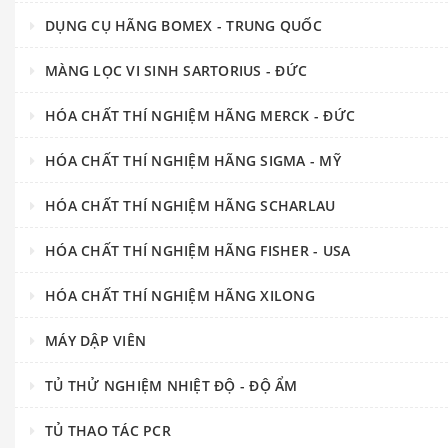
DỤNG CỤ HÃNG BOMEX - TRUNG QUỐC
MÀNG LỌC VI SINH SARTORIUS - ĐỨC
HÓA CHẤT THÍ NGHIỆM HÃNG MERCK - ĐỨC
HÓA CHẤT THÍ NGHIỆM HÃNG SIGMA - MỸ
HÓA CHẤT THÍ NGHIỆM HÃNG SCHARLAU
HÓA CHẤT THÍ NGHIỆM HÃNG FISHER - USA
HÓA CHẤT THÍ NGHIỆM HÃNG XILONG
MÁY DẬP VIÊN
TỦ THỬ NGHIỆM NHIỆT ĐỘ - ĐỘ ẨM
TỦ THAO TÁC PCR