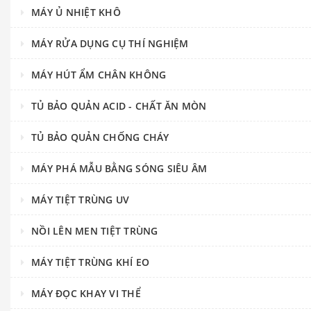
MÁY Ủ NHIỆT KHÔ
MÁY RỬA DỤNG CỤ THÍ NGHIỆM
MÁY HÚT ẨM CHÂN KHÔNG
TỦ BẢO QUẢN ACID - CHẤT ĂN MÒN
TỦ BẢO QUẢN CHỐNG CHÁY
MÁY PHÁ MẪU BẰNG SÓNG SIÊU ÂM
MÁY TIỆT TRÙNG UV
NỒI LÊN MEN TIỆT TRÙNG
MÁY TIỆT TRÙNG KHÍ EO
MÁY ĐỌC KHAY VI THỂ