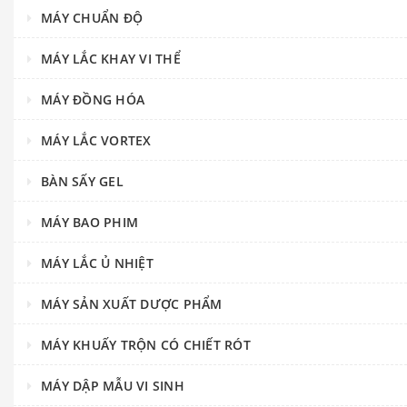
MÁY CHUẨN ĐỘ
MÁY LẮC KHAY VI THỂ
MÁY ĐỒNG HÓA
MÁY LẮC VORTEX
BÀN SẤY GEL
MÁY BAO PHIM
MÁY LẮC Ủ NHIỆT
MÁY SẢN XUẤT DƯỢC PHẨM
MÁY KHUẤY TRỘN CÓ CHIẾT RÓT
MÁY DẬP MẪU VI SINH