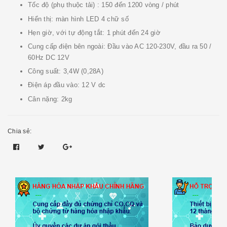
Tốc độ (phụ thuộc tải) : 150 đến 1200 vòng / phút
Hiển thị: màn hình LED 4 chữ số
Hẹn giờ, với tự động tắt: 1 phút đến 24 giờ
Cung cấp điện bên ngoài: Đầu vào AC 120-230V, đầu ra 50 /
60Hz DC 12V
Công suất: 3,4W (0,28A)
Điện áp đầu vào: 12 V dc
Cân nặng: 2kg
Chia sẻ: