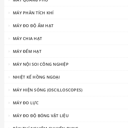
MÁY PHÂN TÍCH KHÍ
MÁY ĐO ĐỘ ẨM HẠT
MÁY CHIA HẠT
MÁY ĐẾM HẠT
MÁY NỘI SOI CÔNG NGHIỆP
NHIỆT KẾ HỒNG NGOẠI
MÁY HIỆN SÓNG (OSCILLOSCOPES)
MÁY ĐO LỰC
MÁY ĐO ĐỘ BÓNG VẬT LIỆU