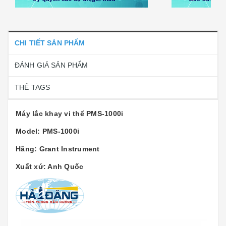
CHI TIẾT SẢN PHẨM
ĐÁNH GIÁ SẢN PHẨM
THẺ TAGS
Máy lắc khay vi thể PMS-1000i
Model: PMS-1000i
Hãng: Grant Instrument
Xuất xứ: Anh Quốc