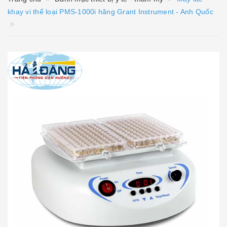
khay vi thể loại PMS-1000i hãng Grant Instrument - Anh Quốc