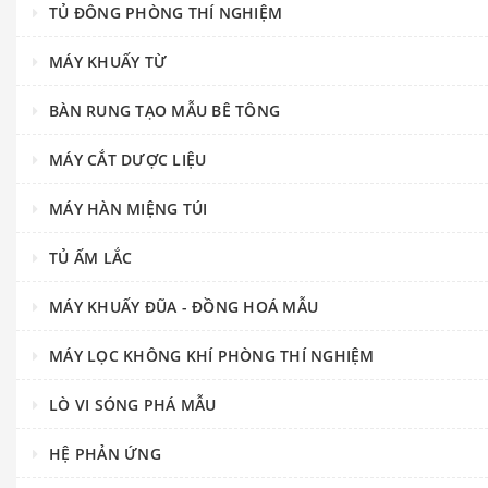
TỦ ĐÔNG PHÒNG THÍ NGHIỆM
MÁY KHUẤY TỪ
BÀN RUNG TẠO MẪU BÊ TÔNG
MÁY CẮT DƯỢC LIỆU
MÁY HÀN MIỆNG TÚI
TỦ ẤM LẮC
MÁY KHUẤY ĐŨA - ĐỒNG HOÁ MẪU
MÁY LỌC KHÔNG KHÍ PHÒNG THÍ NGHIỆM
LÒ VI SÓNG PHÁ MẪU
HỆ PHẢN ỨNG