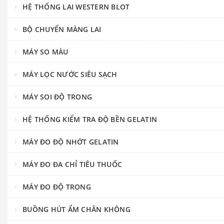
HỆ THỐNG LAI WESTERN BLOT
BỘ CHUYỂN MÀNG LAI
MÁY SO MÀU
MÁY LỌC NƯỚC SIÊU SẠCH
MÁY SOI ĐỘ TRONG
HỆ THỐNG KIỂM TRA ĐỘ BỀN GELATIN
MÁY ĐO ĐỘ NHỚT GELATIN
MÁY ĐO ĐA CHỈ TIÊU THUỐC
MÁY ĐO ĐỘ TRONG
BUỒNG HÚT ẨM CHÂN KHÔNG