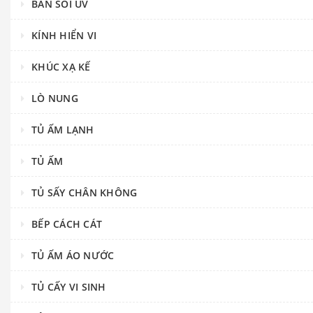
BÀN SOI UV
KÍNH HIỂN VI
KHÚC XẠ KẾ
LÒ NUNG
TỦ ẤM LẠNH
TỦ ẤM
TỦ SẤY CHÂN KHÔNG
BẾP CÁCH CÁT
TỦ ẤM ÁO NƯỚC
TỦ CẤY VI SINH