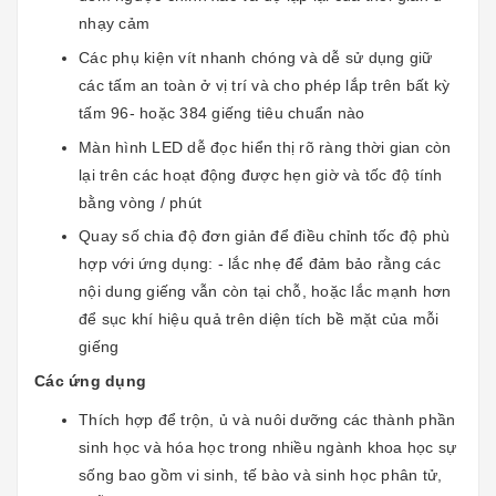
nhạy cảm
Các phụ kiện vít nhanh chóng và dễ sử dụng giữ
các tấm an toàn ở vị trí và cho phép lắp trên bất kỳ
tấm 96- hoặc 384 giếng tiêu chuẩn nào
Màn hình LED dễ đọc hiển thị rõ ràng thời gian còn
lại trên các hoạt động được hẹn giờ và tốc độ tính
bằng vòng / phút
Quay số chia độ đơn giản để điều chỉnh tốc độ phù
hợp với ứng dụng: - lắc nhẹ để đảm bảo rằng các
nội dung giếng vẫn còn tại chỗ, hoặc lắc mạnh hơn
để sục khí hiệu quả trên diện tích bề mặt của mỗi
giếng
Các ứng dụng
Thích hợp để trộn, ủ và nuôi dưỡng các thành phần
sinh học và hóa học trong nhiều ngành khoa học sự
sống bao gồm vi sinh, tế bào và sinh học phân tử,