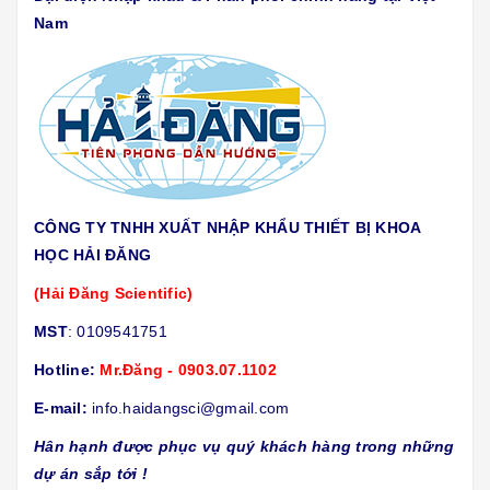
Nam
CÔNG TY TNHH XUẤT NHẬP KHẨU THIẾT BỊ KHOA
HỌC HẢI ĐĂNG
(Hải Đăng Scientific)
MST
: 0109541751
Hotline:
Mr.Đăng - 0903.07.1102
E-mail:
info.haidangsci@gmail.com
Hân hạnh được phục vụ quý khách hàng trong những
dự án sắp tới !