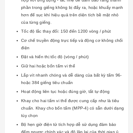
phần trong giếng không bị đẩy ra, hoặc khuấy mạnh
hơn để sục khí hiệu quả trên diện tích bề mặt nhỏ
của từng giếng.
Tốc độ lắc thay đổi: 150 đến 1200 vòng / phút
Cơ chế truyền động trực tiếp và động cơ không chổi
điện
Đặt và hiển thị tốc độ (vòng / phút)
Giữ hai hoặc bốn tấm vi thể
Lắp vít nhanh chóng và dễ dàng của bất kỳ tấm 96-
hoặc 384 giếng tiêu chuẩn
Hoạt động liên tục hoặc đúng giờ, tắt tự động
Khay cho hai tấm vi thể được cung cấp như là tiêu
chuẩn. Khay cho bốn tấm (MPP-4) có sẵn dưới dạng
tùy chọn
Bộ hẹn giờ điện tử tích hợp dễ sử dụng đảm bảo
đếm ngược chính xác và độ lặp lại của thời gian ủ