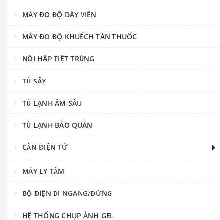
MÁY ĐO ĐỘ DÀY VIÊN
MÁY ĐO ĐỘ KHUẾCH TÁN THUỐC
NỒI HẤP TIỆT TRÙNG
TỦ SẤY
TỦ LẠNH ÂM SÂU
TỦ LẠNH BẢO QUẢN
CÂN ĐIỆN TỬ
MÁY LY TÂM
BỘ ĐIỆN DI NGANG/ĐỨNG
HỆ THỐNG CHỤP ẢNH GEL