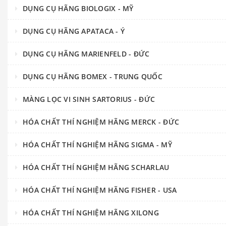
DỤNG CỤ HÃNG BIOLOGIX - MỸ
DỤNG CỤ HÃNG APATACA - Ý
DỤNG CỤ HÃNG MARIENFELD - ĐỨC
DỤNG CỤ HÃNG BOMEX - TRUNG QUỐC
MÀNG LỌC VI SINH SARTORIUS - ĐỨC
HÓA CHẤT THÍ NGHIỆM HÃNG MERCK - ĐỨC
HÓA CHẤT THÍ NGHIỆM HÃNG SIGMA - MỸ
HÓA CHẤT THÍ NGHIỆM HÃNG SCHARLAU
HÓA CHẤT THÍ NGHIỆM HÃNG FISHER - USA
HÓA CHẤT THÍ NGHIỆM HÃNG XILONG