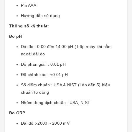
Pin AAA
Hướng dẫn sử dụng
Thông số kỹ thuật:
Đo pH
Dải đo : 0.00 đến 14.00 pH ( hấp nháy khi nằm
ngoài dải do
Độ phân giải : 0.01 pH
Độ chính xác : ±0.01 pH
Số điểm chuẩn : USA & NIST (Lên đến 5) hiệu
chuẩn tự động
Nhóm dung dịch chuẩn : USA, NIST
Đo ORP
Dải đo :-2000 ~ 2000 mV