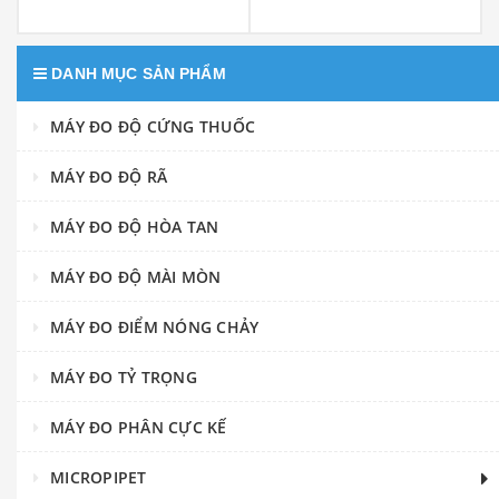
DANH MỤC SẢN PHẨM
MÁY ĐO ĐỘ CỨNG THUỐC
MÁY ĐO ĐỘ RÃ
MÁY ĐO ĐỘ HÒA TAN
MÁY ĐO ĐỘ MÀI MÒN
MÁY ĐO ĐIỂM NÓNG CHẢY
MÁY ĐO TỶ TRỌNG
MÁY ĐO PHÂN CỰC KẾ
MICROPIPET