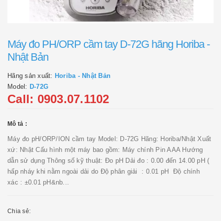
Máy đo PH/ORP cầm tay D-72G hãng Horiba -
Nhật Bản
Hãng sản xuất:
Horiba - Nhật Bản
Model:
D-72G
Call: 0903.07.1102
Mô tả :
Máy đo pH/ORP/ION cầm tay Model: D-72G Hãng: Horiba/Nhật Xuất
xứ: Nhật Cấu hình một máy bao gồm: Máy chính Pin AAA Hướng
dẫn sử dụng Thông số kỹ thuật: Đo pH Dải đo : 0.00 đến 14.00 pH (
hấp nháy khi nằm ngoài dải do Độ phân giải : 0.01 pH Độ chính
xác : ±0.01 pH&nb...
Chia sẻ: