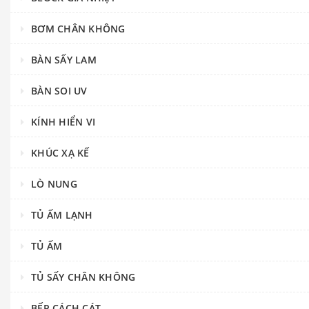
BƠM CHÂN KHÔNG
BÀN SẤY LAM
BÀN SOI UV
KÍNH HIỂN VI
KHÚC XẠ KẾ
LÒ NUNG
TỦ ẤM LẠNH
TỦ ẤM
TỦ SẤY CHÂN KHÔNG
BẾP CÁCH CÁT