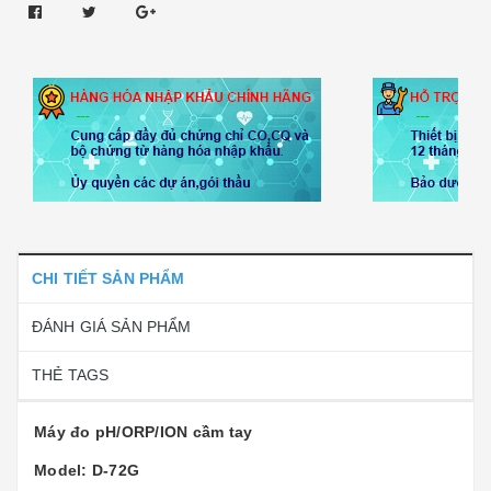
CHI TIẾT SẢN PHẨM
ĐÁNH GIÁ SẢN PHẨM
THẺ TAGS
Máy đo pH/ORP/ION cầm tay
Model: D-72G