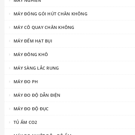
MÁY NGHIỀN
MÁY ĐÓNG GÓI HÚT CHÂN KHÔNG
MÁY CÔ QUAY CHÂN KHÔNG
MÁY ĐẾM HẠT BỤI
MÁY ĐÔNG KHÔ
MÁY SÀNG LẮC RUNG
MÁY ĐO PH
MÁY ĐO ĐỘ DẪN ĐIỆN
MÁY ĐO ĐỘ ĐỤC
TỦ ẤM CO2