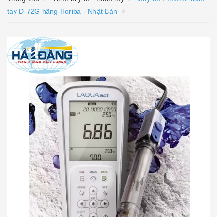
tay D-72G hãng Horiba - Nhật Bản