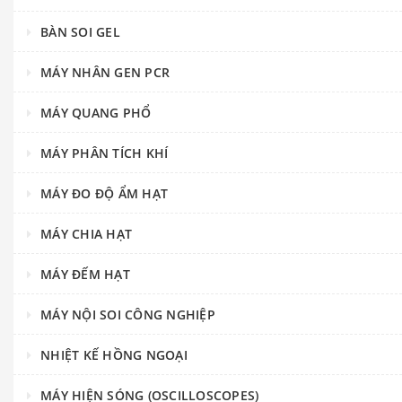
BÀN SOI GEL
MÁY NHÂN GEN PCR
MÁY QUANG PHỔ
MÁY PHÂN TÍCH KHÍ
MÁY ĐO ĐỘ ẨM HẠT
MÁY CHIA HẠT
MÁY ĐẾM HẠT
MÁY NỘI SOI CÔNG NGHIỆP
NHIỆT KẾ HỒNG NGOẠI
MÁY HIỆN SÓNG (OSCILLOSCOPES)