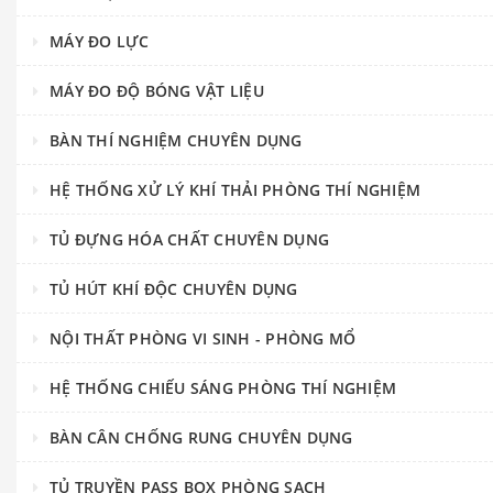
MÁY ĐO LỰC
MÁY ĐO ĐỘ BÓNG VẬT LIỆU
BÀN THÍ NGHIỆM CHUYÊN DỤNG
HỆ THỐNG XỬ LÝ KHÍ THẢI PHÒNG THÍ NGHIỆM
TỦ ĐỰNG HÓA CHẤT CHUYÊN DỤNG
TỦ HÚT KHÍ ĐỘC CHUYÊN DỤNG
NỘI THẤT PHÒNG VI SINH - PHÒNG MỔ
HỆ THỐNG CHIẾU SÁNG PHÒNG THÍ NGHIỆM
BÀN CÂN CHỐNG RUNG CHUYÊN DỤNG
TỦ TRUYỀN PASS BOX PHÒNG SẠCH