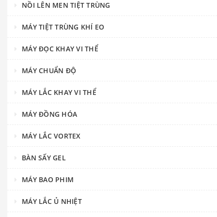
NỒI LÊN MEN TIỆT TRÙNG
MÁY TIỆT TRÙNG KHÍ EO
MÁY ĐỌC KHAY VI THỂ
MÁY CHUẨN ĐỘ
MÁY LẮC KHAY VI THỂ
MÁY ĐỒNG HÓA
MÁY LẮC VORTEX
BÀN SẤY GEL
MÁY BAO PHIM
MÁY LẮC Ủ NHIỆT