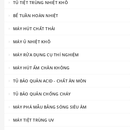
TỦ TIỆT TRÙNG NHIỆT KHÔ
BỂ TUẦN HOÀN NHIỆT
MÁY HÚT CHẤT THẢI
MÁY Ủ NHIỆT KHÔ
MÁY RỬA DỤNG CỤ THÍ NGHIỆM
MÁY HÚT ẨM CHÂN KHÔNG
TỦ BẢO QUẢN ACID - CHẤT ĂN MÒN
TỦ BẢO QUẢN CHỐNG CHÁY
MÁY PHÁ MẪU BẰNG SÓNG SIÊU ÂM
MÁY TIỆT TRÙNG UV