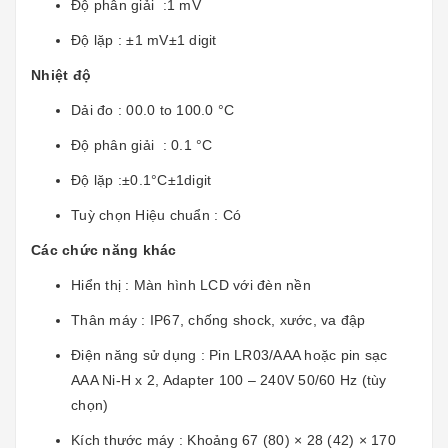
Độ phân giải :1 mV
Độ lặp : ±1 mV±1 digit
Nhiệt độ
Dải đo : 00.0 to 100.0 °C
Độ phân giải : 0.1 °C
Độ lặp :±0.1°C±1digit
Tuỳ chọn Hiệu chuẩn : Có
Các chức năng khác
Hiển thị : Màn hình LCD với đèn nền
Thân máy : IP67, chống shock, xước, va đập
Điện năng sử dụng : Pin LR03/AAA hoặc pin sạc
AAA Ni-H x 2, Adapter 100 – 240V 50/60 Hz (tùy
chọn)
Kích thước máy : Khoảng 67 (80) × 28 (42) × 170