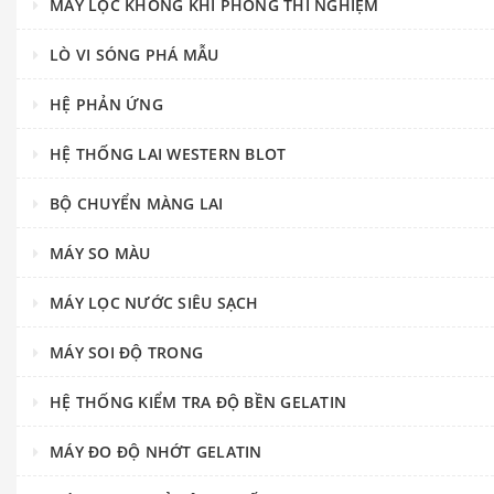
MÁY LỌC KHÔNG KHÍ PHÒNG THÍ NGHIỆM
LÒ VI SÓNG PHÁ MẪU
HỆ PHẢN ỨNG
HỆ THỐNG LAI WESTERN BLOT
BỘ CHUYỂN MÀNG LAI
MÁY SO MÀU
MÁY LỌC NƯỚC SIÊU SẠCH
MÁY SOI ĐỘ TRONG
HỆ THỐNG KIỂM TRA ĐỘ BỀN GELATIN
MÁY ĐO ĐỘ NHỚT GELATIN