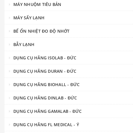
MÁY NHUỘM TIÊU BẢN
MÁY SẤY LẠNH
BỂ ỔN NHIỆT ĐO ĐỘ NHỚT
BẪY LẠNH
DỤNG CỤ HÃNG ISOLAB - ĐỨC
DỤNG CỤ HÃNG DURAN - ĐỨC
DỤNG CỤ HÃNG BIOHALL - ĐỨC
DỤNG CỤ HÃNG DINLAB - ĐỨC
DỤNG CỤ HÃNG GAMALAB - ĐỨC
DỤNG CỤ HÃNG FL MEDICAL - Ý