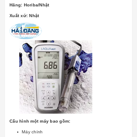
Hãng: Horiba/Nhật
Xuất xứ: Nhật
Cấu hình một máy bao gồm:
Máy chính