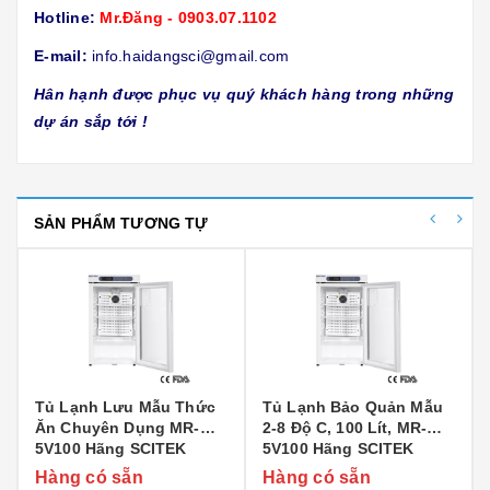
Hotline:
Mr.Đăng - 0903.07.1102
E-mail:
info.haidangsci@gmail.com
Hân hạnh được phục vụ quý khách hàng trong những
dự án sắp tới !
SẢN PHẨM TƯƠNG TỰ
Tủ Lạnh Lưu Mẫu Thức
Tủ Lạnh Bảo Quản Mẫu
Ăn Chuyên Dụng MR-
2-8 Độ C, 100 Lít, MR-
5V100 Hãng SCITEK
5V100 Hãng SCITEK
Hàng có sẵn
Hàng có sẵn