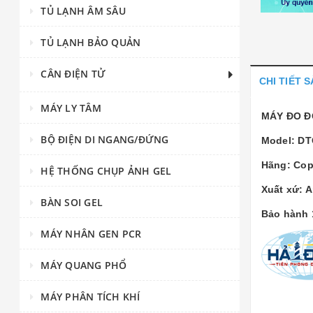
TỦ LẠNH ÂM SÂU
TỦ LẠNH BẢO QUẢN
CÂN ĐIỆN TỬ
CHI TIẾT 
MÁY LY TÂM
MÁY ĐO Đ
BỘ ĐIỆN DI NGANG/ĐỨNG
Model: DT
Hãng: Cop
HỆ THỐNG CHỤP ẢNH GEL
Xuất xứ: 
BÀN SOI GEL
Bảo hành 
MÁY NHÂN GEN PCR
MÁY QUANG PHỔ
MÁY PHÂN TÍCH KHÍ