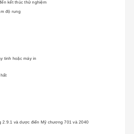
đến kết thúc thử nghiệm
iảm độ rung
y tinh hoặc máy in
nhất
g 2.9.1 và dược điển Mỹ chương 701 và 2040