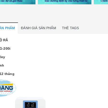
SẢN PHẨM
ĐÁNH GIÁ SẢN PHẨM
THẺ TAGS
Ộ RÃ
G-200i
ley
Anh
12 tháng