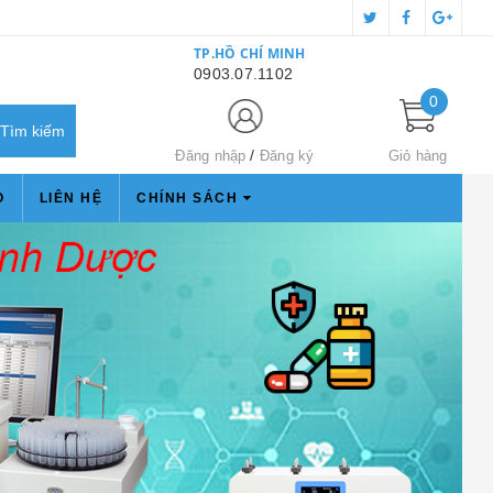
TP.HỒ CHÍ MINH
0903.07.1102
0
Đăng nhập
Đăng ký
Giỏ hàng
O
LIÊN HỆ
CHÍNH SÁCH