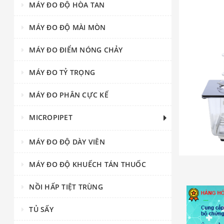
MÁY ĐO ĐỘ HÒA TAN
MÁY ĐO ĐỘ MÀI MÒN
MÁY ĐO ĐIỂM NÓNG CHẢY
MÁY ĐO TỶ TRỌNG
MÁY ĐO PHÂN CỰC KẾ
MICROPIPET
MÁY ĐO ĐỘ DÀY VIÊN
MÁY ĐO ĐỘ KHUẾCH TÁN THUỐC
NỒI HẤP TIỆT TRÙNG
TỦ SẤY