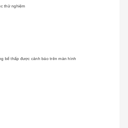
húc thử nghiệm
ong bể thấp được cảnh báo trên màn hình