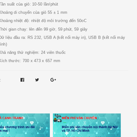
Tần suất của giỏ: 10-50 lần/phút
Khoảng di chuyển của giỏ 55 ± 1 mm
Khoảng nhiệt độ: nhiệt độ môi trường đến 50oC
Thời gian chạy: lên đến 99 giờ, 59 phút, 59 giây
Dữ liệu đầu ra: RS 232, USB A (kết nối máy in), USB B (kết nối máy
tính)
Khả năng thử nghiệm: 24 viên thuốc
Kích thước: 700 x 473 x 657 mm
: