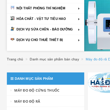
NỘI THẤT PHÒNG THÍ NGHIỆM
HÓA CHẤT - VẬT TƯ TIÊU HAO
DỊCH VỤ SỬA CHỮA - BẢO DƯỠNG
DỊCH VỤ CHO THUÊ THIẾT BỊ
Trang chủ
Danh mục sản phẩm bán chạy
Máy đo độ rã 
DANH MỤC SẢN PHẨM
MÁY ĐO ĐỘ CỨNG THUỐC
MÁY ĐO ĐỘ RÃ