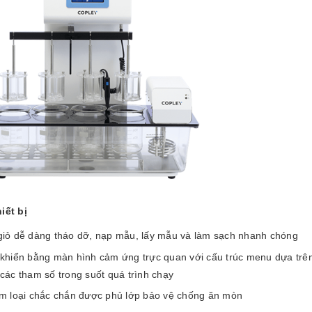
iết bị
giỏ dễ dàng tháo dỡ, nạp mẫu, lấy mẫu và làm sạch nhanh chóng
khiển bằng màn hình cảm ứng trực quan với cấu trúc menu dựa trên 
các tham số trong suốt quá trình chạy
im loại chắc chắn được phủ lớp bảo vệ chống ăn mòn