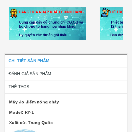
CHI TIẾT SẢN PHẨM
ĐÁNH GIÁ SẢN PHẨM
THẺ TAGS
Máy đo điểm nóng chảy
Model: RY-1
Xuất xứ: Trung Quốc