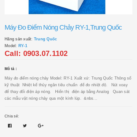
Máy Đo Điểm Nóng Chảy RY-1,Trung Quốc
Hãng sản xuất:
Trung Quốc
Model:
RY-1
Call: 0903.07.1102
Mô tả :
Máy đo điểm nóng chảy Model: RY-1 Xuất xứ: Trung Quốc Thông số
kỹ thuật Nhiệt kế thủy ngân tiêu chuẩn để đo nhiệt độ. Nút xoay
để thay đổi điện áp nóng. Hiển thị điện áp bằng Analog Quan sát
các mẫu vật nóng chảy qua một kính lúp. &nbs...
Chia sẻ: