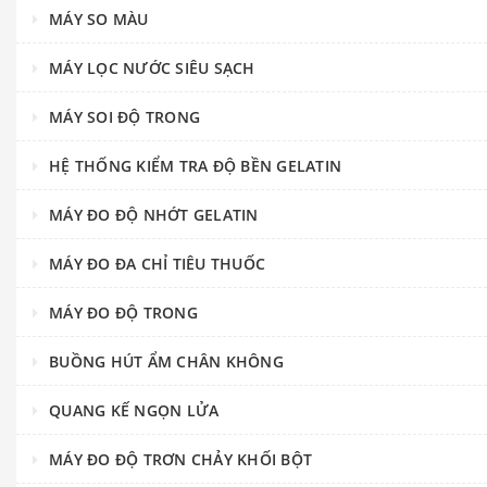
MÁY SO MÀU
MÁY LỌC NƯỚC SIÊU SẠCH
MÁY SOI ĐỘ TRONG
HỆ THỐNG KIỂM TRA ĐỘ BỀN GELATIN
MÁY ĐO ĐỘ NHỚT GELATIN
MÁY ĐO ĐA CHỈ TIÊU THUỐC
MÁY ĐO ĐỘ TRONG
BUỒNG HÚT ẨM CHÂN KHÔNG
QUANG KẾ NGỌN LỬA
MÁY ĐO ĐỘ TRƠN CHẢY KHỐI BỘT