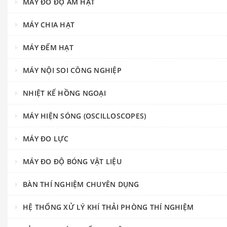
MÁY ĐO ĐỘ ẨM HẠT
MÁY CHIA HẠT
MÁY ĐẾM HẠT
MÁY NỘI SOI CÔNG NGHIỆP
NHIỆT KẾ HỒNG NGOẠI
MÁY HIỆN SÓNG (OSCILLOSCOPES)
MÁY ĐO LỰC
MÁY ĐO ĐỘ BÓNG VẬT LIỆU
BÀN THÍ NGHIỆM CHUYÊN DỤNG
HỆ THỐNG XỬ LÝ KHÍ THẢI PHÒNG THÍ NGHIỆM