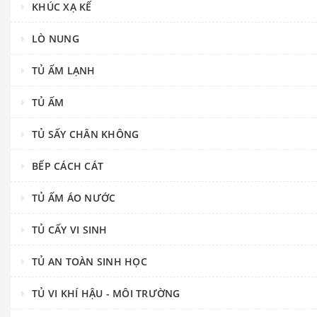
KHÚC XẠ KẾ
LÒ NUNG
TỦ ẤM LẠNH
TỦ ẤM
TỦ SẤY CHÂN KHÔNG
BẾP CÁCH CÁT
TỦ ẤM ÁO NƯỚC
TỦ CẤY VI SINH
TỦ AN TOÀN SINH HỌC
TỦ VI KHÍ HẬU - MÔI TRƯỜNG