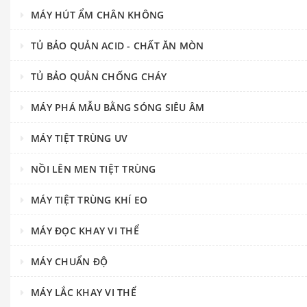
MÁY HÚT ẨM CHÂN KHÔNG
TỦ BẢO QUẢN ACID - CHẤT ĂN MÒN
TỦ BẢO QUẢN CHỐNG CHÁY
MÁY PHÁ MẪU BẰNG SÓNG SIÊU ÂM
MÁY TIỆT TRÙNG UV
NỒI LÊN MEN TIỆT TRÙNG
MÁY TIỆT TRÙNG KHÍ EO
MÁY ĐỌC KHAY VI THỂ
MÁY CHUẨN ĐỘ
MÁY LẮC KHAY VI THỂ