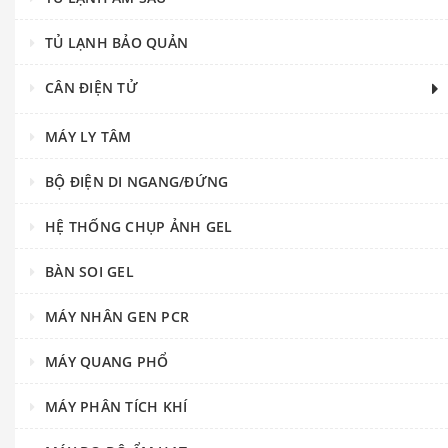
TỦ LẠNH BẢO QUẢN
CÂN ĐIỆN TỬ
MÁY LY TÂM
BỘ ĐIỆN DI NGANG/ĐỨNG
HỆ THỐNG CHỤP ẢNH GEL
BÀN SOI GEL
MÁY NHÂN GEN PCR
MÁY QUANG PHỔ
MÁY PHÂN TÍCH KHÍ