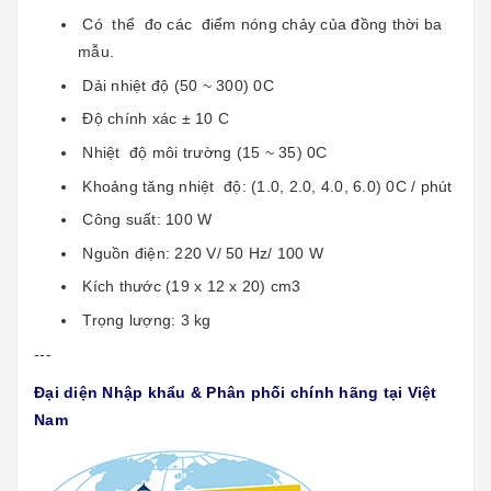
Có thể đo các điểm nóng chảy của đồng thời ba
mẫu.
Dải nhiệt độ (50 ~ 300) 0C
Độ chính xác ± 10 C
Nhiệt độ môi trường (15 ~ 35) 0C
Khoảng tăng nhiệt độ: (1.0, 2.0, 4.0, 6.0) 0C / phút
Công suất: 100 W
Nguồn điện: 220 V/ 50 Hz/ 100 W
Kích thước (19 x 12 x 20) cm3
Trọng lượng: 3 kg
---
Đại diện Nhập khẩu & Phân phối chính hãng tại Việt
Nam