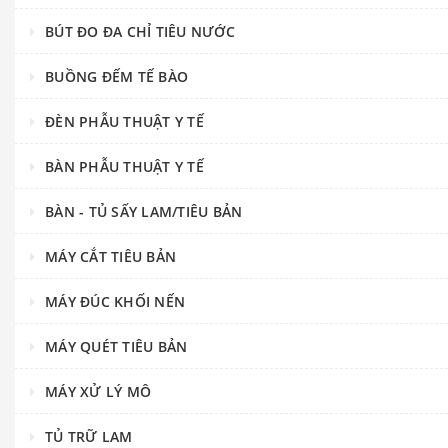
BÚT ĐO ĐA CHỈ TIÊU NƯỚC
BUỒNG ĐẾM TẾ BÀO
ĐÈN PHẪU THUẬT Y TẾ
BÀN PHẪU THUẬT Y TẾ
BÀN - TỦ SẤY LAM/TIÊU BẢN
MÁY CẮT TIÊU BẢN
MÁY ĐÚC KHỐI NẾN
MÁY QUÉT TIÊU BẢN
MÁY XỬ LÝ MÔ
TỦ TRỮ LAM