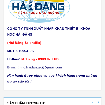
CÔNG TY TNHH XUẤT NHẬP KHẨU THIẾT BỊ KHOA
HỌC HẢI ĐĂNG
(Hải Đăng Scientific)
MST
: 0109541751
Hotline:
Mr.Đăng - 0903.07.1102
E-mail:
info.haidangsci@gmail.com
Hân hạnh được phục vụ quý khách hàng trong những
dự án sắp tới !
SẢN PHẨM TƯƠNG TỰ