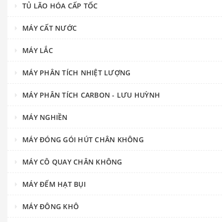
TỦ LÃO HÓA CẤP TỐC
MÁY CẤT NƯỚC
MÁY LẮC
MÁY PHÂN TÍCH NHIỆT LƯỢNG
MÁY PHÂN TÍCH CARBON - LƯU HUỲNH
MÁY NGHIỀN
MÁY ĐÓNG GÓI HÚT CHÂN KHÔNG
MÁY CÔ QUAY CHÂN KHÔNG
MÁY ĐẾM HẠT BỤI
MÁY ĐÔNG KHÔ