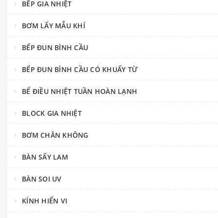
BẾP GIA NHIỆT
BƠM LẤY MẪU KHÍ
BẾP ĐUN BÌNH CẦU
BẾP ĐUN BÌNH CẦU CÓ KHUẤY TỪ
BỂ ĐIỀU NHIỆT TUẦN HOÀN LẠNH
BLOCK GIA NHIỆT
BƠM CHÂN KHÔNG
BÀN SẤY LAM
BÀN SOI UV
KÍNH HIỂN VI