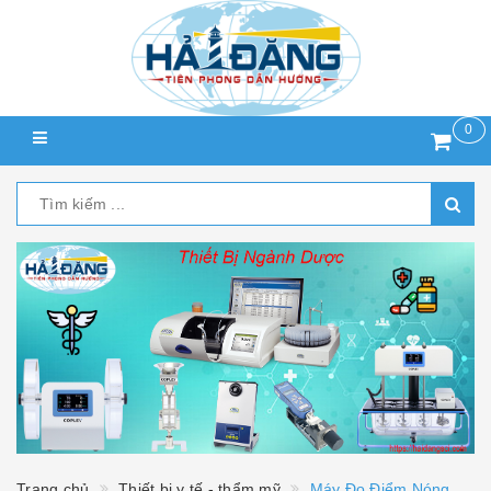
0
Trang chủ
Thiết bị y tế - thẩm mỹ
Máy Đo Điểm Nóng