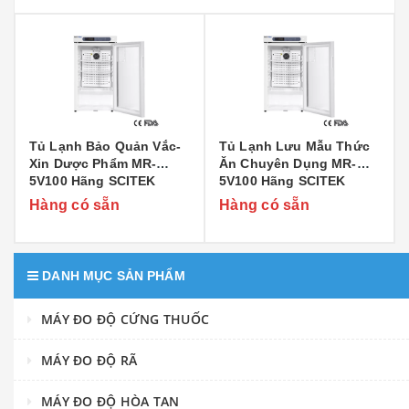
Tủ Lạnh Bảo Quản Vắc-
Tủ Lạnh Lưu Mẫu Thức
Xin Dược Phẩm MR-
Ăn Chuyên Dụng MR-
5V100 Hãng SCITEK
5V100 Hãng SCITEK
Hàng có sẵn
Hàng có sẵn
DANH MỤC SẢN PHẨM
MÁY ĐO ĐỘ CỨNG THUỐC
MÁY ĐO ĐỘ RÃ
MÁY ĐO ĐỘ HÒA TAN