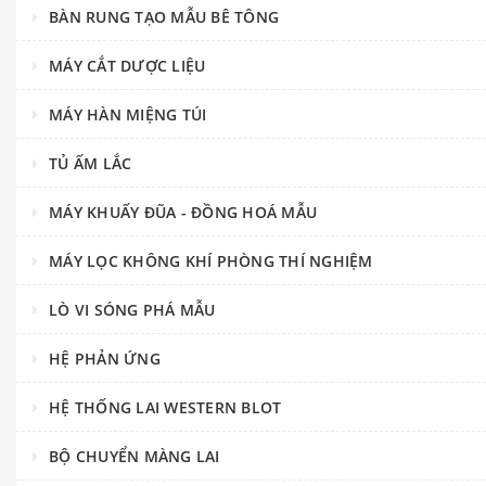
BÀN RUNG TẠO MẪU BÊ TÔNG
MÁY CẮT DƯỢC LIỆU
MÁY HÀN MIỆNG TÚI
TỦ ẤM LẮC
MÁY KHUẤY ĐŨA - ĐỒNG HOÁ MẪU
MÁY LỌC KHÔNG KHÍ PHÒNG THÍ NGHIỆM
LÒ VI SÓNG PHÁ MẪU
HỆ PHẢN ỨNG
HỆ THỐNG LAI WESTERN BLOT
BỘ CHUYỂN MÀNG LAI