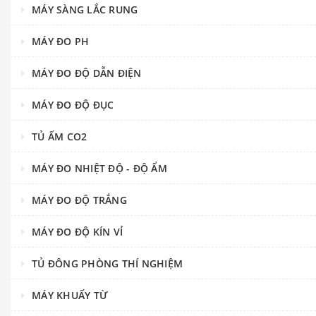
MÁY SÀNG LẮC RUNG
MÁY ĐO PH
MÁY ĐO ĐỘ DẪN ĐIỆN
MÁY ĐO ĐỘ ĐỤC
TỦ ẤM CO2
MÁY ĐO NHIỆT ĐỘ - ĐỘ ẨM
MÁY ĐO ĐỘ TRẮNG
MÁY ĐO ĐỘ KÍN VỈ
TỦ ĐÔNG PHÒNG THÍ NGHIỆM
MÁY KHUẤY TỪ