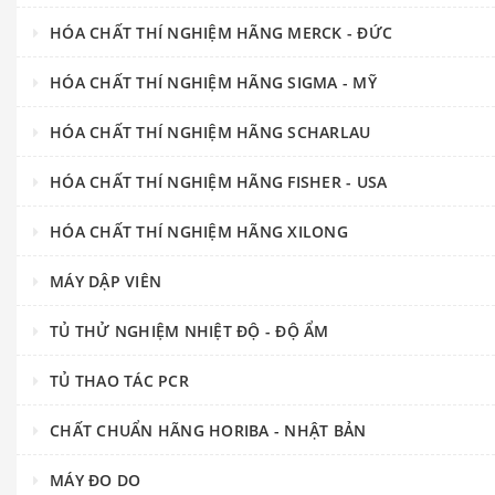
HÓA CHẤT THÍ NGHIỆM HÃNG MERCK - ĐỨC
HÓA CHẤT THÍ NGHIỆM HÃNG SIGMA - MỸ
HÓA CHẤT THÍ NGHIỆM HÃNG SCHARLAU
HÓA CHẤT THÍ NGHIỆM HÃNG FISHER - USA
HÓA CHẤT THÍ NGHIỆM HÃNG XILONG
MÁY DẬP VIÊN
TỦ THỬ NGHIỆM NHIỆT ĐỘ - ĐỘ ẨM
TỦ THAO TÁC PCR
CHẤT CHUẨN HÃNG HORIBA - NHẬT BẢN
MÁY ĐO DO