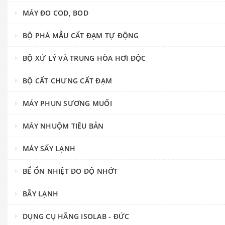
MÁY ĐO COD, BOD
BỘ PHÁ MẪU CẤT ĐẠM TỰ ĐỘNG
BỘ XỬ LÝ VÀ TRUNG HÒA HƠI ĐỘC
BỘ CẤT CHƯNG CẤT ĐẠM
MÁY PHUN SƯƠNG MUỐI
MÁY NHUỘM TIÊU BẢN
MÁY SẤY LẠNH
BỂ ỔN NHIỆT ĐO ĐỘ NHỚT
BẪY LẠNH
DỤNG CỤ HÃNG ISOLAB - ĐỨC