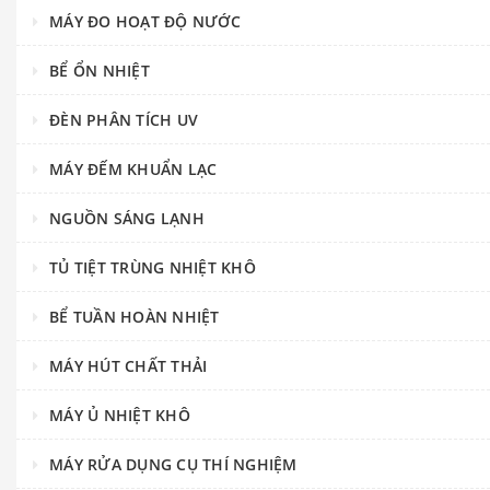
MÁY ĐO HOẠT ĐỘ NƯỚC
BỂ ỔN NHIỆT
ĐÈN PHÂN TÍCH UV
MÁY ĐẾM KHUẨN LẠC
NGUỒN SÁNG LẠNH
TỦ TIỆT TRÙNG NHIỆT KHÔ
BỂ TUẦN HOÀN NHIỆT
MÁY HÚT CHẤT THẢI
MÁY Ủ NHIỆT KHÔ
MÁY RỬA DỤNG CỤ THÍ NGHIỆM