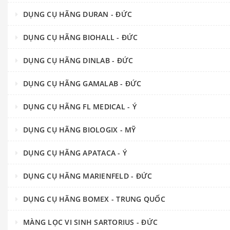
DỤNG CỤ HÃNG DURAN - ĐỨC
DỤNG CỤ HÃNG BIOHALL - ĐỨC
DỤNG CỤ HÃNG DINLAB - ĐỨC
DỤNG CỤ HÃNG GAMALAB - ĐỨC
DỤNG CỤ HÃNG FL MEDICAL - Ý
DỤNG CỤ HÃNG BIOLOGIX - MỸ
DỤNG CỤ HÃNG APATACA - Ý
DỤNG CỤ HÃNG MARIENFELD - ĐỨC
DỤNG CỤ HÃNG BOMEX - TRUNG QUỐC
MÀNG LỌC VI SINH SARTORIUS - ĐỨC