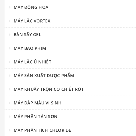
MÁY ĐỒNG HÓA
MÁY LẮC VORTEX
BÀN SẤY GEL
MÁY BAO PHIM
MÁY LẮC Ủ NHIỆT
MÁY SẢN XUẤT DƯỢC PHẨM
MÁY KHUẤY TRỘN CÓ CHIẾT RÓT
MÁY DẬP MẪU VI SINH
MÁY PHÂN TÁN SƠN
MÁY PHÂN TÍCH CHLORIDE