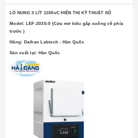
LÒ NUNG 3 LÍT 1100oC HIỂN THỊ KỸ THUẬT SỐ
Model: LEF-203S-0 (Cửa mở kiểu gấp xuống về phía
trước )
Hãng: Daihan Labtech - Hàn Quốc
Sản xuất tại: Hàn Quốc