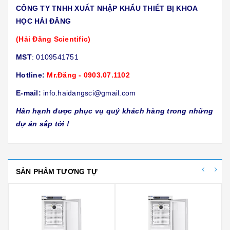
CÔNG TY TNHH XUẤT NHẬP KHẨU THIẾT BỊ KHOA
HỌC HẢI ĐĂNG
(Hải Đăng Scientific)
MST
: 0109541751
Hotline:
Mr.Đăng - 0903.07.1102
E-mail:
info.haidangsci@gmail.com
Hân hạnh được phục vụ quý khách hàng trong những
dự án sắp tới !
SẢN PHẨM TƯƠNG TỰ