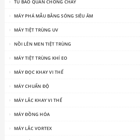
TỦ BẢO QUẢN CHỐNG CHÁY
MÁY PHÁ MẪU BẰNG SÓNG SIÊU ÂM
MÁY TIỆT TRÙNG UV
NỒI LÊN MEN TIỆT TRÙNG
MÁY TIỆT TRÙNG KHÍ EO
MÁY ĐỌC KHAY VI THỂ
MÁY CHUẨN ĐỘ
MÁY LẮC KHAY VI THỂ
MÁY ĐỒNG HÓA
MÁY LẮC VORTEX