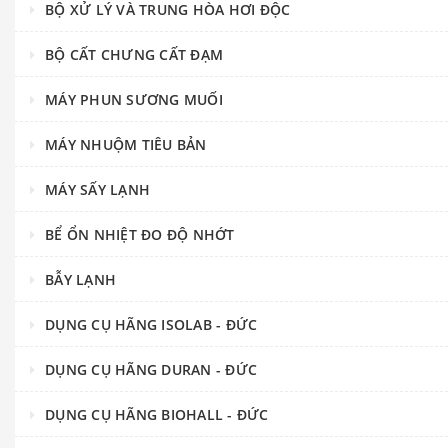
BỘ XỬ LÝ VÀ TRUNG HÒA HƠI ĐỘC
BỘ CẤT CHƯNG CẤT ĐẠM
MÁY PHUN SƯƠNG MUỐI
MÁY NHUỘM TIÊU BẢN
MÁY SẤY LẠNH
BỂ ỔN NHIỆT ĐO ĐỘ NHỚT
BẪY LẠNH
DỤNG CỤ HÃNG ISOLAB - ĐỨC
DỤNG CỤ HÃNG DURAN - ĐỨC
DỤNG CỤ HÃNG BIOHALL - ĐỨC