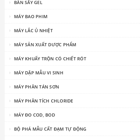
BÀN SẤY GEL
MÁY BAO PHIM
MÁY LẮC Ủ NHIỆT
MÁY SẢN XUẤT DƯỢC PHẨM
MÁY KHUẤY TRỘN CÓ CHIẾT RÓT
MÁY DẬP MẪU VI SINH
MÁY PHÂN TÁN SƠN
MÁY PHÂN TÍCH CHLORIDE
MÁY ĐO COD, BOD
BỘ PHÁ MẪU CẤT ĐẠM TỰ ĐỘNG