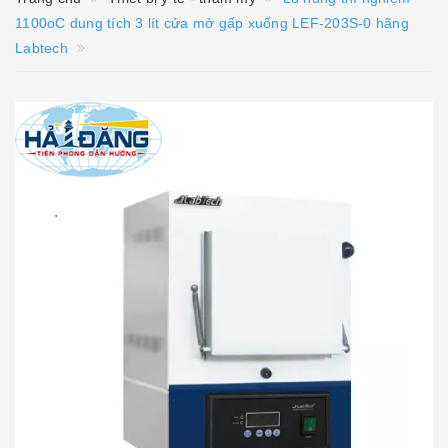
1100oC dung tích 3 lít cửa mở gấp xuống LEF-203S-0 hãng
Labtech