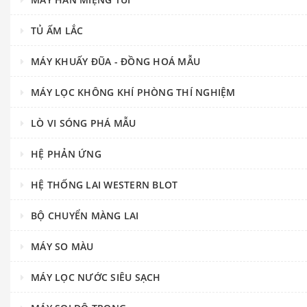
TỦ ẤM LẮC
MÁY KHUẤY ĐŨA - ĐỒNG HOÁ MẪU
MÁY LỌC KHÔNG KHÍ PHÒNG THÍ NGHIỆM
LÒ VI SÓNG PHÁ MẪU
HỆ PHẢN ỨNG
HỆ THỐNG LAI WESTERN BLOT
BỘ CHUYỂN MÀNG LAI
MÁY SO MÀU
MÁY LỌC NƯỚC SIÊU SẠCH