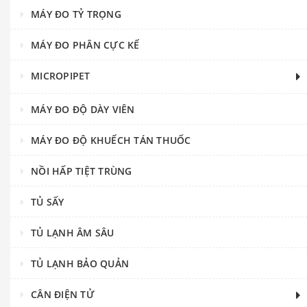
MÁY ĐO TỶ TRỌNG
MÁY ĐO PHÂN CỰC KẾ
MICROPIPET
MÁY ĐO ĐỘ DÀY VIÊN
MÁY ĐO ĐỘ KHUẾCH TÁN THUỐC
NỒI HẤP TIỆT TRÙNG
TỦ SẤY
TỦ LẠNH ÂM SÂU
TỦ LẠNH BẢO QUẢN
CÂN ĐIỆN TỬ