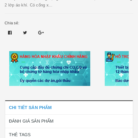
2 lớp áo khí. Có cổng x...
Chia sẻ:
CHI TIẾT SẢN PHẨM
ĐÁNH GIÁ SẢN PHẨM
THẺ TAGS