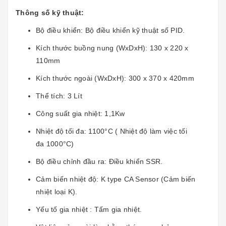
Thông số kỹ thuật:
Bộ điều khiển: Bộ điều khiển kỹ thuật số PID.
Kích thước buồng nung (WxDxH): 130 x 220 x
110mm
Kích thước ngoài (WxDxH): 300 x 370 x 420mm
Thể tích: 3 Lít
Công suất gia nhiệt: 1,1Kw
Nhiệt độ tối đa: 1100°C ( Nhiệt độ làm việc tối
đa 1000°C)
Bộ điều chỉnh đầu ra: Điều khiển SSR.
Cảm biến nhiệt độ: K type CA Sensor (Cảm biến
nhiệt loại K).
Yếu tố gia nhiệt : Tấm gia nhiệt.