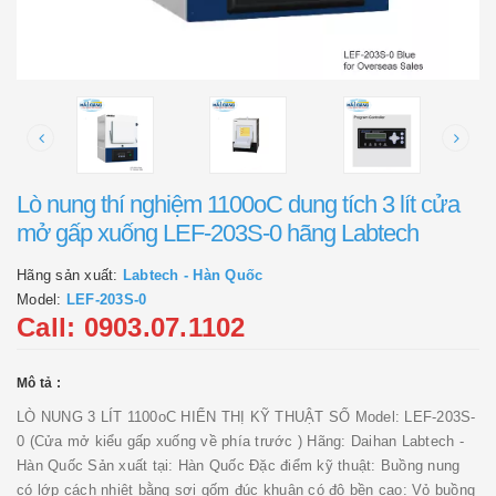
Lò nung thí nghiệm 1100oC dung tích 3 lít cửa
mở gấp xuống LEF-203S-0 hãng Labtech
Hãng sản xuất:
Labtech - Hàn Quốc
Model:
LEF-203S-0
Call: 0903.07.1102
Mô tả :
LÒ NUNG 3 LÍT 1100oC HIỂN THỊ KỸ THUẬT SỐ Model: LEF-203S-
0 (Cửa mở kiểu gấp xuống về phía trước ) Hãng: Daihan Labtech -
Hàn Quốc Sản xuất tại: Hàn Quốc Đặc điểm kỹ thuật: Buồng nung
có lớp cách nhiệt bằng sợi gốm đúc khuân có độ bền cao: Vỏ buồng