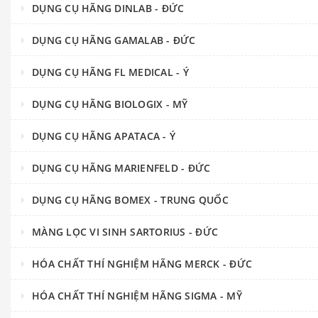
DỤNG CỤ HÃNG DINLAB - ĐỨC
DỤNG CỤ HÃNG GAMALAB - ĐỨC
DỤNG CỤ HÃNG FL MEDICAL - Ý
DỤNG CỤ HÃNG BIOLOGIX - MỸ
DỤNG CỤ HÃNG APATACA - Ý
DỤNG CỤ HÃNG MARIENFELD - ĐỨC
DỤNG CỤ HÃNG BOMEX - TRUNG QUỐC
MÀNG LỌC VI SINH SARTORIUS - ĐỨC
HÓA CHẤT THÍ NGHIỆM HÃNG MERCK - ĐỨC
HÓA CHẤT THÍ NGHIỆM HÃNG SIGMA - MỸ