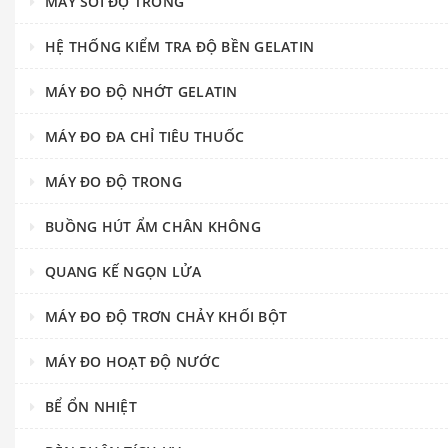
MÁY SOI ĐỘ TRONG
HỆ THỐNG KIỂM TRA ĐỘ BỀN GELATIN
MÁY ĐO ĐỘ NHỚT GELATIN
MÁY ĐO ĐA CHỈ TIÊU THUỐC
MÁY ĐO ĐỘ TRONG
BUỒNG HÚT ẨM CHÂN KHÔNG
QUANG KẾ NGỌN LỬA
MÁY ĐO ĐỘ TRƠN CHẢY KHỐI BỘT
MÁY ĐO HOẠT ĐỘ NƯỚC
BỂ ỔN NHIỆT