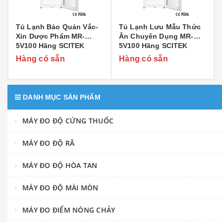
Tủ Lạnh Bảo Quản Vắc-
Tủ Lạnh Lưu Mẫu Thức
Xin Dược Phẩm MR-
Ăn Chuyên Dụng MR-
5V100 Hãng SCITEK
5V100 Hãng SCITEK
Hàng có sẵn
Hàng có sẵn
DANH MỤC SẢN PHẨM
MÁY ĐO ĐỘ CỨNG THUỐC
MÁY ĐO ĐỘ RÃ
MÁY ĐO ĐỘ HÒA TAN
MÁY ĐO ĐỘ MÀI MÒN
MÁY ĐO ĐIỂM NÓNG CHẢY