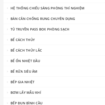
HỆ THỐNG CHIẾU SÁNG PHÒNG THÍ NGHIỆM
BÀN CÂN CHỐNG RUNG CHUYÊN DỤNG
TỦ TRUYỀN PASS BOX PHÒNG SẠCH
BỂ CÁCH THỦY
BỂ CÁCH THỦY LẮC
BỂ ỔN NHIỆT DẦU
BỂ RỬA SIÊU ÂM
BẾP GIA NHIỆT
BƠM LẤY MẪU KHÍ
BẾP ĐUN BÌNH CẦU