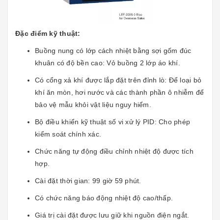
Đặc điểm kỹ thuật:
Buồng nung có lớp cách nhiệt bằng sợi gốm đúc
khuân có độ bền cao: Vỏ buồng 2 lớp áo khí.
Có cổng xả khí được lắp đặt trên đỉnh lò: Để loại bỏ
khí ăn mòn, hơi nước và các thành phần ô nhiễm để
bảo vệ mẫu khỏi vật liệu nguy hiểm.
Bộ điều khiển kỹ thuật số vi xử lý PID: Cho phép
kiểm soát chính xác.
Chức năng tự động điều chỉnh nhiệt độ được tích
hợp.
Cài đặt thời gian: 99 giờ 59 phút.
Có chức năng báo động nhiệt độ cao/thấp.
Giá trị cài đặt được lưu giữ khi nguồn điện ngắt.