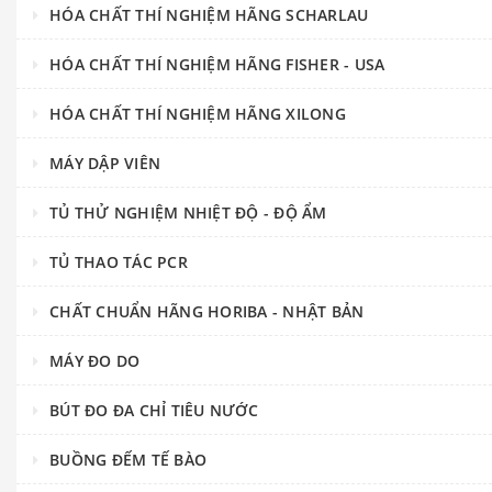
HÓA CHẤT THÍ NGHIỆM HÃNG SCHARLAU
HÓA CHẤT THÍ NGHIỆM HÃNG FISHER - USA
HÓA CHẤT THÍ NGHIỆM HÃNG XILONG
MÁY DẬP VIÊN
TỦ THỬ NGHIỆM NHIỆT ĐỘ - ĐỘ ẨM
TỦ THAO TÁC PCR
CHẤT CHUẨN HÃNG HORIBA - NHẬT BẢN
MÁY ĐO DO
BÚT ĐO ĐA CHỈ TIÊU NƯỚC
BUỒNG ĐẾM TẾ BÀO