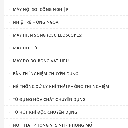
MÁY NỘI SOI CÔNG NGHIỆP
NHIỆT KẾ HỒNG NGOẠI
MÁY HIỆN SÓNG (OSCILLOSCOPES)
MÁY ĐO LỰC
MÁY ĐO ĐỘ BÓNG VẬT LIỆU
BÀN THÍ NGHIỆM CHUYÊN DỤNG
HỆ THỐNG XỬ LÝ KHÍ THẢI PHÒNG THÍ NGHIỆM
TỦ ĐỰNG HÓA CHẤT CHUYÊN DỤNG
TỦ HÚT KHÍ ĐỘC CHUYÊN DỤNG
NỘI THẤT PHÒNG VI SINH - PHÒNG MỔ