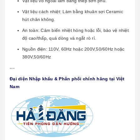
Vật liệu vỏ ngoài làm bằng thép sơn phủ.
Vật liệu cách nhiệt: Làm bằng khuân sợi Ceramic
hút chân không.
An toàn: Cảm biến nhiệt hỏng hoặc lỗi, bảo vệ nhiệt
độ cao/thấp, quá dòng và ngắt rò rỉ.
Nguồn điện: 110V, 60Hz hoặc 200V,50/60Hz hoặc
380V,50/60Hz
---
Đại diện Nhập khẩu & Phân phối chính hãng tại Việt
Nam