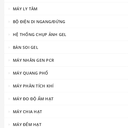
MÁY LY TÂM
BỘ ĐIỆN DI NGANG/ĐỨNG
HỆ THỐNG CHỤP ẢNH GEL
BÀN SOI GEL
MÁY NHÂN GEN PCR
MÁY QUANG PHỔ
MÁY PHÂN TÍCH KHÍ
MÁY ĐO ĐỘ ẨM HẠT
MÁY CHIA HẠT
MÁY ĐẾM HẠT