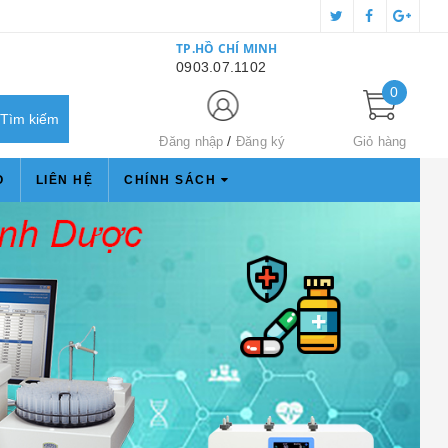
TP.HỒ CHÍ MINH
0903.07.1102
0
Đăng nhập
Đăng ký
Giỏ hàng
O
LIÊN HỆ
CHÍNH SÁCH