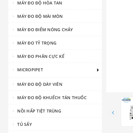
MÁY ĐO ĐỘ HÒA TAN
MÁY ĐO ĐỘ MÀI MÒN
MÁY ĐO ĐIỂM NÓNG CHẢY
MÁY ĐO TỶ TRỌNG
MÁY ĐO PHÂN CỰC KẾ
MICROPIPET
MÁY ĐO ĐỘ DÀY VIÊN
MÁY ĐO ĐỘ KHUẾCH TÁN THUỐC
NỒI HẤP TIỆT TRÙNG
TỦ SẤY