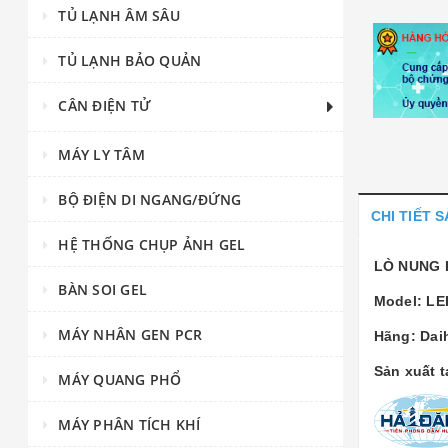
TỦ LẠNH ÂM SÂU
TỦ LẠNH BẢO QUẢN
CÂN ĐIỆN TỬ
MÁY LY TÂM
BỘ ĐIỆN DI NGANG/ĐỨNG
CHI TIẾT 
HỆ THỐNG CHỤP ẢNH GEL
LÒ NUNG 
BÀN SOI GEL
Model: LE
MÁY NHÂN GEN PCR
Hãng: Dai
Sản xuất 
MÁY QUANG PHỔ
MÁY PHÂN TÍCH KHÍ