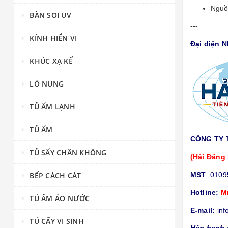
Nguồ
BÀN SOI UV
---
KÍNH HIỂN VI
Đại diện 
KHÚC XẠ KẾ
LÒ NUNG
TỦ ẤM LẠNH
TỦ ẤM
CÔNG TY 
TỦ SẤY CHÂN KHÔNG
(Hải Đăng 
BẾP CÁCH CÁT
MST
: 010
Hotline:
M
TỦ ẤM ÁO NƯỚC
E-mail:
inf
TỦ CẤY VI SINH