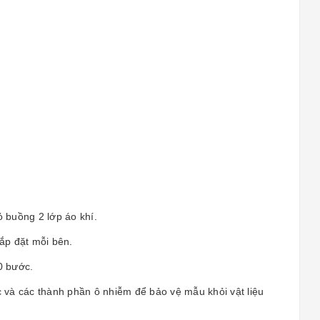
 buồng 2 lớp áo khí.
lắp đặt mỗi bên.
0 bước.
ớc và các thành phần ô nhiễm để bảo vệ mẫu khỏi vật liệu