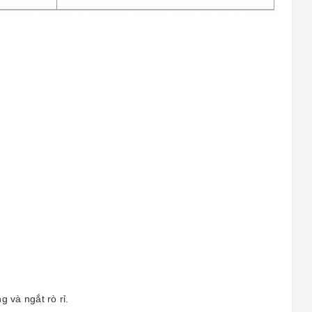
 và ngắt rò rỉ.