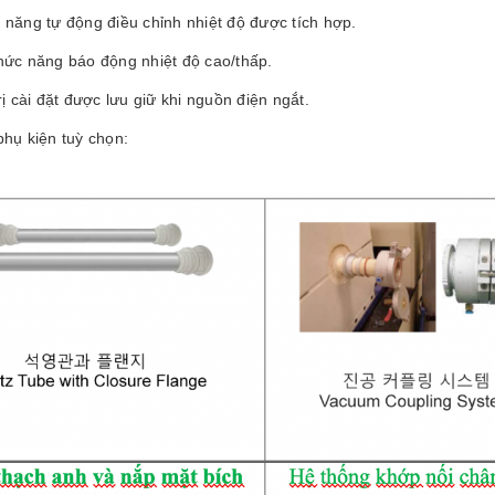
 năng tự động điều chỉnh nhiệt độ được tích hợp.
hức năng báo động nhiệt độ cao/thấp.
rị cài đặt được lưu giữ khi nguồn điện ngắt.
phụ kiện tuỳ chọn: