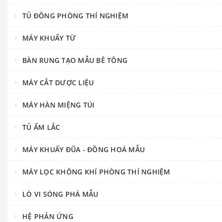
TỦ ĐÔNG PHÒNG THÍ NGHIỆM
MÁY KHUẤY TỪ
BÀN RUNG TẠO MẪU BÊ TÔNG
MÁY CẮT DƯỢC LIỆU
MÁY HÀN MIỆNG TÚI
TỦ ẤM LẮC
MÁY KHUẤY ĐŨA - ĐỒNG HOÁ MẪU
MÁY LỌC KHÔNG KHÍ PHÒNG THÍ NGHIỆM
LÒ VI SÓNG PHÁ MẪU
HỆ PHẢN ỨNG