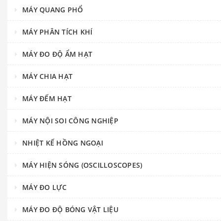
MÁY QUANG PHỔ
MÁY PHÂN TÍCH KHÍ
MÁY ĐO ĐỘ ẨM HẠT
MÁY CHIA HẠT
MÁY ĐẾM HẠT
MÁY NỘI SOI CÔNG NGHIỆP
NHIỆT KẾ HỒNG NGOẠI
MÁY HIỆN SÓNG (OSCILLOSCOPES)
MÁY ĐO LỰC
MÁY ĐO ĐỘ BÓNG VẬT LIỆU