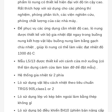
phẩm lò nung có thiết kế hiện đại với độ tin cậy cao.
Rất thích hợp với sử dụng cho các phòng thí
nghiệm, phòng phân tích, các viện nghiên cứu,
phòng chất lượng của các nhà máy..
Để phục vụ các ứng dụng cần nhiệt độ cao, lò nung
được thiết kế với bộ gia nhiệt đặt ngay trong buồng
nung kết hợp vật liệu buồng nung làm bằng gạch
chịu nhiệt , giúp lò nung có thể làm việc đạt nhiệt độ
1300 độ C
Mẫu L5/13 được thiết kế với cánh cửa mở xuống (có
thể tận dụng cánh cửa làm bàn đỡ để đặt mẫu) .
Hệ thống gia nhiệt từ 2 phía
Lò sử dụng vật liệu cách nhiệt theo tiêu chuẩn
TRGS 905,class1 or 2
Lò sử dụng lớp vỏ kép bên ngoài làm bằng thép
không gỉ
Lò sử dụng bộ điều khiển B410 (phiên bản nâng cấp