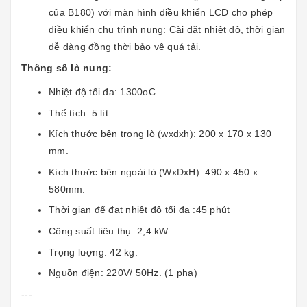
của B180) với màn hình điều khiển LCD cho phép
điều khiển chu trình nung: Cài đặt nhiệt độ, thời gian
dễ dàng đồng thời bảo vệ quá tải.
Thông số lò nung:
Nhiệt độ tối đa: 1300oC.
Thể tích: 5 lít.
Kích thước bên trong lò (wxdxh): 200 x 170 x 130
mm.
Kích thước bên ngoài lò (WxDxH): 490 x 450 x
580mm.
Thời gian để đạt nhiệt độ tối đa :45 phút
Công suất tiêu thụ: 2,4 kW.
Trọng lượng: 42 kg.
Nguồn điện: 220V/ 50Hz. (1 pha)
---