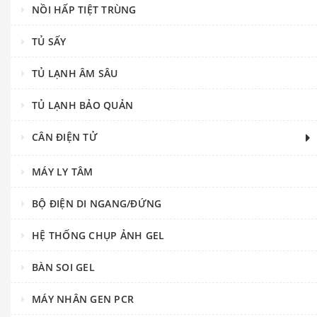
NỒI HẤP TIỆT TRÙNG
TỦ SẤY
TỦ LẠNH ÂM SÂU
TỦ LẠNH BẢO QUẢN
CÂN ĐIỆN TỬ
MÁY LY TÂM
BỘ ĐIỆN DI NGANG/ĐỨNG
HỆ THỐNG CHỤP ẢNH GEL
BÀN SOI GEL
MÁY NHÂN GEN PCR