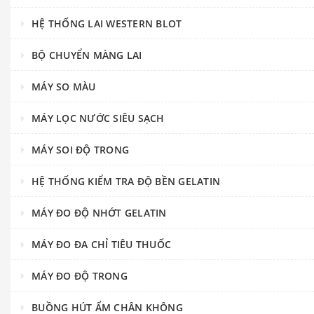
HỆ THỐNG LAI WESTERN BLOT
BỘ CHUYỂN MÀNG LAI
MÁY SO MÀU
MÁY LỌC NƯỚC SIÊU SẠCH
MÁY SOI ĐỘ TRONG
HỆ THỐNG KIỂM TRA ĐỘ BỀN GELATIN
MÁY ĐO ĐỘ NHỚT GELATIN
MÁY ĐO ĐA CHỈ TIÊU THUỐC
MÁY ĐO ĐỘ TRONG
BUỒNG HÚT ẨM CHÂN KHÔNG