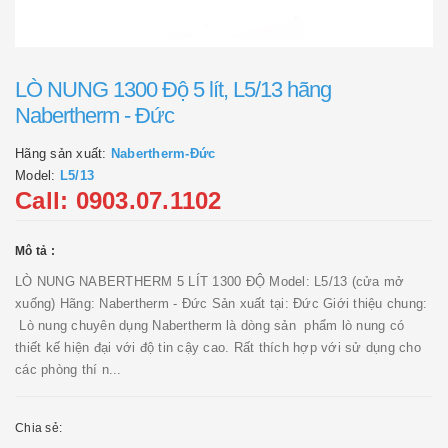
LÒ NUNG 1300 Độ 5 lít, L5/13 hãng
Nabertherm - Đức
Hãng sản xuất:
Nabertherm-Đức
Model:
L5/13
Call: 0903.07.1102
Mô tả :
LÒ NUNG NABERTHERM 5 LÍT 1300 ĐỘ Model: L5/13 (cửa mở
xuống) Hãng: Nabertherm - Đức Sản xuất tại: Đức Giới thiệu chung:
Lò nung chuyên dụng Nabertherm là dòng sản phẩm lò nung có
thiết kế hiện đại với độ tin cậy cao. Rất thích hợp với sử dụng cho
các phòng thí n...
Chia sẻ: