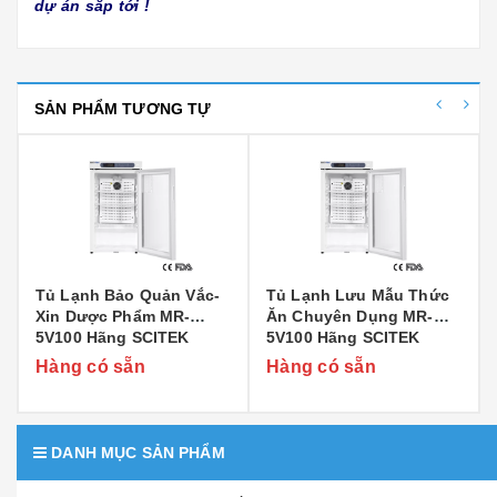
dự án sắp tới !
SẢN PHẨM TƯƠNG TỰ
Tủ Lạnh Bảo Quản Vắc-
Tủ Lạnh Lưu Mẫu Thức
Xin Dược Phẩm MR-
Ăn Chuyên Dụng MR-
5V100 Hãng SCITEK
5V100 Hãng SCITEK
Hàng có sẵn
Hàng có sẵn
DANH MỤC SẢN PHẨM