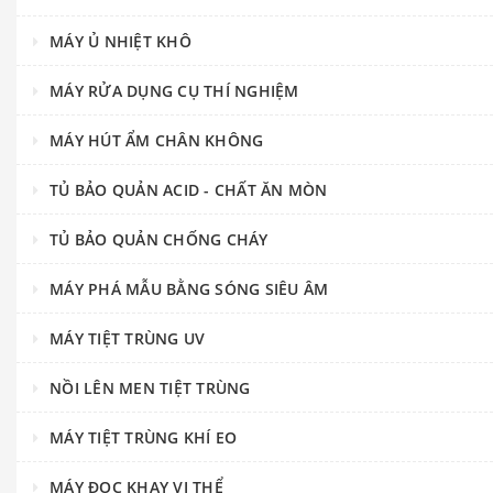
MÁY Ủ NHIỆT KHÔ
MÁY RỬA DỤNG CỤ THÍ NGHIỆM
MÁY HÚT ẨM CHÂN KHÔNG
TỦ BẢO QUẢN ACID - CHẤT ĂN MÒN
TỦ BẢO QUẢN CHỐNG CHÁY
MÁY PHÁ MẪU BẰNG SÓNG SIÊU ÂM
MÁY TIỆT TRÙNG UV
NỒI LÊN MEN TIỆT TRÙNG
MÁY TIỆT TRÙNG KHÍ EO
MÁY ĐỌC KHAY VI THỂ