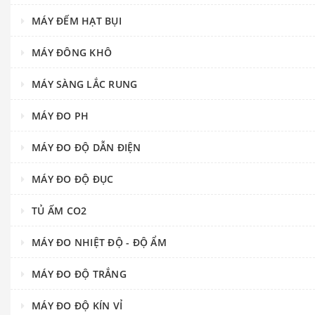
MÁY ĐẾM HẠT BỤI
MÁY ĐÔNG KHÔ
MÁY SÀNG LẮC RUNG
MÁY ĐO PH
MÁY ĐO ĐỘ DẪN ĐIỆN
MÁY ĐO ĐỘ ĐỤC
TỦ ẤM CO2
MÁY ĐO NHIỆT ĐỘ - ĐỘ ẨM
MÁY ĐO ĐỘ TRẮNG
MÁY ĐO ĐỘ KÍN VỈ