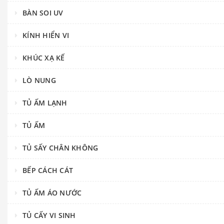
BÀN SOI UV
KÍNH HIỂN VI
KHÚC XẠ KẾ
LÒ NUNG
TỦ ẤM LẠNH
TỦ ẤM
TỦ SẤY CHÂN KHÔNG
BẾP CÁCH CÁT
TỦ ẤM ÁO NƯỚC
TỦ CẤY VI SINH