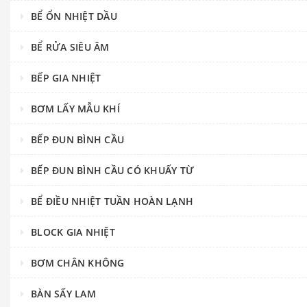
BỂ ỔN NHIỆT DẦU
BỂ RỬA SIÊU ÂM
BẾP GIA NHIỆT
BƠM LẤY MẪU KHÍ
BẾP ĐUN BÌNH CẦU
BẾP ĐUN BÌNH CẦU CÓ KHUẤY TỪ
BỂ ĐIỀU NHIỆT TUẦN HOÀN LẠNH
BLOCK GIA NHIỆT
BƠM CHÂN KHÔNG
BÀN SẤY LAM