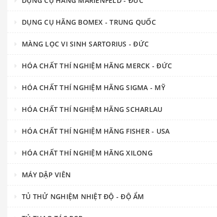
DỤNG CỤ HÃNG MARIENFELD - ĐỨC
DỤNG CỤ HÃNG BOMEX - TRUNG QUỐC
MÀNG LỌC VI SINH SARTORIUS - ĐỨC
HÓA CHẤT THÍ NGHIỆM HÃNG MERCK - ĐỨC
HÓA CHẤT THÍ NGHIỆM HÃNG SIGMA - MỸ
HÓA CHẤT THÍ NGHIỆM HÃNG SCHARLAU
HÓA CHẤT THÍ NGHIỆM HÃNG FISHER - USA
HÓA CHẤT THÍ NGHIỆM HÃNG XILONG
MÁY DẬP VIÊN
TỦ THỬ NGHIỆM NHIỆT ĐỘ - ĐỘ ẨM