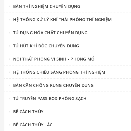
BÀN THÍ NGHIỆM CHUYÊN DỤNG
HỆ THỐNG XỬ LÝ KHÍ THẢI PHÒNG THÍ NGHIỆM
TỦ ĐỰNG HÓA CHẤT CHUYÊN DỤNG
TỦ HÚT KHÍ ĐỘC CHUYÊN DỤNG
NỘI THẤT PHÒNG VI SINH - PHÒNG MỔ
HỆ THỐNG CHIẾU SÁNG PHÒNG THÍ NGHIỆM
BÀN CÂN CHỐNG RUNG CHUYÊN DỤNG
TỦ TRUYỀN PASS BOX PHÒNG SẠCH
BỂ CÁCH THỦY
BỂ CÁCH THỦY LẮC