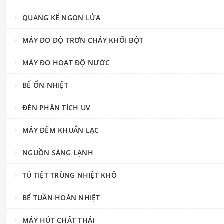
QUANG KẾ NGỌN LỬA
MÁY ĐO ĐỘ TRƠN CHẢY KHỐI BỘT
MÁY ĐO HOẠT ĐỘ NƯỚC
BỂ ỔN NHIỆT
ĐÈN PHÂN TÍCH UV
MÁY ĐẾM KHUẨN LẠC
NGUỒN SÁNG LẠNH
TỦ TIỆT TRÙNG NHIỆT KHÔ
BỂ TUẦN HOÀN NHIỆT
MÁY HÚT CHẤT THẢI