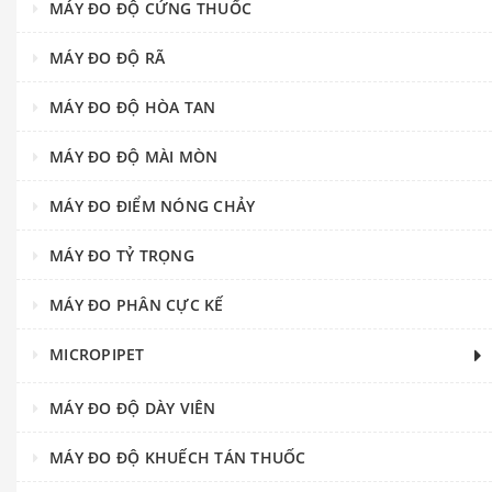
MÁY ĐO ĐỘ CỨNG THUỐC
MÁY ĐO ĐỘ RÃ
MÁY ĐO ĐỘ HÒA TAN
MÁY ĐO ĐỘ MÀI MÒN
MÁY ĐO ĐIỂM NÓNG CHẢY
MÁY ĐO TỶ TRỌNG
MÁY ĐO PHÂN CỰC KẾ
MICROPIPET
MÁY ĐO ĐỘ DÀY VIÊN
MÁY ĐO ĐỘ KHUẾCH TÁN THUỐC