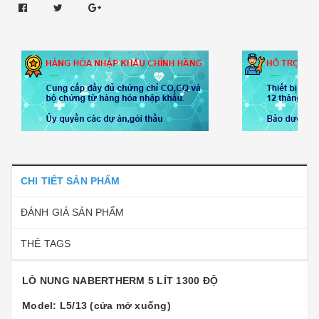
CHI TIẾT SẢN PHẨM
ĐÁNH GIÁ SẢN PHẨM
THẺ TAGS
LÒ NUNG NABERTHERM 5 LÍT 1300 ĐỘ
Model: L5/13 (cửa mở xuống)