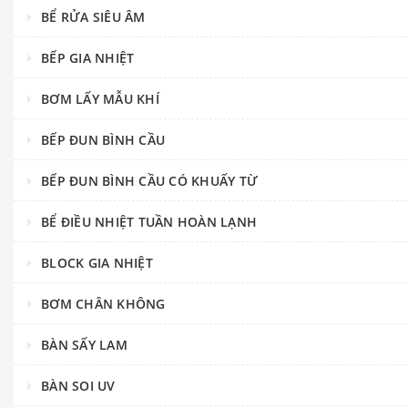
BỂ RỬA SIÊU ÂM
BẾP GIA NHIỆT
BƠM LẤY MẪU KHÍ
BẾP ĐUN BÌNH CẦU
BẾP ĐUN BÌNH CẦU CÓ KHUẤY TỪ
BỂ ĐIỀU NHIỆT TUẦN HOÀN LẠNH
BLOCK GIA NHIỆT
BƠM CHÂN KHÔNG
BÀN SẤY LAM
BÀN SOI UV