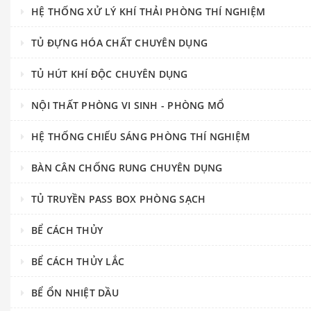
HỆ THỐNG XỬ LÝ KHÍ THẢI PHÒNG THÍ NGHIỆM
TỦ ĐỰNG HÓA CHẤT CHUYÊN DỤNG
TỦ HÚT KHÍ ĐỘC CHUYÊN DỤNG
NỘI THẤT PHÒNG VI SINH - PHÒNG MỔ
HỆ THỐNG CHIẾU SÁNG PHÒNG THÍ NGHIỆM
BÀN CÂN CHỐNG RUNG CHUYÊN DỤNG
TỦ TRUYỀN PASS BOX PHÒNG SẠCH
BỂ CÁCH THỦY
BỂ CÁCH THỦY LẮC
BỂ ỔN NHIỆT DẦU