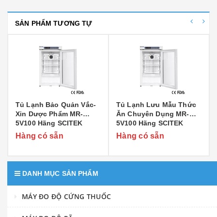
SẢN PHẨM TƯƠNG TỰ
Tủ Lạnh Bảo Quản Vắc-
Tủ Lạnh Lưu Mẫu Thức
Xin Dược Phẩm MR-
Ăn Chuyên Dụng MR-
5V100 Hãng SCITEK
5V100 Hãng SCITEK
Hàng có sẵn
Hàng có sẵn
DANH MỤC SẢN PHẨM
MÁY ĐO ĐỘ CỨNG THUỐC