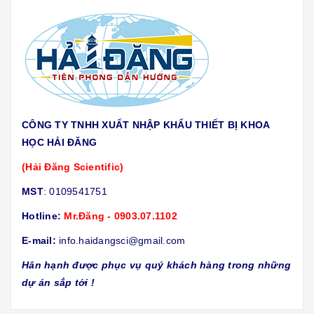
CÔNG TY TNHH XUẤT NHẬP KHẨU THIẾT BỊ KHOA
HỌC HẢI ĐĂNG
(Hải Đăng Scientific)
MST
: 0109541751
Hotline:
Mr.Đăng - 0903.07.1102
E-mail:
info.haidangsci@gmail.com
Hân hạnh được phục vụ quý khách hàng trong những
dự án sắp tới !