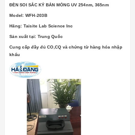
ĐÈN SOI SẮC KÝ BẢN MỎNG UV 254nm, 365nm
Model: WFH-203B
Hãng: Taisite Lab Science Inc
Sản xuất tại: Trung Quốc
Cung cấp đầy đủ CO,CQ và chứng từ hàng hóa nhập
khẩu