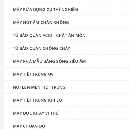
MÁY RỬA DỤNG CỤ THÍ NGHIỆM
MÁY HÚT ẨM CHÂN KHÔNG
TỦ BẢO QUẢN ACID - CHẤT ĂN MÒN
TỦ BẢO QUẢN CHỐNG CHÁY
MÁY PHÁ MẪU BẰNG SÓNG SIÊU ÂM
MÁY TIỆT TRÙNG UV
NỒI LÊN MEN TIỆT TRÙNG
MÁY TIỆT TRÙNG KHÍ EO
MÁY ĐỌC KHAY VI THỂ
MÁY CHUẨN ĐỘ