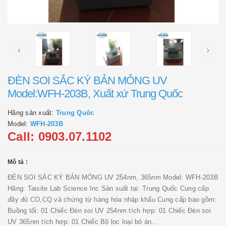
ĐÈN SOI SẮC KÝ BẢN MỎNG UV
Model:WFH-203B, Xuất xứ Trung Quốc
Hãng sản xuất:
Trung Quốc
Model:
WFH-203B
Call: 0903.07.1102
Mô tả :
ĐÈN SOI SẮC KÝ BẢN MỎNG UV 254nm, 365nm Model: WFH-203B
Hãng: Taisite Lab Science Inc Sản xuất tại: Trung Quốc Cung cấp
đầy đủ CO,CQ và chứng từ hàng hóa nhập khẩu Cung cấp bao gồm:
Buồng tối: 01 Chiếc Đèn soi UV 254nm tích hợp: 01 Chiếc Đèn soi
UV 365nm tích hợp: 01 Chiếc Bộ lọc loại bỏ án...