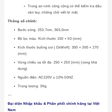
Trong an ninh công cộng có thể kiểm tra dấu
vân tay, những chữ viết bí mật.
Thông số chính:
Bước sóng: 253,7nm, 365,0nm
Bộ lọc màu: Kích thước 150 × 50 (mm)
Kích thước buồng soi ( DxWxH): 300 × 300 × 270
(mm)
Vùng chiếu xạ tối đa: 250 × 250 (mm) (vùng khả
dụng)
Nguồn điện: AC220V ± 10% 50HZ
Trọng lượng: 3Kg
---
Đại diện Nhập khẩu & Phân phối chính hãng tại Việt
Nam