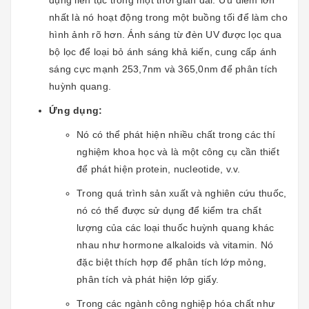
nhất là nó hoạt động trong một buồng tối để làm cho
hình ảnh rõ hơn. Ánh sáng từ đèn UV được lọc qua
bộ lọc để loại bỏ ánh sáng khả kiến, cung cấp ánh
sáng cực mạnh 253,7nm và 365,0nm để phân tích
huỳnh quang.
Ứng dụng:
Nó có thể phát hiện nhiều chất trong các thí
nghiệm khoa học và là một công cụ cần thiết
để phát hiện protein, nucleotide, v.v.
Trong quá trình sản xuất và nghiên cứu thuốc,
nó có thể được sử dụng để kiểm tra chất
lượng của các loại thuốc huỳnh quang khác
nhau như hormone alkaloids và vitamin. Nó
đặc biệt thích hợp để phân tích lớp mỏng,
phân tích và phát hiện lớp giấy.
Trong các ngành công nghiệp hóa chất như