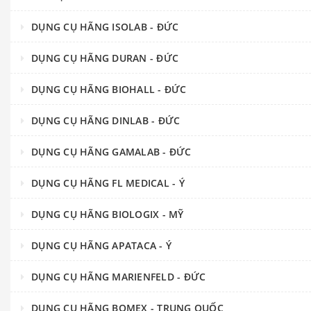
DỤNG CỤ HÃNG ISOLAB - ĐỨC
DỤNG CỤ HÃNG DURAN - ĐỨC
DỤNG CỤ HÃNG BIOHALL - ĐỨC
DỤNG CỤ HÃNG DINLAB - ĐỨC
DỤNG CỤ HÃNG GAMALAB - ĐỨC
DỤNG CỤ HÃNG FL MEDICAL - Ý
DỤNG CỤ HÃNG BIOLOGIX - MỸ
DỤNG CỤ HÃNG APATACA - Ý
DỤNG CỤ HÃNG MARIENFELD - ĐỨC
DỤNG CỤ HÃNG BOMEX - TRUNG QUỐC