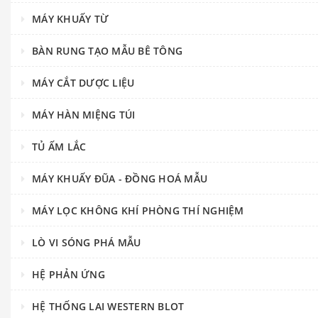
MÁY KHUẤY TỪ
BÀN RUNG TẠO MẪU BÊ TÔNG
MÁY CẮT DƯỢC LIỆU
MÁY HÀN MIỆNG TÚI
TỦ ẤM LẮC
MÁY KHUẤY ĐŨA - ĐỒNG HOÁ MẪU
MÁY LỌC KHÔNG KHÍ PHÒNG THÍ NGHIỆM
LÒ VI SÓNG PHÁ MẪU
HỆ PHẢN ỨNG
HỆ THỐNG LAI WESTERN BLOT