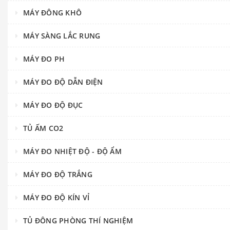
MÁY ĐÔNG KHÔ
MÁY SÀNG LẮC RUNG
MÁY ĐO PH
MÁY ĐO ĐỘ DẪN ĐIỆN
MÁY ĐO ĐỘ ĐỤC
TỦ ẤM CO2
MÁY ĐO NHIỆT ĐỘ - ĐỘ ẨM
MÁY ĐO ĐỘ TRẮNG
MÁY ĐO ĐỘ KÍN VỈ
TỦ ĐÔNG PHÒNG THÍ NGHIỆM