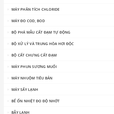
MÁY PHÂN TÍCH CHLORIDE
MÁY ĐO COD, BOD
BỘ PHÁ MẪU CẤT ĐẠM TỰ ĐỘNG
BỘ XỬ LÝ VÀ TRUNG HÒA HƠI ĐỘC
BỘ CẤT CHƯNG CẤT ĐẠM
MÁY PHUN SƯƠNG MUỐI
MÁY NHUỘM TIÊU BẢN
MÁY SẤY LẠNH
BỂ ỔN NHIỆT ĐO ĐỘ NHỚT
BẪY LẠNH