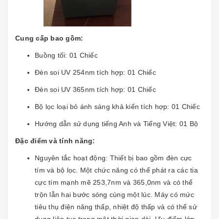
Cung cấp bao gồm:
Buồng tối: 01 Chiếc
Đèn soi UV 254nm tích hợp: 01 Chiếc
Đèn soi UV 365nm tích hợp: 01 Chiếc
Bộ lọc loại bỏ ánh sáng khả kiến tích hợp: 01 Chiếc
Hướng dẫn sử dụng tiếng Anh và Tiếng Việt: 01 Bộ
Đặc điểm và tính năng:
Nguyên tắc hoạt động: Thiết bị bao gồm đèn cực
tím và bộ lọc. Một chức năng có thể phát ra các tia
cực tím mạnh mẽ 253,7nm và 365,0nm và có thể
trộn lẫn hai bước sóng cùng một lúc. Máy có mức
tiêu thụ điện năng thấp, nhiệt độ thấp và có thể sử
dụng liên tục trong một thời gian dài. Ưu điểm lớn