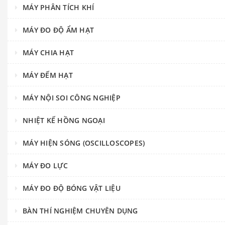
MÁY PHÂN TÍCH KHÍ
MÁY ĐO ĐỘ ẨM HẠT
MÁY CHIA HẠT
MÁY ĐẾM HẠT
MÁY NỘI SOI CÔNG NGHIỆP
NHIỆT KẾ HỒNG NGOẠI
MÁY HIỆN SÓNG (OSCILLOSCOPES)
MÁY ĐO LỰC
MÁY ĐO ĐỘ BÓNG VẬT LIỆU
BÀN THÍ NGHIỆM CHUYÊN DỤNG