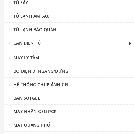
TỦ SẤY
TỦ LẠNH ÂM SÂU
TỦ LẠNH BẢO QUẢN
CÂN ĐIỆN TỬ
MÁY LY TÂM
BỘ ĐIỆN DI NGANG/ĐỨNG
HỆ THỐNG CHỤP ẢNH GEL
BÀN SOI GEL
MÁY NHÂN GEN PCR
MÁY QUANG PHỔ