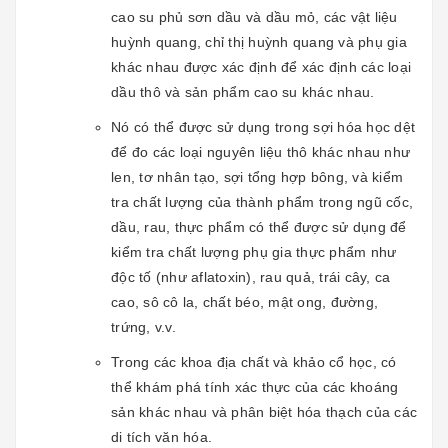
cao su phủ sơn dầu và dầu mỏ, các vật liệu
huỳnh quang, chỉ thị huỳnh quang và phụ gia
khác nhau được xác định để xác định các loại
dầu thô và sản phẩm cao su khác nhau.
Nó có thể được sử dụng trong sợi hóa học dệt
để đo các loại nguyên liệu thô khác nhau như
len, tơ nhân tạo, sợi tổng hợp bông, và kiểm
tra chất lượng của thành phẩm trong ngũ cốc,
dầu, rau, thực phẩm có thể được sử dụng để
kiểm tra chất lượng phụ gia thực phẩm như
độc tố (như aflatoxin), rau quả, trái cây, ca
cao, sô cô la, chất béo, mật ong, đường,
trứng, v.v.
Trong các khoa địa chất và khảo cổ học, có
thể khám phá tính xác thực của các khoáng
sản khác nhau và phân biệt hóa thạch của các
di tích văn hóa.