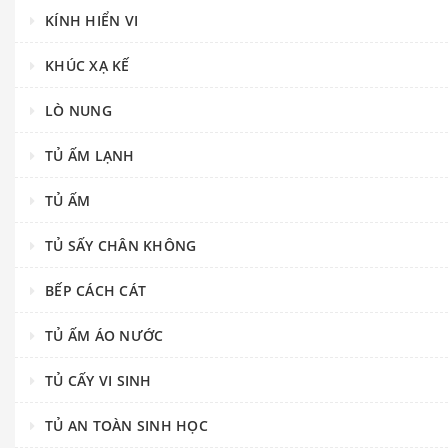
KÍNH HIỂN VI
KHÚC XẠ KẾ
LÒ NUNG
TỦ ẤM LẠNH
TỦ ẤM
TỦ SẤY CHÂN KHÔNG
BẾP CÁCH CÁT
TỦ ẤM ÁO NƯỚC
TỦ CẤY VI SINH
TỦ AN TOÀN SINH HỌC