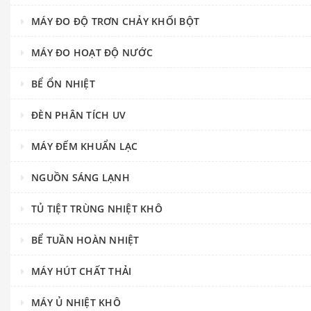
MÁY ĐO ĐỘ TRƠN CHẢY KHỐI BỘT
MÁY ĐO HOẠT ĐỘ NƯỚC
BỂ ỔN NHIỆT
ĐÈN PHÂN TÍCH UV
MÁY ĐẾM KHUẨN LẠC
NGUỒN SÁNG LẠNH
TỦ TIỆT TRÙNG NHIỆT KHÔ
BỂ TUẦN HOÀN NHIỆT
MÁY HÚT CHẤT THẢI
MÁY Ủ NHIỆT KHÔ