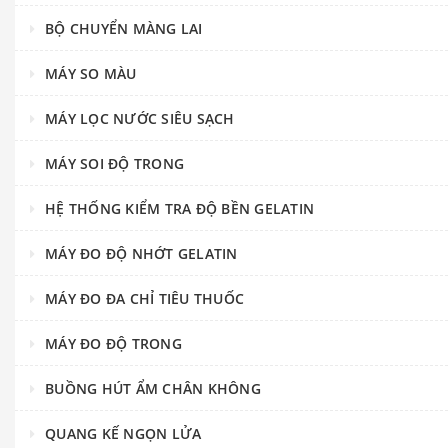
BỘ CHUYỂN MÀNG LAI
MÁY SO MÀU
MÁY LỌC NƯỚC SIÊU SẠCH
MÁY SOI ĐỘ TRONG
HỆ THỐNG KIỂM TRA ĐỘ BỀN GELATIN
MÁY ĐO ĐỘ NHỚT GELATIN
MÁY ĐO ĐA CHỈ TIÊU THUỐC
MÁY ĐO ĐỘ TRONG
BUỒNG HÚT ẨM CHÂN KHÔNG
QUANG KẾ NGỌN LỬA