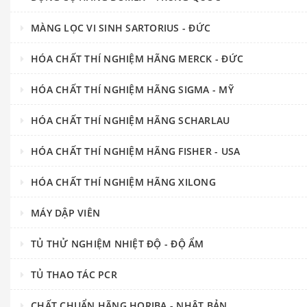
MÀNG LỌC VI SINH SARTORIUS - ĐỨC
HÓA CHẤT THÍ NGHIỆM HÃNG MERCK - ĐỨC
HÓA CHẤT THÍ NGHIỆM HÃNG SIGMA - MỸ
HÓA CHẤT THÍ NGHIỆM HÃNG SCHARLAU
HÓA CHẤT THÍ NGHIỆM HÃNG FISHER - USA
HÓA CHẤT THÍ NGHIỆM HÃNG XILONG
MÁY DẬP VIÊN
TỦ THỬ NGHIỆM NHIỆT ĐỘ - ĐỘ ẨM
TỦ THAO TÁC PCR
CHẤT CHUẨN HÃNG HORIBA - NHẬT BẢN