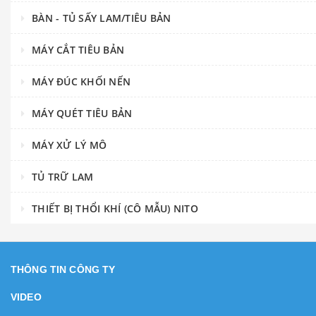
BÀN - TỦ SẤY LAM/TIÊU BẢN
MÁY CẮT TIÊU BẢN
MÁY ĐÚC KHỐI NẾN
MÁY QUÉT TIÊU BẢN
MÁY XỬ LÝ MÔ
TỦ TRỮ LAM
THIẾT BỊ THỔI KHÍ (CÔ MẪU) NITO
THÔNG TIN CÔNG TY
VIDEO