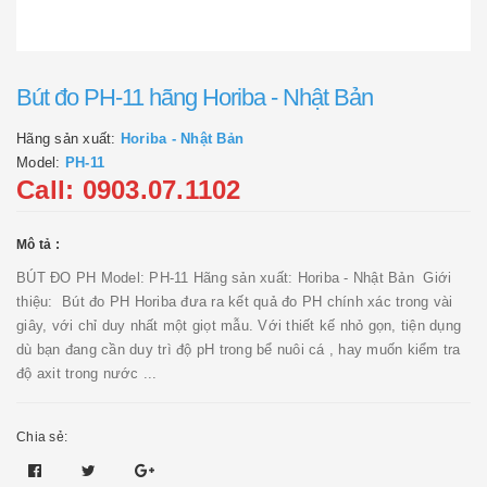
Bút đo PH-11 hãng Horiba - Nhật Bản
Hãng sản xuất:
Horiba - Nhật Bản
Model:
PH-11
Call: 0903.07.1102
Mô tả :
BÚT ĐO PH Model: PH-11 Hãng sản xuất: Horiba - Nhật Bản Giới
thiệu: Bút đo PH Horiba đưa ra kết quả đo PH chính xác trong vài
giây, với chỉ duy nhất một giọt mẫu. Với thiết kế nhỏ gọn, tiện dụng
dù bạn đang cần duy trì độ pH trong bể nuôi cá , hay muốn kiểm tra
độ axit trong nước ...
Chia sẻ: