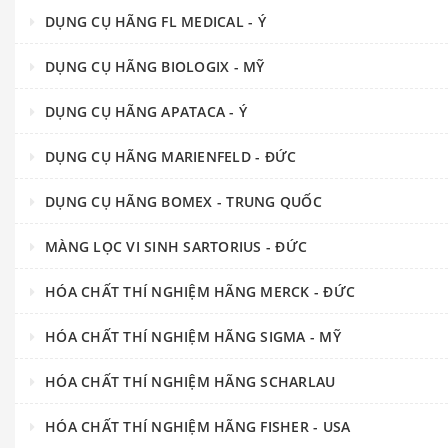
DỤNG CỤ HÃNG FL MEDICAL - Ý
DỤNG CỤ HÃNG BIOLOGIX - MỸ
DỤNG CỤ HÃNG APATACA - Ý
DỤNG CỤ HÃNG MARIENFELD - ĐỨC
DỤNG CỤ HÃNG BOMEX - TRUNG QUỐC
MÀNG LỌC VI SINH SARTORIUS - ĐỨC
HÓA CHẤT THÍ NGHIỆM HÃNG MERCK - ĐỨC
HÓA CHẤT THÍ NGHIỆM HÃNG SIGMA - MỸ
HÓA CHẤT THÍ NGHIỆM HÃNG SCHARLAU
HÓA CHẤT THÍ NGHIỆM HÃNG FISHER - USA