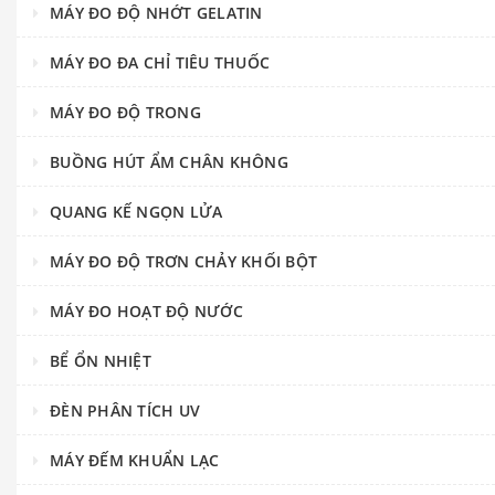
MÁY ĐO ĐỘ NHỚT GELATIN
MÁY ĐO ĐA CHỈ TIÊU THUỐC
MÁY ĐO ĐỘ TRONG
BUỒNG HÚT ẨM CHÂN KHÔNG
QUANG KẾ NGỌN LỬA
MÁY ĐO ĐỘ TRƠN CHẢY KHỐI BỘT
MÁY ĐO HOẠT ĐỘ NƯỚC
BỂ ỔN NHIỆT
ĐÈN PHÂN TÍCH UV
MÁY ĐẾM KHUẨN LẠC