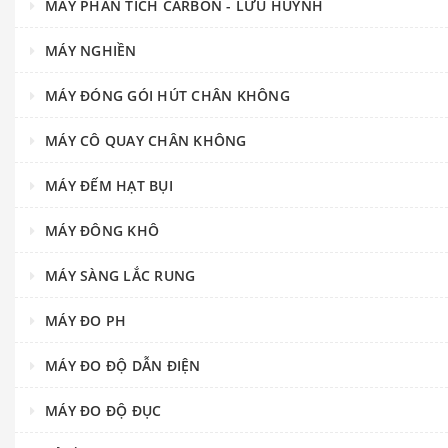
MÁY PHÂN TÍCH CARBON - LƯU HUỲNH
MÁY NGHIỀN
MÁY ĐÓNG GÓI HÚT CHÂN KHÔNG
MÁY CÔ QUAY CHÂN KHÔNG
MÁY ĐẾM HẠT BỤI
MÁY ĐÔNG KHÔ
MÁY SÀNG LẮC RUNG
MÁY ĐO PH
MÁY ĐO ĐỘ DẪN ĐIỆN
MÁY ĐO ĐỘ ĐỤC