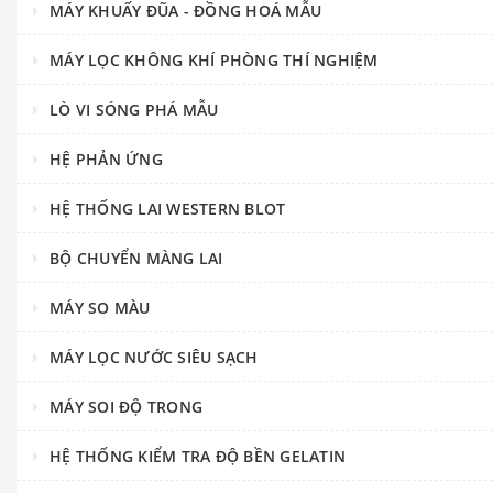
MÁY KHUẤY ĐŨA - ĐỒNG HOÁ MẪU
MÁY LỌC KHÔNG KHÍ PHÒNG THÍ NGHIỆM
LÒ VI SÓNG PHÁ MẪU
HỆ PHẢN ỨNG
HỆ THỐNG LAI WESTERN BLOT
BỘ CHUYỂN MÀNG LAI
MÁY SO MÀU
MÁY LỌC NƯỚC SIÊU SẠCH
MÁY SOI ĐỘ TRONG
HỆ THỐNG KIỂM TRA ĐỘ BỀN GELATIN