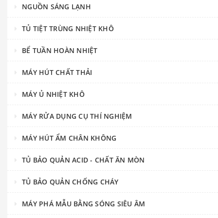
NGUỒN SÁNG LẠNH
TỦ TIỆT TRÙNG NHIỆT KHÔ
BỂ TUẦN HOÀN NHIỆT
MÁY HÚT CHẤT THẢI
MÁY Ủ NHIỆT KHÔ
MÁY RỬA DỤNG CỤ THÍ NGHIỆM
MÁY HÚT ẨM CHÂN KHÔNG
TỦ BẢO QUẢN ACID - CHẤT ĂN MÒN
TỦ BẢO QUẢN CHỐNG CHÁY
MÁY PHÁ MẪU BẰNG SÓNG SIÊU ÂM