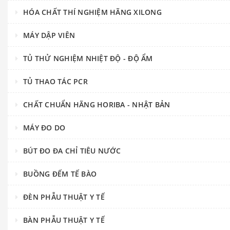
HÓA CHẤT THÍ NGHIỆM HÃNG XILONG
MÁY DẬP VIÊN
TỦ THỬ NGHIỆM NHIỆT ĐỘ - ĐỘ ẨM
TỦ THAO TÁC PCR
CHẤT CHUẨN HÃNG HORIBA - NHẬT BẢN
MÁY ĐO DO
BÚT ĐO ĐA CHỈ TIÊU NƯỚC
BUỒNG ĐẾM TẾ BÀO
ĐÈN PHẪU THUẬT Y TẾ
BÀN PHẪU THUẬT Y TẾ