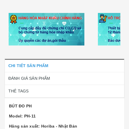
CHI TIẾT SẢN PHẨM
ĐÁNH GIÁ SẢN PHẨM
THẺ TAGS
BÚT ĐO PH
Model: PH-11
Hãng sản xuất: Horiba - Nhật Bản