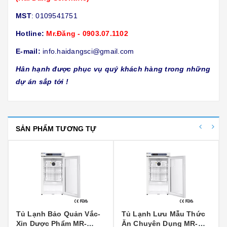
MST
: 0109541751
Hotline:
Mr.Đăng - 0903.07.1102
E-mail:
info.haidangsci@gmail.com
Hân hạnh được phục vụ quý khách hàng trong những
dự án sắp tới !
SẢN PHẨM TƯƠNG TỰ
Tủ Lạnh Bảo Quản Vắc-
Tủ Lạnh Lưu Mẫu Thức
Xin Dược Phẩm MR-
Ăn Chuyên Dụng MR-