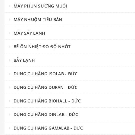
MÁY PHUN SƯƠNG MUỐI
MÁY NHUỘM TIÊU BẢN
MÁY SẤY LẠNH
BỂ ỔN NHIỆT ĐO ĐỘ NHỚT
BẪY LẠNH
DỤNG CỤ HÃNG ISOLAB - ĐỨC
DỤNG CỤ HÃNG DURAN - ĐỨC
DỤNG CỤ HÃNG BIOHALL - ĐỨC
DỤNG CỤ HÃNG DINLAB - ĐỨC
DỤNG CỤ HÃNG GAMALAB - ĐỨC