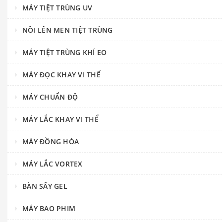
MÁY TIỆT TRÙNG UV
NỒI LÊN MEN TIỆT TRÙNG
MÁY TIỆT TRÙNG KHÍ EO
MÁY ĐỌC KHAY VI THỂ
MÁY CHUẨN ĐỘ
MÁY LẮC KHAY VI THỂ
MÁY ĐỒNG HÓA
MÁY LẮC VORTEX
BÀN SẤY GEL
MÁY BAO PHIM