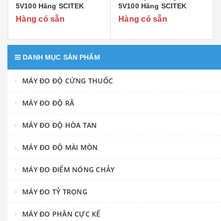
5V100 Hãng SCITEK
5V100 Hãng SCITEK
Hàng có sẵn
Hàng có sẵn
DANH MỤC SẢN PHẨM
MÁY ĐO ĐỘ CỨNG THUỐC
MÁY ĐO ĐỘ RÃ
MÁY ĐO ĐỘ HÒA TAN
MÁY ĐO ĐỘ MÀI MÒN
MÁY ĐO ĐIỂM NÓNG CHẢY
MÁY ĐO TỶ TRỌNG
MÁY ĐO PHÂN CỰC KẾ