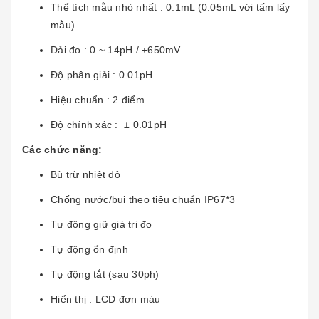
Thể tích mẫu nhỏ nhất : 0.1mL (0.05mL với tấm lấy
mẫu)
Dải đo : 0 ~ 14pH / ±650mV
Độ phân giải : 0.01pH
Hiệu chuẩn : 2 điểm
Độ chính xác : ± 0.01pH
Các chức năng:
Bù trừ nhiệt độ
Chống nước/bụi theo tiêu chuẩn IP67*3
Tự động giữ giá trị đo
Tự động ổn định
Tự động tắt (sau 30ph)
Hiển thị : LCD đơn màu