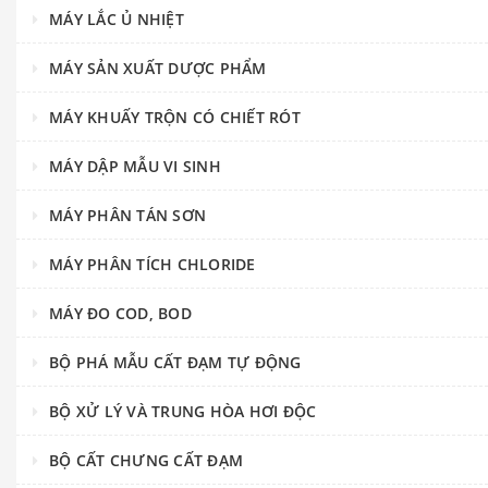
MÁY LẮC Ủ NHIỆT
MÁY SẢN XUẤT DƯỢC PHẨM
MÁY KHUẤY TRỘN CÓ CHIẾT RÓT
MÁY DẬP MẪU VI SINH
MÁY PHÂN TÁN SƠN
MÁY PHÂN TÍCH CHLORIDE
MÁY ĐO COD, BOD
BỘ PHÁ MẪU CẤT ĐẠM TỰ ĐỘNG
BỘ XỬ LÝ VÀ TRUNG HÒA HƠI ĐỘC
BỘ CẤT CHƯNG CẤT ĐẠM