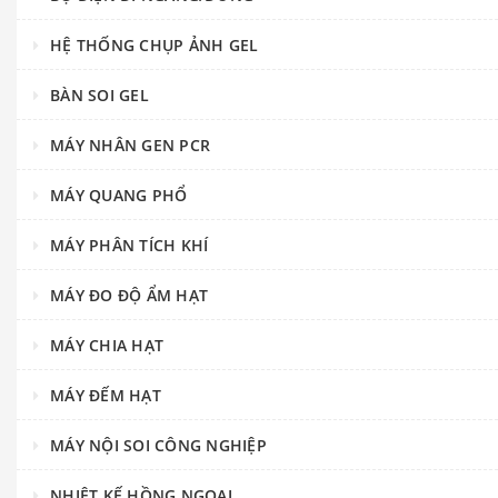
HỆ THỐNG CHỤP ẢNH GEL
BÀN SOI GEL
MÁY NHÂN GEN PCR
MÁY QUANG PHỔ
MÁY PHÂN TÍCH KHÍ
MÁY ĐO ĐỘ ẨM HẠT
MÁY CHIA HẠT
MÁY ĐẾM HẠT
MÁY NỘI SOI CÔNG NGHIỆP
NHIỆT KẾ HỒNG NGOẠI