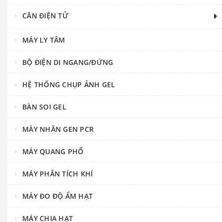
CÂN ĐIỆN TỬ
MÁY LY TÂM
BỘ ĐIỆN DI NGANG/ĐỨNG
HỆ THỐNG CHỤP ẢNH GEL
BÀN SOI GEL
MÁY NHÂN GEN PCR
MÁY QUANG PHỔ
MÁY PHÂN TÍCH KHÍ
MÁY ĐO ĐỘ ẨM HẠT
MÁY CHIA HẠT