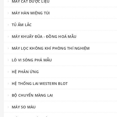
MÁY CẮT DƯỢC LIỆU
MÁY HÀN MIỆNG TÚI
TỦ ẤM LẮC
MÁY KHUẤY ĐŨA - ĐỒNG HOÁ MẪU
MÁY LỌC KHÔNG KHÍ PHÒNG THÍ NGHIỆM
LÒ VI SÓNG PHÁ MẪU
HỆ PHẢN ỨNG
HỆ THỐNG LAI WESTERN BLOT
BỘ CHUYỂN MÀNG LAI
MÁY SO MÀU