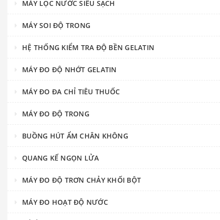
MÁY LỌC NƯỚC SIÊU SẠCH
MÁY SOI ĐỘ TRONG
HỆ THỐNG KIỂM TRA ĐỘ BỀN GELATIN
MÁY ĐO ĐỘ NHỚT GELATIN
MÁY ĐO ĐA CHỈ TIÊU THUỐC
MÁY ĐO ĐỘ TRONG
BUỒNG HÚT ẨM CHÂN KHÔNG
QUANG KẾ NGỌN LỬA
MÁY ĐO ĐỘ TRƠN CHẢY KHỐI BỘT
MÁY ĐO HOẠT ĐỘ NƯỚC