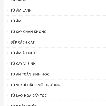
TỦ ẤM LẠNH
TỦ ẤM
TỦ SẤY CHÂN KHÔNG
BẾP CÁCH CÁT
TỦ ẤM ÁO NƯỚC
TỦ CẤY VI SINH
TỦ AN TOÀN SINH HỌC
TỦ VI KHÍ HẬU - MÔI TRƯỜNG
TỦ LÃO HÓA CẤP TỐC