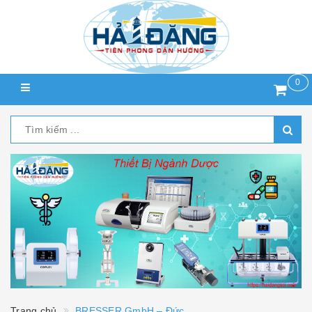
0
Trang chủ
BRESSER GmbH – Đức