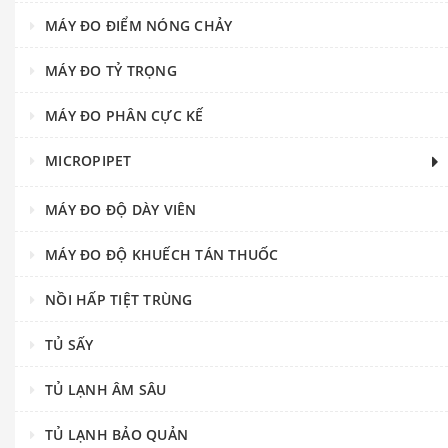
MÁY ĐO ĐIỂM NÓNG CHẢY
MÁY ĐO TỶ TRỌNG
MÁY ĐO PHÂN CỰC KẾ
MICROPIPET
MÁY ĐO ĐỘ DÀY VIÊN
MÁY ĐO ĐỘ KHUẾCH TÁN THUỐC
NỒI HẤP TIỆT TRÙNG
TỦ SẤY
TỦ LẠNH ÂM SÂU
TỦ LẠNH BẢO QUẢN