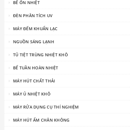
BỂ ỔN NHIỆT
ĐÈN PHÂN TÍCH UV
MÁY ĐẾM KHUẨN LẠC
NGUỒN SÁNG LẠNH
TỦ TIỆT TRÙNG NHIỆT KHÔ
BỂ TUẦN HOÀN NHIỆT
MÁY HÚT CHẤT THẢI
MÁY Ủ NHIỆT KHÔ
MÁY RỬA DỤNG CỤ THÍ NGHIỆM
MÁY HÚT ẨM CHÂN KHÔNG