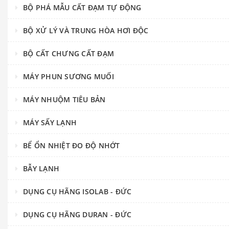
BỘ PHÁ MẪU CẤT ĐẠM TỰ ĐỘNG
BỘ XỬ LÝ VÀ TRUNG HÒA HƠI ĐỘC
BỘ CẤT CHƯNG CẤT ĐẠM
MÁY PHUN SƯƠNG MUỐI
MÁY NHUỘM TIÊU BẢN
MÁY SẤY LẠNH
BỂ ỔN NHIỆT ĐO ĐỘ NHỚT
BẪY LẠNH
DỤNG CỤ HÃNG ISOLAB - ĐỨC
DỤNG CỤ HÃNG DURAN - ĐỨC