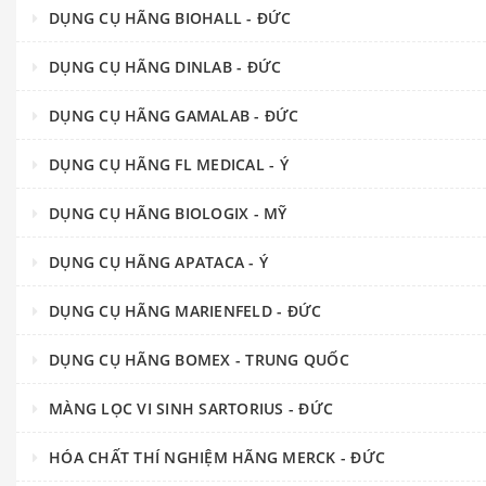
DỤNG CỤ HÃNG BIOHALL - ĐỨC
DỤNG CỤ HÃNG DINLAB - ĐỨC
DỤNG CỤ HÃNG GAMALAB - ĐỨC
DỤNG CỤ HÃNG FL MEDICAL - Ý
DỤNG CỤ HÃNG BIOLOGIX - MỸ
DỤNG CỤ HÃNG APATACA - Ý
DỤNG CỤ HÃNG MARIENFELD - ĐỨC
DỤNG CỤ HÃNG BOMEX - TRUNG QUỐC
MÀNG LỌC VI SINH SARTORIUS - ĐỨC
HÓA CHẤT THÍ NGHIỆM HÃNG MERCK - ĐỨC