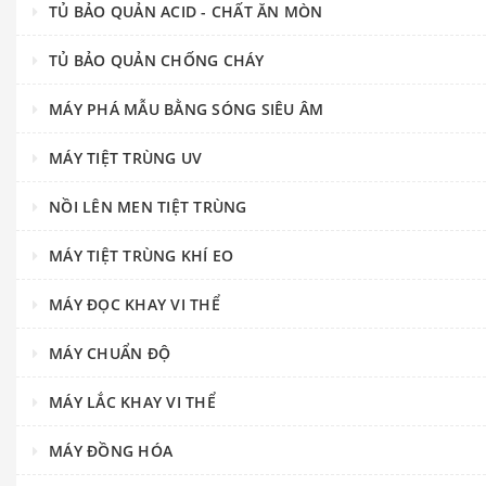
TỦ BẢO QUẢN ACID - CHẤT ĂN MÒN
TỦ BẢO QUẢN CHỐNG CHÁY
MÁY PHÁ MẪU BẰNG SÓNG SIÊU ÂM
MÁY TIỆT TRÙNG UV
NỒI LÊN MEN TIỆT TRÙNG
MÁY TIỆT TRÙNG KHÍ EO
MÁY ĐỌC KHAY VI THỂ
MÁY CHUẨN ĐỘ
MÁY LẮC KHAY VI THỂ
MÁY ĐỒNG HÓA