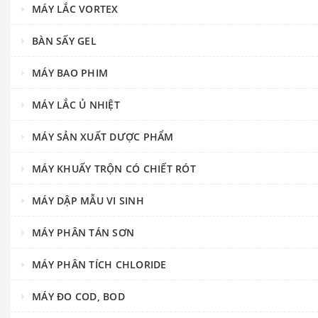
MÁY LẮC VORTEX
BÀN SẤY GEL
MÁY BAO PHIM
MÁY LẮC Ủ NHIỆT
MÁY SẢN XUẤT DƯỢC PHẨM
MÁY KHUẤY TRỘN CÓ CHIẾT RÓT
MÁY DẬP MẪU VI SINH
MÁY PHÂN TÁN SƠN
MÁY PHÂN TÍCH CHLORIDE
MÁY ĐO COD, BOD