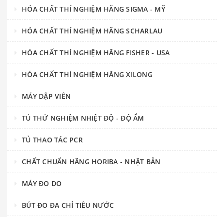
HÓA CHẤT THÍ NGHIỆM HÃNG SIGMA - MỸ
HÓA CHẤT THÍ NGHIỆM HÃNG SCHARLAU
HÓA CHẤT THÍ NGHIỆM HÃNG FISHER - USA
HÓA CHẤT THÍ NGHIỆM HÃNG XILONG
MÁY DẬP VIÊN
TỦ THỬ NGHIỆM NHIỆT ĐỘ - ĐỘ ẨM
TỦ THAO TÁC PCR
CHẤT CHUẨN HÃNG HORIBA - NHẬT BẢN
MÁY ĐO DO
BÚT ĐO ĐA CHỈ TIÊU NƯỚC