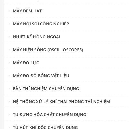
MÁY ĐẾM HẠT
MÁY NỘI SOI CÔNG NGHIỆP
NHIỆT KẾ HỒNG NGOẠI
MÁY HIỆN SÓNG (OSCILLOSCOPES)
MÁY ĐO LỰC
MÁY ĐO ĐỘ BÓNG VẬT LIỆU
BÀN THÍ NGHIỆM CHUYÊN DỤNG
HỆ THỐNG XỬ LÝ KHÍ THẢI PHÒNG THÍ NGHIỆM
TỦ ĐỰNG HÓA CHẤT CHUYÊN DỤNG
TỦ HÚT KHÍ ĐỘC CHUYÊN DỤNG