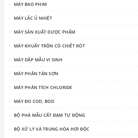
MÁY BAO PHIM
MÁY LẮC Ủ NHIỆT
MÁY SẢN XUẤT DƯỢC PHẨM
MÁY KHUẤY TRỘN CÓ CHIẾT RÓT
MÁY DẬP MẪU VI SINH
MÁY PHÂN TÁN SƠN
MÁY PHÂN TÍCH CHLORIDE
MÁY ĐO COD, BOD
BỘ PHÁ MẪU CẤT ĐẠM TỰ ĐỘNG
BỘ XỬ LÝ VÀ TRUNG HÒA HƠI ĐỘC