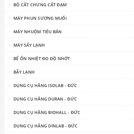
BỘ CẤT CHƯNG CẤT ĐẠM
MÁY PHUN SƯƠNG MUỐI
MÁY NHUỘM TIÊU BẢN
MÁY SẤY LẠNH
BỂ ỔN NHIỆT ĐO ĐỘ NHỚT
BẪY LẠNH
DỤNG CỤ HÃNG ISOLAB - ĐỨC
DỤNG CỤ HÃNG DURAN - ĐỨC
DỤNG CỤ HÃNG BIOHALL - ĐỨC
DỤNG CỤ HÃNG DINLAB - ĐỨC