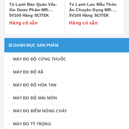
Tủ Lạnh Bảo Quản Vắc-
Tủ Lạnh Lưu Mẫu Thức
Xin Dược Phẩm MR-
Ăn Chuyên Dụng MR-
5V100 Hãng SCITEK
5V100 Hãng SCITEK
Hàng có sẵn
Hàng có sẵn
DANH MỤC SẢN PHẨM
MÁY ĐO ĐỘ CỨNG THUỐC
MÁY ĐO ĐỘ RÃ
MÁY ĐO ĐỘ HÒA TAN
MÁY ĐO ĐỘ MÀI MÒN
MÁY ĐO ĐIỂM NÓNG CHẢY
MÁY ĐO TỶ TRỌNG