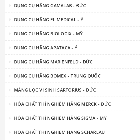
DỤNG CỤ HÃNG GAMALAB - ĐỨC
DỤNG CỤ HÃNG FL MEDICAL - Ý
DỤNG CỤ HÃNG BIOLOGIX - MỸ
DỤNG CỤ HÃNG APATACA - Ý
DỤNG CỤ HÃNG MARIENFELD - ĐỨC
DỤNG CỤ HÃNG BOMEX - TRUNG QUỐC
MÀNG LỌC VI SINH SARTORIUS - ĐỨC
HÓA CHẤT THÍ NGHIỆM HÃNG MERCK - ĐỨC
HÓA CHẤT THÍ NGHIỆM HÃNG SIGMA - MỸ
HÓA CHẤT THÍ NGHIỆM HÃNG SCHARLAU