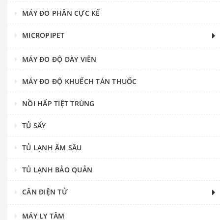
MÁY ĐO PHÂN CỰC KẾ
MICROPIPET
MÁY ĐO ĐỘ DÀY VIÊN
MÁY ĐO ĐỘ KHUẾCH TÁN THUỐC
NỒI HẤP TIỆT TRÙNG
TỦ SẤY
TỦ LẠNH ÂM SÂU
TỦ LẠNH BẢO QUẢN
CÂN ĐIỆN TỬ
MÁY LY TÂM