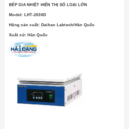
BẾP GIA NHIỆT HIỂN THỊ SỐ LOẠI LỚN
Model: LHT-2030D
Hãng sản xuất: Daihan Labtech/Hàn Quốc
Xuất xứ: Hàn Quốc