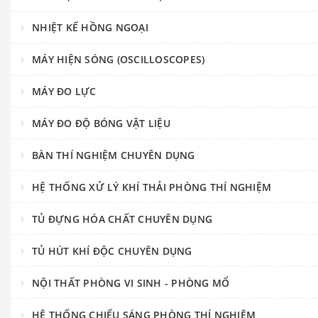
NHIỆT KẾ HỒNG NGOẠI
MÁY HIỆN SÓNG (OSCILLOSCOPES)
MÁY ĐO LỰC
MÁY ĐO ĐỘ BÓNG VẬT LIỆU
BÀN THÍ NGHIỆM CHUYÊN DỤNG
HỆ THỐNG XỬ LÝ KHÍ THẢI PHÒNG THÍ NGHIỆM
TỦ ĐỰNG HÓA CHẤT CHUYÊN DỤNG
TỦ HÚT KHÍ ĐỘC CHUYÊN DỤNG
NỘI THẤT PHÒNG VI SINH - PHÒNG MỔ
HỆ THỐNG CHIẾU SÁNG PHÒNG THÍ NGHIỆM