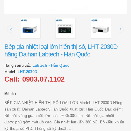
Bếp gia nhiệt loại lớn hiển thị số, LHT-2030D
hãng Daihan Labtech - Hàn Quốc
Hãng sản xuất:
Labtech - Hàn Quốc
Model:
LHT-2030D
Call: 0903.07.1102
Mô tả :
BẾP GIA NHIỆT HIỂN THỊ SỐ LOẠI LỚN Model: LHT-2030D Hãng
sản xuất: Daihan Labtech/Hàn Quốc Xuất xứ: Hàn Quốc Đặc điểm:
Bề mặt vùng gia nhiệt lớn nhất- 600x300mm. Bề mặt gia nhiệt
được phủ gốm mật độ cao. Gia nhiệt lên đến 380 oC. Bộ điều khiển
kỹ thuật số PID. Thông số kỹ thuật: ...