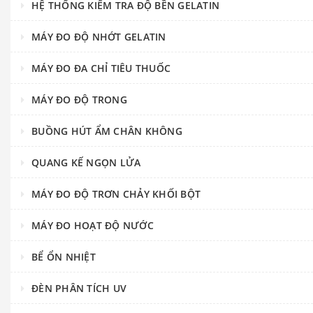
HỆ THỐNG KIỂM TRA ĐỘ BỀN GELATIN
MÁY ĐO ĐỘ NHỚT GELATIN
MÁY ĐO ĐA CHỈ TIÊU THUỐC
MÁY ĐO ĐỘ TRONG
BUỒNG HÚT ẨM CHÂN KHÔNG
QUANG KẾ NGỌN LỬA
MÁY ĐO ĐỘ TRƠN CHẢY KHỐI BỘT
MÁY ĐO HOẠT ĐỘ NƯỚC
BỂ ỔN NHIỆT
ĐÈN PHÂN TÍCH UV