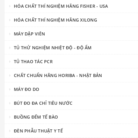
HÓA CHẤT THÍ NGHIỆM HÃNG FISHER - USA
HÓA CHẤT THÍ NGHIỆM HÃNG XILONG
MÁY DẬP VIÊN
TỦ THỬ NGHIỆM NHIỆT ĐỘ - ĐỘ ẨM
TỦ THAO TÁC PCR
CHẤT CHUẨN HÃNG HORIBA - NHẬT BẢN
MÁY ĐO DO
BÚT ĐO ĐA CHỈ TIÊU NƯỚC
BUỒNG ĐẾM TẾ BÀO
ĐÈN PHẪU THUẬT Y TẾ