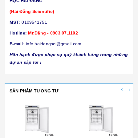
HỌC HẢI ĐĂNG
(Hải Đăng Scientific)
MST
: 0109541751
Hotline:
Mr.Đăng - 0903.07.1102
E-mail:
info.haidangsci@gmail.com
Hân hạnh được phục vụ quý khách hàng trong những
dự án sắp tới !
SẢN PHẨM TƯƠNG TỰ