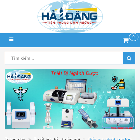
0
Trang chủ
Thiết bị y tế - thẩm mỹ
Bếp gia nhiệt loại lớn