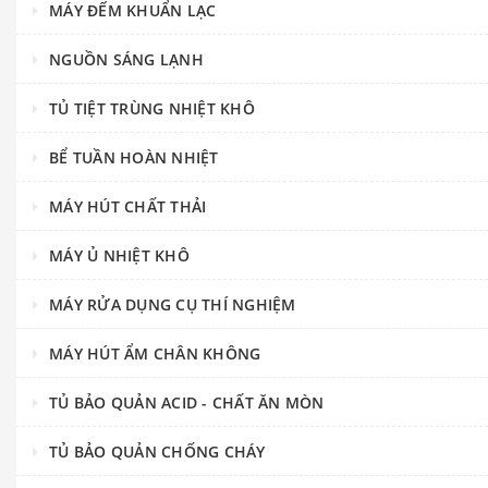
MÁY ĐẾM KHUẨN LẠC
NGUỒN SÁNG LẠNH
TỦ TIỆT TRÙNG NHIỆT KHÔ
BỂ TUẦN HOÀN NHIỆT
MÁY HÚT CHẤT THẢI
MÁY Ủ NHIỆT KHÔ
MÁY RỬA DỤNG CỤ THÍ NGHIỆM
MÁY HÚT ẨM CHÂN KHÔNG
TỦ BẢO QUẢN ACID - CHẤT ĂN MÒN
TỦ BẢO QUẢN CHỐNG CHÁY