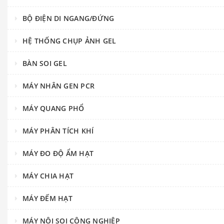
BỘ ĐIỆN DI NGANG/ĐỨNG
HỆ THỐNG CHỤP ẢNH GEL
BÀN SOI GEL
MÁY NHÂN GEN PCR
MÁY QUANG PHỔ
MÁY PHÂN TÍCH KHÍ
MÁY ĐO ĐỘ ẨM HẠT
MÁY CHIA HẠT
MÁY ĐẾM HẠT
MÁY NỘI SOI CÔNG NGHIỆP