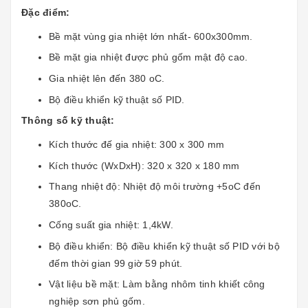
Đặc điểm:
Bề mặt vùng gia nhiệt lớn nhất- 600x300mm.
Bề mặt gia nhiệt được phủ gốm mật độ cao.
Gia nhiệt lên đến 380 oC.
Bộ điều khiển kỹ thuật số PID.
Thông số kỹ thuật:
Kích thước đế gia nhiệt: 300 x 300 mm
Kích thước (WxDxH): 320 x 320 x 180 mm
Thang nhiệt độ: Nhiệt độ môi trường +5oC đến
380oC.
Cống suất gia nhiệt: 1,4kW.
Bộ điều khiển: Bộ điều khiển kỹ thuật số PID với bộ
đếm thời gian 99 giờ 59 phút.
Vật liệu bề mặt: Làm bằng nhôm tinh khiết công
nghiệp sơn phủ gốm.