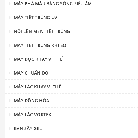
MÁY PHÁ MẪU BẰNG SÓNG SIÊU ÂM
MÁY TIỆT TRÙNG UV
NỒI LÊN MEN TIỆT TRÙNG
MÁY TIỆT TRÙNG KHÍ EO
MÁY ĐỌC KHAY VI THỂ
MÁY CHUẨN ĐỘ
MÁY LẮC KHAY VI THỂ
MÁY ĐỒNG HÓA
MÁY LẮC VORTEX
BÀN SẤY GEL