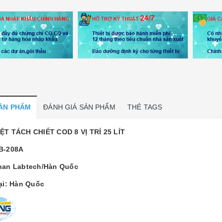
SẢN PHẨM
ĐÁNH GIÁ SẢN PHẨM
THẺ TAGS
ỆT TÁCH CHIẾT COD 8 VỊ TRÍ 25 LÍT
B-208A
han Labtech/Hàn Quốc
tại: Hàn Quốc