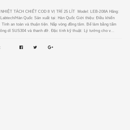
NHIỆT TÁCH CHIẾT COD 8 VỊ TRÍ 25 LÍT Model: LEB-208A Hãng:
 Labtech/Hàn Quốc Sản xuất tại: Hàn Quốc Giới thiệu: Điều khiển
. Tính an toàn và thuận tiện. Nắp vòng đồng tâm. Bể làm bằng tấm
ông dỉ SUS304 và thanh đỡ. Đặc tính kỹ thuật: Lý tưởng cho v...
: