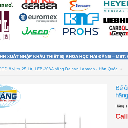
 COD 8 vị trí 25 Lít, LEB-208A hãng Daihan Labtech - Hàn Quốc
Bể ổn
hãng
Hãng s
Cal