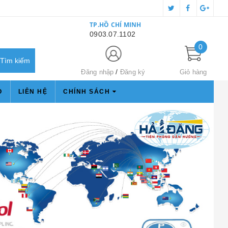
TP.HỒ CHÍ MINH
0903.07.1102
0
Đăng nhập
Đăng ký
Giỏ hàng
O
LIÊN HỆ
CHÍNH SÁCH