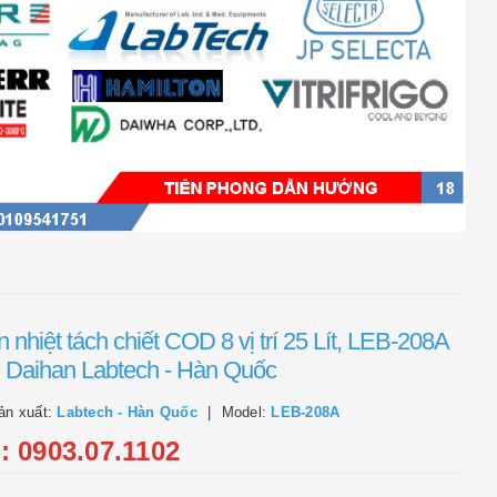
 nhiệt tách chiết COD 8 vị trí 25 Lít, LEB-208A
 Daihan Labtech - Hàn Quốc
ản xuất:
Labtech - Hàn Quốc
Model:
LEB-208A
l: 0903.07.1102