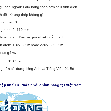
iệu bên ngoài: Làm bằng thép sơn phủ tĩnh điện.
h đỡ: Khung thép không gỉ.
trí chiết: 8
g kính lỗ: 110 mm
độ an toàn: Bảo vệ quá nhiệt ngắt mạch.
n điện: 110V 60Hz hoặc 220V 50/60Hz.
bao gồm:
hính: 01 Chiêc
g dẫn sử dụng tiếng Anh và Tiếng Việt: 01 Bộ
Nhập khẩu & Phân phối chính hãng tại Việt Nam