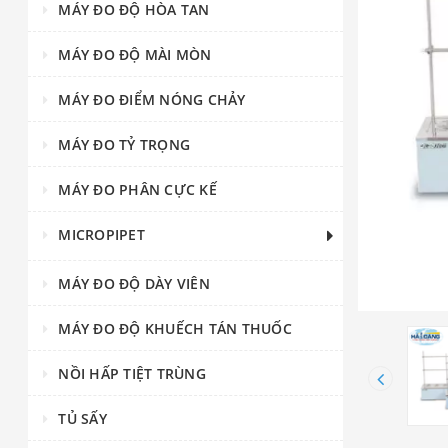
MÁY ĐO ĐỘ HÒA TAN
MÁY ĐO ĐỘ MÀI MÒN
MÁY ĐO ĐIỂM NÓNG CHẢY
MÁY ĐO TỶ TRỌNG
MÁY ĐO PHÂN CỰC KẾ
MICROPIPET
MÁY ĐO ĐỘ DÀY VIÊN
MÁY ĐO ĐỘ KHUẾCH TÁN THUỐC
NỒI HẤP TIỆT TRÙNG
TỦ SẤY