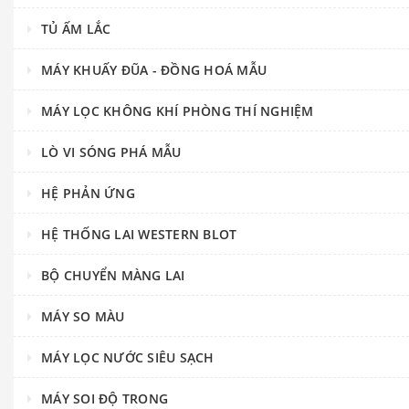
TỦ ẤM LẮC
MÁY KHUẤY ĐŨA - ĐỒNG HOÁ MẪU
MÁY LỌC KHÔNG KHÍ PHÒNG THÍ NGHIỆM
LÒ VI SÓNG PHÁ MẪU
HỆ PHẢN ỨNG
HỆ THỐNG LAI WESTERN BLOT
BỘ CHUYỂN MÀNG LAI
MÁY SO MÀU
MÁY LỌC NƯỚC SIÊU SẠCH
MÁY SOI ĐỘ TRONG