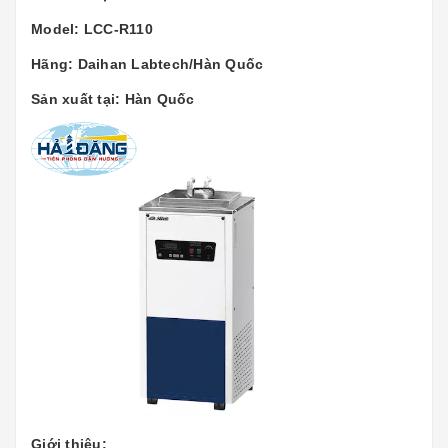
Model: LCC-R110
Hãng: Daihan Labtech/Hàn Quốc
Sản xuất tại: Hàn Quốc
Giới thiệu: