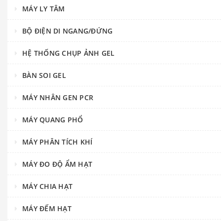
MÁY LY TÂM
BỘ ĐIỆN DI NGANG/ĐỨNG
HỆ THỐNG CHỤP ẢNH GEL
BÀN SOI GEL
MÁY NHÂN GEN PCR
MÁY QUANG PHỔ
MÁY PHÂN TÍCH KHÍ
MÁY ĐO ĐỘ ẨM HẠT
MÁY CHIA HẠT
MÁY ĐẾM HẠT