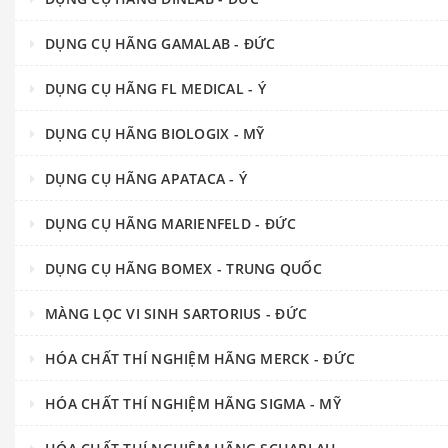
DỤNG CỤ HÃNG GAMALAB - ĐỨC
DỤNG CỤ HÃNG FL MEDICAL - Ý
DỤNG CỤ HÃNG BIOLOGIX - MỸ
DỤNG CỤ HÃNG APATACA - Ý
DỤNG CỤ HÃNG MARIENFELD - ĐỨC
DỤNG CỤ HÃNG BOMEX - TRUNG QUỐC
MÀNG LỌC VI SINH SARTORIUS - ĐỨC
HÓA CHẤT THÍ NGHIỆM HÃNG MERCK - ĐỨC
HÓA CHẤT THÍ NGHIỆM HÃNG SIGMA - MỸ