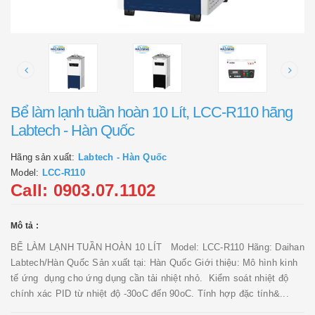
Bể làm lạnh tuần hoàn 10 Lít, LCC-R110 hãng
Labtech - Hàn Quốc
Hãng sản xuất:
Labtech - Hàn Quốc
Model:
LCC-R110
Call: 0903.07.1102
Mô tả :
BỂ LÀM LẠNH TUẦN HOÀN 10 LÍT Model: LCC-R110 Hãng: Daihan
Labtech/Hàn Quốc Sản xuất tại: Hàn Quốc Giới thiệu: Mô hình kinh
tế ứng dụng cho ứng dụng cần tải nhiệt nhỏ. Kiểm soát nhiệt độ
chính xác PID từ nhiệt độ -30oC đến 90oC. Tính hợp đặc tính&...