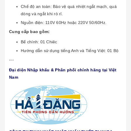
Chế độ an toàn: Bảo vệ quá nhiệt ngắt mạch, quá
dòng và ngắt khi rò rỉ.
Nguồn điện: 110V 60Hz hoặc 220V 50/60Hz.
Cung cấp bao gồm:
Bể chính: 01 Chiêc
Hướng dẫn sử dụng tiếng Anh và Tiếng Việt: 01 Bộ
---
Đại diện Nhập khẩu & Phân phối chính hãng tại Việt
Nam