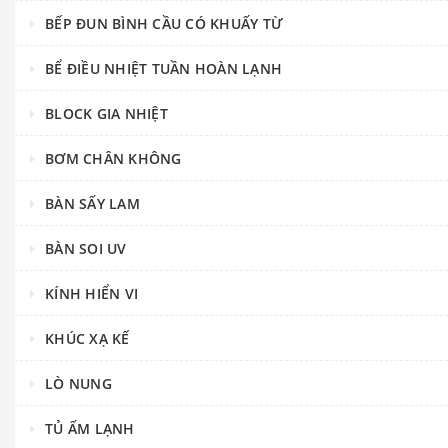
BẾP ĐUN BÌNH CẦU CÓ KHUẤY TỪ
BỂ ĐIỀU NHIỆT TUẦN HOÀN LẠNH
BLOCK GIA NHIỆT
BƠM CHÂN KHÔNG
BÀN SẤY LAM
BÀN SOI UV
KÍNH HIỂN VI
KHÚC XẠ KẾ
LÒ NUNG
TỦ ẤM LẠNH