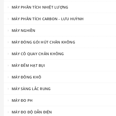
MÁY PHÂN TÍCH NHIỆT LƯỢNG
MÁY PHÂN TÍCH CARBON - LƯU HUỲNH
MÁY NGHIỀN
MÁY ĐÓNG GÓI HÚT CHÂN KHÔNG
MÁY CÔ QUAY CHÂN KHÔNG
MÁY ĐẾM HẠT BỤI
MÁY ĐÔNG KHÔ
MÁY SÀNG LẮC RUNG
MÁY ĐO PH
MÁY ĐO ĐỘ DẪN ĐIỆN