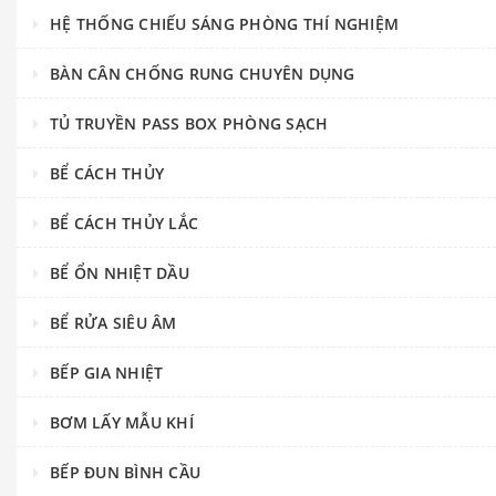
HỆ THỐNG CHIẾU SÁNG PHÒNG THÍ NGHIỆM
BÀN CÂN CHỐNG RUNG CHUYÊN DỤNG
TỦ TRUYỀN PASS BOX PHÒNG SẠCH
BỂ CÁCH THỦY
BỂ CÁCH THỦY LẮC
BỂ ỔN NHIỆT DẦU
BỂ RỬA SIÊU ÂM
BẾP GIA NHIỆT
BƠM LẤY MẪU KHÍ
BẾP ĐUN BÌNH CẦU