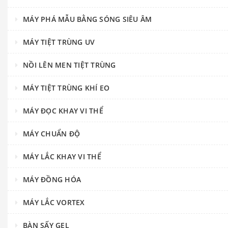
MÁY PHÁ MẪU BẰNG SÓNG SIÊU ÂM
MÁY TIỆT TRÙNG UV
NỒI LÊN MEN TIỆT TRÙNG
MÁY TIỆT TRÙNG KHÍ EO
MÁY ĐỌC KHAY VI THỂ
MÁY CHUẨN ĐỘ
MÁY LẮC KHAY VI THỂ
MÁY ĐỒNG HÓA
MÁY LẮC VORTEX
BÀN SẤY GEL