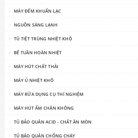
MÁY ĐẾM KHUẨN LẠC
NGUỒN SÁNG LẠNH
TỦ TIỆT TRÙNG NHIỆT KHÔ
BỂ TUẦN HOÀN NHIỆT
MÁY HÚT CHẤT THẢI
MÁY Ủ NHIỆT KHÔ
MÁY RỬA DỤNG CỤ THÍ NGHIỆM
MÁY HÚT ẨM CHÂN KHÔNG
TỦ BẢO QUẢN ACID - CHẤT ĂN MÒN
TỦ BẢO QUẢN CHỐNG CHÁY