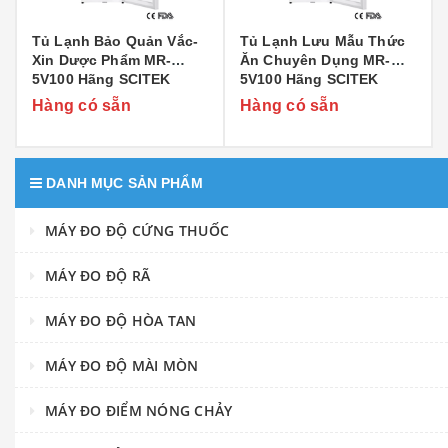
Tủ Lạnh Bảo Quản Vắc-
Tủ Lạnh Lưu Mẫu Thức
Xin Dược Phẩm MR-
Ăn Chuyên Dụng MR-
5V100 Hãng SCITEK
5V100 Hãng SCITEK
Hàng có sẵn
Hàng có sẵn
DANH MỤC SẢN PHẨM
MÁY ĐO ĐỘ CỨNG THUỐC
MÁY ĐO ĐỘ RÃ
MÁY ĐO ĐỘ HÒA TAN
MÁY ĐO ĐỘ MÀI MÒN
MÁY ĐO ĐIỂM NÓNG CHẢY