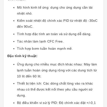
Mô hình kinh tế ứng dụng cho ứng dụng cần tải
nhiệt nhỏ.
Kiểm soát nhiệt độ chính xác PID từ nhiệt độ -30oC
đến 90oC.
Tính hợp đặc tính an toàn và sử dụng dễ dàng.
Tác nhân làm lạnh CFC Free.
Tích hợp bơm tuần hoàn mạnh mẽ.
Đặc tính kỹ thuật:
Ứng dụng cho nhiều mục đích khác nhau: Máy làm
lạnh tuần hoàn ứng dụng rộng với các dung tích từ
10 lít đến 60 lít.
Thiết bị tiện ích: Các dòng chất lỏng vào ra khác
nhau có thể được kết nối theo yêu cầu người sử
dụng.
Bộ điều khiển vi sử lý PID: Độ chính xác đặt +/-0,1