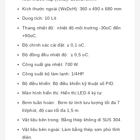
Kích thước ngoài (WxDxH): 360 x 490 x 680 mm
Dung tích: 10 Lít
Thang nhiệt độ: nhiệt độ môi trường -30oC đến
+90oC.
Độ chính xác cài đặt: ± 0,1 oC.
Độ đồng đều nhiệt độ: ± 0,5 oC.
Công suất gia nhiệt: 700 W.
Công suất bộ làm lạnh: 1/4HP.
Bộ điều khiển: Bộ điều khiển kỹ thuật số PID.
Màn hình hiển thị: Hiển thị LED 4 ký tự.
Bơm tuần hoàn: Bơm từ tính lưu lượng tối đa 7
lít/phút, độ cao tối đa 1,5 m.
Vật liệu bên trong: Bằng thép không dỉ SUS 304.
Vật liệu bên ngoài: Làm bằng thép sơn phủ tĩnh
điện.