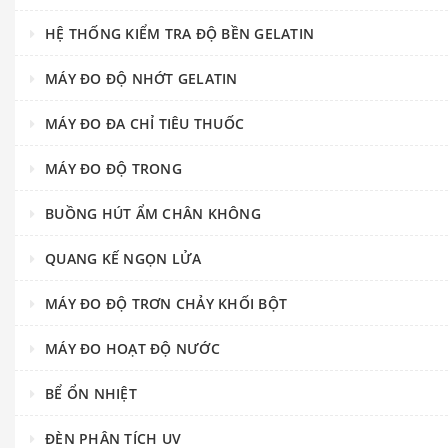
HỆ THỐNG KIỂM TRA ĐỘ BỀN GELATIN
MÁY ĐO ĐỘ NHỚT GELATIN
MÁY ĐO ĐA CHỈ TIÊU THUỐC
MÁY ĐO ĐỘ TRONG
BUỒNG HÚT ẨM CHÂN KHÔNG
QUANG KẾ NGỌN LỬA
MÁY ĐO ĐỘ TRƠN CHẢY KHỐI BỘT
MÁY ĐO HOẠT ĐỘ NƯỚC
BỂ ỔN NHIỆT
ĐÈN PHÂN TÍCH UV