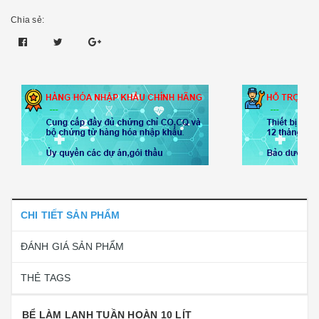
Chia sẻ:
CHI TIẾT SẢN PHẨM
ĐÁNH GIÁ SẢN PHẨM
THẺ TAGS
BỂ LÀM LẠNH TUẦN HOÀN 10 LÍT