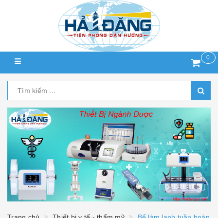
0
Trang chủ
Thiết bị y tế - thẩm mỹ
Bể làm lạnh tuần hoàn