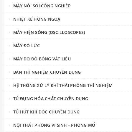
MÁY NỘI SOI CÔNG NGHIỆP
NHIỆT KẾ HỒNG NGOẠI
MÁY HIỆN SÓNG (OSCILLOSCOPES)
MÁY ĐO LỰC
MÁY ĐO ĐỘ BÓNG VẬT LIỆU
BÀN THÍ NGHIỆM CHUYÊN DỤNG
HỆ THỐNG XỬ LÝ KHÍ THẢI PHÒNG THÍ NGHIỆM
TỦ ĐỰNG HÓA CHẤT CHUYÊN DỤNG
TỦ HÚT KHÍ ĐỘC CHUYÊN DỤNG
NỘI THẤT PHÒNG VI SINH - PHÒNG MỔ